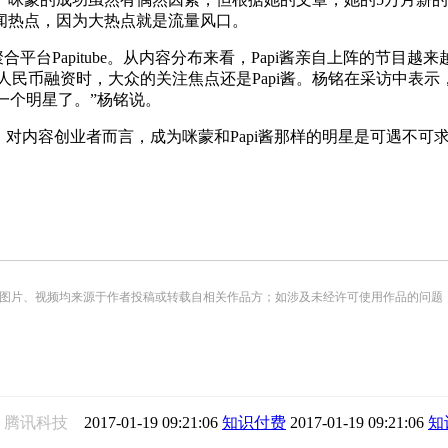
闻热点，因为大热点就是流量风口。
台Papitube。从内容分布来看，Papi酱亲自上阵的节目越来
人民币融资时，大众的关注焦点还是Papi酱。杨铭在采访中表示
一个明星了。”杨铭说。
对内容创业者而言，成为咪蒙和Papi酱那样的明星是可遇不可
频均来源于作者投稿或转载自相关作品方；如涉及未经许可使用作品的问题，请您优先联系我们（
腾讯科技
2017-01-19 09:21:06
知识付费
2017-01-19 09:21:06
知