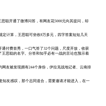
聪开通了微博问答，有网友花5000元向其提问，却
的规定计算，王思聪可坐收8万多元，四字答案短短几天
通付费首秀，一口气答了32个问题，尺度开放，收获
多了王思聪的名字。分答和知乎必有一战的言论也预示着
网友被发现拥有244个身份，伊拉克战地记者、云南排
老知友感叹，那个志同道合，需要邀请才能进入，在一