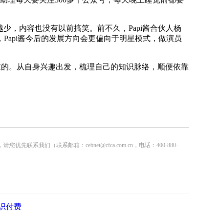
越少，内容也没有以前搞笑。前不久，Papi酱合伙人杨
，Papi酱今后的发展方向会更偏向于明星模式，做演员
求的。从自身兴趣出发，梳理自己的知识脉络，顺便依靠
联系邮箱：cebnet@cfca.com.cn，电话：400-880-
识付费