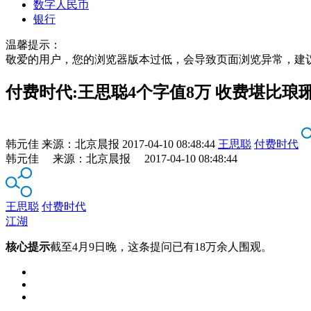
数字人民币
银行
温馨提示：
敬爱的用户，您的浏览器版本过低，会导致页面浏览异常，建
付费时代:王思聪4个字值8万 收费堪比琅
韩元佳
来源：
北京晨报
2017-04-10 08:48:44
王思聪
付费时代
韩元佳 来源：北京晨报 2017-04-10 08:48:44
王思聪
付费时代
江湖
核心提示
截至4月9日晚，这条提问已有18万余人围观。