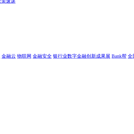
政策速递
链
金融云
物联网
金融安全
银行业数字金融创新成果展
Bank帮
全