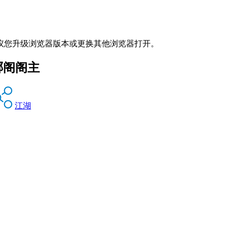
议您升级浏览器版本或更换其他浏览器打开。
琊阁阁主
江湖