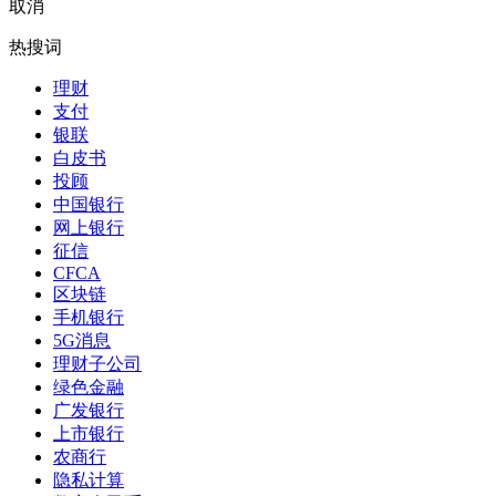
取消
热搜词
理财
支付
银联
白皮书
投顾
中国银行
网上银行
征信
CFCA
区块链
手机银行
5G消息
理财子公司
绿色金融
广发银行
上市银行
农商行
隐私计算