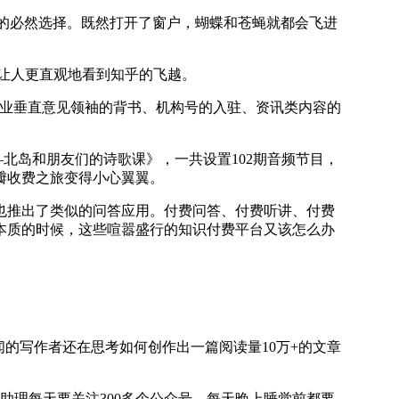
的必然选择。既然打开了窗户，蝴蝶和苍蝇就都会飞进
都让人更直观地看到知乎的飞越。
行业垂直意见领袖的背书、机构号的入驻、资讯类内容的
—北岛和朋友们的诗歌课》，一共设置102期音频节目，
瓣收费之旅变得小心翼翼。
也推出了类似的问答应用。付费问答、付费听讲、付费
本质的时候，这些喧嚣盛行的知识付费平台又该怎么办
的写作者还在思考如何创作出一篇阅读量10万+的文章
理每天要关注300多个公众号，每天晚上睡觉前都要