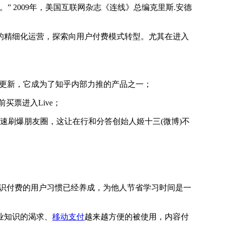
2009年，美国互联网杂志《连线》总编克里斯.安德
精细化运营，探索向用户付费模式转型。尤其在进入
断更新，它成为了知乎内部力推的产品之一；
买票进入Live；
刷爆朋友圈，这让在行和分答创始人姬十三(微博)不
知识付费的用户习惯已经养成，为他人节省学习时间是一
业知识的渴求、
移动支付
越来越方便的被使用，内容付