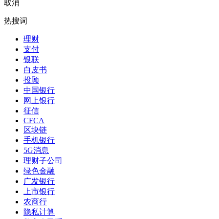
取消
热搜词
理财
支付
银联
白皮书
投顾
中国银行
网上银行
征信
CFCA
区块链
手机银行
5G消息
理财子公司
绿色金融
广发银行
上市银行
农商行
隐私计算