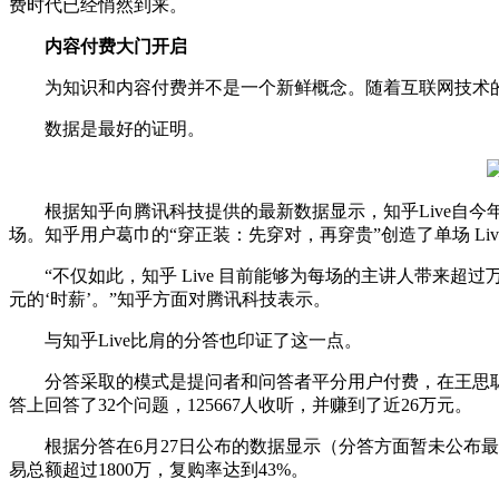
费时代已经悄然到来。
内容付费大门开启
为知识和内容付费并不是一个新鲜概念。随着互联网技术的发
数据是最好的证明。
根据知乎向腾讯科技提供的最新数据显示，知乎Live自今年5月推出
场。知乎用户葛巾的“穿正装：先穿对，再穿贵”创造了单场 Liv
“不仅如此，知乎 Live 目前能够为每场的主讲人带来超过
元的‘时薪’。”知乎方面对腾讯科技表示。
与知乎Live比肩的分答也印证了这一点。
分答采取的模式是提问者和问答者平分用户付费，在王思聪等
答上回答了32个问题，125667人收听，并赚到了近26万元。
根据分答在6月27日公布的数据显示（分答方面暂未公布最新数
易总额超过1800万，复购率达到43%。