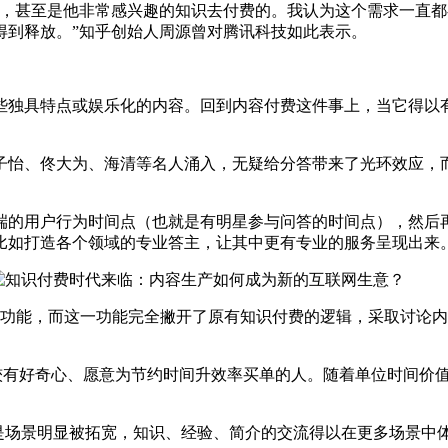
甚至是他非常感兴趣的知识去付费的。我认为这个需求一直都
得到释放。”知乎创始人周源曾对腾讯科技如此表示。
独具特点或娱乐化的内容。回到内容付费这件事上，当它得以有
怡、佟大为、海清等名人涌入，无疑给分答带来了光环效应，而
的用户行为时间点（也就是有明星参与问答的时间点），然后再
比如打造各个领域的专业答主，让其中更有专业的服务呈现出来
能，而这一功能完全撇开了原有知识付费的逻辑，采取讨论内
好奇心、愿意为节约时间升效率买单的人。随着单位时间价值越
是场景明显被拓宽，知识、经验、简介的交流得以在更多场景中