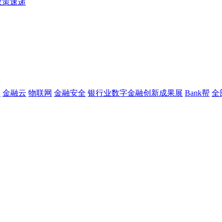
政策速递
链
金融云
物联网
金融安全
银行业数字金融创新成果展
Bank帮
全