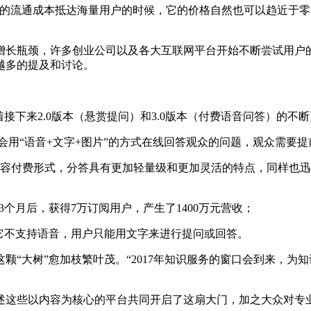
通成本抵达海量用户的时候，它的价格自然也可以趋近于零。” 
长瓶颈，许多创业公司以及各大互联网平台开始不断尝试用户的
越多的提及和讨论。
。
接下来2.0版本（悬赏提问）和3.0版本（付费语音问答）的不
人会用“语音+文字+图片”的方式在线回答观众的问题，观众需要提前
容付费形式，分答具有更加轻量级和更加灵活的特点，同样也迅速
个月后，获得7万订阅用户，产生了1400万元营收；
它不支持语音，用户只能用文字来进行提问或回答。
大树”愈加枝繁叶茂。“2017年知识服务的窗口会到来，为
这些以内容为核心的平台共同开启了这扇大门，加之大众对专