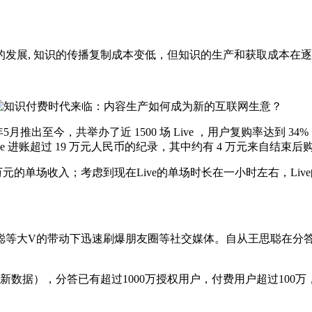
展, 知识的传播复制成本变低，但知识的生产和获取成本在逐
至今，共举办了近 1500 场 Live ，用户复购率达到 34%
e 进账超过 19 万元人民币的纪录，其中约有 4 万元来自结束后
万元的单场收入；考虑到现在Live的单场时长在一小时左右，Li
大V的带动下迅速刷爆朋友圈等社交媒体。自从王思聪在分答上
据），分答已有超过1000万授权用户，付费用户超过100万，