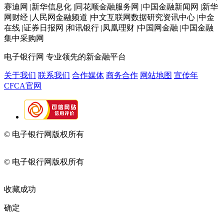
赛迪网 |新华信息化 |同花顺金融服务网 |中国金融新闻网 |新华
网财经 |人民网金融频道 |中文互联网数据研究资讯中心 |中金
在线 |证券日报网 |和讯银行 |凤凰理财 |中国网金融 |中国金融
集中采购网
电子银行网
专业领先的新金融平台
关于我们
联系我们
合作媒体
商务合作
网站地图
宣传年
CFCA官网
© 电子银行网版权所有
京ICP备05045998号-2
京公网安备
11010202009082
© 电子银行网版权所有
京ICP备05045998号-2
京公网安备
11010202009082
收藏成功
确定