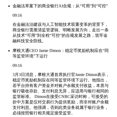
金融法草案下的商业银行AI合规：从“可用”到“可控”
09:16
在金融法治建设与人工智能技术双重变革的背景下，
商业银行需厘清监管逻辑、明晰发展方向，走出一条
从技术“可用”到全程“可控”的合规发展之路，筑牢金
融科技安全防线。
摩根大通CEO Jamie Dimon：稳定币奖励机制应在“同
等监管环境”下运行
09:16
3月3日消息，摩根大通首席执行官Jamie Dimon表示，
稳定币奖励机制应在同等监管环境下运行。他指出，
若平台持有客户资金并对账户余额支付收益，本质与
银行吸收存款、支付利息无异，应适用与银行相同的
监管标准。 Dimon在接受CNBC采访时称，可接受的
折中方案是仅对交易行为提供奖励，而非对账户余额
支付利息。他强调，否则此类业务就属于银行业务，
必须按照银行相关规定接受监管。