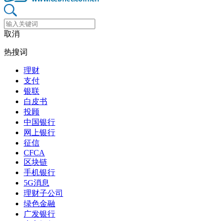
取消
热搜词
理财
支付
银联
白皮书
投顾
中国银行
网上银行
征信
CFCA
区块链
手机银行
5G消息
理财子公司
绿色金融
广发银行