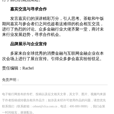
嘉宾交流与寻求合作
发言嘉宾们的演讲精彩万分，引人思考。茶歇和午饭
期间嘉宾与参会者们之间也趁着这难得的机会相互交流，
进行了热烈的讨论。众多金融行业大佬齐聚一堂，商讨未
来行业发展趋势，寻求合作机会。
品牌展示与企业宣传
多家来自全球优秀的消费金融与互联网金融企业在本
次会场上进行了展台宣传。引得众多参会嘉宾纷纷驻足。
责任编辑：Rachel
免责声明：
电子银行网发布的专栏、投稿以及征文相关文章，其文字、图片、视频均来源
于作者投稿或转载自相关作品方；如涉及未经许可使用作品的问题，请您优先
联系我们（联系邮箱：cebnet@cfca.com.cn，电话：400-880-9888），我们会第
一时间核实，谢谢配合。