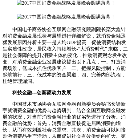
中国电子商务协会互联网金融研究院副院长栾大鑫针
对消费金融发展现状与展望进行详细解说，就消费金融迅
猛发展原因分析主要一是人均GDP提高，促使消费结构发
生实质性改变，居民收入持续增长-“大消费时代” 来临，二
是社会保障的提升,消费主体的变化，推动消费观念发生改
变。对消费金融企业发展建议提出以下几点，一、打造消
费场景，低成本抓住优质客户，二、把握风险控制，方能
起航前行，三、低成本的资金渠道，四、完善内部流程，
杜绝管理漏洞。
科技金融---创新驱动力发展
中国技术市场协会互联网金融创新委员会秘书长梁新
宇就消费金融的优势与趋势研判，结合全国互联网金融发
展的状况，对当前消费金融行业的优劣势进行了分析。消
费金融的优势：首先，消费金融直接促进居民消费的增
长，从而有效刺激社会总需求。其次，消费金融可以间接
刺激消费品生产活动，从而促进社会有效供给的扩大。第