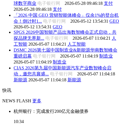
球数字商业
电子银行网
2026-05-28 09:46:18
支付
2026-05-28 09:46:18
支付
「2026 中国 GEO 营销智能体峰会」仅余1%的登台机
会！倒计时1...
电子银行网
2026-05-12 13:54:31
GEO
2026-05-12 13:54:31
GEO
SPGS 2026中国智能产品出海数智峰会正式启动，共
探品牌无界新...
电子银行网
2026-05-07 11:04:21
人
工智能
2026-05-07 11:04:21
人工智能
DSMC 2026第七届中国制造业&新能源华南数智峰会
重磅启幕
电子银行网
2026-05-07 11:04:19
制造业
2026-05-07 11:04:19
制造业
CIAS 2026第九届中国新能源汽车产业数智峰会启
动，邀您共襄盛...
电子银行网
2026-05-07 11:04:18
新能源
2026-05-07 11:04:18
新能源
快讯
NEWS FLASH
更多
杭州银行：完成发行200亿元金融债券
10:34