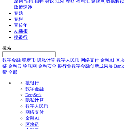
原创
快讯
招聘
会议
江湖
理财
福利汇
金视点
数据解读
政策速递
专题
专栏
宣传年
AI播报
搜银行
搜索
数字金融
稳定币
隐私计算
数字人民币
网络支付
金融AI
区块
链
金融云
物联网
金融安全
银行业数字金融创新成果展
Bank
帮
全部
搜银行
数字金融
DeepSeek
隐私计算
数字人民币
网络支付
金融AI
区块链