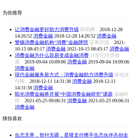
为你推荐
让消费金融更好助力消费升级
和讯网
2018-12-28
14:26:52
消费金融
2018-12-28 14:26:52
消费金融
警惕消费金融机构“消费”金融牌照
证券日报
2021-
10-15 08:45:17
消费金融
2021-10-15 08:45:17
消费金融
消费金融为什么容易变成金融消费
21世纪经济报
道
2019-09-04 10:09:06
消费金融
2019-09-04 10:09:06
消费金融
现代金融服务新方式：消费金融助力消费升级
移动支
付网
2018-12-11 14:31:38
消费金融
2018-12-11
14:31:38
消费金融
阳光消费金融将开展“中国消费金融研究”课题
金融时
报
2021-05-25 09:06:31
消费金融
2021-05-25 09:06:31
消费金融
猜你喜欢
生态无界，智付无疆，星驿支付携手生态伙伴共创全