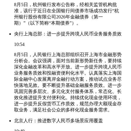
8月5日，杭州银行发布公告称，经相关监管机构批
准，该行于近日在全国银行间债券市场成功发行“杭
州银行股份有限公司2026年金融债券（第一
期）”（以下简称“本期债券”）。
央行上海总部：进一步提升跨境人民币业务服务质效
10:54
8月5日，人民银行上海总部组织召开上海市金融形势
分析会。会议强调，面对当前新形势新任务，要持续
深化金融改革和高水平开放。进一步提升跨境人民币
业务服务质效和投融资便利化水平。认真落实上海国
际金融中心发展离岸金融行动方案，推动试点业务尽
快落地见效。要不断提升基础金融服务质效。进一步
巩固完善多层次、多元化支付服务体系，常态化、长
效化推进提升支付便利化。持续优化现金使用环境，
进一步提升反假货币工作质效，规范办理大额现金存
取业务，满足社会公众的多样化现金服务需求。
北京人行：推进数字人民币多场景应用覆盖