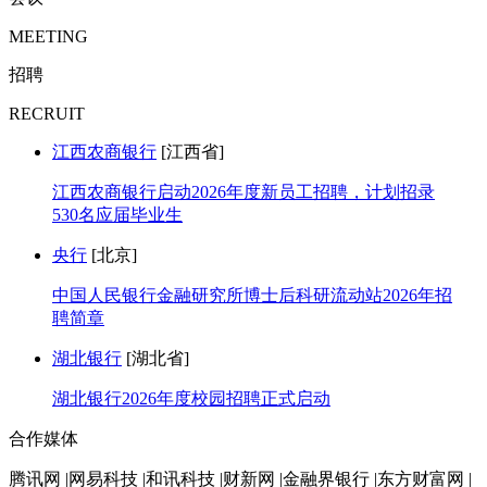
MEETING
招聘
RECRUIT
江西农商银行
[江西省]
江西农商银行启动2026年度新员工招聘，计划招录
530名应届毕业生
央行
[北京]
中国人民银行金融研究所博士后科研流动站2026年招
聘简章
湖北银行
[湖北省]
湖北银行2026年度校园招聘正式启动
合作媒体
腾讯网 |网易科技 |和讯科技 |财新网 |金融界银行 |东方财富网 |