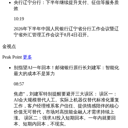
央行辽宁分行：下半年继续提升支付、征信等服务质
效
10:19
2026年下半年中国人民银行辽宁省分行工作会议暨辽
宁省外汇管理工作会议于8月4日召开。
金视点
Peak Point
更多
别指望AI一年回本！邮储银行原行长刘建军：智能化
最大的成本不是算力
08:57
焦虑”，刘建军特别提醒要避开三大误区： 误区一：
AI会大规模替代人工。实际上机器仅替代标准化重复
工作，客户经理维系客户信任、提供情感陪伴的核心
价值无可替代，市场对高技能金融人才需求持续上
涨。 误区二：强求AI投入短期回本。一年内就要回
本、短期内回本，不现实。