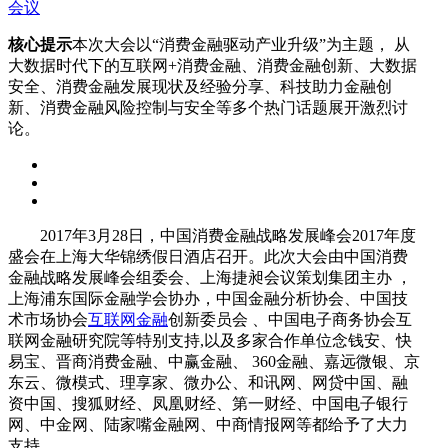
会议
核心提示
本次大会以“消费金融驱动产业升级”为主题， 从
大数据时代下的互联网+消费金融、消费金融创新、大数据
安全、消费金融发展现状及经验分享、科技助力金融创
新、消费金融风险控制与安全等多个热门话题展开激烈讨
论。
2017年3月28日，中国消费金融战略发展峰会2017年度
盛会在上海大华锦绣假日酒店召开。此次大会由中国消费
金融战略发展峰会组委会、上海捷昶会议策划集团主办 ，
上海浦东国际金融学会协办，中国金融分析协会、中国技
术市场协会
互联网金融
创新委员会 、中国电子商务协会互
联网金融研究院等特别支持,以及多家合作单位念钱安、快
易宝、晋商消费金融、中赢金融、 360金融、嘉远微银、京
东云、微模式、理享家、微办公、和讯网、网贷中国、融
资中国、搜狐财经、凤凰财经、第一财经、中国电子银行
网、中金网、陆家嘴金融网、中商情报网等都给予了大力
支持。