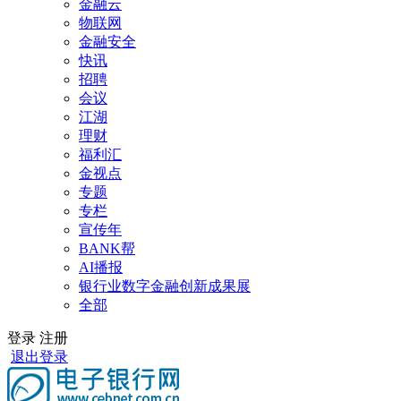
金融云
物联网
金融安全
快讯
招聘
会议
江湖
理财
福利汇
金视点
专题
专栏
宣传年
BANK帮
AI播报
银行业数字金融创新成果展
全部
登录
注册
退出登录