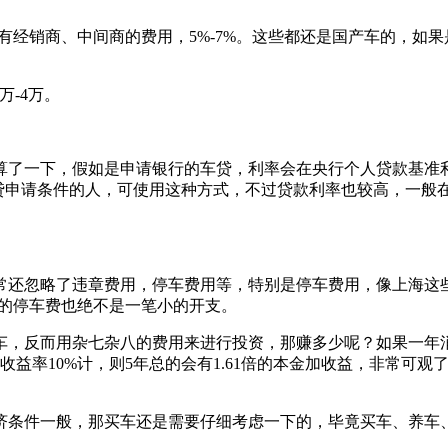
经销商、中间商的费用，5%-7%。这些都还是国产车的，如果
万-4万。
下，假如是申请银行的车贷，利率会在央行个人贷款基准利率的
贷申请条件的人，可使用这种方式，不过贷款利率也较高，一般在
忽略了违章费用，停车费用等，特别是停车费用，像上海这些
来的停车费也绝不是一笔小的开支。
而用杂七杂八的费用来进行投资，那赚多少呢？如果一年消费成本
收益率10%计，则5年总的会有1.61倍的本金加收益，非常可
条件一般，那买车还是需要仔细考虑一下的，毕竟买车、养车、