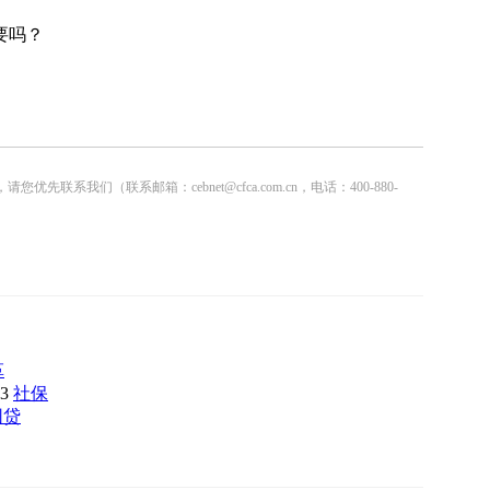
要吗？
联系邮箱：cebnet@cfca.com.cn，电话：400-880-
革
53
社保
园贷