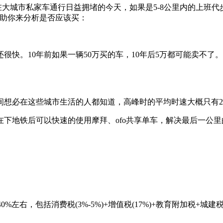
大城市私家车通行日益拥堵的今天，如果是5-8公里内的上班
帮助你来分析是否应该买：
。10年前如果一辆50万买的车，10年后5万都可能卖不了
在这些城市生活的人都知道，高峰时的平均时速大概只有20km
在下地铁后可以快速的使用摩拜、ofo共享单车，解决最后一公
右，包括消费税(3%-5%)+增值税(17%)+教育附加税+城建