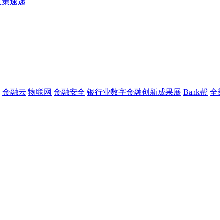
政策速递
链
金融云
物联网
金融安全
银行业数字金融创新成果展
Bank帮
全