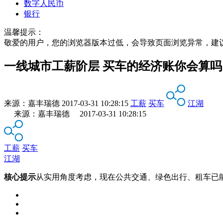
数字人民币
银行
温馨提示：
敬爱的用户，您的浏览器版本过低，会导致页面浏览异常，建
一线城市工薪阶层 买车的经济账你会算吗
来源：
嘉丰瑞德
2017-03-31 10:28:15
工薪
买车
江湖
来源：嘉丰瑞德 2017-03-31 10:28:15
工薪
买车
江湖
核心提示
从实用角度考虑，现在公共交通、绿色出行、租车已