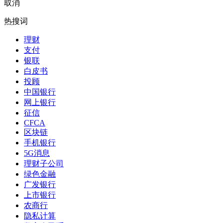
取消
热搜词
理财
支付
银联
白皮书
投顾
中国银行
网上银行
征信
CFCA
区块链
手机银行
5G消息
理财子公司
绿色金融
广发银行
上市银行
农商行
隐私计算