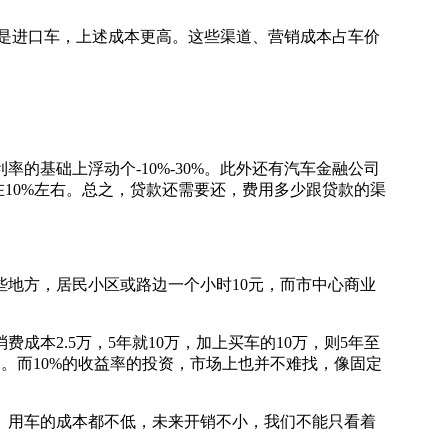
是进口车，上述成本更高。这些渠道、营销成本占车价
基础上浮动个-10%-30%。此外还有汽车金融公司
10%左右。总之，贷款还需要还，费用多少跟贷款的渠
地方，居民小区或路边一个小时10元，而市中心商业
2.5万，5年就10万，加上买车的10万，则5年至
观了。而10%的收益率的投资，市场上也并不难找，像固定
用车的成本都不低，未来开销不小，我们不能只看着