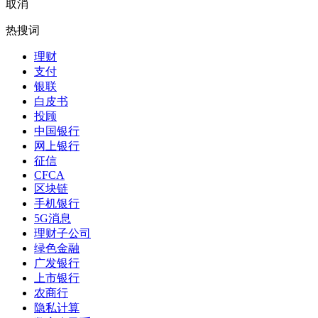
取消
热搜词
理财
支付
银联
白皮书
投顾
中国银行
网上银行
征信
CFCA
区块链
手机银行
5G消息
理财子公司
绿色金融
广发银行
上市银行
农商行
隐私计算