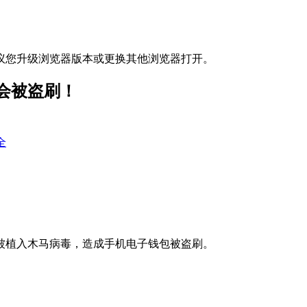
议您升级浏览器版本或更换其他浏览器打开。
会被盗刷！
全
被植入木马病毒，造成手机电子钱包被盗刷。