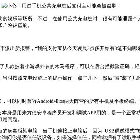
食娱乐等场所，不过，在使用公共充电桩时，很有可能泄露个人
账户险被盗刷。
派出所报警，“我的支付宝从今天凌晨3点多开始有3笔不知哪来的
几款披着小游戏外衣的木马程序，可以在后台拦截验证码，轻
时按照充电设施上的提示操作，点了几下，然后“被”装了几
口，可以同时兼容Android和ios两大阵营的所有手机及平板
它本身是用来方便安卓程序员开发和调试APP用的，是一个正常
再是问题。
病毒感染电脑，当手机连接上电脑后，因为“USB调试模式”被
，手机会询问你是否信任该设备，如果选择信任，同样就拥有了读取手