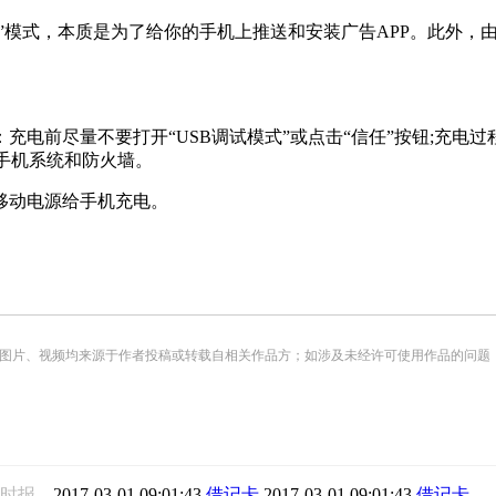
”模式，本质是为了给你的手机上推送和安装广告APP。此外，
前尽量不要打开“USB调试模式”或点击“信任”按钮;充电过
新手机系统和防火墙。
动电源给手机充电。
频均来源于作者投稿或转载自相关作品方；如涉及未经许可使用作品的问题，请您优先联系我们（
息时报
2017-03-01 09:01:43
借记卡
2017-03-01 09:01:43
借记卡