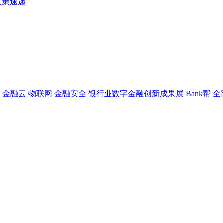
政策速递
链
金融云
物联网
金融安全
银行业数字金融创新成果展
Bank帮
全