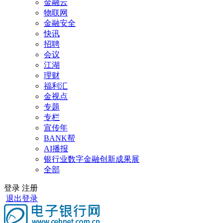
金融云
物联网
金融安全
快讯
招聘
会议
江湖
理财
福利汇
金视点
专题
专栏
宣传年
BANK帮
AI播报
银行业数字金融创新成果展
全部
登录
注册
退出登录