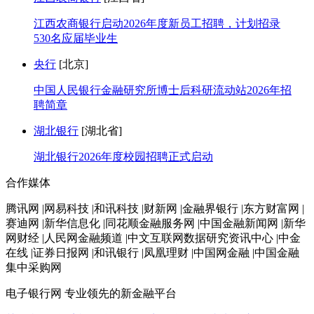
江西农商银行启动2026年度新员工招聘，计划招录
530名应届毕业生
央行
[北京]
中国人民银行金融研究所博士后科研流动站2026年招
聘简章
湖北银行
[湖北省]
湖北银行2026年度校园招聘正式启动
合作媒体
腾讯网 |网易科技 |和讯科技 |财新网 |金融界银行 |东方财富网 |
赛迪网 |新华信息化 |同花顺金融服务网 |中国金融新闻网 |新华
网财经 |人民网金融频道 |中文互联网数据研究资讯中心 |中金
在线 |证券日报网 |和讯银行 |凤凰理财 |中国网金融 |中国金融
集中采购网
电子银行网
专业领先的新金融平台