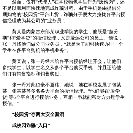
然而，仅有“代理人”在学校物色学生作为“唐僧肉”，还
不足以顺利而快速地完成诈骗过程。由于手机是由提供分
期购物的“校园贷”平台出货，诈骗分子便大力拉拢各平台授
信经理成为其公司的“业务员”。
黄某是内蒙古东部某职业学院的学生，他既是“趣分
期”和“爱学贷”的授信经理，又是爱远公司的员工。他说，
张一丹找他们做公司业务员，“就是为了能够快速办理一个
学生在多平台购机的手机业务”。
黄某说，张一丹经常给各平台授信经理开会，让他们
多找学生，以学生名义从多个平台购买手机，并且还给他
们订有销售指标和销售奖励。
张一丹对此也毫不避讳。她说，她在学校发展了包某
某、张某某等多名各大平台的授信经理。“他们能在‘爱学
贷’等6个平台进行授信业务，互相一串就能帮对方办理学生
授信。”
“校园贷”存两大安全漏洞
成校园诈骗“入口”