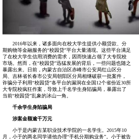
2016年以来，诸多面向在校大学生提供小额贷款、分
期购物等金融服务的“校园贷”平台大量涌现。这些平台满足
了在校大学生信用消费的需求，因而快速占领了大专院校
市场。然而，在“校园贷”迅猛发展的背后，一些问题也随之
暴露出来。日前，内蒙古自治区赤峰市公安局红山区分
局、吉林省长春市公安局朝阳区分局相继破获一批案件，
诈骗分子利用“校园贷”各平台的漏洞在全国12个省份近30所
大专院校疯狂作案，导致上千名学生身陷骗局，暴露出了
当前“校园贷”乱象的冰山一角。
千余学生身陷骗局
涉案金额逾千万元
小于是内蒙古某职业技术学院的一名学生。2015年10
月，小于的两名同学请他办理“手机分期购业务”。小于被告