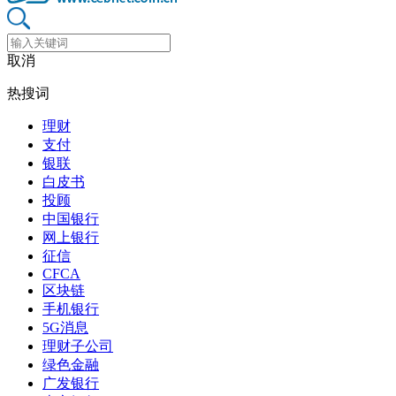
取消
热搜词
理财
支付
银联
白皮书
投顾
中国银行
网上银行
征信
CFCA
区块链
手机银行
5G消息
理财子公司
绿色金融
广发银行