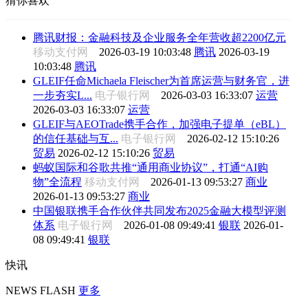
猜你喜欢
腾讯财报：金融科技及企业服务全年营收超2200亿元
移动支付网
2026-03-19 10:03:48
腾讯
2026-03-19
10:03:48
腾讯
GLEIF任命Michaela Fleischer为首席运营与财务官，进
一步夯实L...
电子银行网
2026-03-03 16:33:07
运营
2026-03-03 16:33:07
运营
GLEIF与AEOTrade携手合作，加强电子提单（eBL）
的信任基础与互...
电子银行网
2026-02-12 15:10:26
贸易
2026-02-12 15:10:26
贸易
蚂蚁国际和谷歌共推“通用商业协议”，打通“AI购
物”全流程
移动支付网
2026-01-13 09:53:27
商业
2026-01-13 09:53:27
商业
中国银联携手合作伙伴共同发布2025金融大模型评测
体系
电子银行网
2026-01-08 09:49:41
银联
2026-01-
08 09:49:41
银联
快讯
NEWS FLASH
更多