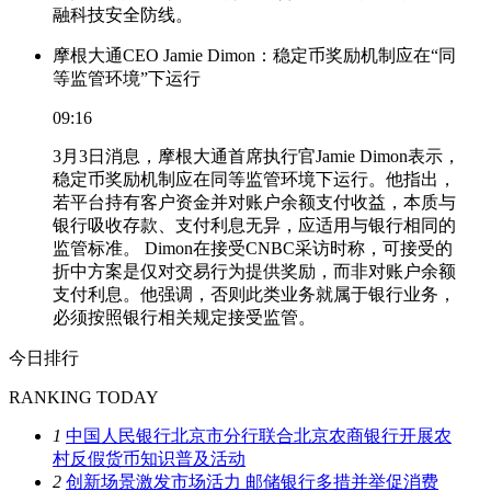
融科技安全防线。
摩根大通CEO Jamie Dimon：稳定币奖励机制应在“同
等监管环境”下运行
09:16
3月3日消息，摩根大通首席执行官Jamie Dimon表示，
稳定币奖励机制应在同等监管环境下运行。他指出，
若平台持有客户资金并对账户余额支付收益，本质与
银行吸收存款、支付利息无异，应适用与银行相同的
监管标准。 Dimon在接受CNBC采访时称，可接受的
折中方案是仅对交易行为提供奖励，而非对账户余额
支付利息。他强调，否则此类业务就属于银行业务，
必须按照银行相关规定接受监管。
今日排行
RANKING TODAY
1
中国人民银行北京市分行联合北京农商银行开展农
村反假货币知识普及活动
2
创新场景激发市场活力 邮储银行多措并举促消费