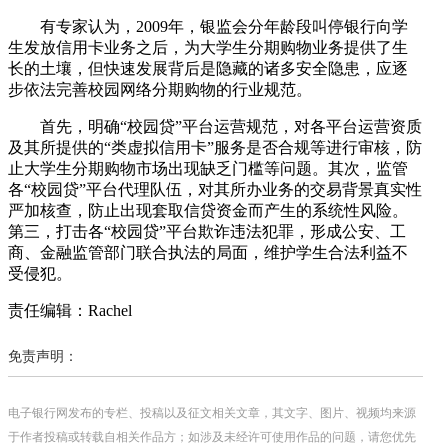
有专家认为，2009年，银监会分年龄段叫停银行向学
生发放信用卡业务之后，为大学生分期购物业务提供了生
长的土壤，但快速发展背后是隐藏的诸多安全隐患，应逐
步依法完善校园网络分期购物的行业规范。
首先，明确“校园贷”平台运营规范，对各平台运营资质
及其所提供的“类虚拟信用卡”服务是否合规等进行审核，防
止大学生分期购物市场出现缺乏门槛等问题。其次，监管
各“校园贷”平台代理队伍，对其所办业务的交易背景真实性
严加核查，防止出现套取信贷资金而产生的系统性风险。
第三，打击各“校园贷”平台欺诈违法犯罪，形成公安、工
商、金融监管部门联合执法的局面，维护学生合法利益不
受侵犯。
责任编辑：Rachel
免责声明：
电子银行网发布的专栏、投稿以及征文相关文章，其文字、图片、视频均来源
于作者投稿或转载自相关作品方；如涉及未经许可使用作品的问题，请您优先