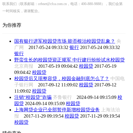
联系我们（联系邮箱：cebnet@cfca.com.cn，电话：400-880-9888），我们会第
一时间核实，谢谢配合。
为你推荐
国有银行进军校园贷市场 能否根治校园贷乱象？
央
广网
2017-05-24 09:33:32
银行
2017-05-24 09:33:32
银行
野蛮生长的校园贷迎正规军 中行建行纷纷试水校园贷
北京商报
2017-05-19 09:04:42
校园贷
2017-05-19
09:04:42
校园贷
校园贷后又现整容贷，校园金融到底怎么了？
中国电
子银行网
2017-09-12 11:09:02
校园贷
2017-09-12
11:09:02
校园贷
注销“校园贷”诈骗
齐鲁银行
2024-09-14 09:15:09
校
园贷
2024-09-14 09:15:09
校园贷
上海网贷企业已全部暂停新增校园贷业务
上海法治
报
2017-11-29 09:19:54
校园贷
2017-11-29 09:19:54
校园贷