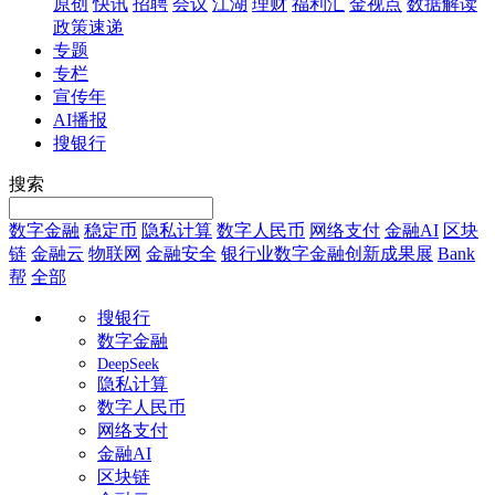
原创
快讯
招聘
会议
江湖
理财
福利汇
金视点
数据解读
政策速递
专题
专栏
宣传年
AI播报
搜银行
搜索
数字金融
稳定币
隐私计算
数字人民币
网络支付
金融AI
区块
链
金融云
物联网
金融安全
银行业数字金融创新成果展
Bank
帮
全部
搜银行
数字金融
DeepSeek
隐私计算
数字人民币
网络支付
金融AI
区块链