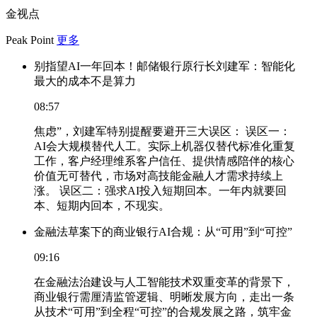
金视点
Peak Point
更多
别指望AI一年回本！邮储银行原行长刘建军：智能化
最大的成本不是算力
08:57
焦虑”，刘建军特别提醒要避开三大误区： 误区一：
AI会大规模替代人工。实际上机器仅替代标准化重复
工作，客户经理维系客户信任、提供情感陪伴的核心
价值无可替代，市场对高技能金融人才需求持续上
涨。 误区二：强求AI投入短期回本。一年内就要回
本、短期内回本，不现实。
金融法草案下的商业银行AI合规：从“可用”到“可控”
09:16
在金融法治建设与人工智能技术双重变革的背景下，
商业银行需厘清监管逻辑、明晰发展方向，走出一条
从技术“可用”到全程“可控”的合规发展之路，筑牢金