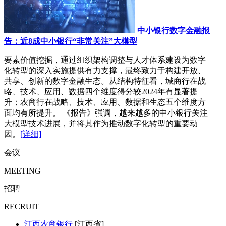
中小银行数字金融报
告：近8成中小银行“非常关注”大模型
要素价值挖掘，通过组织架构调整与人才体系建设为数字
化转型的深入实施提供有力支撑，最终致力于构建开放、
共享、创新的数字金融生态。从结构特征看，城商行在战
略、技术、应用、数据四个维度得分较2024年有显著提
升；农商行在战略、技术、应用、数据和生态五个维度方
面均有所提升。 《报告》强调，越来越多的中小银行关注
大模型技术进展，并将其作为推动数字化转型的重要动
因。
[详细]
会议
MEETING
招聘
RECRUIT
江西农商银行
[江西省]