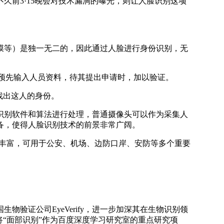
前3·15晚会对技术漏洞的曝光，则让人脸识别这项
等）是独一无二的，因此通过人脸进行身份识别，无
预先输入人员资料，待其提出申请时，加以验证。
找出这人的身份。
别软件和算法进行处理，普通摄像头可以作为采集人
备，使得人脸识别技术的前景非常广阔。
丰富，可用于公安、机场、边防口岸、安防等多个重要
物验证公司EyeVerify，进一步加深其在生物识别领
“面部识别”作为百度深度学习研究室的重点研究项