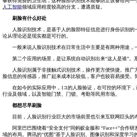
够获得免费的卫生纸，这种脸部识别技术能够防止设备给同一个
人工智能
领域应用程度较高的分支，遭遇质疑。
刷脸有什么好处
人脸识别技术，是基于人的脸部特征信息进行身份识别的一
论从理论还是现实都是可行的。
一般来说人脸识别技术在日常生活中主要是有两种用途，一是
第二个应用的场景，是让系统自动识别出来“这人是谁”。系
人脸识别属于非接触式识别技术，操作更方便快捷。推广方
脸信息的传感器，推广起来成本比较低，客户也较容易接受。
在如今的实际应用中，1∶1的人脸验证，在可控的环境下，
行业及领域，以及智能门禁、门锁、考勤等民用市场。
都想尽早刷脸
目前，人脸识别行业巨大的市场前景也引来互联网巨头的布
阿里巴巴围绕着“安全支付”同蚂蚁金服和 “Face++”合作研
域的布局。腾讯的“优图”基于人脸识别、图像识别和深度学习