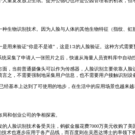
人重复发放卫生纸。提升公德心也许是公园管理者的初衷，但不久
种生物识别技术。因为人脸与人体的其他生物特征（指纹、虹膜
用来验证“你是不是谁”，这是1∶1的人脸验证。这种方式需要
统采集了申请人一张照片之后，快速从海量人员资料库中自动
面，当前普通摄像头可以作为传感器，人脸识别主要依靠人脸识
简言之，不需要强制地采集用户信息，也不需要用户接触识别设
已经基本上达到了可使用的地步，在生活中的应用场景也越来越
局和创业公司的争相探索。
发的人脸识别技术备受关注，蚂蚁金服花费7000万美元收购了美国生
的技术也逐步应用于各产品线，而百度则在吴恩达博士的率领下将