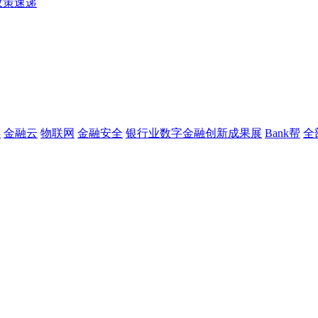
政策速递
链
金融云
物联网
金融安全
银行业数字金融创新成果展
Bank帮
全