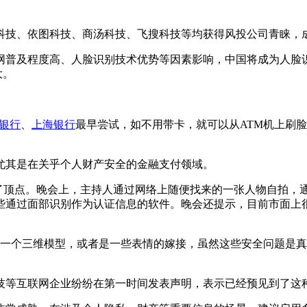
技、依图科技、商汤科技、飞搜科技等均获得风投公司青睐，
普及程度高、人脸识别技术优势等因素影响，中国将成为人脸识
大。
银行
、
上海银行
最早尝试，如不用带卡，就可以从ATM机上刷脸取
其是在关乎个人财产安全的金融支付领域。
了顶点。晚会上，主持人通过网络上随便找来的一张人物自拍，
些通过面部识别作为认证信息的软件。晚会还提示，目前市面上
一个三维模型，或者是一些表情的嫁接，虽然这些安全问题是真
等互联网企业纷纷在第一时间发表声明，表示已经预见到了这