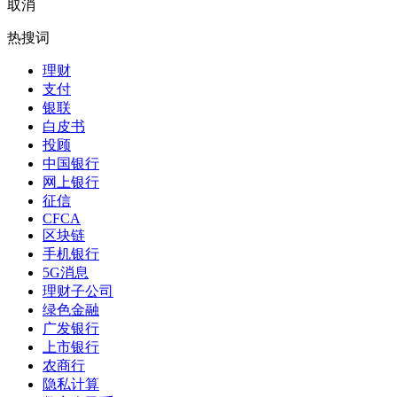
取消
热搜词
理财
支付
银联
白皮书
投顾
中国银行
网上银行
征信
CFCA
区块链
手机银行
5G消息
理财子公司
绿色金融
广发银行
上市银行
农商行
隐私计算