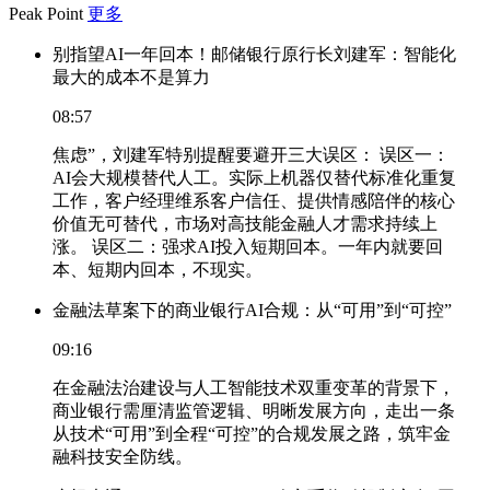
Peak Point
更多
别指望AI一年回本！邮储银行原行长刘建军：智能化
最大的成本不是算力
08:57
焦虑”，刘建军特别提醒要避开三大误区： 误区一：
AI会大规模替代人工。实际上机器仅替代标准化重复
工作，客户经理维系客户信任、提供情感陪伴的核心
价值无可替代，市场对高技能金融人才需求持续上
涨。 误区二：强求AI投入短期回本。一年内就要回
本、短期内回本，不现实。
金融法草案下的商业银行AI合规：从“可用”到“可控”
09:16
在金融法治建设与人工智能技术双重变革的背景下，
商业银行需厘清监管逻辑、明晰发展方向，走出一条
从技术“可用”到全程“可控”的合规发展之路，筑牢金
融科技安全防线。