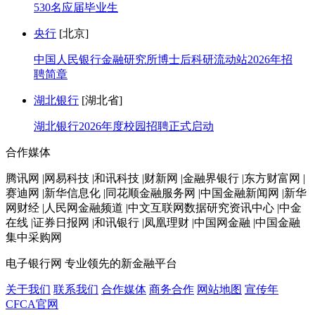
530名应届毕业生
央行
[北京]
中国人民银行金融研究所博士后科研流动站2026年招
聘简章
湖北银行
[湖北省]
湖北银行2026年度校园招聘正式启动
合作媒体
腾讯网 |网易科技 |和讯科技 |财新网 |金融界银行 |东方财富网 |
赛迪网 |新华信息化 |同花顺金融服务网 |中国金融新闻网 |新华
网财经 |人民网金融频道 |中文互联网数据研究资讯中心 |中金
在线 |证券日报网 |和讯银行 |凤凰理财 |中国网金融 |中国金融
集中采购网
电子银行网
专业领先的新金融平台
关于我们
联系我们
合作媒体
商务合作
网站地图
宣传年
CFCA官网