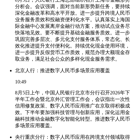
分析会。会议强调，面对当前新形势新任务，要持续
深化金融改革和高水平开放。进一步提升跨境人民币
业务服务质效和投融资便利化水平。认真落实上海国
际金融中心发展离岸金融行动方案，推动试点业务尽
快落地见效。要不断提升基础金融服务质效。进一步
巩固完善多层次、多元化支付服务体系，常态化、长
效化推进提升支付便利化。持续优化现金使用环境，
进一步提升反假货币工作质效，规范办理大额现金存
取业务，满足社会公众的多样化现金服务需求。
北京人行：推进数字人民币多场景应用覆盖
10:49
8月5日上午，中国人民银行北京市分行召开2026年下
半年工作会暨北京外汇管理工作会，会议指出一次性
信用修复政策、数字人民币应用推广在京取得积极成
效。下半年要加强科技管理与创新应用，深化运用金
融科技推动金融数字化智能化转型。推进数字人民币
多场景应用覆盖。
央行重庆分行：数字人民币应用在跨境支付领域取得