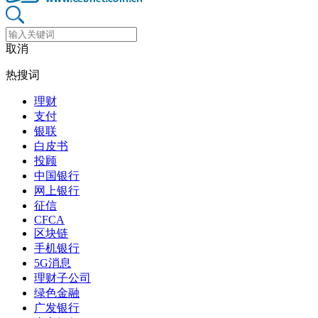
取消
热搜词
理财
支付
银联
白皮书
投顾
中国银行
网上银行
征信
CFCA
区块链
手机银行
5G消息
理财子公司
绿色金融
广发银行