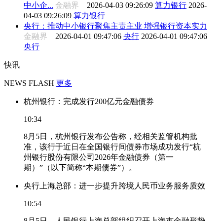
中小企...
金融界
2026-04-03 09:26:09
算力银行
2026-
04-03 09:26:09
算力银行
央行：推动中小银行聚焦主责主业 增强银行资本实力
金融界
2026-04-01 09:47:06
央行
2026-04-01 09:47:06
央行
快讯
NEWS FLASH
更多
杭州银行：完成发行200亿元金融债券
10:34
8月5日，杭州银行发布公告称，经相关监管机构批
准，该行于近日在全国银行间债券市场成功发行“杭
州银行股份有限公司2026年金融债券（第一
期）”（以下简称“本期债券”）。
央行上海总部：进一步提升跨境人民币业务服务质效
10:54
8月5日，人民银行上海总部组织召开上海市金融形势