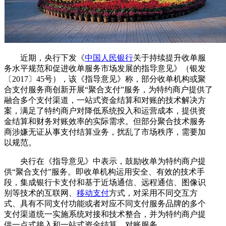
近期，央行下发《
中国人民银行
关于持续提升收单服
务水平规范和促进收单服务市场发展的指导意见》（银发
〔2017〕45号），该《指导意见》称，部分收单机构或聚
合支付服务商创新开展“聚合支付”服务，为特约商户提供了
融合多个支付渠道，一站式资金结算和对账的技术解决方
案，满足了特约商户对降低系统投入和运营成本，提供资
金结算和财务对账效率的实际需求。但部分聚合技术服务
商涉嫌无证从事支付结算业务，扰乱了市场秩序，需要加
以规范。
央行在《指导意见》中表示，鼓励收单为特约商户提
供“聚合支付”服务。即收单机构运用安全、有效的技术手
段，集成银行卡支付和基于近场通信、远程通信、图像识
别等技术的互联网、
移动支付
方式，对采用不同交互方
式、具有不同支付功能或者对应不同支付服务品牌的多个
支付渠道统一实施系统对接和技术整合，并为特约商户提
供一点式接入和一站式资金结算、对账服务。