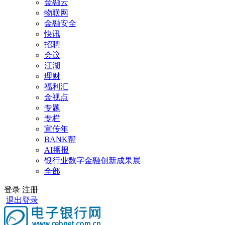
金融云
物联网
金融安全
快讯
招聘
会议
江湖
理财
福利汇
金视点
专题
专栏
宣传年
BANK帮
AI播报
银行业数字金融创新成果展
全部
登录
注册
退出登录