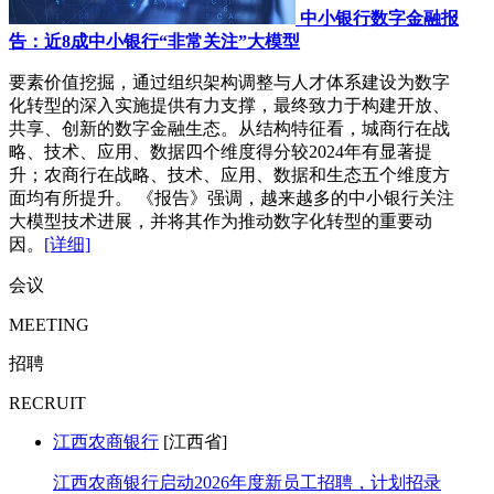
中小银行数字金融报
告：近8成中小银行“非常关注”大模型
要素价值挖掘，通过组织架构调整与人才体系建设为数字
化转型的深入实施提供有力支撑，最终致力于构建开放、
共享、创新的数字金融生态。从结构特征看，城商行在战
略、技术、应用、数据四个维度得分较2024年有显著提
升；农商行在战略、技术、应用、数据和生态五个维度方
面均有所提升。 《报告》强调，越来越多的中小银行关注
大模型技术进展，并将其作为推动数字化转型的重要动
因。
[详细]
会议
MEETING
招聘
RECRUIT
江西农商银行
[江西省]
江西农商银行启动2026年度新员工招聘，计划招录