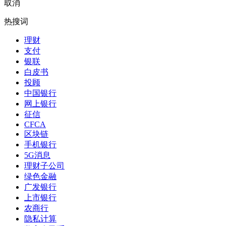
取消
热搜词
理财
支付
银联
白皮书
投顾
中国银行
网上银行
征信
CFCA
区块链
手机银行
5G消息
理财子公司
绿色金融
广发银行
上市银行
农商行
隐私计算