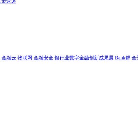
政策速递
链
金融云
物联网
金融安全
银行业数字金融创新成果展
Bank帮
全