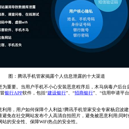
图：腾讯手机管家揭露个人信息泄露的十大渠道
为重要。当用户手机不小心安装恶意程序后，木马病毒户后台启
假冒
银行APP
软件，包括“
建设银行
”、“
招商银行
”、“信用申请平台
用，用户如何保障个人利益?腾讯手机管家安全专家杨启波建
量避免在社交网站发布个人高清自拍照片，避免被恶意利用;同时
站的安全性、保障WiFi热点的安全性。