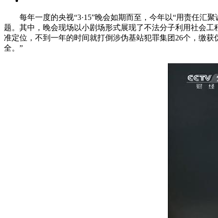
每年一度的央视“3·15”晚会如期而至，今年以“用责任汇
题。其中，晚会现场以小剧场形式展现了不法分子利用社会工程
准定位，不到一年的时间就打倒涉伪基站犯罪集团26个，缴获伪
全。”