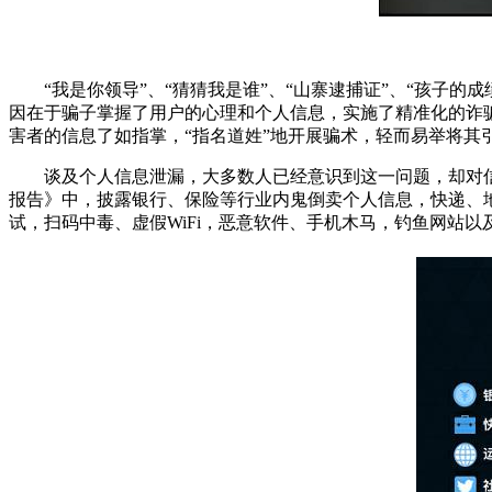
“我是你领导”、“猜猜我是谁”、“山寨逮捕证”、“孩子的成绩
因在于骗子掌握了用户的心理和个人信息，实施了精准化的诈骗
害者的信息了如指掌，“指名道姓”地开展骗术，轻而易举将其
谈及个人信息泄漏，大多数人已经意识到这一问题，却对信
报告》中，披露银行、保险等行业内鬼倒卖个人信息，快递、
试，扫码中毒、虚假WiFi，恶意软件、手机木马，钓鱼网站