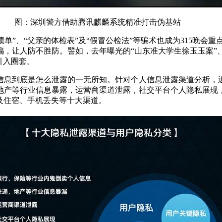
图：深圳警方借助腾讯麒麟系统精准打击伪基站
单”、“父亲的体检表”及“假冒公检法”等骗术也成为315晚会
，让人防不胜防。譬如，去年曝光的“山东准大学生徐玉玉案”、“
引入圈套。
息到底是怎么泄露的一无所知。针对个人信息泄露渠道分析，近
地产等行业信息暴露，运营商渠道泄露，社交平台个人隐私展现
以及住宿、手机丢失等十大渠道。