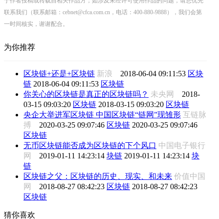
于作者投稿或转载自相关作品方；如涉及未经许可使用作品的问题，请您优先
联系我们（联系邮箱：cebnet@cfca.com.cn，电话：400-880-9888），我们会第
一时间核实，谢谢配合。
为你推荐
区块链+还是+区块链
新浪
2018-06-04 09:11:53
区块
链
2018-06-04 09:11:53
区块链
你关心的区块链是真正的区块链吗？
未央网
2018-
03-15 09:03:20
区块链
2018-03-15 09:03:20
区块链
央企大举进军区块链 中国区块链“链网”现雏形
互链脉
搏
2020-03-25 09:07:46
区块链
2020-03-25 09:07:46
区块链
无币区块链能否成为区块链的下个风口
中国电子银行
网
2019-01-11 14:23:14
块链
2019-01-11 14:23:14
块
链
区块链之父：区块链的历史、现实、和未来
价值中国
网
2018-08-27 08:42:23
区块链
2018-08-27 08:42:23
区块链
猜你喜欢