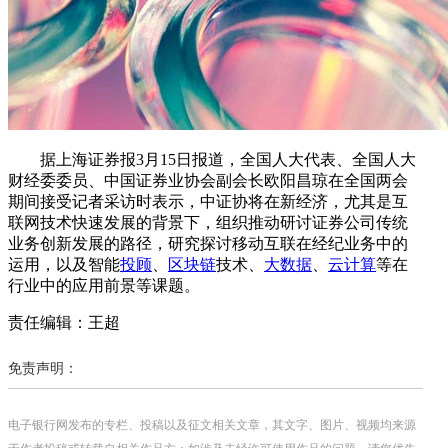
据上海证券报3月15日报道，全国人大代表、全国人大
财经委委员、中国证券业协会副会长欧阳昌琼在全国两会
期间接受记者采访时表示，中证协将在新经济，尤其是互
联网技术快速发展的背景下，组织推动研讨证券公司传统
业务创新发展的路径，研究探讨移动互联在经纪业务中的
运用，以及智能
投顾
、
区块链
技术、
大数据
、
云计算
等在
行业中的应用前景等课题。
责任编辑：王超
免责声明：
电子银行网发布的专栏、投稿以及征文相关文章，其文字、图片、视频均来源