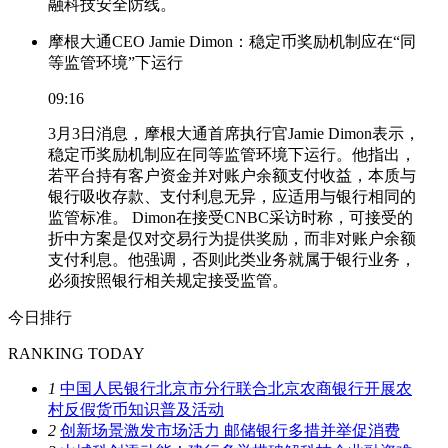
融科技安全防线。
摩根大通CEO Jamie Dimon：稳定币奖励机制应在“同
等监管环境”下运行
09:16
3月3日消息，摩根大通首席执行官Jamie Dimon表示，
稳定币奖励机制应在同等监管环境下运行。他指出，
若平台持有客户资金并对账户余额支付收益，本质与
银行吸收存款、支付利息无异，应适用与银行相同的
监管标准。 Dimon在接受CNBC采访时称，可接受的
折中方案是仅对交易行为提供奖励，而非对账户余额
支付利息。他强调，否则此类业务就属于银行业务，
必须按照银行相关规定接受监管。
今日排行
RANKING TODAY
1
中国人民银行北京市分行联合北京农商银行开展农
村反假货币知识普及活动
2
创新场景激发市场活力 邮储银行多措并举促消费