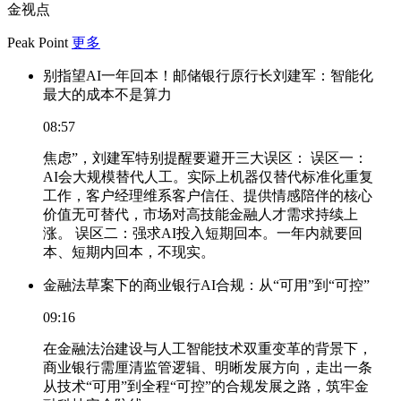
金视点
Peak Point
更多
别指望AI一年回本！邮储银行原行长刘建军：智能化
最大的成本不是算力
08:57
焦虑”，刘建军特别提醒要避开三大误区： 误区一：
AI会大规模替代人工。实际上机器仅替代标准化重复
工作，客户经理维系客户信任、提供情感陪伴的核心
价值无可替代，市场对高技能金融人才需求持续上
涨。 误区二：强求AI投入短期回本。一年内就要回
本、短期内回本，不现实。
金融法草案下的商业银行AI合规：从“可用”到“可控”
09:16
在金融法治建设与人工智能技术双重变革的背景下，
商业银行需厘清监管逻辑、明晰发展方向，走出一条
从技术“可用”到全程“可控”的合规发展之路，筑牢金