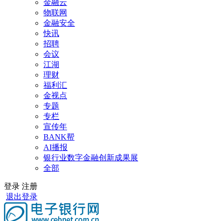
金融云
物联网
金融安全
快讯
招聘
会议
江湖
理财
福利汇
金视点
专题
专栏
宣传年
BANK帮
AI播报
银行业数字金融创新成果展
全部
登录
注册
退出登录