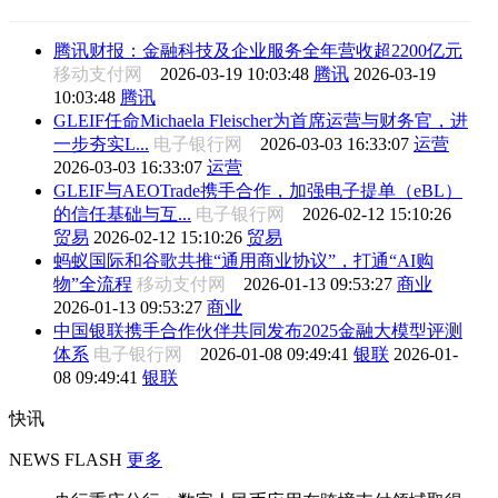
腾讯财报：金融科技及企业服务全年营收超2200亿元
移动支付网
2026-03-19 10:03:48
腾讯
2026-03-19
10:03:48
腾讯
GLEIF任命Michaela Fleischer为首席运营与财务官，进
一步夯实L...
电子银行网
2026-03-03 16:33:07
运营
2026-03-03 16:33:07
运营
GLEIF与AEOTrade携手合作，加强电子提单（eBL）
的信任基础与互...
电子银行网
2026-02-12 15:10:26
贸易
2026-02-12 15:10:26
贸易
蚂蚁国际和谷歌共推“通用商业协议”，打通“AI购
物”全流程
移动支付网
2026-01-13 09:53:27
商业
2026-01-13 09:53:27
商业
中国银联携手合作伙伴共同发布2025金融大模型评测
体系
电子银行网
2026-01-08 09:49:41
银联
2026-01-
08 09:49:41
银联
快讯
NEWS FLASH
更多