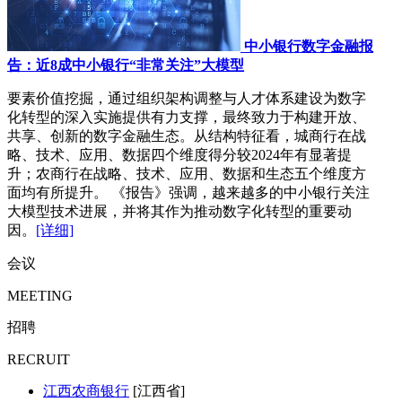
中小银行数字金融报
告：近8成中小银行“非常关注”大模型
要素价值挖掘，通过组织架构调整与人才体系建设为数字
化转型的深入实施提供有力支撑，最终致力于构建开放、
共享、创新的数字金融生态。从结构特征看，城商行在战
略、技术、应用、数据四个维度得分较2024年有显著提
升；农商行在战略、技术、应用、数据和生态五个维度方
面均有所提升。 《报告》强调，越来越多的中小银行关注
大模型技术进展，并将其作为推动数字化转型的重要动
因。
[详细]
会议
MEETING
招聘
RECRUIT
江西农商银行
[江西省]