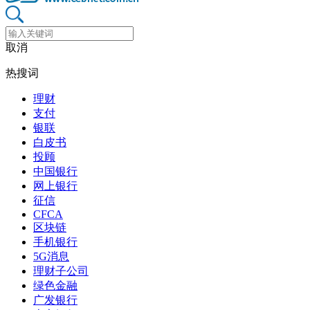
取消
热搜词
理财
支付
银联
白皮书
投顾
中国银行
网上银行
征信
CFCA
区块链
手机银行
5G消息
理财子公司
绿色金融
广发银行