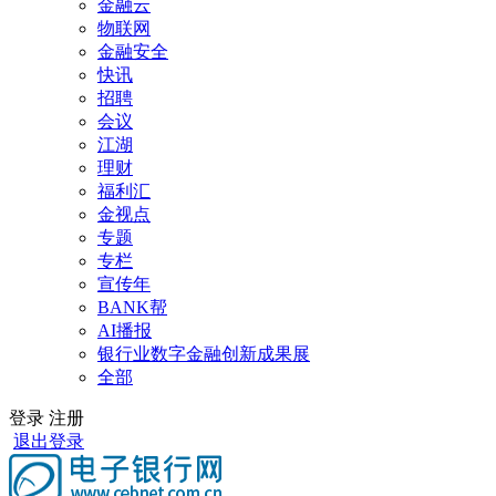
金融云
物联网
金融安全
快讯
招聘
会议
江湖
理财
福利汇
金视点
专题
专栏
宣传年
BANK帮
AI播报
银行业数字金融创新成果展
全部
登录
注册
退出登录