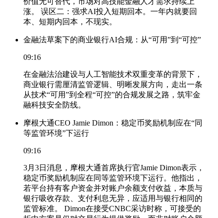
价值无可替代，市场对高技能金融人才需求持续上
涨。 误区二：强求AI投入短期回本。一年内就要回
本、短期内回本，不现实。
金融法草案下的商业银行AI合规：从“可用”到“可控”
09:16
在金融法治建设与人工智能技术双重变革的背景下，
商业银行需厘清监管逻辑、明晰发展方向，走出一条
从技术“可用”到全程“可控”的合规发展之路，筑牢金
融科技安全防线。
摩根大通CEO Jamie Dimon：稳定币奖励机制应在“同
等监管环境”下运行
09:16
3月3日消息，摩根大通首席执行官Jamie Dimon表示，
稳定币奖励机制应在同等监管环境下运行。他指出，
若平台持有客户资金并对账户余额支付收益，本质与
银行吸收存款、支付利息无异，应适用与银行相同的
监管标准。 Dimon在接受CNBC采访时称，可接受的