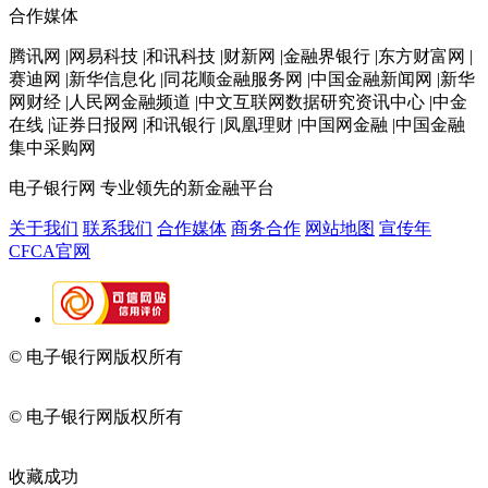
合作媒体
腾讯网 |网易科技 |和讯科技 |财新网 |金融界银行 |东方财富网 |
赛迪网 |新华信息化 |同花顺金融服务网 |中国金融新闻网 |新华
网财经 |人民网金融频道 |中文互联网数据研究资讯中心 |中金
在线 |证券日报网 |和讯银行 |凤凰理财 |中国网金融 |中国金融
集中采购网
电子银行网
专业领先的新金融平台
关于我们
联系我们
合作媒体
商务合作
网站地图
宣传年
CFCA官网
© 电子银行网版权所有
京ICP备05045998号-2
京公网安备
11010202009082
© 电子银行网版权所有
京ICP备05045998号-2
京公网安备
11010202009082
收藏成功