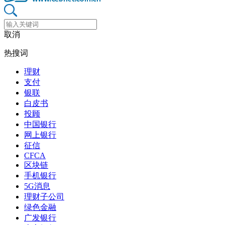
取消
热搜词
理财
支付
银联
白皮书
投顾
中国银行
网上银行
征信
CFCA
区块链
手机银行
5G消息
理财子公司
绿色金融
广发银行