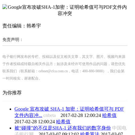
责任编辑：韩希宇
免责声明：
电子银行网发布的专栏、投稿以及征文相关文章，其文字、图片、视频均来源
于作者投稿或转载自相关作品方；如涉及未经许可使用作品的问题，请您优先
联系我们（联系邮箱：cebnet@cfca.com.cn，电话：400-880-9888），我们会第
一时间核实，谢谢配合。
为你推荐
Google 宣布攻破 SHA-1 加密：证明哈希值可与 PDF
文件内容冲...
cnbeta
2017-02-28 12:00:24
哈希值
2017-02-28 12:00:24
哈希值
被“碰撞”的不仅是SHA-1 还有我们的数字身份
中国电
子银行网
2017-03-07 09:12:02
哈希算法
2017-03-07