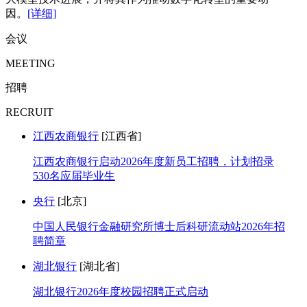
因。
[详细]
会议
MEETING
招聘
RECRUIT
江西农商银行
[江西省]
江西农商银行启动2026年度新员工招聘，计划招录
530名应届毕业生
央行
[北京]
中国人民银行金融研究所博士后科研流动站2026年招
聘简章
湖北银行
[湖北省]
湖北银行2026年度校园招聘正式启动