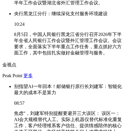
半年工作会议暨湖北省外汇管理工作会议。
央行黑龙江分行：继续深化支付服务环境建设
10:24
8月5日，中国人民银行黑龙江省分行召开2026年下半
年全省人民银行工作会议暨外汇管理工作会议。会议
要求，全面落实下半年重点工作任务，重点抓好六方
面工作，其中包括扎实做好金融管理与服务。
金视点
Peak Point
更多
别指望AI一年回本！邮储银行原行长刘建军：智能化
最大的成本不是算力
08:57
焦虑”，刘建军特别提醒要避开三大误区： 误区一：
AI会大规模替代人工。实际上机器仅替代标准化重复
工作，客户经理维系客户信任、提供情感陪伴的核心