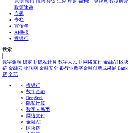
原创
快讯
招聘
会议
江湖
理财
福利汇
金视点
数据解读
政策速递
专题
专栏
宣传年
AI播报
搜银行
搜索
数字金融
稳定币
隐私计算
数字人民币
网络支付
金融AI
区块
链
金融云
物联网
金融安全
银行业数字金融创新成果展
Bank
帮
全部
搜银行
数字金融
DeepSeek
隐私计算
数字人民币
网络支付
金融AI
区块链