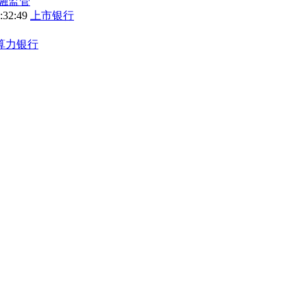
融监管
9:32:49
上市银行
算力银行