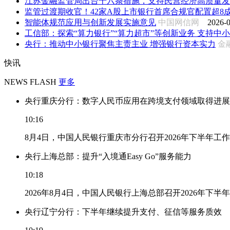
江苏金融监管局出台十六条措施，支持民营经济高质量发
监管过渡期收官！42家A股上市银行首席合规官配置超8成落
智能体规范应用与创新发展实施意见
中国网信网
2026-0
工信部：探索“算力银行”“算力超市”等创新业务 支持中小企
央行：推动中小银行聚焦主责主业 增强银行资本实力
金
快讯
NEWS FLASH
更多
央行重庆分行：数字人民币应用在跨境支付领域取得进展
10:16
8月4日，中国人民银行重庆市分行召开2026年下半年
央行上海总部：提升“入境通Easy Go”服务能力
10:18
2026年8月4日，中国人民银行上海总部召开2026年下半
央行辽宁分行：下半年继续提升支付、征信等服务质效