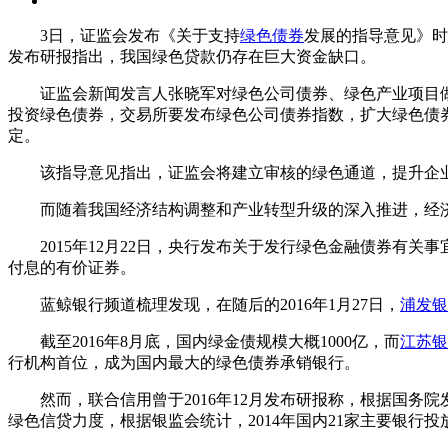
3日，证监会发布《关于支持
绿色债券
发展的指导意见》时
发布研报指出，我国绿色贷款仍存在巨大资金缺口。
证监会新闻发言人张晓军对绿色公司债券、绿色产业项目做
投资绿色债券，交易所要发布绿色公司债券指数，扩大绿色债
定。
该指导意见指出，证监会将建立审核的绿色通道，提升企业
而随着我国经济结构调整和产业转型升级的深入推进，经济
2015年12月22日，央行发布关于发行绿色金融债券有关
付息的有价证券。
蓝鲸银行频道梳理发现，在随后的2016年1月27日，
浦发银
截至2016年8月底，国内绿金债规模大概1000亿，而
江苏银
行机构首位，成为国内最大的绿色债券承销银行。
然而，联合信用曾于2016年12月发布研报称，根据国务院
绿色信贷力度，根据银监会统计，2014年国内21家主要银行投