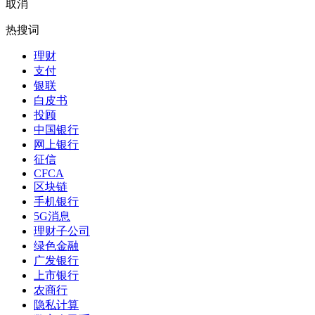
取消
热搜词
理财
支付
银联
白皮书
投顾
中国银行
网上银行
征信
CFCA
区块链
手机银行
5G消息
理财子公司
绿色金融
广发银行
上市银行
农商行
隐私计算