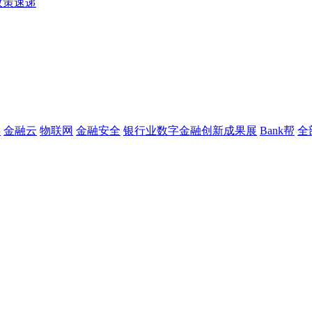
政策速递
链
金融云
物联网
金融安全
银行业数字金融创新成果展
Bank帮
全