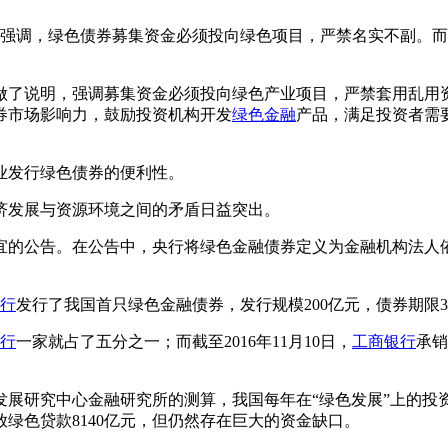
强调，绿色债券募集资金必须投向绿色项目，严禁名实不副。而
了说明，强调募集资金必须投向绿色产业项目，严禁套用乱用资
券市场影响力，鼓励投资机构开发
绿色金融
产品，满足投资者需
发行绿色债券的便利性。
发展与资源环境之间的矛盾日益突出。
事宜的公告。在公告中，央行将绿色金融债券定义为金融机构法
行
发行了我国首只绿色金融债券，发行规模200亿元，债券期限3
行
一家就占了五分之一；而截至2016年11月10日，
工商银行
承销
发展研究中心金融研究所的测算，我国每年在“绿色发展”上的投
放绿色贷款8140亿元，但仍然存在巨大的资金缺口。