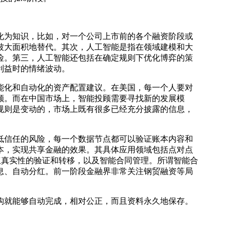
为知识，比如，对一个公司上市前的各个融资阶段或
被大面积地替代。其次，人工智能是指在领域建模和大
险。第三，人工智能还包括在确定规则下优化博弈的策
利益时的情绪波动。
能化和自动化的资产配置建议。在美国，每一个人要对
顾。而在中国市场上，智能投顾需要寻找新的发展模
规则是变动的，市场上既有很多已经充分披露的信息，
信任的风险，每一个数据节点都可以验证账本内容和
本，实现共享金融的效果。其具体应用领域包括点对点
权真实性的验证和转移，以及智能合同管理。所谓智能合
息、自动分红。前一阶段金融界非常关注钢贸融资等局
就能够自动完成，相对公正，而且资料永久地保存。