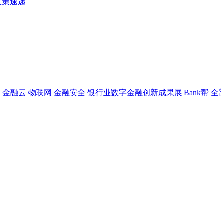
政策速递
链
金融云
物联网
金融安全
银行业数字金融创新成果展
Bank帮
全