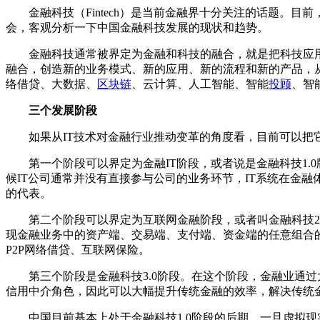
金融科技（Fintech）是当前金融界十分关注的话题。目前
会，客观分析一下中国金融科技发展的现状和趋势。
金融科技通常被界定为金融和科技的融合，就是把科技应用
融合，创造新的业务模式、新的应用、新的流程和新的产品，
络借贷、大数据、
区块链
、云计算、人工智能、智能
投顾
、智
三个发展阶段
如果从IT技术对金融行业推动变革的角度看，目前可以把
第一个阶段可以界定为金融IT阶段，或者说是金融科技1.0
候IT公司通常并没有直接参与公司的业务环节，IT系统在金
的代表。
第二个阶段可以界定为互联网金融阶段，或者叫金融科技2.
现金融业务中的资产端、交易端、支付端、资金端的任意组合
P2P网络借贷、互联网保险。
第三个阶段是金融科技3.0阶段。在这个阶段，金融业通过
信用中介角色，因此可以大幅提升传统金融的效率，解决传统
中国目前基本上处于金融科技1.0阶段的后期。一旦虚拟现实