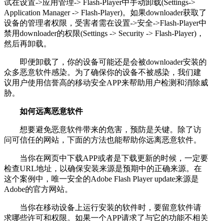
试在设置->应用管理-> Flash-Player中手动卸载(Settings->
Application Manager -> Flash-Player)。如果downloader获取了
设备的管理者权限，受害者需在设置->安全->Flash-Player中
禁用downloader的权限(Settings -> Security -> Flash-Player)，
然后再卸载。
即便卸载了，你的设备可能还是会被downloader安装的
众多恶意软件感染。为了确保你的设备不被感染，我们建
议用户使用信誉高的移动安全APP来帮助用户检测和消除威
胁。
如何远离恶意软件
想要避免恶意软件带来的危害，预防是关键。除了访
问可信任的网站，下面的方法也能帮助你远离恶意软件。
当你在网页中下载APP或者是下载更新的时候，一定要
检查URL地址，以确保安装来源是预期中的正确来源。在
这个案例中，唯一安全的Adobe Flash Player update来源是
Adobe的官方网站。
当你在移动设备上运行安装的软件时，要留意软件请
求哪些许可和权限。如果一个APP请求了与它的功能不相关