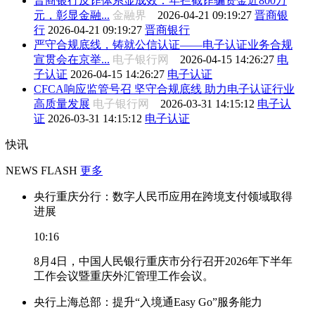
晋商银行反诈体系显成效：年拦截诈骗资金近800万
元，彰显金融...
金融界
2026-04-21 09:19:27
晋商银
行
2026-04-21 09:19:27
晋商银行
严守合规底线，铸就公信认证——电子认证业务合规
宣贯会在京举...
电子银行网
2026-04-15 14:26:27
电
子认证
2026-04-15 14:26:27
电子认证
CFCA响应监管号召 坚守合规底线 助力电子认证行业
高质量发展
电子银行网
2026-03-31 14:15:12
电子认
证
2026-03-31 14:15:12
电子认证
快讯
NEWS FLASH
更多
央行重庆分行：数字人民币应用在跨境支付领域取得
进展
10:16
8月4日，中国人民银行重庆市分行召开2026年下半年
工作会议暨重庆外汇管理工作会议。
央行上海总部：提升“入境通Easy Go”服务能力