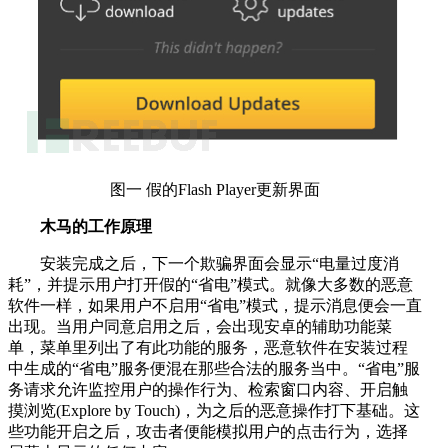
图一 假的Flash Player更新界面
木马的工作原理
安装完成之后，下一个欺骗界面会显示“电量过度消
耗”，并提示用户打开假的“省电”模式。就像大多数的恶意
软件一样，如果用户不启用“省电”模式，提示消息便会一直
出现。当用户同意启用之后，会出现安卓的辅助功能菜
单，菜单里列出了有此功能的服务，恶意软件在安装过程
中生成的“省电”服务便混在那些合法的服务当中。“省电”服
务请求允许监控用户的操作行为、检索窗口内容、开启触
摸浏览(Explore by Touch)，为之后的恶意操作打下基础。这
些功能开启之后，攻击者便能模拟用户的点击行为，选择