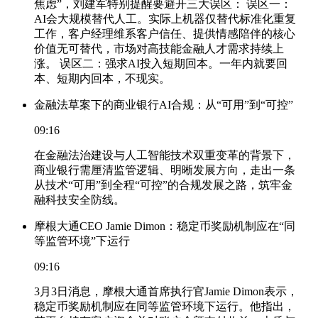
焦虑”，刘建军特别提醒要避开三大误区： 误区一：
AI会大规模替代人工。实际上机器仅替代标准化重复
工作，客户经理维系客户信任、提供情感陪伴的核心
价值无可替代，市场对高技能金融人才需求持续上
涨。 误区二：强求AI投入短期回本。一年内就要回
本、短期内回本，不现实。
金融法草案下的商业银行AI合规：从“可用”到“可控”
09:16
在金融法治建设与人工智能技术双重变革的背景下，
商业银行需厘清监管逻辑、明晰发展方向，走出一条
从技术“可用”到全程“可控”的合规发展之路，筑牢金
融科技安全防线。
摩根大通CEO Jamie Dimon：稳定币奖励机制应在“同
等监管环境”下运行
09:16
3月3日消息，摩根大通首席执行官Jamie Dimon表示，
稳定币奖励机制应在同等监管环境下运行。他指出，