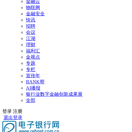
金融云
物联网
金融安全
快讯
招聘
会议
江湖
理财
福利汇
金视点
专题
专栏
宣传年
BANK帮
AI播报
银行业数字金融创新成果展
全部
登录
注册
退出登录