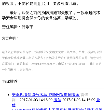
的权限，不要轻易同意启用，要多检查几遍。
最后，即便之前的预防措施都失败了，一款卓越的移
动安全应用将会保护你的设备远离主动威胁。
责任编辑：韩希宇
免责声明：
电子银行网发布的专栏、投稿以及征文相关文章，其文字、图片、视频均来源
于作者投稿或转载自相关作品方；如涉及未经许可使用作品的问题，请您优先
联系我们（联系邮箱：cebnet@cfca.com.cn，电话：400-880-9888），我们会第
一时间核实，谢谢配合。
为你推荐
安卓现微信盗号木马 威胁网银盗刷资金
雷锋
网
2017-01-03 14:16:09
微信
2017-01-03 14:16:09
微
信