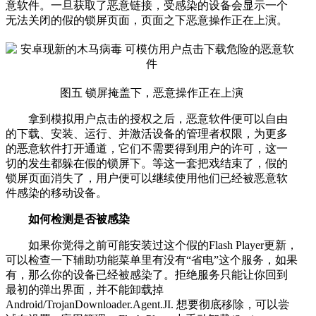
意软件。一旦获取了恶意链接，受感染的设备会显示一个
无法关闭的假的锁屏页面，页面之下恶意操作正在上演。
图五 锁屏掩盖下，恶意操作正在上演
拿到模拟用户点击的授权之后，恶意软件便可以自由
的下载、安装、运行、并激活设备的管理者权限，为更多
的恶意软件打开通道，它们不需要得到用户的许可，这一
切的发生都躲在假的锁屏下。等这一套把戏结束了，假的
锁屏页面消失了，用户便可以继续使用他们已经被恶意软
件感染的移动设备。
如何检测是否被感染
如果你觉得之前可能安装过这个假的Flash Player更新，
可以检查一下辅助功能菜单里有没有“省电”这个服务，如果
有，那么你的设备已经被感染了。拒绝服务只能让你回到
最初的弹出界面，并不能卸载掉
Android/TrojanDownloader.Agent.JI. 想要彻底移除，可以尝