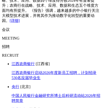
略、技术、应用、数据四个维度得分较2024年有显著提
升；农商行在战略、技术、应用、数据和生态五个维度方
面均有所提升。 《报告》强调，越来越多的中小银行关注
大模型技术进展，并将其作为推动数字化转型的重要动
因。
[详细]
会议
MEETING
招聘
RECRUIT
江西农商银行
[江西省]
江西农商银行启动2026年度新员工招聘，计划招录
530名应届毕业生
央行
[北京]
中国人民银行金融研究所博士后科研流动站2026年招
聘简章