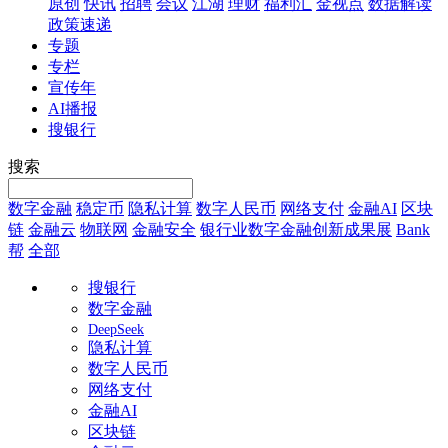
原创
快讯
招聘
会议
江湖
理财
福利汇
金视点
数据解读
政策速递
专题
专栏
宣传年
AI播报
搜银行
搜索
数字金融
稳定币
隐私计算
数字人民币
网络支付
金融AI
区块
链
金融云
物联网
金融安全
银行业数字金融创新成果展
Bank
帮
全部
搜银行
数字金融
DeepSeek
隐私计算
数字人民币
网络支付
金融AI
区块链