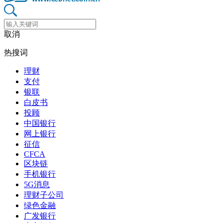
取消
热搜词
理财
支付
银联
白皮书
投顾
中国银行
网上银行
征信
CFCA
区块链
手机银行
5G消息
理财子公司
绿色金融
广发银行