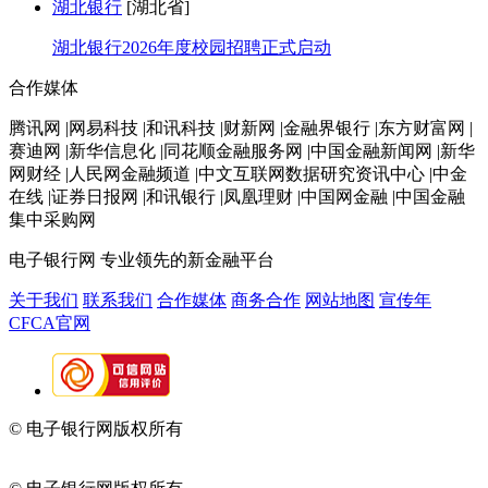
湖北银行
[湖北省]
湖北银行2026年度校园招聘正式启动
合作媒体
腾讯网 |网易科技 |和讯科技 |财新网 |金融界银行 |东方财富网 |
赛迪网 |新华信息化 |同花顺金融服务网 |中国金融新闻网 |新华
网财经 |人民网金融频道 |中文互联网数据研究资讯中心 |中金
在线 |证券日报网 |和讯银行 |凤凰理财 |中国网金融 |中国金融
集中采购网
电子银行网
专业领先的新金融平台
关于我们
联系我们
合作媒体
商务合作
网站地图
宣传年
CFCA官网
© 电子银行网版权所有
京ICP备05045998号-2
京公网安备
11010202009082