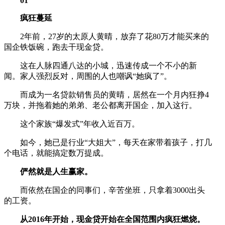
01
疯狂蔓延
2年前，27岁的太原人黄晴，放弃了花80万才能买来的
国企铁饭碗，跑去干现金贷。
这在人脉四通八达的小城，迅速传成一个不小的新
闻。家人强烈反对，周围的人也嘲讽“她疯了”。
而成为一名贷款销售员的黄晴，居然在一个月内狂挣4
万块，并拖着她的弟弟、老公都离开国企，加入这行。
这个家族“爆发式”年收入近百万。
如今，她已是行业“大姐大”，每天在家带着孩子，打几
个电话，就能搞定数万提成。
俨然就是人生赢家。
而依然在国企的同事们，辛苦坐班，只拿着3000出头
的工资。
从2016年开始，现金贷开始在全国范围内疯狂燃烧。