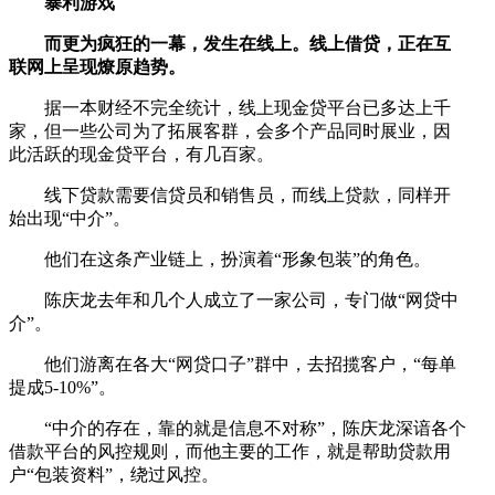
暴利游戏
而更为疯狂的一幕，发生在线上。线上借贷，正在互
联网上呈现燎原趋势。
据一本财经不完全统计，线上现金贷平台已多达上千
家，但一些公司为了拓展客群，会多个产品同时展业，因
此活跃的现金贷平台，有几百家。
线下贷款需要信贷员和销售员，而线上贷款，同样开
始出现“中介”。
他们在这条产业链上，扮演着“形象包装”的角色。
陈庆龙去年和几个人成立了一家公司，专门做“网贷中
介”。
他们游离在各大“网贷口子”群中，去招揽客户，“每单
提成5-10%”。
“中介的存在，靠的就是信息不对称”，陈庆龙深谙各个
借款平台的风控规则，而他主要的工作，就是帮助贷款用
户“包装资料”，绕过风控。