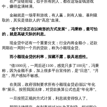
在产业链前端，似乎所有的人，都在这场金钱游戏
中，赚得盆满钵满。
金融就是一场零和游戏，有人赢，则有人输。暴利吸
取的，其实是借款人的“高息”血液。
“这个行业正在以畸形的方式发展”，冯秉称，最可怕
的，就是高破天际的利息。
现金贷中还有一个重要分支：行业内将金额小，还款
周期在一周到一个月的贷款，称为小额现金贷。
而小额现金贷的利率，深藏不露，极具迷惑性。
“借1000元，一周后还1100，感觉只多了100元”，冯秉
称，因为金额不多，加上很多平台宣传的，是“日息”、“月
息”，用户感知不敏感。
在美国，政府强制要求所有小额现金贷必须以“年化
率”展示。按照我国法律，对贷款换算公式也是“年化率”。
一旦按照正规的方式计算，利息就变得惊人了。