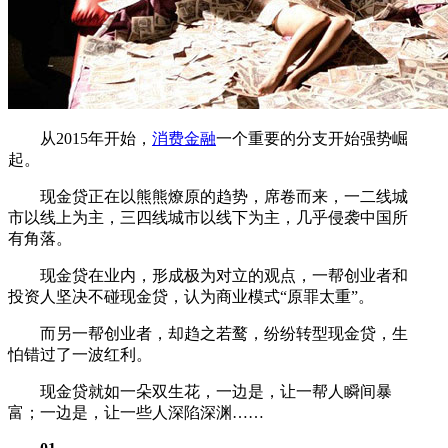
从2015年开始，
消费金融
一个重要的分支开始强势崛
起。
现金贷正在以熊熊燎原的趋势，席卷而来，一二线城
市以线上为主，三四线城市以线下为主，几乎侵袭中国所
有角落。
现金贷在业内，形成极为对立的观点，一帮创业者和
投资人坚决不碰现金贷，认为商业模式“原罪太重”。
而另一帮创业者，却趋之若鹜，纷纷转型现金贷，生
怕错过了一波红利。
现金贷就如一朵双生花，一边是，让一帮人瞬间暴
富；一边是，让一些人深陷深渊……