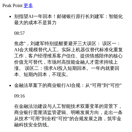
Peak Point
更多
别指望AI一年回本！邮储银行原行长刘建军：智能化
最大的成本不是算力
08:57
焦虑”，刘建军特别提醒要避开三大误区： 误区一：
AI会大规模替代人工。实际上机器仅替代标准化重复
工作，客户经理维系客户信任、提供情感陪伴的核心
价值无可替代，市场对高技能金融人才需求持续上
涨。 误区二：强求AI投入短期回本。一年内就要回
本、短期内回本，不现实。
金融法草案下的商业银行AI合规：从“可用”到“可控”
09:16
在金融法治建设与人工智能技术双重变革的背景下，
商业银行需厘清监管逻辑、明晰发展方向，走出一条
从技术“可用”到全程“可控”的合规发展之路，筑牢金
融科技安全防线。