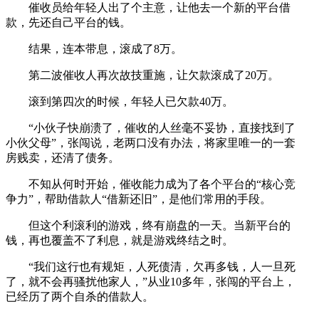
催收员给年轻人出了个主意，让他去一个新的平台借
款，先还自己平台的钱。
结果，连本带息，滚成了8万。
第二波催收人再次故技重施，让欠款滚成了20万。
滚到第四次的时候，年轻人已欠款40万。
“小伙子快崩溃了，催收的人丝毫不妥协，直接找到了
小伙父母”，张闯说，老两口没有办法，将家里唯一的一套
房贱卖，还清了债务。
不知从何时开始，催收能力成为了各个平台的“核心竞
争力”，帮助借款人“借新还旧”，是他们常用的手段。
但这个利滚利的游戏，终有崩盘的一天。当新平台的
钱，再也覆盖不了利息，就是游戏终结之时。
“我们这行也有规矩，人死债清，欠再多钱，人一旦死
了，就不会再骚扰他家人，”从业10多年，张闯的平台上，
已经历了两个自杀的借款人。