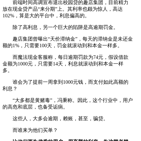
前端时间高调宣布退出校园贷的趣店集团，目前精力
放在现金贷产品“来分期”上。其利率也颇为惊人，高达
102%，算是大的平台中，利息偏高的。
除了高利息，另一个巨大的陷阱是高逾期罚金。
趣店集团曾曝出“天价滞纳金”，每天的滞纳金是未还金
额的1%，只需要100天，罚金就滚动到和本金一样多。
而魔法现金客服称，每日逾期罚款为74元，假设借款
金额为1000元，只需要14天，利息就滚动到和本金一样
多。
谁会为了提前一周拿到1000元钱，而支付如此高额的
利息？
“大多都是黄赌毒”，冯秉称。因此，这个行业中，用户
的高危和底层，也备受诟病。
这些人，大多会逾期，赖账，甚至，骗贷。
而谁来为他们买单？