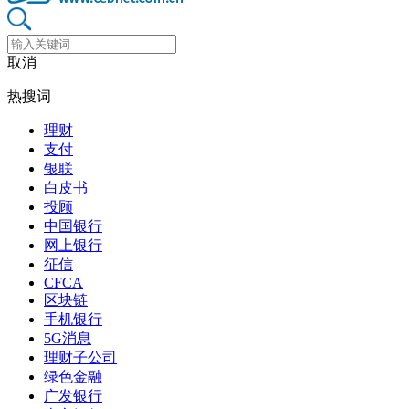
取消
热搜词
理财
支付
银联
白皮书
投顾
中国银行
网上银行
征信
CFCA
区块链
手机银行
5G消息
理财子公司
绿色金融
广发银行