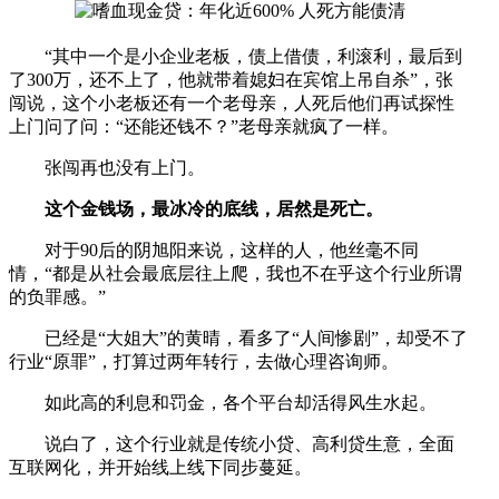
“其中一个是小企业老板，债上借债，利滚利，最后到
了300万，还不上了，他就带着媳妇在宾馆上吊自杀”，张
闯说，这个小老板还有一个老母亲，人死后他们再试探性
上门问了问：“还能还钱不？”老母亲就疯了一样。
张闯再也没有上门。
这个金钱场，最冰冷的底线，居然是死亡。
对于90后的阴旭阳来说，这样的人，他丝毫不同
情，“都是从社会最底层往上爬，我也不在乎这个行业所谓
的负罪感。”
已经是“大姐大”的黄晴，看多了“人间惨剧”，却受不了
行业“原罪”，打算过两年转行，去做心理咨询师。
如此高的利息和罚金，各个平台却活得风生水起。
说白了，这个行业就是传统小贷、高利贷生意，全面
互联网化，并开始线上线下同步蔓延。