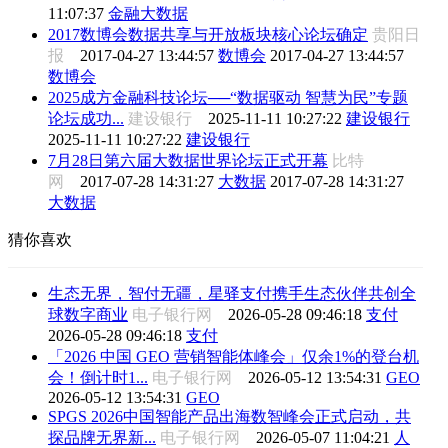
11:07:37
金融大数据
2017数博会数据共享与开放板块核心论坛确定
贵阳日
报
2017-04-27 13:44:57
数博会
2017-04-27 13:44:57
数博会
2025成方金融科技论坛──“数据驱动 智慧为民”专题
论坛成功...
建设银行
2025-11-11 10:27:22
建设银行
2025-11-11 10:27:22
建设银行
7月28日第六届大数据世界论坛正式开幕
比特
网
2017-07-28 14:31:27
大数据
2017-07-28 14:31:27
大数据
猜你喜欢
生态无界，智付无疆，星驿支付携手生态伙伴共创全
球数字商业
电子银行网
2026-05-28 09:46:18
支付
2026-05-28 09:46:18
支付
「2026 中国 GEO 营销智能体峰会」仅余1%的登台机
会！倒计时1...
电子银行网
2026-05-12 13:54:31
GEO
2026-05-12 13:54:31
GEO
SPGS 2026中国智能产品出海数智峰会正式启动，共
探品牌无界新...
电子银行网
2026-05-07 11:04:21
人