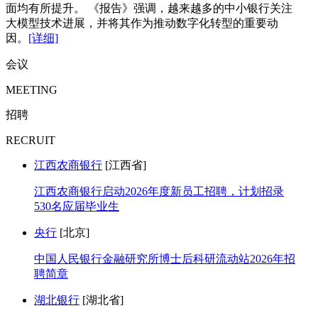
面均有所提升。 《报告》强调，越来越多的中小银行关注
大模型技术进展，并将其作为推动数字化转型的重要动
因。
[详细]
会议
MEETING
招聘
RECRUIT
江西农商银行
[江西省]
江西农商银行启动2026年度新员工招聘，计划招录
530名应届毕业生
央行
[北京]
中国人民银行金融研究所博士后科研流动站2026年招
聘简章
湖北银行
[湖北省]