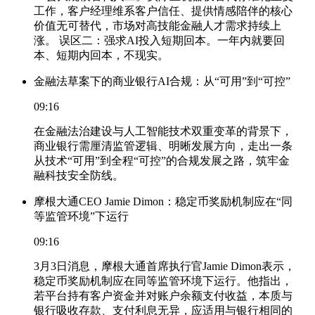
工作，客户经理维系客户信任、提供情感陪伴的核心
价值无可替代，市场对高技能金融人才需求持续上
涨。 误区二：强求AI投入短期回本。一年内就要回
本、短期内回本，不现实。
金融法草案下的商业银行AI合规：从“可用”到“可控”
09:16
在金融法治建设与人工智能技术双重变革的背景下，
商业银行需厘清监管逻辑、明晰发展方向，走出一条
从技术“可用”到全程“可控”的合规发展之路，筑牢金
融科技安全防线。
摩根大通CEO Jamie Dimon：稳定币奖励机制应在“同
等监管环境”下运行
09:16
3月3日消息，摩根大通首席执行官Jamie Dimon表示，
稳定币奖励机制应在同等监管环境下运行。他指出，
若平台持有客户资金并对账户余额支付收益，本质与
银行吸收存款、支付利息无异，应适用与银行相同的