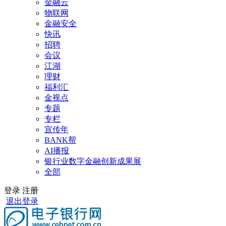
金融云
物联网
金融安全
快讯
招聘
会议
江湖
理财
福利汇
金视点
专题
专栏
宣传年
BANK帮
AI播报
银行业数字金融创新成果展
全部
登录
注册
退出登录