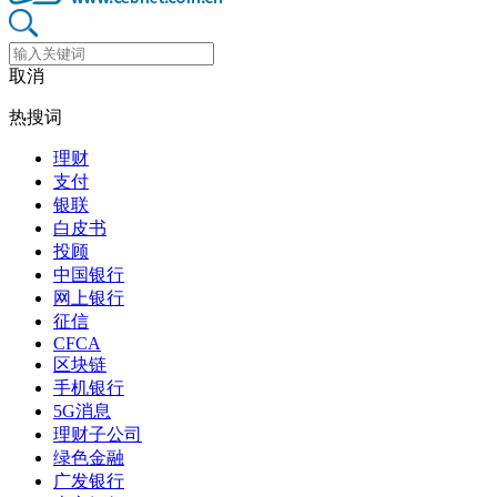
取消
热搜词
理财
支付
银联
白皮书
投顾
中国银行
网上银行
征信
CFCA
区块链
手机银行
5G消息
理财子公司
绿色金融
广发银行