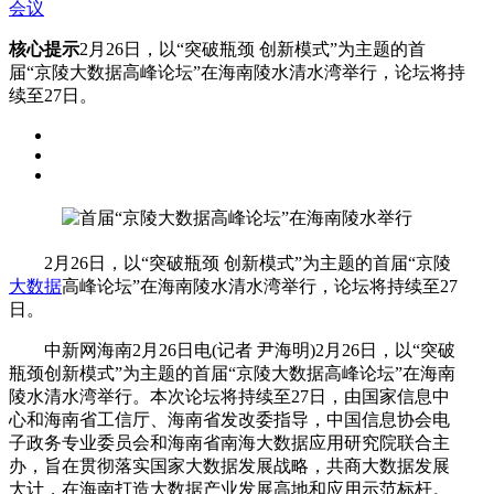
会议
核心提示
2月26日，以“突破瓶颈 创新模式”为主题的首
届“京陵大数据高峰论坛”在海南陵水清水湾举行，论坛将持
续至27日。
2月26日，以“突破瓶颈 创新模式”为主题的首届“京陵
大数据
高峰论坛”在海南陵水清水湾举行，论坛将持续至27
日。
中新网海南2月26日电(记者 尹海明)2月26日，以“突破
瓶颈创新模式”为主题的首届“京陵大数据高峰论坛”在海南
陵水清水湾举行。本次论坛将持续至27日，由国家信息中
心和海南省工信厅、海南省发改委指导，中国信息协会电
子政务专业委员会和海南省南海大数据应用研究院联合主
办，旨在贯彻落实国家大数据发展战略，共商大数据发展
大计，在海南打造大数据产业发展高地和应用示范标杆。