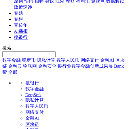
原创
快讯
招聘
会议
江湖
理财
福利汇
金视点
数据解读
政策速递
专题
专栏
宣传年
AI播报
搜银行
搜索
数字金融
稳定币
隐私计算
数字人民币
网络支付
金融AI
区块
链
金融云
物联网
金融安全
银行业数字金融创新成果展
Bank
帮
全部
搜银行
数字金融
DeepSeek
隐私计算
数字人民币
网络支付
金融AI
区块链