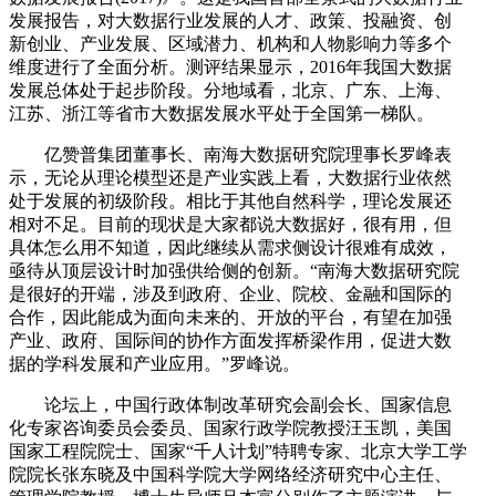
发展报告，对大数据行业发展的人才、政策、投融资、创
新创业、产业发展、区域潜力、机构和人物影响力等多个
维度进行了全面分析。测评结果显示，2016年我国大数据
发展总体处于起步阶段。分地域看，北京、广东、上海、
江苏、浙江等省市大数据发展水平处于全国第一梯队。
亿赞普集团董事长、南海大数据研究院理事长罗峰表
示，无论从理论模型还是产业实践上看，大数据行业依然
处于发展的初级阶段。相比于其他自然科学，理论发展还
相对不足。目前的现状是大家都说大数据好，很有用，但
具体怎么用不知道，因此继续从需求侧设计很难有成效，
亟待从顶层设计时加强供给侧的创新。“南海大数据研究院
是很好的开端，涉及到政府、企业、院校、金融和国际的
合作，因此能成为面向未来的、开放的平台，有望在加强
产业、政府、国际间的协作方面发挥桥梁作用，促进大数
据的学科发展和产业应用。”罗峰说。
论坛上，中国行政体制改革研究会副会长、国家信息
化专家咨询委员会委员、国家行政学院教授汪玉凯，美国
国家工程院院士、国家“千人计划”特聘专家、北京大学工学
院院长张东晓及中国科学院大学网络经济研究中心主任、