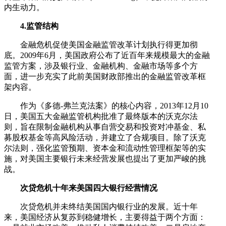
内生动力。
4.监管结构
金融危机促使美国金融监管改革计划执行得更加彻
底。2009年6月，美国政府公布了近百年来规模最大的金融
监管方案，涉及银行业、金融机构、金融市场等多个方
面，进一步充实了此前美国财政部推出的金融监管改革框
架内容。
作为《多德-弗兰克法案》的核心内容，2013年12月10
日，美国五大金融监管机构批准了最终版本的沃克尔法
则，旨在限制金融机构从事自营交易和投资对冲基金、私
募股权基金等高风险活动，并建立了合规项目。除了沃克
尔法则，强化监管预期、资本金和流动性管理框架等的实
施，对美国主要银行未来经营发展也提出了更加严峻的挑
战。
次贷危机十年来美国四大银行经营情况
次贷危机并未终结美国国内银行业的发展。近十年
来，美国经济从复苏到稳健增长，主要得益于两个方面：