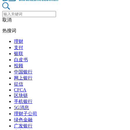
取消
热搜词
理财
支付
银联
白皮书
投顾
中国银行
网上银行
征信
CFCA
区块链
手机银行
5G消息
理财子公司
绿色金融
广发银行