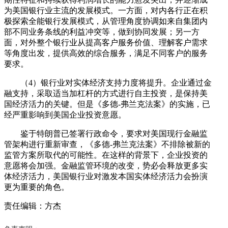
为美国银行业主流的发展模式。一方面，对内各行正在积
极探索全能银行发展模式，从管理角度协调如来自集团内
部不同业务条线的利益冲突等，做到协同发展；另一方
面，对外整个银行业从提高客户服务价值、理解客户需求
等角度出发，提供高效的综合服务，满足不同客户的服务
要求。
（4）银行业对实体经济支持力度将提升。企业通过金
融支持，采取适当加杠杆的方式进行自主投资，是保持美
国经济活力的关键。但是《多德-弗兰克法案》的实施，已
经严重影响到美国企业投资意愿。
鉴于特朗普已签署行政命令，要求对美国现行金融监
管架构进行重新审查，《多德-弗兰克法案》不排除被新的
监管方案所取代的可能性。在这样的背景下，企业投资的
意愿将会加强。金融监管环境的改变，势必会释放更多实
体经济活力，美国银行业对激发本国实体经济活力会扮演
更为重要的角色。
责任编辑：方杰