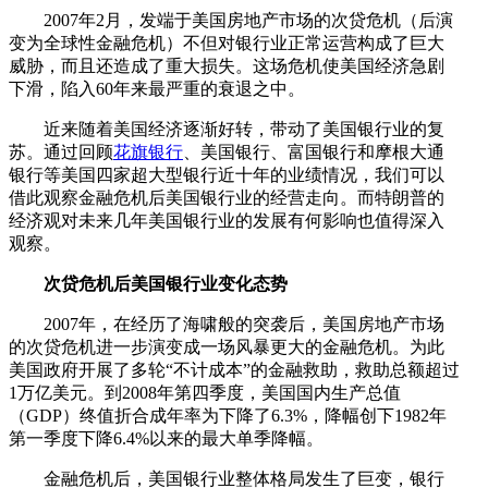
2007年2月，发端于美国房地产市场的次贷危机（后演
变为全球性金融危机）不但对银行业正常运营构成了巨大
威胁，而且还造成了重大损失。这场危机使美国经济急剧
下滑，陷入60年来最严重的衰退之中。
近来随着美国经济逐渐好转，带动了美国银行业的复
苏。通过回顾
花旗银行
、美国银行、富国银行和摩根大通
银行等美国四家超大型银行近十年的业绩情况，我们可以
借此观察金融危机后美国银行业的经营走向。而特朗普的
经济观对未来几年美国银行业的发展有何影响也值得深入
观察。
次贷危机后美国银行业变化态势
2007年，在经历了海啸般的突袭后，美国房地产市场
的次贷危机进一步演变成一场风暴更大的金融危机。为此
美国政府开展了多轮“不计成本”的金融救助，救助总额超过
1万亿美元。到2008年第四季度，美国国内生产总值
（GDP）终值折合成年率为下降了6.3%，降幅创下1982年
第一季度下降6.4%以来的最大单季降幅。
金融危机后，美国银行业整体格局发生了巨变，银行