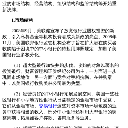
业的市场结构、经营结构、组织结构和监管结构等开始重
新洗牌。
1.市场结构
2008年9月，美联储宣布了放宽银行业股权投资的新
政，引入私募基金等机构投资者成为新政的亮点。2008年
11月，美国联邦银行监管机构公布了旨在扩大潜在购买者
收购陷于困境中的中小银行的待起用牌照规定，加剧了美
国银行业多极分化。
（1）超大型银行加快并购步伐。收购的对象以著名的
投资银行、财富管理和证券经纪公司为主，一方面进一步
巩固市场地位，另一方面与竞争对手相抗衡。在并购案
中，以美国银行收购美林公司最为典型。
（2）经营良好的中小银行拓展发展空间。美国一些社
区银行和小型地方性银行从日益稳定的金融市场中受益，
它们从金融市场、
交易银行
这些对资本市场环境敏感的业
务中获得相当的收入。部分中小银行还利用大型银行的调
整周期，拓展如客户存款、咨询服务等业务。