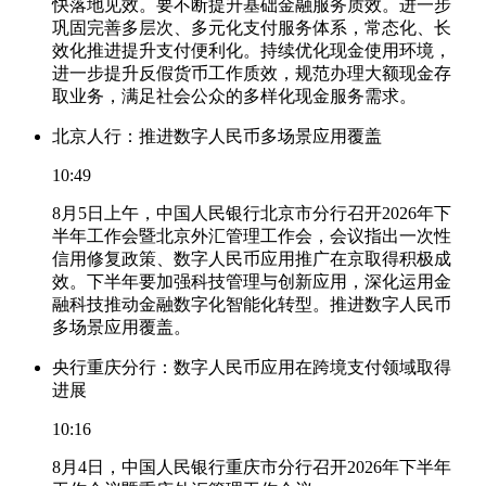
快落地见效。要不断提升基础金融服务质效。进一步
巩固完善多层次、多元化支付服务体系，常态化、长
效化推进提升支付便利化。持续优化现金使用环境，
进一步提升反假货币工作质效，规范办理大额现金存
取业务，满足社会公众的多样化现金服务需求。
北京人行：推进数字人民币多场景应用覆盖
10:49
8月5日上午，中国人民银行北京市分行召开2026年下
半年工作会暨北京外汇管理工作会，会议指出一次性
信用修复政策、数字人民币应用推广在京取得积极成
效。下半年要加强科技管理与创新应用，深化运用金
融科技推动金融数字化智能化转型。推进数字人民币
多场景应用覆盖。
央行重庆分行：数字人民币应用在跨境支付领域取得
进展
10:16
8月4日，中国人民银行重庆市分行召开2026年下半年