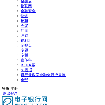
金融云
物联网
金融安全
快讯
招聘
会议
江湖
理财
福利汇
金视点
专题
专栏
宣传年
BANK帮
AI播报
银行业数字金融创新成果展
全部
登录
注册
退出登录