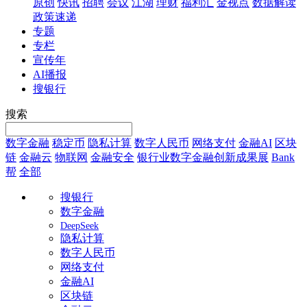
原创
快讯
招聘
会议
江湖
理财
福利汇
金视点
数据解读
政策速递
专题
专栏
宣传年
AI播报
搜银行
搜索
数字金融
稳定币
隐私计算
数字人民币
网络支付
金融AI
区块
链
金融云
物联网
金融安全
银行业数字金融创新成果展
Bank
帮
全部
搜银行
数字金融
DeepSeek
隐私计算
数字人民币
网络支付
金融AI
区块链