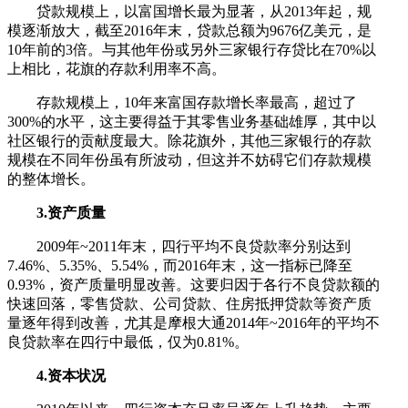
贷款规模上，以富国增长最为显著，从2013年起，规
模逐渐放大，截至2016年末，贷款总额为9676亿美元，是
10年前的3倍。与其他年份或另外三家银行存贷比在70%以
上相比，花旗的存款利用率不高。
存款规模上，10年来富国存款增长率最高，超过了
300%的水平，这主要得益于其零售业务基础雄厚，其中以
社区银行的贡献度最大。除花旗外，其他三家银行的存款
规模在不同年份虽有所波动，但这并不妨碍它们存款规模
的整体增长。
3.资产质量
2009年~2011年末，四行平均不良贷款率分别达到
7.46%、5.35%、5.54%，而2016年末，这一指标已降至
0.93%，资产质量明显改善。这要归因于各行不良贷款额的
快速回落，零售贷款、公司贷款、住房抵押贷款等资产质
量逐年得到改善，尤其是摩根大通2014年~2016年的平均不
良贷款率在四行中最低，仅为0.81%。
4.资本状况