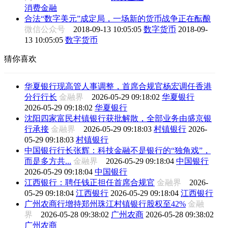
消费金融
合法“数字美元”成定局，一场新的货币战争正在酝酿
微信公众号
2018-09-13 10:05:05
数字货币
2018-09-
13 10:05:05
数字货币
猜你喜欢
华夏银行现高管人事调整，首席合规官杨宏调任香港
分行行长
金融界
2026-05-29 09:18:02
华夏银行
2026-05-29 09:18:02
华夏银行
沈阳四家富民村镇银行获批解散，全部业务由盛京银
行承接
金融界
2026-05-29 09:18:03
村镇银行
2026-
05-29 09:18:03
村镇银行
中国银行行长张辉：科技金融不是银行的“独角戏”，
而是多方共...
金融界
2026-05-29 09:18:04
中国银行
2026-05-29 09:18:04
中国银行
江西银行：聘任钱正担任首席合规官
金融界
2026-
05-29 09:18:04
江西银行
2026-05-29 09:18:04
江西银行
广州农商行增持郑州珠江村镇银行股权至42%
金融
界
2026-05-28 09:38:02
广州农商
2026-05-28 09:38:02
广州农商