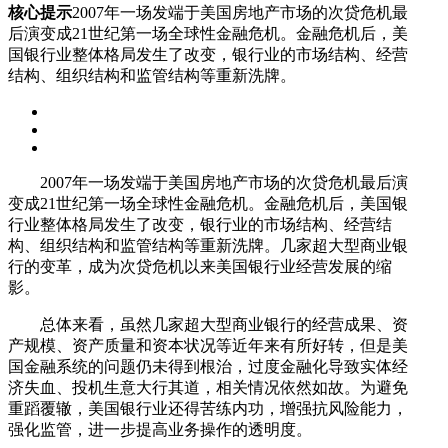
核心提示
2007年一场发端于美国房地产市场的次贷危机最
后演变成21世纪第一场全球性金融危机。金融危机后，美
国银行业整体格局发生了改变，银行业的市场结构、经营
结构、组织结构和监管结构等重新洗牌。
2007年一场发端于美国房地产市场的次贷危机最后演
变成21世纪第一场全球性金融危机。金融危机后，美国银
行业整体格局发生了改变，银行业的市场结构、经营结
构、组织结构和监管结构等重新洗牌。几家超大型商业银
行的变革，成为次贷危机以来美国银行业经营发展的缩
影。
总体来看，虽然几家超大型商业银行的经营成果、资
产规模、资产质量和资本状况等近年来有所好转，但是美
国金融系统的问题仍未得到根治，过度金融化导致实体经
济失血、投机生意大行其道，相关情况依然如故。为避免
重蹈覆辙，美国银行业还得苦练内功，增强抗风险能力，
强化监管，进一步提高业务操作的透明度。