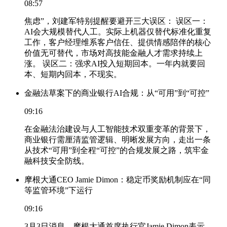
08:57
焦虑”，刘建军特别提醒要避开三大误区： 误区一：
AI会大规模替代人工。实际上机器仅替代标准化重复
工作，客户经理维系客户信任、提供情感陪伴的核心
价值无可替代，市场对高技能金融人才需求持续上
涨。 误区二：强求AI投入短期回本。一年内就要回
本、短期内回本，不现实。
金融法草案下的商业银行AI合规：从“可用”到“可控”
09:16
在金融法治建设与人工智能技术双重变革的背景下，
商业银行需厘清监管逻辑、明晰发展方向，走出一条
从技术“可用”到全程“可控”的合规发展之路，筑牢金
融科技安全防线。
摩根大通CEO Jamie Dimon：稳定币奖励机制应在“同
等监管环境”下运行
09:16
3月3日消息，摩根大通首席执行官Jamie Dimon表示，