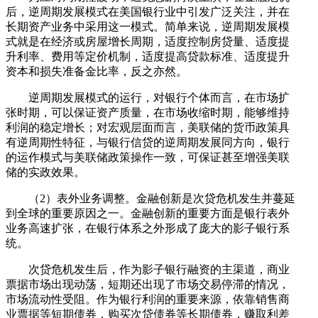
后，逆周期发展模式在美国银行业中引发广泛关注，并在
长期资产业务中采用这一模式。简单来说，逆周期发展模
式就是在经济或房屋增长周期，适度控制房贷量、适度提
升利率、费用等定价机制，适度提高贷款标准、适度提升
资本和损失准备金比率，反之亦然。
逆周期发展模式的运行，对银行个体而言，在市场扩
张时期，可以保证资产质量，在市场收缩时期，能够维持
利润的稳定增长；对宏观层面而言，美联储的货币政策具
有逆周期性特征，与银行信贷的逆周期发展同方向，银行
的运作模式与美联储政策操作一致，可保证甚至增强美联
储的实政效果。
（2）表外业务调整。金融创新是次贷危机发生并蔓延
到全球的重要原因之一。金融创新的重要方面是银行表外
业务高速扩张，在银行体系之外形成了庞大的影子银行系
统。
次贷危机发生后，作为影子银行融资的主渠道，商业
票据市场出现动荡，短期还出现了市场交易停滞的情况，
市场流动性受阻。作为银行利润的重要来源，依靠销售商
业票据等短期债券，购买次贷债券等长期债券，赚取利差