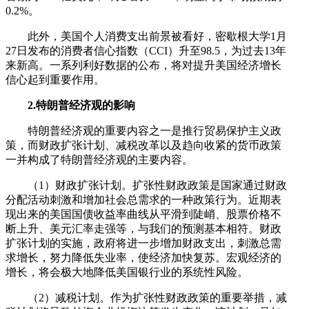
0.2%。
此外，美国个人消费支出前景被看好，密歇根大学1月
27日发布的消费者信心指数（CCI）升至98.5，为过去13年
来新高。一系列利好数据的公布，将对提升美国经济增长
信心起到重要作用。
2.特朗普经济观的影响
特朗普经济观的重要内容之一是推行贸易保护主义政
策，而财政扩张计划、减税改革以及趋向收紧的货币政策
一并构成了特朗普经济观的主要内容。
（1）财政扩张计划。扩张性财政政策是国家通过财政
分配活动刺激和增加社会总需求的一种政策行为。近期表
现出来的美国国债收益率曲线从平滑到陡峭、股票价格不
断上升、美元汇率走强等，与我们的预测基本相符。财政
扩张计划的实施，政府将进一步增加财政支出，刺激总需
求增长，努力降低失业率，使经济加快复苏。宏观经济的
增长，将会极大地降低美国银行业的系统性风险。
（2）减税计划。作为扩张性财政政策的重要举措，减