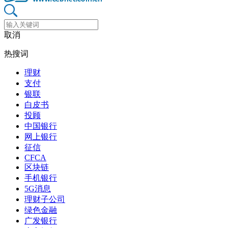
取消
热搜词
理财
支付
银联
白皮书
投顾
中国银行
网上银行
征信
CFCA
区块链
手机银行
5G消息
理财子公司
绿色金融
广发银行