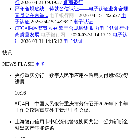
行
2026-04-21 09:19:27
晋商银行
严守合规底线，铸就公信认证——电子认证业务合规
宣贯会在京举...
电子银行网
2026-04-15 14:26:27
电
子认证
2026-04-15 14:26:27
电子认证
CFCA响应监管号召 坚守合规底线 助力电子认证行业
高质量发展
电子银行网
2026-03-31 14:15:12
电子认
证
2026-03-31 14:15:12
电子认证
快讯
NEWS FLASH
更多
央行重庆分行：数字人民币应用在跨境支付领域取得
进展
10:16
8月4日，中国人民银行重庆市分行召开2026年下半年
工作会议暨重庆外汇管理工作会议。
上海银行信用卡中心深化警银协同共治，强力斩断金
融黑灰产犯罪链条