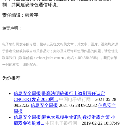
制，共同建设绿色通信环境。
责任编辑：韩希宇
免责声明：
电子银行网发布的专栏、投稿以及征文相关文章，其文字、图片、视频均来源
于作者投稿或转载自相关作品方；如涉及未经许可使用作品的问题，请您优先
联系我们（联系邮箱：cebnet@cfca.com.cn，电话：400-880-9888），我们会第
一时间核实，谢谢配合。
为你推荐
信息安全周报|最高法明确银行卡盗刷责任认定
CNCERT发布2020网...
中国电子银行网
2021-05-28
09:22:32
信息安全周报
2021-05-28 09:22:32
信息安全
周报
信息安全周报|避免大规模生物识别数据泄露之策 小
额双免盗刷难...
中国电子银行网
2019-02-22 10:37:49