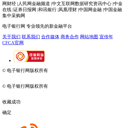
网财经 |人民网金融频道 |中文互联网数据研究资讯中心 |中金
在线 |证券日报网 |和讯银行 |凤凰理财 |中国网金融 |中国金融
集中采购网
电子银行网
专业领先的新金融平台
关于我们
联系我们
合作媒体
商务合作
网站地图
宣传年
CFCA官网
© 电子银行网版权所有
京ICP备05045998号-2
京公网安备
11010202009082
© 电子银行网版权所有
京ICP备05045998号-2
京公网安备
11010202009082
收藏成功
确定