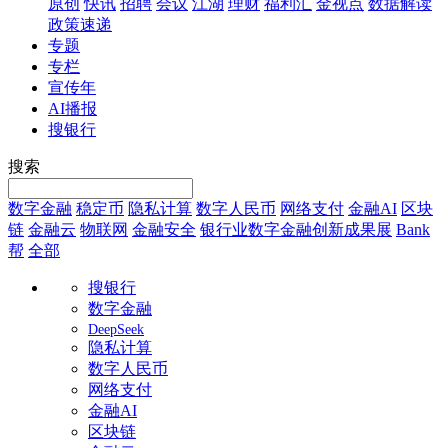
原创
快讯
招聘
会议
江湖
理财
福利汇
金视点
数据解读
政策速递
专题
专栏
宣传年
AI播报
搜银行
搜索
数字金融
稳定币
隐私计算
数字人民币
网络支付
金融AI
区块
链
金融云
物联网
金融安全
银行业数字金融创新成果展
Bank
帮
全部
搜银行
数字金融
DeepSeek
隐私计算
数字人民币
网络支付
金融AI
区块链