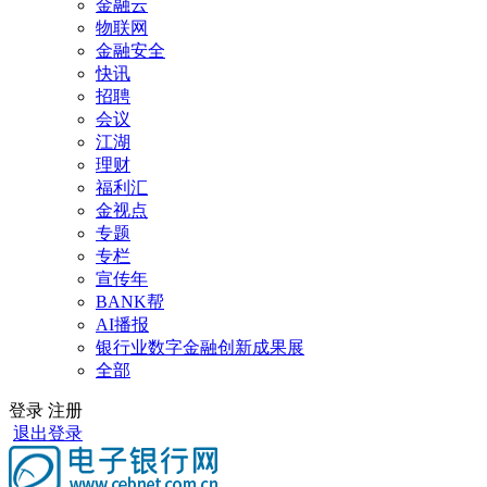
金融云
物联网
金融安全
快讯
招聘
会议
江湖
理财
福利汇
金视点
专题
专栏
宣传年
BANK帮
AI播报
银行业数字金融创新成果展
全部
登录
注册
退出登录