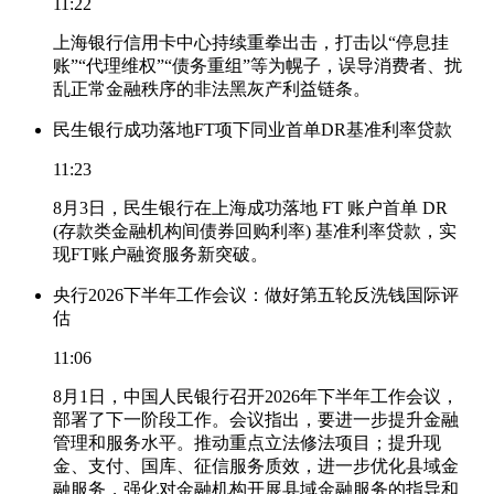
11:22
上海银行信用卡中心持续重拳出击，打击以“停息挂
账”“代理维权”“债务重组”等为幌子，误导消费者、扰
乱正常金融秩序的非法黑灰产利益链条。
民生银行成功落地FT项下同业首单DR基准利率贷款
11:23
8月3日，民生银行在上海成功落地 FT 账户首单 DR
(存款类金融机构间债券回购利率) 基准利率贷款，实
现FT账户融资服务新突破。
央行2026下半年工作会议：做好第五轮反洗钱国际评
估
11:06
8月1日，中国人民银行召开2026年下半年工作会议，
部署了下一阶段工作。会议指出，要进一步提升金融
管理和服务水平。推动重点立法修法项目；提升现
金、支付、国库、征信服务质效，进一步优化县域金
融服务，强化对金融机构开展县域金融服务的指导和