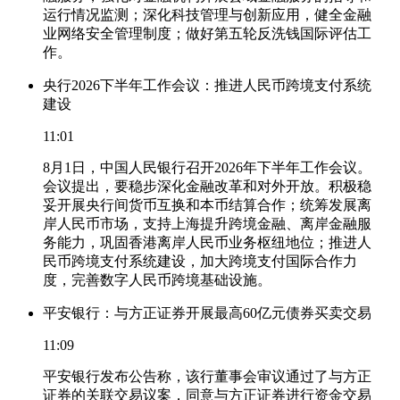
运行情况监测；深化科技管理与创新应用，健全金融
业网络安全管理制度；做好第五轮反洗钱国际评估工
作。
央行2026下半年工作会议：推进人民币跨境支付系统
建设
11:01
8月1日，中国人民银行召开2026年下半年工作会议。
会议提出，要稳步深化金融改革和对外开放。积极稳
妥开展央行间货币互换和本币结算合作；统筹发展离
岸人民币市场，支持上海提升跨境金融、离岸金融服
务能力，巩固香港离岸人民币业务枢纽地位；推进人
民币跨境支付系统建设，加大跨境支付国际合作力
度，完善数字人民币跨境基础设施。
平安银行：与方正证券开展最高60亿元债券买卖交易
11:09
平安银行发布公告称，该行董事会审议通过了与方正
证券的关联交易议案，同意与方正证券进行资金交易