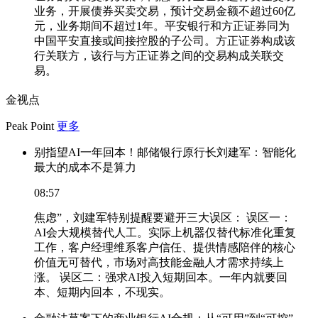
业务，开展债券买卖交易，预计交易金额不超过60亿
元，业务期间不超过1年。平安银行和方正证券同为
中国平安直接或间接控股的子公司。方正证券构成该
行关联方，该行与方正证券之间的交易构成关联交
易。
金视点
Peak Point
更多
别指望AI一年回本！邮储银行原行长刘建军：智能化
最大的成本不是算力
08:57
焦虑”，刘建军特别提醒要避开三大误区： 误区一：
AI会大规模替代人工。实际上机器仅替代标准化重复
工作，客户经理维系客户信任、提供情感陪伴的核心
价值无可替代，市场对高技能金融人才需求持续上
涨。 误区二：强求AI投入短期回本。一年内就要回
本、短期内回本，不现实。