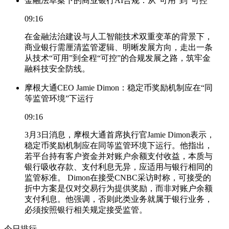
金融法草案下的商业银行AI合规：从“可用”到“可控”
09:16
在金融法治建设与人工智能技术双重变革的背景下，
商业银行需厘清监管逻辑、明晰发展方向，走出一条
从技术“可用”到全程“可控”的合规发展之路，筑牢金
融科技安全防线。
摩根大通CEO Jamie Dimon：稳定币奖励机制应在“同
等监管环境”下运行
09:16
3月3日消息，摩根大通首席执行官Jamie Dimon表示，
稳定币奖励机制应在同等监管环境下运行。他指出，
若平台持有客户资金并对账户余额支付收益，本质与
银行吸收存款、支付利息无异，应适用与银行相同的
监管标准。 Dimon在接受CNBC采访时称，可接受的
折中方案是仅对交易行为提供奖励，而非对账户余额
支付利息。他强调，否则此类业务就属于银行业务，
必须按照银行相关规定接受监管。
今日排行