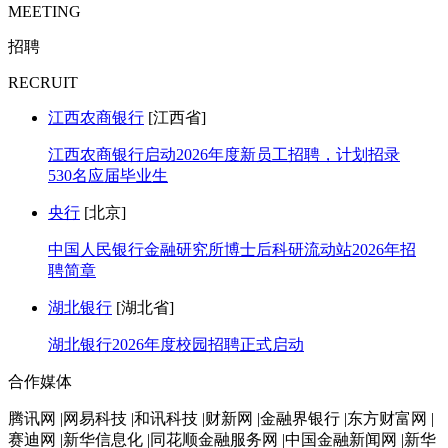
MEETING
招聘
RECRUIT
江西农商银行
[江西省]
江西农商银行启动2026年度新员工招聘，计划招录
530名应届毕业生
央行
[北京]
中国人民银行金融研究所博士后科研流动站2026年招
聘简章
湖北银行
[湖北省]
湖北银行2026年度校园招聘正式启动
合作媒体
腾讯网 |网易科技 |和讯科技 |财新网 |金融界银行 |东方财富网 |
赛迪网 |新华信息化 |同花顺金融服务网 |中国金融新闻网 |新华