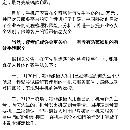
定，最终完成钱款窃取。
目前，手机厂家宣布全额赔付何先生被盗的5.3万元，
并已对云服务平台的安全性进行了升级。中国移动也启动
了全业务的流程梳理和风险点分析，将进一步提升业务安
全级别，保障客户的通讯信息安全。
当然，读者们或许会更关心——有没有防范盗刷的有
效手段呢？
据相关公告，在何先生遭遇的网络盗刷事件中，犯罪
嫌疑人具体作案手法如下：
一、1月30日，犯罪嫌疑人利用已经掌握的何先生个人
信息，频繁尝试破解其使用的手机云服务账号，最终成功
登陆账号，实现对手机的远程操控。
二、2月3日凌晨，犯罪嫌疑人用自己的手机号作为主
号，向何先生的手机号发出绑定副号申请。因绑定副号需
要机主二次确认，犯罪嫌疑人利用已攻破的手机云服务平
台中 “回复短信”接口，在机主完全不知情的情况下完成了
主副卡绑定操作。