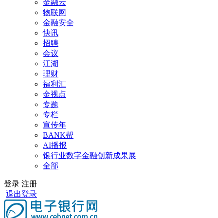
金融云
物联网
金融安全
快讯
招聘
会议
江湖
理财
福利汇
金视点
专题
专栏
宣传年
BANK帮
AI播报
银行业数字金融创新成果展
全部
登录
注册
退出登录