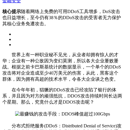
金融安全
核心提示
随着网络上免费的可用DDoS工具增多，DoS攻击
也日益增长，至今仍有38％的DDoS攻击的受害者无力保护
其核心业务免遭攻击。
世界上有一种职业秘不见光，从业者却拥有惊人的才
华；企业有一种公敌因为变幻莫测，所以各大企业屡败屡
战。根据之前卡巴斯基统计的数据显示，一个单个的DDoS
攻击将对企业造成至少40万美元的伤害，从此，黑客这个
群体，因为拥有高超的技术水平，令各大企业谈之色变。
在今年年初，猖獗的DDoS攻击已经攻陷了银行的体
系，并且因为对方的顽强抵抗，DDOS攻击持续时间长达两
个星期。那么，究竟什么才是DDOS攻击呢？
分布式拒绝服务(DDoS：Distributed Denial of Service)攻