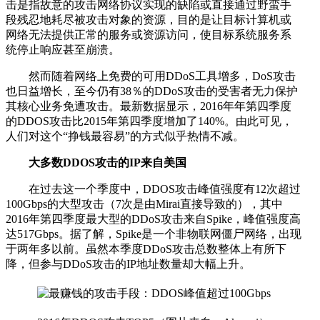
击是指故意的攻击网络协议实现的缺陷或直接通过野蛮手
段残忍地耗尽被攻击对象的资源，目的是让目标计算机或
网络无法提供正常的服务或资源访问，使目标系统服务系
统停止响应甚至崩溃。
然而随着网络上免费的可用DDoS工具增多，DoS攻击
也日益增长，至今仍有38％的DDoS攻击的受害者无力保护
其核心业务免遭攻击。最新数据显示，2016年年第四季度
的DDOS攻击比2015年第四季度增加了140%。由此可见，
人们对这个“挣钱最容易”的方式似乎热情不减。
大多数DDOS攻击的IP来自美国
在过去这一个季度中，DDOS攻击峰值强度有12次超过
100Gbps的大型攻击（7次是由Mirai直接导致的），其中
2016年第四季度最大型的DDoS攻击来自Spike，峰值强度高
达517Gbps。据了解，Spike是一个非物联网僵尸网络，出现
于两年多以前。虽然本季度DDoS攻击总数整体上有所下
降，但参与DDoS攻击的IP地址数量却大幅上升。