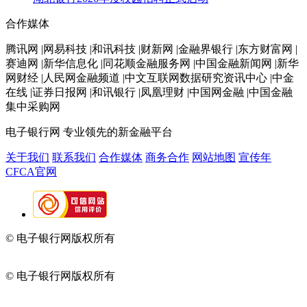
合作媒体
腾讯网 |网易科技 |和讯科技 |财新网 |金融界银行 |东方财富网 |
赛迪网 |新华信息化 |同花顺金融服务网 |中国金融新闻网 |新华
网财经 |人民网金融频道 |中文互联网数据研究资讯中心 |中金
在线 |证券日报网 |和讯银行 |凤凰理财 |中国网金融 |中国金融
集中采购网
电子银行网
专业领先的新金融平台
关于我们
联系我们
合作媒体
商务合作
网站地图
宣传年
CFCA官网
© 电子银行网版权所有
京ICP备05045998号-2
京公网安备
11010202009082
© 电子银行网版权所有
京ICP备05045998号-2
京公网安备
11010202009082