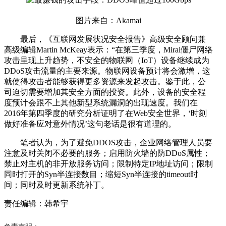
图片来自：Akamai
最后，《互联网发展状况安全报告》高级安全顾问兼
高级编辑Martin McKeay表示：“在第三季度，Mirai僵尸网络
攻击呈现上升趋势，不安全的物联网（IoT）设备继续成为
DDoS攻击流量的主要来源。物联网设备预计将会激增，这
就使得攻击者能够获得更多资源来发起攻击。鉴于此，公
司迫切需要增加其安全方面的投资。此外，设备的安全程
度预计会跟不上其他新型系统漏洞的出现速度。我们在
2016年第四季度的研究分析证明了在Web安全世界，‘时刻
做好准备应对意外情况’这句老话是很有道理的。
笔者认为，为了避免DDOS攻击，企业网络管理人员要
注意及时关闭不必要的服务；启用防火墙的防DDoS属性；
禁止对主机的非开放服务访问；限制特定IP地址访问；限制
同时打开的Syn半连接数目；缩短Syn半连接的timeout时
间；同时及时更新系统补丁。
责任编辑：韩希宇