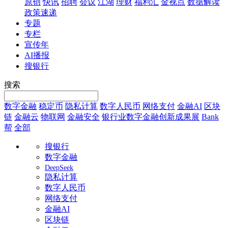
原创
快讯
招聘
会议
江湖
理财
福利汇
金视点
数据解读
政策速递
专题
专栏
宣传年
AI播报
搜银行
搜索
数字金融
稳定币
隐私计算
数字人民币
网络支付
金融AI
区块
链
金融云
物联网
金融安全
银行业数字金融创新成果展
Bank
帮
全部
搜银行
数字金融
DeepSeek
隐私计算
数字人民币
网络支付
金融AI
区块链