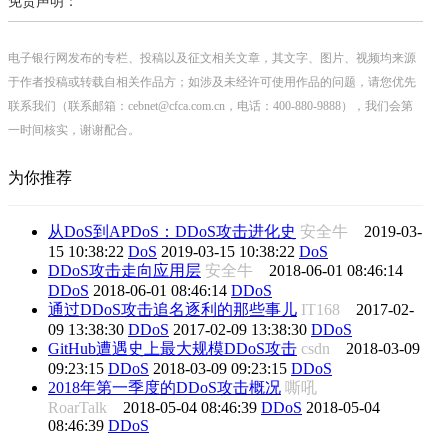
免责声明：
电子银行网发布的专栏、投稿以及征文相关文章，其文字、图片、视频均来源
于作者投稿或转载自相关作品方；如涉及未经许可使用作品的问题，请您优先
联系我们（联系邮箱：cebnet@cfca.com.cn，电话：400-880-9888），我们会第
一时间核实，谢谢配合。
为你推荐
从DoS到APDoS：DDoS攻击进化史
安全牛
2019-03-
15 10:38:22
DoS
2019-03-15 10:38:22
DoS
DDoS攻击走向应用层
安全牛
2018-06-01 08:46:14
DDoS
2018-06-01 08:46:14
DDoS
通过DDoS攻击追名逐利的那些事儿
IT168
2017-02-
09 13:38:30
DDoS
2017-02-09 13:38:30
DDoS
GitHub遭遇史上最大规模DDoS攻击
csdn
2018-03-09
09:23:15
DDoS
2018-03-09 09:23:15
DDoS
2018年第一季度的DDoS攻击概况
嘶吼
RoarTalk
2018-05-04 08:46:39
DDoS
2018-05-04
08:46:39
DDoS