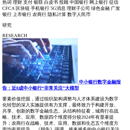
热词
理财
支付
银联
白皮书
投顾
中国银行
网上银行
征信
CFCA
区块链
手机银行
5G消息
理财子公司
绿色金融
广发
银行
上市银行
农商行
隐私计算
数字人民币
研究
RESEARCH
中小银行数字金融报
告：近8成中小银行“非常关注”大模型
要素价值挖掘，通过组织架构调整与人才体系建设为数字
化转型的深入实施提供有力支撑，最终致力于构建开放、
共享、创新的数字金融生态。从结构特征看，城商行在战
略、技术、应用、数据四个维度得分较2024年有显著提
升；农商行在战略、技术、应用、数据和生态五个维度方
面均有所提升。 《报告》强调，越来越多的中小银行关注