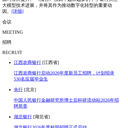
大模型技术进展，并将其作为推动数字化转型的重要动
因。
[详细]
会议
MEETING
招聘
RECRUIT
江西农商银行
[江西省]
江西农商银行启动2026年度新员工招聘，计划招录
530名应届毕业生
央行
[北京]
中国人民银行金融研究所博士后科研流动站2026年招
聘简章
湖北银行
[湖北省]
湖北银行2026年度校园招聘正式启动