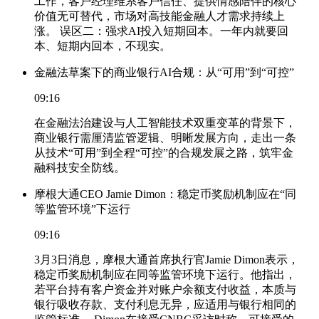
工作，客户经理维系客户信任、提供情感陪伴的核心
价值无可替代，市场对高技能金融人才需求持续上
涨。 误区二：强求AI投入短期回本。一年内就要回
本、短期内回本，不现实。
金融法草案下的商业银行AI合规：从“可用”到“可控”
09:16
在金融法治建设与人工智能技术双重变革的背景下，
商业银行需厘清监管逻辑、明晰发展方向，走出一条
从技术“可用”到全程“可控”的合规发展之路，筑牢金
融科技安全防线。
摩根大通CEO Jamie Dimon：稳定币奖励机制应在“同
等监管环境”下运行
09:16
3月3日消息，摩根大通首席执行官Jamie Dimon表示，
稳定币奖励机制应在同等监管环境下运行。他指出，
若平台持有客户资金并对账户余额支付收益，本质与
银行吸收存款、支付利息无异，应适用与银行相同的