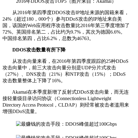
2016年DDOS攻击TOP5（图片来自：Akamai）
从2016年第四季度DDOS攻击IP地址来源的国籍来看，
24%（超过180，000个）参与DDoS攻击的IP地址来自美
国，该国的Web应用程序攻击数量比2016年第三季度增加了
72%。英国排名第二，占比约为9.7%，其次为德国6.6%。
中国排名第四，占比6.2%，总数为46763。
DDOS攻击数量有所下降
从攻击向量来看，在2016年第四季度跟踪的25种DDoS
攻击向量中，前三大攻击向量分别是UDP分片式攻击
（27%）、DNS攻击（21%）和NTP攻击（15%）；DDoS
攻击数量整体上下降了16%。
Akamai在本季度新增了反射式DDoS攻击向量，而无连
接轻量级目录访问协议（Connectionless Lightweight
Directory Access Protocol，CLDAP）则经常被攻击者滥用来
增强DDoS流量。