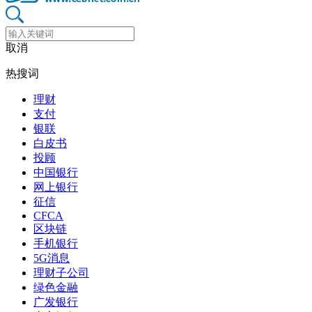
取消
热搜词
理财
支付
银联
白皮书
投顾
中国银行
网上银行
征信
CFCA
区块链
手机银行
5G消息
理财子公司
绿色金融
广发银行