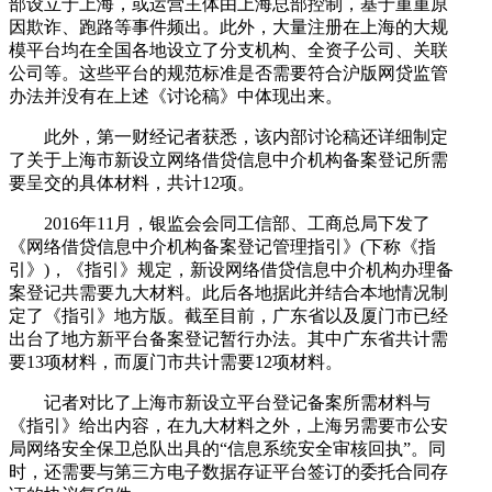
部设立于上海，或运营主体由上海总部控制，基于重重原
因欺诈、跑路等事件频出。此外，大量注册在上海的大规
模平台均在全国各地设立了分支机构、全资子公司、关联
公司等。这些平台的规范标准是否需要符合沪版网贷监管
办法并没有在上述《讨论稿》中体现出来。
此外，第一财经记者获悉，该内部讨论稿还详细制定
了关于上海市新设立网络借贷信息中介机构备案登记所需
要呈交的具体材料，共计12项。
2016年11月，银监会会同工信部、工商总局下发了
《网络借贷信息中介机构备案登记管理指引》(下称《指
引》)，《指引》规定，新设网络借贷信息中介机构办理备
案登记共需要九大材料。此后各地据此并结合本地情况制
定了《指引》地方版。截至目前，广东省以及厦门市已经
出台了地方新平台备案登记暂行办法。其中广东省共计需
要13项材料，而厦门市共计需要12项材料。
记者对比了上海市新设立平台登记备案所需材料与
《指引》给出内容，在九大材料之外，上海另需要市公安
局网络安全保卫总队出具的“信息系统安全审核回执”。同
时，还需要与第三方电子数据存证平台签订的委托合同存