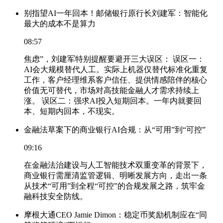
别指望AI一年回本！邮储银行原行长刘建军：智能化
最大的成本不是算力
08:57
焦虑”，刘建军特别提醒要避开三大误区： 误区一：
AI会大规模替代人工。实际上机器仅替代标准化重复
工作，客户经理维系客户信任、提供情感陪伴的核心
价值无可替代，市场对高技能金融人才需求持续上
涨。 误区二：强求AI投入短期回本。一年内就要回
本、短期内回本，不现实。
金融法草案下的商业银行AI合规：从“可用”到“可控”
09:16
在金融法治建设与人工智能技术双重变革的背景下，
商业银行需厘清监管逻辑、明晰发展方向，走出一条
从技术“可用”到全程“可控”的合规发展之路，筑牢金
融科技安全防线。
摩根大通CEO Jamie Dimon：稳定币奖励机制应在“同