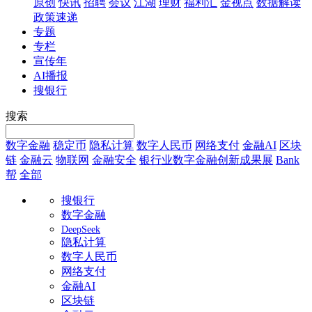
原创
快讯
招聘
会议
江湖
理财
福利汇
金视点
数据解读
政策速递
专题
专栏
宣传年
AI播报
搜银行
搜索
数字金融
稳定币
隐私计算
数字人民币
网络支付
金融AI
区块
链
金融云
物联网
金融安全
银行业数字金融创新成果展
Bank
帮
全部
搜银行
数字金融
DeepSeek
隐私计算
数字人民币
网络支付
金融AI
区块链