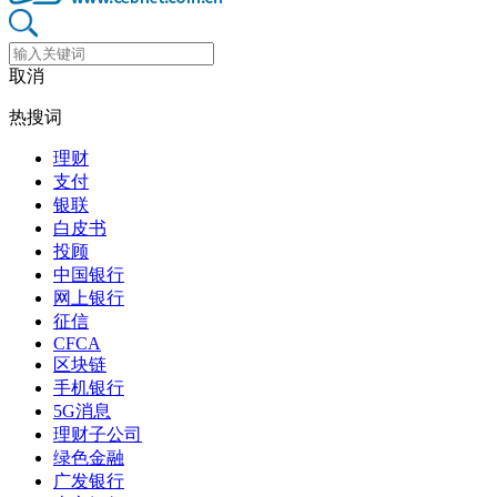
取消
热搜词
理财
支付
银联
白皮书
投顾
中国银行
网上银行
征信
CFCA
区块链
手机银行
5G消息
理财子公司
绿色金融
广发银行