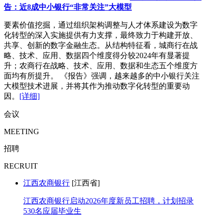
告：近8成中小银行“非常关注”大模型
要素价值挖掘，通过组织架构调整与人才体系建设为数字
化转型的深入实施提供有力支撑，最终致力于构建开放、
共享、创新的数字金融生态。从结构特征看，城商行在战
略、技术、应用、数据四个维度得分较2024年有显著提
升；农商行在战略、技术、应用、数据和生态五个维度方
面均有所提升。 《报告》强调，越来越多的中小银行关注
大模型技术进展，并将其作为推动数字化转型的重要动
因。
[详细]
会议
MEETING
招聘
RECRUIT
江西农商银行
[江西省]
江西农商银行启动2026年度新员工招聘，计划招录
530名应届毕业生