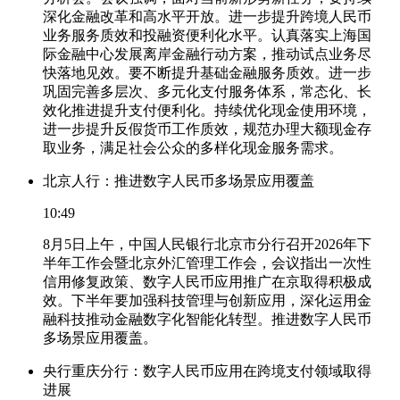
深化金融改革和高水平开放。进一步提升跨境人民币
业务服务质效和投融资便利化水平。认真落实上海国
际金融中心发展离岸金融行动方案，推动试点业务尽
快落地见效。要不断提升基础金融服务质效。进一步
巩固完善多层次、多元化支付服务体系，常态化、长
效化推进提升支付便利化。持续优化现金使用环境，
进一步提升反假货币工作质效，规范办理大额现金存
取业务，满足社会公众的多样化现金服务需求。
北京人行：推进数字人民币多场景应用覆盖
10:49
8月5日上午，中国人民银行北京市分行召开2026年下
半年工作会暨北京外汇管理工作会，会议指出一次性
信用修复政策、数字人民币应用推广在京取得积极成
效。下半年要加强科技管理与创新应用，深化运用金
融科技推动金融数字化智能化转型。推进数字人民币
多场景应用覆盖。
央行重庆分行：数字人民币应用在跨境支付领域取得
进展