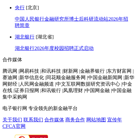
央行
[北京]
中国人民银行金融研究所博士后科研流动站2026年招
聘简章
湖北银行
[湖北省]
湖北银行2026年度校园招聘正式启动
合作媒体
腾讯网 |网易科技 |和讯科技 |财新网 |金融界银行 |东方财富网 |
赛迪网 |新华信息化 |同花顺金融服务网 |中国金融新闻网 |新华
网财经 |人民网金融频道 |中文互联网数据研究资讯中心 |中金
在线 |证券日报网 |和讯银行 |凤凰理财 |中国网金融 |中国金融
集中采购网
电子银行网
专业领先的新金融平台
关于我们
联系我们
合作媒体
商务合作
网站地图
宣传年
CFCA官网