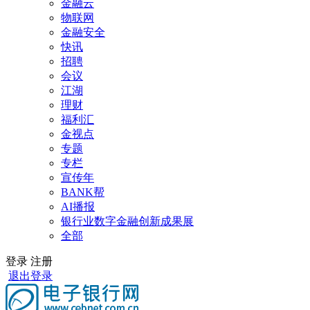
金融云
物联网
金融安全
快讯
招聘
会议
江湖
理财
福利汇
金视点
专题
专栏
宣传年
BANK帮
AI播报
银行业数字金融创新成果展
全部
登录
注册
退出登录