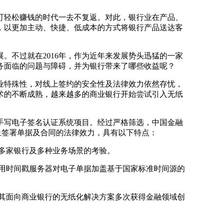
可轻松赚钱的时代一去不复返。对此，银行业在产品、
，以更加主动、快捷、低成本的方式将银行产品送达客
不过就在2016年，作为近年来发展势头迅猛的一家
务面临的问题与障碍，并为银行带来了哪些收益呢？
业特殊性，对线上签约的安全性及法律效力依然存忧，
术的不断成熟，越来越多的商业银行开始尝试引入无纸
手写电子签名认证系统项目。经过严格筛选，中国金融
上签署单据及合同的法律效力，具有以下特点：
多家银行及多种业务场景的考验。
用时间戳服务器对电子单据加盖基于国家标准时间源的
其面向商业银行的无纸化解决方案多次获得金融领域创