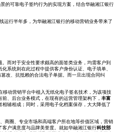
景的可靠电子签约行为的实现方案，结合华融湘江银行
上线运行半年多，为华融湘江银行的移动营销业务带来了
。而对于安全性要求颇高的面签类业务，均需客户到
纸化系统则在此过程中提供客户身份认证、电子填单、
防篡改、抗抵赖的合法电子单据。而一旦出现合同纠
在移动营销平台中植入无纸化电子签名技术，为该项技
有前、后台业务模式，在现有的运营管理架构下，
丰富
者相辅相成；同时，采用电子化档案保存，大大降低了
、商圈、专业市场和高端客户所在地等价值区域，营销
了客户满意度与品牌美誉度。就如华融湘江银行
科技部