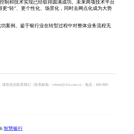
控制和技术实现已经取得圆满成功。未来两项技术平台
更“轻”、更个性化、场景化，同时去网点化成为大势
功案例。鉴于银行业在转型过程中对整体业务流程无
联系邮箱：cebnet@cfca.com.cn，电话：400-880-
36
智慧银行