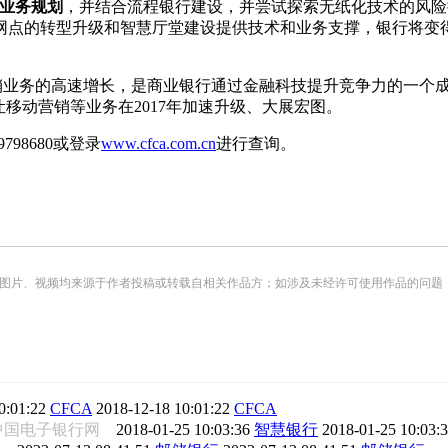
业务规划
，并结合流程银行建设，并尝试探索无纸化技术的风险
网点的转型升级和智慧厅堂建设提供技术和业务支撑，银行将变得
业务的高速增长，是商业银行通过金融科技提升竞争力的一个成
移动营销等业务在2017年加速升级、大展宏图。
98680或登录
www.cfca.com.cn
进行查询。
频均来源于作者投稿或转载自相关作品方；如涉及未经许可使用作品的问题，请您优先联系我们（
0:01:22
CFCA
2018-12-18 10:01:22
CFCA
中国电子银行网
2018-01-25 10:03:36
智慧银行
2018-01-25 10:03: