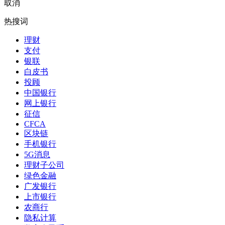
取消
热搜词
理财
支付
银联
白皮书
投顾
中国银行
网上银行
征信
CFCA
区块链
手机银行
5G消息
理财子公司
绿色金融
广发银行
上市银行
农商行
隐私计算