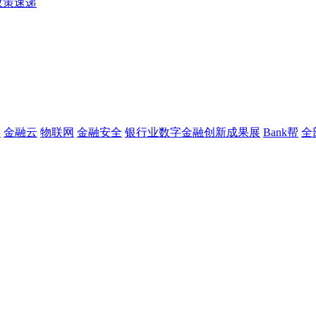
政策速递
链
金融云
物联网
金融安全
银行业数字金融创新成果展
Bank帮
全