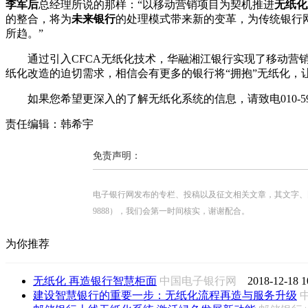
李军后
总经理所说的那样：“以移动营销项目为契机推进
无纸化
的整合，将为
未来银行
的处理模式带来新的变革，为传统银行
所趋。”
通过引入CFCA无纸化技术，华融湘江银行实现了移动营销
纸化改造的迫切需求，相信会有更多的银行将“拥抱”无纸化，让
如果您希望更深入的了解无纸化系统的信息，请致电010-597
责任编辑：韩希宇
免责声明：
电子银行网发布的专栏、投稿以及征文相关文章，其文字、图片、视
9888），我们会第一时间核实，谢谢配合。
为你推荐
无纸化 再造银行智慧柜面
中国电子银行网
2018-12-18 1
建设智慧银行的重要一步：无纸化流程再造与服务升级