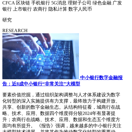
CFCA
区块链
手机银行
5G消息
理财子公司
绿色金融
广发
银行
上市银行
农商行
隐私计算
数字人民币
研究
RESEARCH
中小银行数字金融报
告：近8成中小银行“非常关注”大模型
要素价值挖掘，通过组织架构调整与人才体系建设为数字
化转型的深入实施提供有力支撑，最终致力于构建开放、
共享、创新的数字金融生态。从结构特征看，城商行在战
略、技术、应用、数据四个维度得分较2024年有显著提
升；农商行在战略、技术、应用、数据和生态五个维度方
面均有所提升。 《报告》强调，越来越多的中小银行关注
大模型技术进展，并将其作为推动数字化转型的重要动