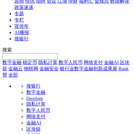
原创
快讯
招聘
会议
江湖
理财
福利汇
金视点
数据解读
政策速递
专题
专栏
宣传年
AI播报
搜银行
搜索
数字金融
稳定币
隐私计算
数字人民币
网络支付
金融AI
区块
链
金融云
物联网
金融安全
银行业数字金融创新成果展
Bank
帮
全部
搜银行
数字金融
DeepSeek
隐私计算
数字人民币
网络支付
金融AI
区块链