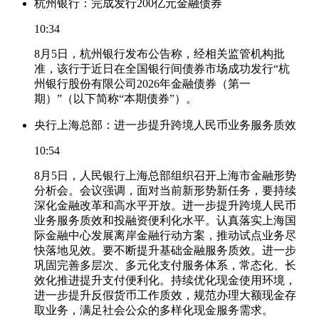
杭州银行：完成发行200亿元金融债券
10:34
8月5日，杭州银行发布公告称，经相关监管机构批
准，该行于近日在全国银行间债券市场成功发行“杭
州银行股份有限公司2026年金融债券（第一
期）”（以下简称“本期债券”）。
央行上海总部：进一步提升跨境人民币业务服务质效
10:54
8月5日，人民银行上海总部组织召开上海市金融形势
分析会。会议强调，面对当前新形势新任务，要持续
深化金融改革和高水平开放。进一步提升跨境人民币
业务服务质效和投融资便利化水平。认真落实上海国
际金融中心发展离岸金融行动方案，推动试点业务尽
快落地见效。要不断提升基础金融服务质效。进一步
巩固完善多层次、多元化支付服务体系，常态化、长
效化推进提升支付便利化。持续优化现金使用环境，
进一步提升反假货币工作质效，规范办理大额现金存
取业务，满足社会公众的多样化现金服务需求。