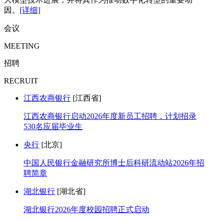
因。
[详细]
会议
MEETING
招聘
RECRUIT
江西农商银行
[江西省]
江西农商银行启动2026年度新员工招聘，计划招录
530名应届毕业生
央行
[北京]
中国人民银行金融研究所博士后科研流动站2026年招
聘简章
湖北银行
[湖北省]
湖北银行2026年度校园招聘正式启动