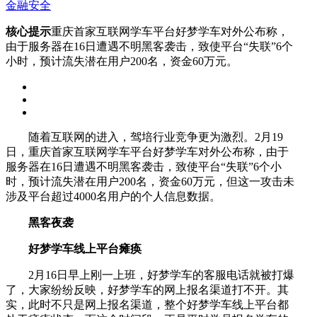
金融安全
核心提示
重庆首家互联网学车平台好梦学车对外公布称，
由于服务器在16日遭遇不明黑客袭击，致使平台“失联”6个
小时，预计流失潜在用户200名，资金60万元。
随着互联网的进入，驾培行业竞争更为激烈。2月19
日，重庆首家互联网学车平台好梦学车对外公布称，由于
服务器在16日遭遇不明黑客袭击，致使平台“失联”6个小
时，预计流失潜在用户200名，资金60万元，但这一攻击未
涉及平台超过4000名用户的个人信息数据。
黑客夜袭
好梦学车线上平台瘫痪
2月16日早上刚一上班，好梦学车的客服电话就被打爆
了，大家纷纷反映，好梦学车的网上报名渠道打不开。其
实，此时不只是网上报名渠道，整个好梦学车线上平台都