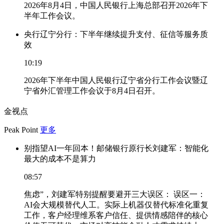
2026年8月4日，中国人民银行上海总部召开2026年下
半年工作会议。
央行辽宁分行：下半年继续提升支付、征信等服务质
效
10:19
2026年下半年中国人民银行辽宁省分行工作会议暨辽
宁省外汇管理工作会议于8月4日召开。
金视点
Peak Point
更多
别指望AI一年回本！邮储银行原行长刘建军：智能化
最大的成本不是算力
08:57
焦虑”，刘建军特别提醒要避开三大误区： 误区一：
AI会大规模替代人工。实际上机器仅替代标准化重复
工作，客户经理维系客户信任、提供情感陪伴的核心