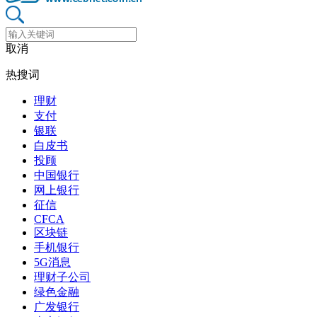
取消
热搜词
理财
支付
银联
白皮书
投顾
中国银行
网上银行
征信
CFCA
区块链
手机银行
5G消息
理财子公司
绿色金融
广发银行