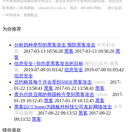
于作者投稿或转载自相关作品方；如涉及未经许可使用作品的问题，请您优先
联系我们（联系邮箱：cebnet@cfca.com.cn，电话：400-880-9888），我们会第
一时间核实，谢谢配合。
为你推荐
分析四种类型的黑客攻击 预防黑客攻击
中关村在
线
2017-03-13 10:56:20
黑客
2017-03-13 10:56:20
黑
客
信息安全 | 你也是黑客攻击的目标
微信公众号 微青
银
2019-07-09 01:03:42
信息安全
2019-07-09 01:03:42
信息安全
北约称其每个月会受到500次黑客攻击
cnbeta
2017-
01-22 13:58:41
黑客
2017-01-22 13:58:41
黑客
查办总统丑闻的韩国检方受到黑客攻击
cnbeta
2017-
01-19 10:12:45
黑客
2017-01-19 10:12:45
黑客
黑客以CCleaner为跳板对科技公司发起网络攻击
太平
洋电脑网
2017-09-22 09:13:52
黑客
2017-09-22
09:13:52
黑客
猜你喜欢