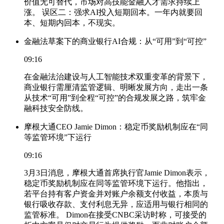
价值无可替代，市场对高技能金融人才需求持续上
涨。 误区二：强求AI投入短期回本。一年内就要回
本、短期内回本，不现实。
金融法草案下的商业银行AI合规：从“可用”到“可控”
09:16
在金融法治建设与人工智能技术双重变革的背景下，
商业银行需厘清监管逻辑、明晰发展方向，走出一条
从技术“可用”到全程“可控”的合规发展之路，筑牢金
融科技安全防线。
摩根大通CEO Jamie Dimon：稳定币奖励机制应在“同
等监管环境”下运行
09:16
3月3日消息，摩根大通首席执行官Jamie Dimon表示，
稳定币奖励机制应在同等监管环境下运行。他指出，
若平台持有客户资金并对账户余额支付收益，本质与
银行吸收存款、支付利息无异，应适用与银行相同的
监管标准。 Dimon在接受CNBC采访时称，可接受的