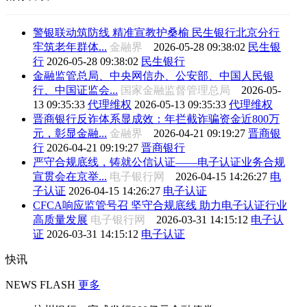
警银联动筑防线 精准宣教护桑榆 民生银行北京分行
牢筑老年群体...
金融界
2026-05-28 09:38:02
民生银
行
2026-05-28 09:38:02
民生银行
金融监管总局、中央网信办、公安部、中国人民银
行、中国证监会...
国家金融监督管理总局
2026-05-
13 09:35:33
代理维权
2026-05-13 09:35:33
代理维权
晋商银行反诈体系显成效：年拦截诈骗资金近800万
元，彰显金融...
金融界
2026-04-21 09:19:27
晋商银
行
2026-04-21 09:19:27
晋商银行
严守合规底线，铸就公信认证——电子认证业务合规
宣贯会在京举...
电子银行网
2026-04-15 14:26:27
电
子认证
2026-04-15 14:26:27
电子认证
CFCA响应监管号召 坚守合规底线 助力电子认证行业
高质量发展
电子银行网
2026-03-31 14:15:12
电子认
证
2026-03-31 14:15:12
电子认证
快讯
NEWS FLASH
更多