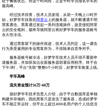
处于瘫痪状态。而这个时间段，正是平时学员报名学车的
最高峰。
经过技术排查，技术人员发现，从前一天晚上11时开
始，好梦学车挂靠在
阿里云
上的服务器，就不断遭遇不明
黑客袭击。黑客通过发起一系列违规操作，故意侵犯阿里
云的安全规则，最终导致阿里云将好梦学车的服务器账号
永久性冷冻。
通过黑客留下的操作痕迹，技术人员判定，这一袭击
行为系受雇用的专业黑客所为，不排除来自竞争对手。
服务器账号被冷冻，好梦学车技术人员不得不重新申
请服务器，并加班加点在新服务器部署应用程序。终于在
下午3时，平台“失联”整整6个小时后，好梦学车恢复上线。
学车高峰
流失资金预计56万~60万
据好梦学车技术负责人介绍，由于平台数据库是单独
构建并存储的，因此黑客只是攻击了服务器，造成好梦学
车不能正常运转，但平台上超过4000名用户的个人信息没