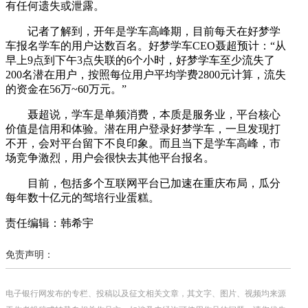
有任何遗失或泄露。
记者了解到，开年是学车高峰期，目前每天在好梦学
车报名学车的用户达数百名。好梦学车CEO聂超预计：“从
早上9点到下午3点失联的6个小时，好梦学车至少流失了
200名潜在用户，按照每位用户平均学费2800元计算，流失
的资金在56万~60万元。”
聂超说，学车是单频消费，本质是服务业，平台核心
价值是信用和体验。潜在用户登录好梦学车，一旦发现打
不开，会对平台留下不良印象。而且当下是学车高峰，市
场竞争激烈，用户会很快去其他平台报名。
目前，包括多个互联网平台已加速在重庆布局，瓜分
每年数十亿元的驾培行业蛋糕。
责任编辑：韩希宇
免责声明：
电子银行网发布的专栏、投稿以及征文相关文章，其文字、图片、视频均来源