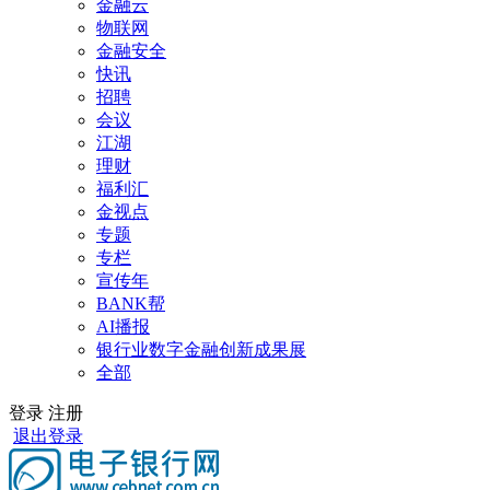
金融云
物联网
金融安全
快讯
招聘
会议
江湖
理财
福利汇
金视点
专题
专栏
宣传年
BANK帮
AI播报
银行业数字金融创新成果展
全部
登录
注册
退出登录