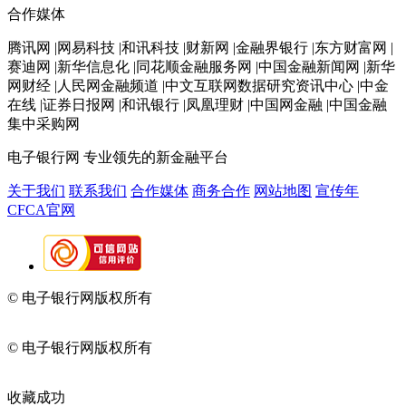
合作媒体
腾讯网 |网易科技 |和讯科技 |财新网 |金融界银行 |东方财富网 |
赛迪网 |新华信息化 |同花顺金融服务网 |中国金融新闻网 |新华
网财经 |人民网金融频道 |中文互联网数据研究资讯中心 |中金
在线 |证券日报网 |和讯银行 |凤凰理财 |中国网金融 |中国金融
集中采购网
电子银行网
专业领先的新金融平台
关于我们
联系我们
合作媒体
商务合作
网站地图
宣传年
CFCA官网
© 电子银行网版权所有
京ICP备05045998号-2
京公网安备
11010202009082
© 电子银行网版权所有
京ICP备05045998号-2
京公网安备
11010202009082
收藏成功