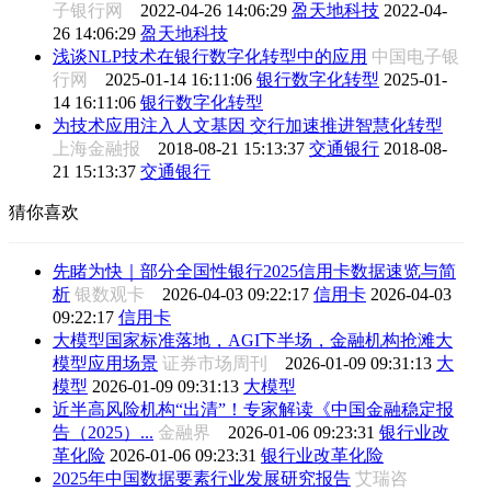
子银行网
2022-04-26 14:06:29
盈天地科技
2022-04-
26 14:06:29
盈天地科技
浅谈NLP技术在银行数字化转型中的应用
中国电子银
行网
2025-01-14 16:11:06
银行数字化转型
2025-01-
14 16:11:06
银行数字化转型
为技术应用注入人文基因 交行加速推进智慧化转型
上海金融报
2018-08-21 15:13:37
交通银行
2018-08-
21 15:13:37
交通银行
猜你喜欢
先睹为快｜部分全国性银行2025信用卡数据速览与简
析
银数观卡
2026-04-03 09:22:17
信用卡
2026-04-03
09:22:17
信用卡
大模型国家标准落地，AGI下半场，金融机构抢滩大
模型应用场景
证券市场周刊
2026-01-09 09:31:13
大
模型
2026-01-09 09:31:13
大模型
近半高风险机构“出清”！专家解读《中国金融稳定报
告（2025）...
金融界
2026-01-06 09:23:31
银行业改
革化险
2026-01-06 09:23:31
银行业改革化险
2025年中国数据要素行业发展研究报告
艾瑞咨