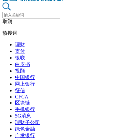
取消
热搜词
理财
支付
银联
白皮书
投顾
中国银行
网上银行
征信
CFCA
区块链
手机银行
5G消息
理财子公司
绿色金融
广发银行