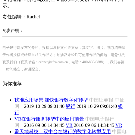
示。
责任编辑：Rachel
免责声明：
电子银行网发布的专栏、投稿以及征文相关文章，其文字、图片、视频均来源
于作者投稿或转载自相关作品方；如涉及未经许可使用作品的问题，请您优先
联系我们（联系邮箱：cebnet@cfca.com.cn，电话：400-880-9888），我们会第
一时间核实，谢谢配合。
为你推荐
找准应用场景 加快银行数字化转型
中国证券报·中证
网
2019-10-29 09:01:40
银行
2019-10-29 09:01:40
银
行
VR在银行服务转型中的应用前景
中国电子银行
网
2016-09-06 14:34:45
VR
2016-09-06 14:34:45
VR
盈天地科技：双中台在银行的数字化转型应用
中国电