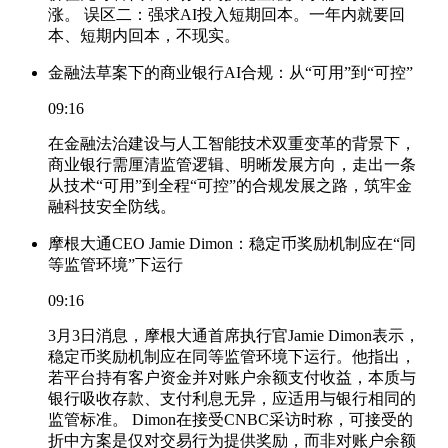
涨。 误区二：强求AI投入短期回本。一年内就要回
本、短期内回本，不现实。
金融法草案下的商业银行AI合规：从“可用”到“可控”
09:16
在金融法治建设与人工智能技术双重变革的背景下，
商业银行需厘清监管逻辑、明晰发展方向，走出一条
从技术“可用”到全程“可控”的合规发展之路，筑牢金
融科技安全防线。
摩根大通CEO Jamie Dimon：稳定币奖励机制应在“同
等监管环境”下运行
09:16
3月3日消息，摩根大通首席执行官Jamie Dimon表示，
稳定币奖励机制应在同等监管环境下运行。他指出，
若平台持有客户资金并对账户余额支付收益，本质与
银行吸收存款、支付利息无异，应适用与银行相同的
监管标准。 Dimon在接受CNBC采访时称，可接受的
折中方案是仅对交易行为提供奖励，而非对账户余额