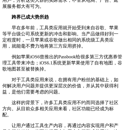
用户，分析这类人群的实际需求，不管从电商、广告、延
展服务都大有可为。
跨界已成大势所趋
早在多年前，工具类应用就开始受到来自谷歌、苹果
等平台级公司系统更新的冲击和影响。当产品做得好到一
定程度时，一旦苹果或谷歌做出相同的系统级工具类应
用，就能毫不费力地将第三方应用挤掉。
例如苹果iOS6曾推出的Passbook给很多第三方优惠券管
理工具带来冲击；iOS6.1系统更新苹果使用了自有地图，谷
歌地图甚至被替换掉。
对于工具类应用来说，在拥有用户粉丝的基础上，如
何解决用户问题并提供更深层次的价值，并从其中获得利
益，是他们需要考虑的问题。
这样的背景下，许多工具类应用不约而同选择了社区
方向。从目前众多相关应用来看，社区功能已经成为标
配。
让用户通过工具生产内容，再通过内容实现用户和产