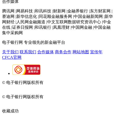
合作媒体
腾讯网 |网易科技 |和讯科技 |财新网 |金融界银行 |东方财富网 |
赛迪网 |新华信息化 |同花顺金融服务网 |中国金融新闻网 |新华
网财经 |人民网金融频道 |中文互联网数据研究资讯中心 |中金
在线 |证券日报网 |和讯银行 |凤凰理财 |中国网金融 |中国金融
集中采购网
电子银行网
专业领先的新金融平台
关于我们
联系我们
合作媒体
商务合作
网站地图
宣传年
CFCA官网
© 电子银行网版权所有
京ICP备05045998号-2
京公网安备
11010202009082
© 电子银行网版权所有
京ICP备05045998号-2
京公网安备
11010202009082
收藏成功