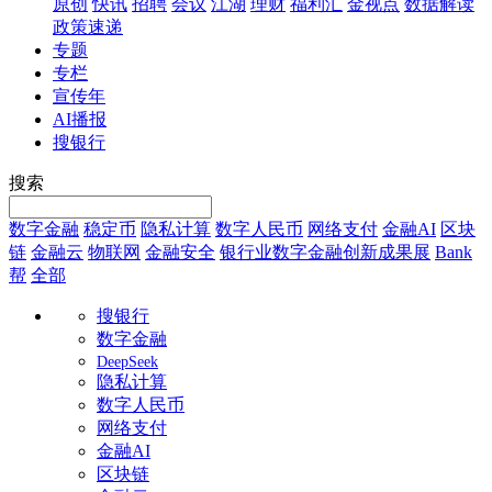
原创
快讯
招聘
会议
江湖
理财
福利汇
金视点
数据解读
政策速递
专题
专栏
宣传年
AI播报
搜银行
搜索
数字金融
稳定币
隐私计算
数字人民币
网络支付
金融AI
区块
链
金融云
物联网
金融安全
银行业数字金融创新成果展
Bank
帮
全部
搜银行
数字金融
DeepSeek
隐私计算
数字人民币
网络支付
金融AI
区块链