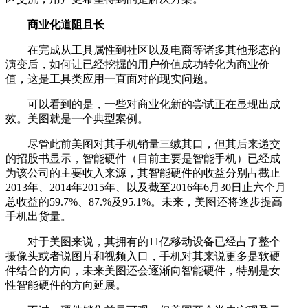
商业化道阻且长
在完成从工具属性到社区以及电商等诸多其他形态的
演变后，如何让已经挖掘的用户价值成功转化为商业价
值，这是工具类应用一直面对的现实问题。
可以看到的是，一些对商业化新的尝试正在显现出成
效。美图就是一个典型案例。
尽管此前美图对其手机销量三缄其口，但其后来递交
的招股书显示，智能硬件（目前主要是智能手机）已经成
为该公司的主要收入来源，其智能硬件的收益分别占截止
2013年、2014年2015年、以及截至2016年6月30日止六个月
总收益的59.7%、87.%及95.1%。未来，美图还将逐步提高
手机出货量。
对于美图来说，其拥有的11亿移动设备已经占了整个
摄像头或者说图片和视频入口，手机对其来说更多是软硬
件结合的方向，未来美图还会逐渐向智能硬件，特别是女
性智能硬件的方向延展。