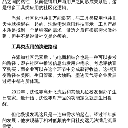
品之间的粘性，从而使得用户与用户之间形成关系链，这
是很多工具类应用的社区化逻辑。
当然，社区化也并非万能良药，与工具类应用也并非
天生就捆绑在一起的。沈悦雯对腾讯科技表示，工具产品
本质是找到一个足够深的需求，做透之后再根据需求做外
延，但并不是说做社交是必须的。
工具类应用的演进路程
在添加社区元素后，与电商相结合也是一种可以参考
的路径，即在社区中推送信息出发用户需求、考虑评估直
至购买，而企业可以在这个环节中分成获得收益。这些演
变路径在美图、生日管家、大姨吗、墨迹天气等企业发展
过程中都有所体现。
2012年，沈悦雯离开飞流后和其他几位校友创办了生
日管家。最开始，沈悦雯对产品的功能定义就是生日提
醒。
但他慢慢发现这只是一连串需求的起点。经过半年多
的发展，他发现基于相对低频的生日社交远无法满足流量
需要。