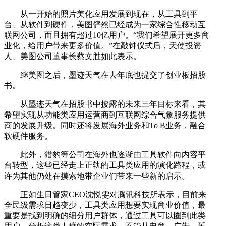
从一开始的照片美化应用发展到现在，从工具到平
台、从软件到硬件，美图俨然已经成为一家综合性移动互
联网公司，而且拥有超过10亿用户。“我们希望展开更多商
业化，给用户带来更多价值。”在敲钟仪式后，天使投资
人、美图公司董事长蔡文胜如此表示。
继美图之后，墨迹天气在去年底也提交了创业板招股
书。
从墨迹天气在招股书中披露的未来三年目标来看，其
希望实现从功能类应用运营商到互联网综合气象服务提供
商的发展升级。同时还将发展海外业务和To B业务，融合
软硬件服务。
此外，猎豹等公司在海外也逐渐由工具软件向内容平
台转型，这些已经走上正轨的工具类应用的演化路程，或
许为其他仍处在摸索地带企业们带来一些新的启示。
正如生日管家CEO沈悦雯对腾讯科技所表示，目前来
全民级需求日趋变少，工具类应用想要实现商业价值，最
重要是找到明确的细分用户群体，通过工具可以圈到此类