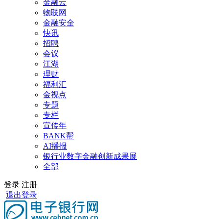
金融云
物联网
金融安全
快讯
招聘
会议
江湖
理财
福利汇
金视点
专题
专栏
宣传年
BANK帮
AI播报
银行业数字金融创新成果展
全部
登录
注册
退出登录