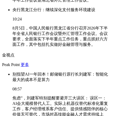
半年工作会议暨湖北省外汇管理工作会议。
央行黑龙江分行：继续深化支付服务环境建设
10:24
8月5日，中国人民银行黑龙江省分行召开2026年下半
年全省人民银行工作会议暨外汇管理工作会议。会议
要求，全面落实下半年重点工作任务，重点抓好六方
面工作，其中包括扎实做好金融管理与服务。
金视点
Peak Point
更多
别指望AI一年回本！邮储银行原行长刘建军：智能化
最大的成本不是算力
08:57
焦虑”，刘建军特别提醒要避开三大误区： 误区一：
AI会大规模替代人工。实际上机器仅替代标准化重复
工作，客户经理维系客户信任、提供情感陪伴的核心
价值无可替代，市场对高技能金融人才需求持续上