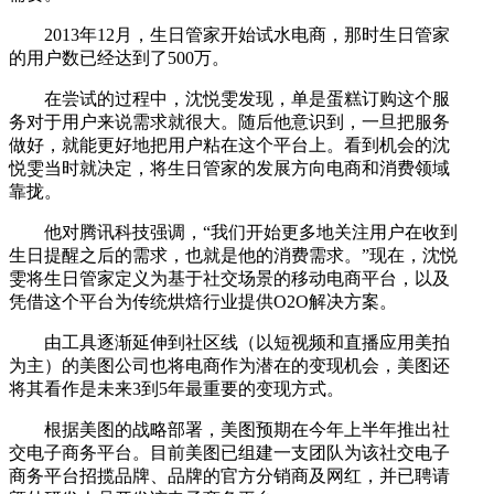
2013年12月，生日管家开始试水电商，那时生日管家
的用户数已经达到了500万。
在尝试的过程中，沈悦雯发现，单是蛋糕订购这个服
务对于用户来说需求就很大。随后他意识到，一旦把服务
做好，就能更好地把用户粘在这个平台上。看到机会的沈
悦雯当时就决定，将生日管家的发展方向电商和消费领域
靠拢。
他对腾讯科技强调，“我们开始更多地关注用户在收到
生日提醒之后的需求，也就是他的消费需求。”现在，沈悦
雯将生日管家定义为基于社交场景的移动电商平台，以及
凭借这个平台为传统烘焙行业提供O2O解决方案。
由工具逐渐延伸到社区线（以短视频和直播应用美拍
为主）的美图公司也将电商作为潜在的变现机会，美图还
将其看作是未来3到5年最重要的变现方式。
根据美图的战略部署，美图预期在今年上半年推出社
交电子商务平台。目前美图已组建一支团队为该社交电子
商务平台招揽品牌、品牌的官方分销商及网红，并已聘请