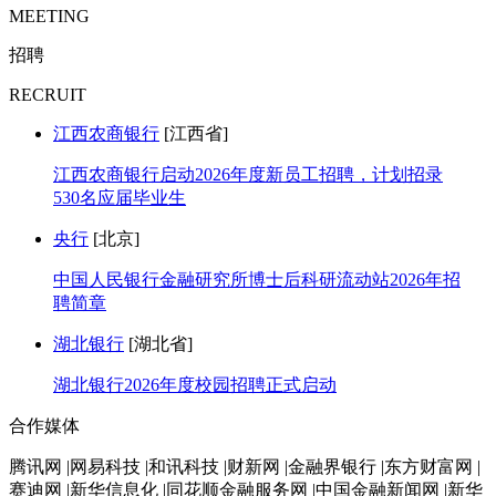
MEETING
招聘
RECRUIT
江西农商银行
[江西省]
江西农商银行启动2026年度新员工招聘，计划招录
530名应届毕业生
央行
[北京]
中国人民银行金融研究所博士后科研流动站2026年招
聘简章
湖北银行
[湖北省]
湖北银行2026年度校园招聘正式启动
合作媒体
腾讯网 |网易科技 |和讯科技 |财新网 |金融界银行 |东方财富网 |
赛迪网 |新华信息化 |同花顺金融服务网 |中国金融新闻网 |新华