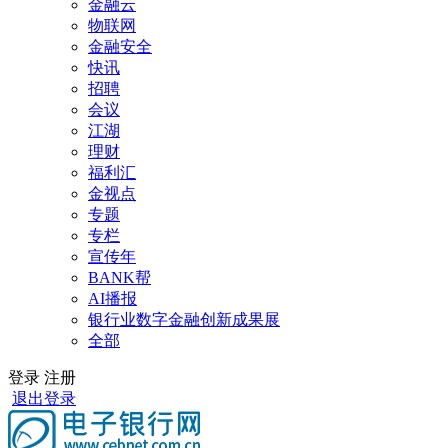
金融云
物联网
金融安全
快讯
招聘
会议
江湖
理财
福利汇
金视点
专题
专栏
宣传年
BANK帮
AI播报
银行业数字金融创新成果展
全部
登录
注册
退出登录