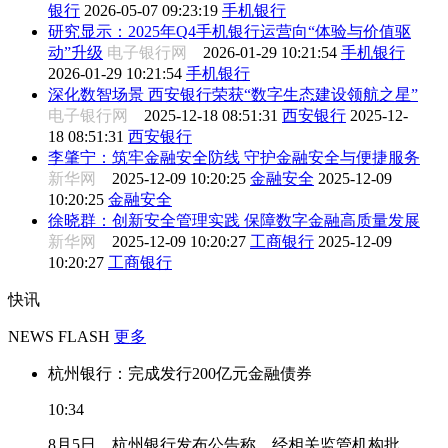
银行
2026-05-07 09:23:19
手机银行
研究显示：2025年Q4手机银行运营向“体验与价值驱
动”升级
电子银行网
2026-01-29 10:21:54
手机银行
2026-01-29 10:21:54
手机银行
深化数智场景 西安银行荣获“数字生态建设领航之星”
电子银行网
2025-12-18 08:51:31
西安银行
2025-12-
18 08:51:31
西安银行
李肇宁：筑牢金融安全防线 守护金融安全与便捷服务
新华网
2025-12-09 10:20:25
金融安全
2025-12-09
10:20:25
金融安全
徐晓群：创新安全管理实践 保障数字金融高质量发展
新华网
2025-12-09 10:20:27
工商银行
2025-12-09
10:20:27
工商银行
快讯
NEWS FLASH
更多
杭州银行：完成发行200亿元金融债券
10:34
8月5日，杭州银行发布公告称，经相关监管机构批