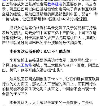
巴巴能够成为巴基斯坦发展
数字经济
的重要伙伴。马云表
示，阿里巴巴可以向巴基斯坦输出发展电子商务和互联网
金融的经验，帮助巴基斯坦的商品销售到中国，配合“一带
一路”战略，让巴基斯坦和中国形成24小时的物流圈。
挪威女总理索伯格则和马云交流了关于贸易和可持续
发展的想法。马云介绍中国有三亿中产阶级，中国正在进
行消费升级，对于高质量的农产品尤其需求巨大，挪威的
产品可以通过阿里巴巴的平台接触到数亿消费者。
李开复达沃斯开腔：BAT不可能永恒
李开复博士在接受媒体采访时表示，互联网行业下一
个风口在
人工智能
领域，而三大巨头“BAT”（百度、阿里巴
巴、腾讯）则不可能永远占据“山头”。
如果说互联网热潮催生了“BAT”，让它们延伸至互联网
行业的方方面面，那么在人工智能的风口上，互联网行业
的格局会不会发生变化呢？换言之，中国会不会出现一个
全新的“BAT”？
李开复认为，人工智能最重要的一是数据，二是机