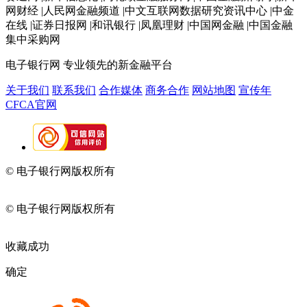
网财经 |人民网金融频道 |中文互联网数据研究资讯中心 |中金
在线 |证券日报网 |和讯银行 |凤凰理财 |中国网金融 |中国金融
集中采购网
电子银行网
专业领先的新金融平台
关于我们
联系我们
合作媒体
商务合作
网站地图
宣传年
CFCA官网
© 电子银行网版权所有
京ICP备05045998号-2
京公网安备
11010202009082
© 电子银行网版权所有
京ICP备05045998号-2
京公网安备
11010202009082
收藏成功
确定