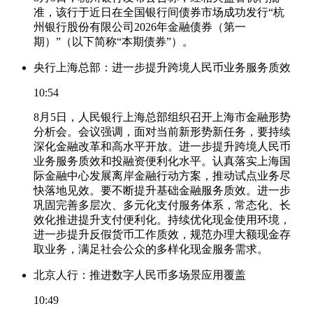
准，该行于近日在全国银行间债券市场成功发行“杭
州银行股份有限公司2026年金融债券（第一
期）”（以下简称“本期债券”）。
央行上海总部：进一步提升跨境人民币业务服务质效
10:54
8月5日，人民银行上海总部组织召开上海市金融形势
分析会。会议强调，面对当前新形势新任务，要持续
深化金融改革和高水平开放。进一步提升跨境人民币
业务服务质效和投融资便利化水平。认真落实上海国
际金融中心发展离岸金融行动方案，推动试点业务尽
快落地见效。要不断提升基础金融服务质效。进一步
巩固完善多层次、多元化支付服务体系，常态化、长
效化推进提升支付便利化。持续优化现金使用环境，
进一步提升反假货币工作质效，规范办理大额现金存
取业务，满足社会公众的多样化现金服务需求。
北京人行：推进数字人民币多场景应用覆盖
10:49