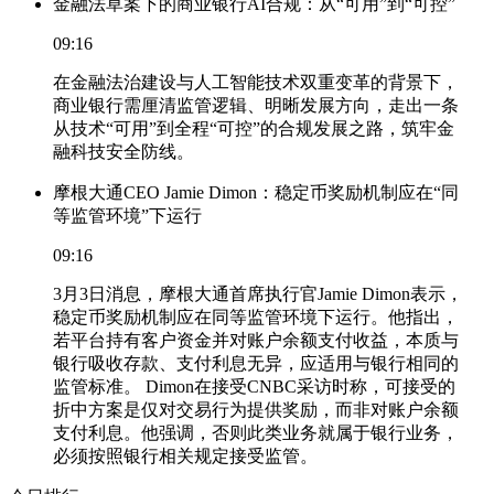
金融法草案下的商业银行AI合规：从“可用”到“可控”
09:16
在金融法治建设与人工智能技术双重变革的背景下，
商业银行需厘清监管逻辑、明晰发展方向，走出一条
从技术“可用”到全程“可控”的合规发展之路，筑牢金
融科技安全防线。
摩根大通CEO Jamie Dimon：稳定币奖励机制应在“同
等监管环境”下运行
09:16
3月3日消息，摩根大通首席执行官Jamie Dimon表示，
稳定币奖励机制应在同等监管环境下运行。他指出，
若平台持有客户资金并对账户余额支付收益，本质与
银行吸收存款、支付利息无异，应适用与银行相同的
监管标准。 Dimon在接受CNBC采访时称，可接受的
折中方案是仅对交易行为提供奖励，而非对账户余额
支付利息。他强调，否则此类业务就属于银行业务，
必须按照银行相关规定接受监管。