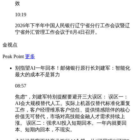
效
10:19
2026年下半年中国人民银行辽宁省分行工作会议暨辽
宁省外汇管理工作会议于8月4日召开。
金视点
Peak Point
更多
别指望AI一年回本！邮储银行原行长刘建军：智能化
最大的成本不是算力
08:57
焦虑”，刘建军特别提醒要避开三大误区： 误区一：
AI会大规模替代人工。实际上机器仅替代标准化重复
工作，客户经理维系客户信任、提供情感陪伴的核心
价值无可替代，市场对高技能金融人才需求持续上
涨。 误区二：强求AI投入短期回本。一年内就要回
本、短期内回本，不现实。