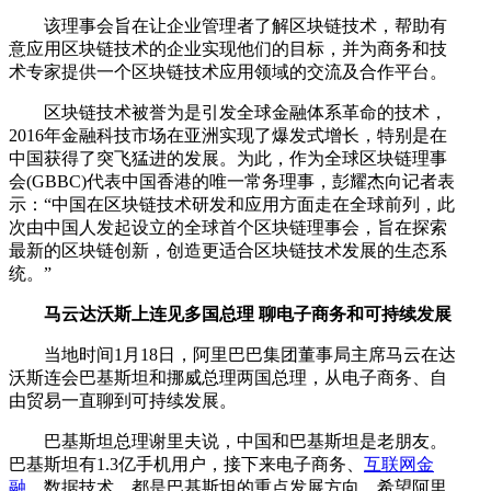
该理事会旨在让企业管理者了解区块链技术，帮助有
意应用区块链技术的企业实现他们的目标，并为商务和技
术专家提供一个区块链技术应用领域的交流及合作平台。
区块链技术被誉为是引发全球金融体系革命的技术，
2016年金融科技市场在亚洲实现了爆发式增长，特别是在
中国获得了突飞猛进的发展。为此，作为全球区块链理事
会(GBBC)代表中国香港的唯一常务理事，彭耀杰向记者表
示：“中国在区块链技术研发和应用方面走在全球前列，此
次由中国人发起设立的全球首个区块链理事会，旨在探索
最新的区块链创新，创造更适合区块链技术发展的生态系
统。”
马云达沃斯上连见多国总理 聊电子商务和可持续发展
当地时间1月18日，阿里巴巴集团董事局主席马云在达
沃斯连会巴基斯坦和挪威总理两国总理，从电子商务、自
由贸易一直聊到可持续发展。
巴基斯坦总理谢里夫说，中国和巴基斯坦是老朋友。
巴基斯坦有1.3亿手机用户，接下来电子商务、
互联网金
融
，数据技术，都是巴基斯坦的重点发展方向，希望阿里