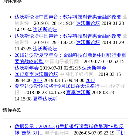
为你推荐
达沃斯论坛中国声音：数字科技对普惠金融的改变
蓝
鲸财经
2019-01-28 14:19:34
达沃斯论坛
2019-01-28
14:19:34
达沃斯论坛
达沃斯论坛中国声音：数字科技对普惠金融的改变
蓝
鲸财经
2019-01-29 11:43:25
达沃斯论坛
2019-01-29
11:43:25
达沃斯论坛
2019达沃斯夏季年会：金融科技创新是中国银行业重
要的战略转型
中国电子银行网
2019-07-01 02:52:15
达沃斯年会
2019-07-01 02:52:15
达沃斯年会
2017夏季达沃斯论坛
中国电子银行网
2019-03-15
09:44:00
2017
2019-03-15 09:44:00
2017
夏季达沃斯论坛将于9月18日在天津举行
中国经济导
报
2018-08-23 14:15:38
夏季达沃斯
2018-08-23
14:15:38
夏季达沃斯
猜你喜欢
数据显示：2026年Q1手机银行运营指数呈现“V型反
转”走势 3月...
电子银行网
2026-05-07 09:23:19
手机