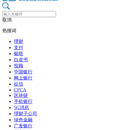
取消
热搜词
理财
支付
银联
白皮书
投顾
中国银行
网上银行
征信
CFCA
区块链
手机银行
5G消息
理财子公司
绿色金融
广发银行