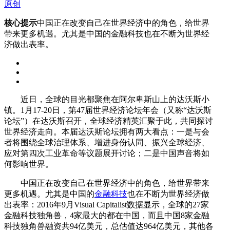
原创
核心提示
中国正在改变自己在世界经济中的角色，给世界
带来更多机遇。尤其是中国的金融科技也在不断为世界经
济做出表率。
近日，全球的目光都聚焦在阿尔卑斯山上的达沃斯小
镇。1月17-20日，第47届世界经济论坛年会（又称“达沃斯
论坛”）在达沃斯召开，全球经济精英汇聚于此，共同探讨
世界经济走向。本届达沃斯论坛拥有两大看点：一是与会
者将围绕全球治理体系、增进身份认同、振兴全球经济、
应对第四次工业革命等议题展开讨论；二是中国声音将如
何影响世界。
中国正在改变自己在世界经济中的角色，给世界带来
更多机遇。尤其是中国的
金融科技
也在不断为世界经济做
出表率：2016年9月Visual Capitalist数据显示，全球的27家
金融科技独角兽，4家最大的都在中国，而且中国8家金融
科技独角兽融资共94亿美元，总估值达964亿美元，其他各