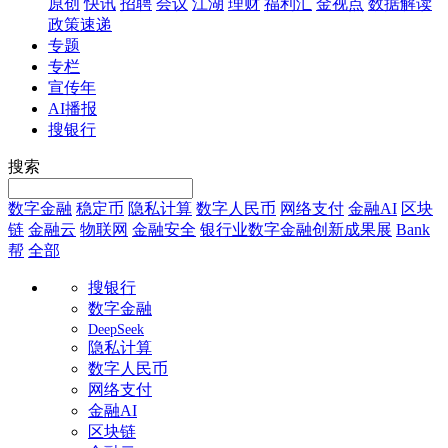
原创
快讯
招聘
会议
江湖
理财
福利汇
金视点
数据解读
政策速递
专题
专栏
宣传年
AI播报
搜银行
搜索
数字金融
稳定币
隐私计算
数字人民币
网络支付
金融AI
区块
链
金融云
物联网
金融安全
银行业数字金融创新成果展
Bank
帮
全部
搜银行
数字金融
DeepSeek
隐私计算
数字人民币
网络支付
金融AI
区块链