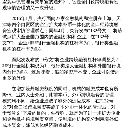
宏观审慎管理有关事宜的通知》，它是全口径跨境融资宏
观审慎管理的又一次升级。
2016年1月，央行面向27家金融机构和注册在上海、天
津等四个自贸区的企业扩大本外币一体化的全口径跨境融
资宏观审慎管理试点；同年4月，央行发布“132号文”，将该
试点扩大至全国范围内的金融机构和企业。在“132号
文”中，企业和非银行金融机构的杠杆率为1，银行类金融
机构的杠杆率为0.8。
而此次发布的“9号文”将企业跨境融资杠杆率调整为2，
非银行金融机构仍为1，银行类法人金融机构和外国银行境
内分行为0.8。这意味着，假如净资产不变，企业可以借到
更多的外债。
在增加境外融资额度的同时，机构的融资成本也有所
降低。业内人士介绍，此前本币、外币跨境融资的管理、
模式均不同，给企业造成了额外的适应成本。在“132号
文”对全口径跨境融资实施了本外币一体化的管理后，对
于“9号文”下发的目的，央行称，就是为了进一步扩大企业
和金融机构跨境融资空间，便利境内机构充分利用境外低
成本资金，降低实体经济融资成本。