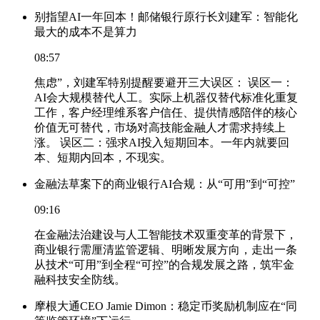
别指望AI一年回本！邮储银行原行长刘建军：智能化
最大的成本不是算力
08:57
焦虑”，刘建军特别提醒要避开三大误区： 误区一：
AI会大规模替代人工。实际上机器仅替代标准化重复
工作，客户经理维系客户信任、提供情感陪伴的核心
价值无可替代，市场对高技能金融人才需求持续上
涨。 误区二：强求AI投入短期回本。一年内就要回
本、短期内回本，不现实。
金融法草案下的商业银行AI合规：从“可用”到“可控”
09:16
在金融法治建设与人工智能技术双重变革的背景下，
商业银行需厘清监管逻辑、明晰发展方向，走出一条
从技术“可用”到全程“可控”的合规发展之路，筑牢金
融科技安全防线。
摩根大通CEO Jamie Dimon：稳定币奖励机制应在“同