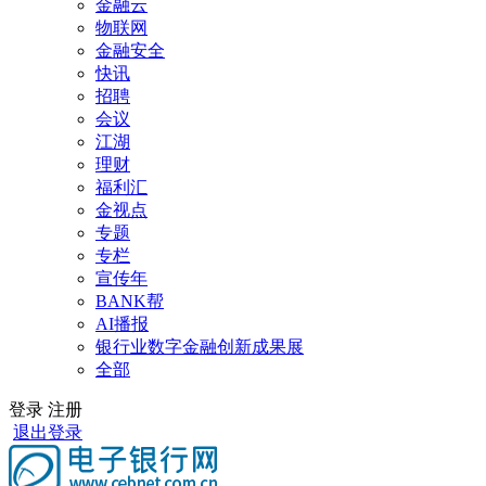
金融云
物联网
金融安全
快讯
招聘
会议
江湖
理财
福利汇
金视点
专题
专栏
宣传年
BANK帮
AI播报
银行业数字金融创新成果展
全部
登录
注册
退出登录