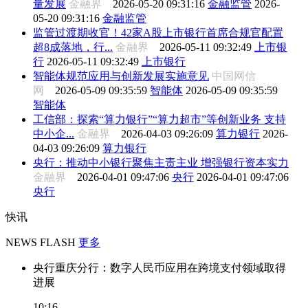
量发展
金融界
2026-05-20 09:31:16
金融监管
2026-
05-20 09:31:16
金融监管
监管过渡期收官！42家A股上市银行首席合规官配置
超8成落地，行...
金融界
2026-05-11 09:32:49
上市银
行
2026-05-11 09:32:49
上市银行
智能体规范应用与创新发展实施意见
中国网信
网
2026-05-09 09:35:59
智能体
2026-05-09 09:35:59
智能体
工信部：探索“算力银行”“算力超市”等创新业务 支持
中小企...
金融界
2026-04-03 09:26:09
算力银行
2026-
04-03 09:26:09
算力银行
央行：推动中小银行聚焦主责主业 增强银行资本实力
金融界
2026-04-01 09:47:06
央行
2026-04-01 09:47:06
央行
快讯
NEWS FLASH
更多
央行重庆分行：数字人民币应用在跨境支付领域取得
进展
10:16