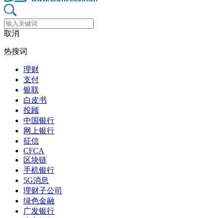
取消
热搜词
理财
支付
银联
白皮书
投顾
中国银行
网上银行
征信
CFCA
区块链
手机银行
5G消息
理财子公司
绿色金融
广发银行