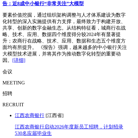
告：近8成中小银行“非常关注”大模型
要素价值挖掘，通过组织架构调整与人才体系建设为数字
化转型的深入实施提供有力支撑，最终致力于构建开放、
共享、创新的数字金融生态。从结构特征看，城商行在战
略、技术、应用、数据四个维度得分较2024年有显著提
升；农商行在战略、技术、应用、数据和生态五个维度方
面均有所提升。 《报告》强调，越来越多的中小银行关注
大模型技术进展，并将其作为推动数字化转型的重要动
因。
[详细]
会议
MEETING
招聘
RECRUIT
江西农商银行
[江西省]
江西农商银行启动2026年度新员工招聘，计划招录
530名应届毕业生