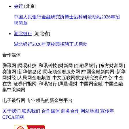
央行
[北京]
中国人民银行金融研究所博士后科研流动站2026年招
聘简章
湖北银行
[湖北省]
湖北银行2026年度校园招聘正式启动
合作媒体
腾讯网 |网易科技 |和讯科技 |财新网 |金融界银行 |东方财富网 |
赛迪网 |新华信息化 |同花顺金融服务网 |中国金融新闻网 |新华
网财经 |人民网金融频道 |中文互联网数据研究资讯中心 |中金
在线 |证券日报网 |和讯银行 |凤凰理财 |中国网金融 |中国金融
集中采购网
电子银行网
专业领先的新金融平台
关于我们
联系我们
合作媒体
商务合作
网站地图
宣传年
CFCA官网