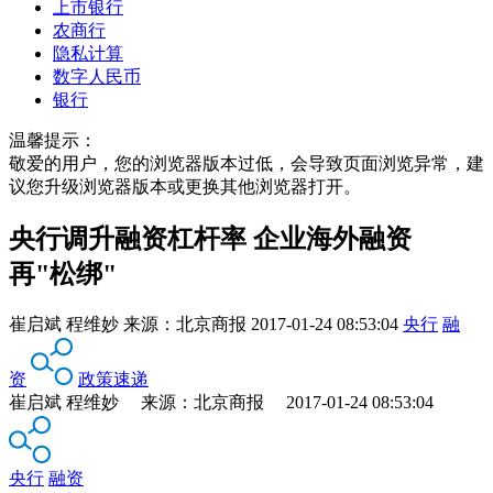
上市银行
农商行
隐私计算
数字人民币
银行
温馨提示：
敬爱的用户，您的浏览器版本过低，会导致页面浏览异常，建
议您升级浏览器版本或更换其他浏览器打开。
央行调升融资杠杆率 企业海外融资
再"松绑"
崔启斌 程维妙
来源：
北京商报
2017-01-24 08:53:04
央行
融
资
政策速递
崔启斌 程维妙 来源：北京商报 2017-01-24 08:53:04
央行
融资