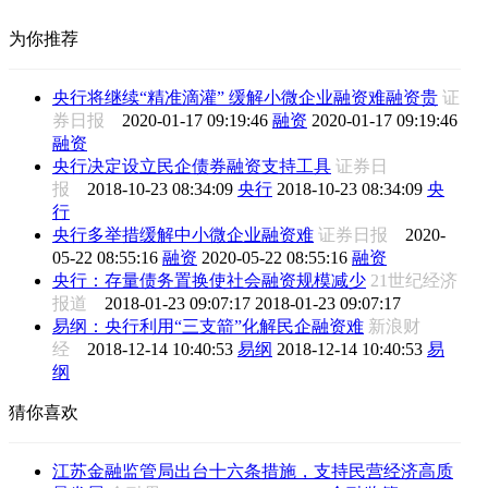
为你推荐
央行将继续“精准滴灌” 缓解小微企业融资难融资贵
证
券日报
2020-01-17 09:19:46
融资
2020-01-17 09:19:46
融资
央行决定设立民企债券融资支持工具
证券日
报
2018-10-23 08:34:09
央行
2018-10-23 08:34:09
央
行
央行多举措缓解中小微企业融资难
证券日报
2020-
05-22 08:55:16
融资
2020-05-22 08:55:16
融资
央行：存量债务置换使社会融资规模减少
21世纪经济
报道
2018-01-23 09:07:17
2018-01-23 09:07:17
易纲：央行利用“三支箭”化解民企融资难
新浪财
经
2018-12-14 10:40:53
易纲
2018-12-14 10:40:53
易
纲
猜你喜欢
江苏金融监管局出台十六条措施，支持民营经济高质