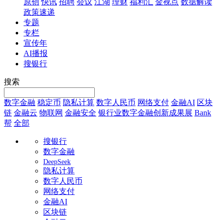
原创
快讯
招聘
会议
江湖
理财
福利汇
金视点
数据解读
政策速递
专题
专栏
宣传年
AI播报
搜银行
搜索
数字金融
稳定币
隐私计算
数字人民币
网络支付
金融AI
区块
链
金融云
物联网
金融安全
银行业数字金融创新成果展
Bank
帮
全部
搜银行
数字金融
DeepSeek
隐私计算
数字人民币
网络支付
金融AI
区块链