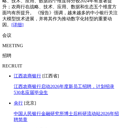
略、技术、应用、数据四个维度得分较2024年有显著提
升；农商行在战略、技术、应用、数据和生态五个维度方
面均有所提升。 《报告》强调，越来越多的中小银行关注
大模型技术进展，并将其作为推动数字化转型的重要动
因。
[详细]
会议
MEETING
招聘
RECRUIT
江西农商银行
[江西省]
江西农商银行启动2026年度新员工招聘，计划招录
530名应届毕业生
央行
[北京]
中国人民银行金融研究所博士后科研流动站2026年招
聘简章