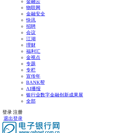
金融云
物联网
金融安全
快讯
招聘
会议
江湖
理财
福利汇
金视点
专题
专栏
宣传年
BANK帮
AI播报
银行业数字金融创新成果展
全部
登录
注册
退出登录