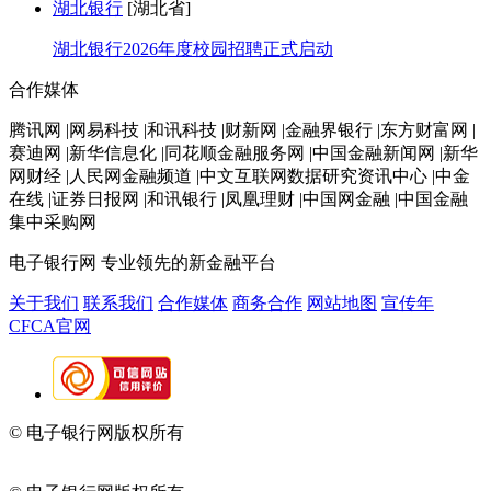
湖北银行
[湖北省]
湖北银行2026年度校园招聘正式启动
合作媒体
腾讯网 |网易科技 |和讯科技 |财新网 |金融界银行 |东方财富网 |
赛迪网 |新华信息化 |同花顺金融服务网 |中国金融新闻网 |新华
网财经 |人民网金融频道 |中文互联网数据研究资讯中心 |中金
在线 |证券日报网 |和讯银行 |凤凰理财 |中国网金融 |中国金融
集中采购网
电子银行网
专业领先的新金融平台
关于我们
联系我们
合作媒体
商务合作
网站地图
宣传年
CFCA官网
© 电子银行网版权所有
京ICP备05045998号-2
京公网安备
11010202009082