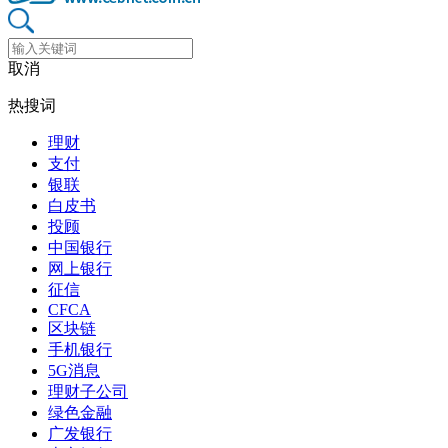
取消
热搜词
理财
支付
银联
白皮书
投顾
中国银行
网上银行
征信
CFCA
区块链
手机银行
5G消息
理财子公司
绿色金融
广发银行