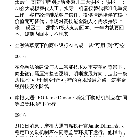
焦虑”，刘建军特别提醒要避开三大误区： 误区一：
AI会大规模替代人工。实际上机器仅替代标准化重复
工作，客户经理维系客户信任、提供情感陪伴的核心
价值无可替代，市场对高技能金融人才需求持续上
涨。 误区二：强求AI投入短期回本。一年内就要回
本、短期内回本，不现实。
金融法草案下的商业银行AI合规：从“可用”到“可控”
09:16
在金融法治建设与人工智能技术双重变革的背景下，
商业银行需厘清监管逻辑、明晰发展方向，走出一条
从技术“可用”到全程“可控”的合规发展之路，筑牢金
融科技安全防线。
摩根大通CEO Jamie Dimon：稳定币奖励机制应在“同
等监管环境”下运行
09:16
3月3日消息，摩根大通首席执行官Jamie Dimon表示，
稳定币奖励机制应在同等监管环境下运行。他指出，