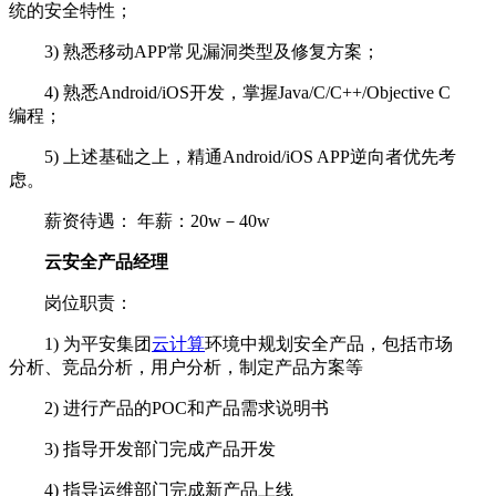
统的安全特性；
3) 熟悉移动APP常见漏洞类型及修复方案；
4) 熟悉Android/iOS开发，掌握Java/C/C++/Objective C
编程；
5) 上述基础之上，精通Android/iOS APP逆向者优先考
虑。
薪资待遇： 年薪：20w－40w
云安全产品经理
岗位职责：
1) 为平安集团
云计算
环境中规划安全产品，包括市场
分析、竞品分析，用户分析，制定产品方案等
2) 进行产品的POC和产品需求说明书
3) 指导开发部门完成产品开发
4) 指导运维部门完成新产品上线