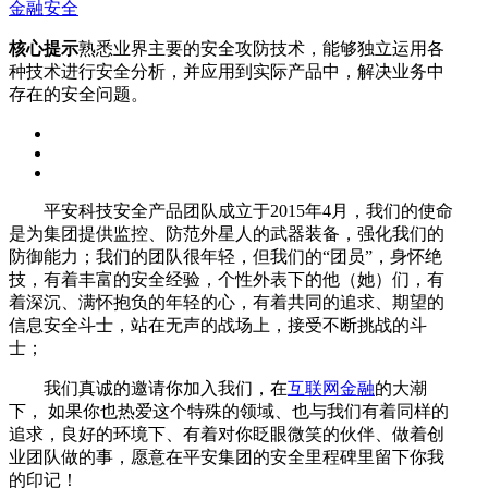
金融安全
核心提示
熟悉业界主要的安全攻防技术，能够独立运用各
种技术进行安全分析，并应用到实际产品中，解决业务中
存在的安全问题。
平安科技安全产品团队成立于2015年4月，我们的使命
是为集团提供监控、防范外星人的武器装备，强化我们的
防御能力；我们的团队很年轻，但我们的“团员”，身怀绝
技，有着丰富的安全经验，个性外表下的他（她）们，有
着深沉、满怀抱负的年轻的心，有着共同的追求、期望的
信息安全斗士，站在无声的战场上，接受不断挑战的斗
士；
我们真诚的邀请你加入我们，在
互联网金融
的大潮
下， 如果你也热爱这个特殊的领域、也与我们有着同样的
追求，良好的环境下、有着对你眨眼微笑的伙伴、做着创
业团队做的事，愿意在平安集团的安全里程碑里留下你我
的印记！