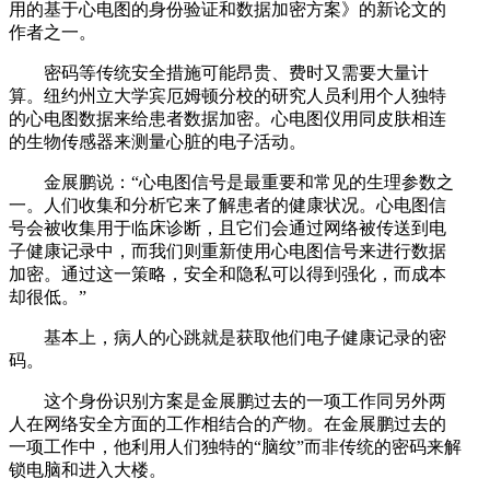
用的基于心电图的身份验证和数据加密方案》的新论文的
作者之一。
密码等传统安全措施可能昂贵、费时又需要大量计
算。纽约州立大学宾厄姆顿分校的研究人员利用个人独特
的心电图数据来给患者数据加密。心电图仪用同皮肤相连
的生物传感器来测量心脏的电子活动。
金展鹏说：“心电图信号是最重要和常见的生理参数之
一。人们收集和分析它来了解患者的健康状况。心电图信
号会被收集用于临床诊断，且它们会通过网络被传送到电
子健康记录中，而我们则重新使用心电图信号来进行数据
加密。通过这一策略，安全和隐私可以得到强化，而成本
却很低。”
基本上，病人的心跳就是获取他们电子健康记录的密
码。
这个身份识别方案是金展鹏过去的一项工作同另外两
人在网络安全方面的工作相结合的产物。在金展鹏过去的
一项工作中，他利用人们独特的“脑纹”而非传统的密码来解
锁电脑和进入大楼。