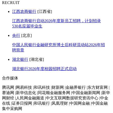
RECRUIT
江西农商银行
[江西省]
江西农商银行启动2026年度新员工招聘，计划招录
530名应届毕业生
央行
[北京]
中国人民银行金融研究所博士后科研流动站2026年招
聘简章
湖北银行
[湖北省]
湖北银行2026年度校园招聘正式启动
合作媒体
腾讯网 |网易科技 |和讯科技 |财新网 |金融界银行 |东方财富网 |
赛迪网 |新华信息化 |同花顺金融服务网 |中国金融新闻网 |新华
网财经 |人民网金融频道 |中文互联网数据研究资讯中心 |中金
在线 |证券日报网 |和讯银行 |凤凰理财 |中国网金融 |中国金融
集中采购网