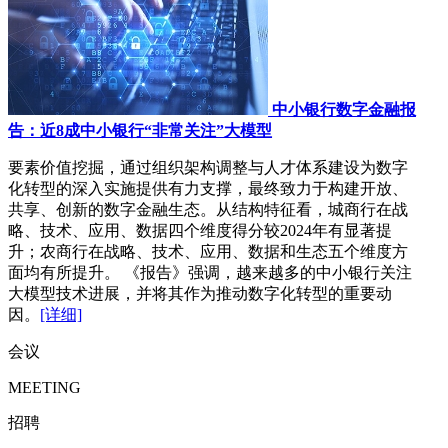
中小银行数字金融报
告：近8成中小银行“非常关注”大模型
要素价值挖掘，通过组织架构调整与人才体系建设为数字
化转型的深入实施提供有力支撑，最终致力于构建开放、
共享、创新的数字金融生态。从结构特征看，城商行在战
略、技术、应用、数据四个维度得分较2024年有显著提
升；农商行在战略、技术、应用、数据和生态五个维度方
面均有所提升。 《报告》强调，越来越多的中小银行关注
大模型技术进展，并将其作为推动数字化转型的重要动
因。
[详细]
会议
MEETING
招聘