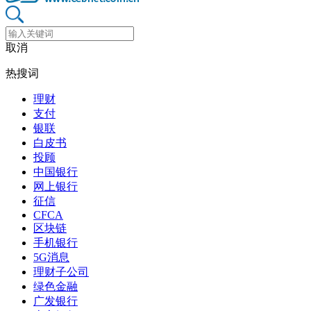
取消
热搜词
理财
支付
银联
白皮书
投顾
中国银行
网上银行
征信
CFCA
区块链
手机银行
5G消息
理财子公司
绿色金融
广发银行