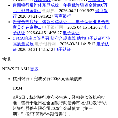
晋商银行反诈体系显成效：年拦截诈骗资金近800万
元，彰显金融...
金融界
2026-04-21 09:19:27
晋商银
行
2026-04-21 09:19:27
晋商银行
严守合规底线，铸就公信认证——电子认证业务合规
宣贯会在京举...
电子银行网
2026-04-15 14:26:27
电
子认证
2026-04-15 14:26:27
电子认证
CFCA响应监管号召 坚守合规底线 助力电子认证行业
高质量发展
电子银行网
2026-03-31 14:15:12
电子认
证
2026-03-31 14:15:12
电子认证
快讯
NEWS FLASH
更多
杭州银行：完成发行200亿元金融债券
10:34
8月5日，杭州银行发布公告称，经相关监管机构批
准，该行于近日在全国银行间债券市场成功发行“杭
州银行股份有限公司2026年金融债券（第一
期）”（以下简称“本期债券”）。