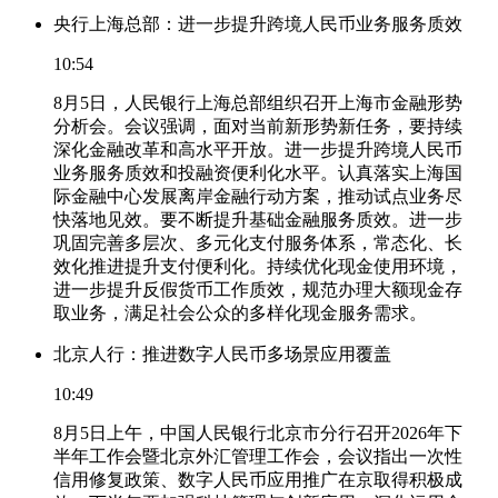
央行上海总部：进一步提升跨境人民币业务服务质效
10:54
8月5日，人民银行上海总部组织召开上海市金融形势
分析会。会议强调，面对当前新形势新任务，要持续
深化金融改革和高水平开放。进一步提升跨境人民币
业务服务质效和投融资便利化水平。认真落实上海国
际金融中心发展离岸金融行动方案，推动试点业务尽
快落地见效。要不断提升基础金融服务质效。进一步
巩固完善多层次、多元化支付服务体系，常态化、长
效化推进提升支付便利化。持续优化现金使用环境，
进一步提升反假货币工作质效，规范办理大额现金存
取业务，满足社会公众的多样化现金服务需求。
北京人行：推进数字人民币多场景应用覆盖
10:49
8月5日上午，中国人民银行北京市分行召开2026年下
半年工作会暨北京外汇管理工作会，会议指出一次性
信用修复政策、数字人民币应用推广在京取得积极成