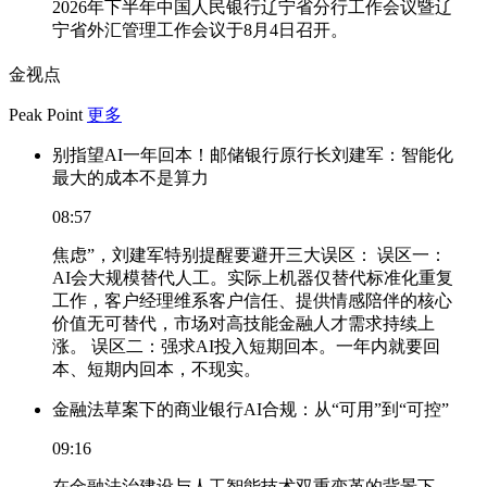
2026年下半年中国人民银行辽宁省分行工作会议暨辽
宁省外汇管理工作会议于8月4日召开。
金视点
Peak Point
更多
别指望AI一年回本！邮储银行原行长刘建军：智能化
最大的成本不是算力
08:57
焦虑”，刘建军特别提醒要避开三大误区： 误区一：
AI会大规模替代人工。实际上机器仅替代标准化重复
工作，客户经理维系客户信任、提供情感陪伴的核心
价值无可替代，市场对高技能金融人才需求持续上
涨。 误区二：强求AI投入短期回本。一年内就要回
本、短期内回本，不现实。
金融法草案下的商业银行AI合规：从“可用”到“可控”
09:16
在金融法治建设与人工智能技术双重变革的背景下，