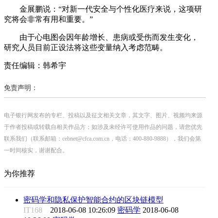
金展鹏说：“对新一代安全与个性化医疗来说，这项研
究将会非常有用和重要。”
由于心电图会因年龄增长、患病或受伤而发生变化，
研究人员目前正设法将这些变量纳入考虑范畴。
责任编辑：韩希宇
免责声明：
电子银行网发布的专栏、投稿以及征文相关文章，其文字、图片、视频均来源
于作者投稿或转载自相关作品方；如涉及未经许可使用作品的问题，请您优先
联系我们（联系邮箱：cebnet@cfca.com.cn，电话：400-880-9888），我们会第
一时间核实，谢谢配合。
为你推荐
密码学和隐私保护智能合约的区块链模型
IT168
2018-06-08 10:26:09
密码学
2018-06-08