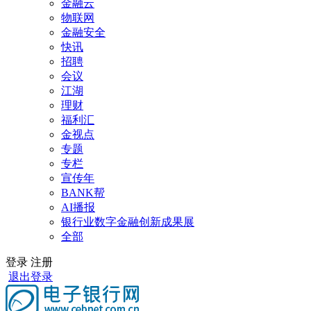
金融云
物联网
金融安全
快讯
招聘
会议
江湖
理财
福利汇
金视点
专题
专栏
宣传年
BANK帮
AI播报
银行业数字金融创新成果展
全部
登录
注册
退出登录