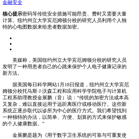
金融安全
核心提示
密码等传统安全措施可能昂贵、费时又需要大量
计算。纽约州立大学宾厄姆顿分校的研究人员利用个人独
特的心电图数据来给患者数据加密。
美媒称，美国纽约州立大学宾厄姆顿分校的研究人员
发明了一种用患者自己的心跳来保护个人电子健康记录的
新方法。
据美国每日科学网站1月18日报道，纽约州立大学宾厄
姆顿分校托马斯·J·沃森工程和应用科学学院电子与计算机
工程系助理教授金展鹏（音）说：“传统的加密方法成本高
又复杂，难以直接运用于远距离医疗或移动医疗。这些新
系统正逐步取代以诊所为中心的医疗方式。我们希望找到
一种独特的办法，以简单、方便、划算的方式来保护敏感
的个人健康数据。”
金展鹏是题为《用于数字卫生系统的可靠与可重复使