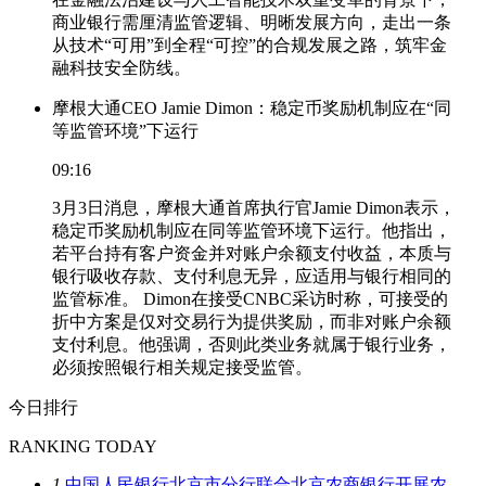
商业银行需厘清监管逻辑、明晰发展方向，走出一条
从技术“可用”到全程“可控”的合规发展之路，筑牢金
融科技安全防线。
摩根大通CEO Jamie Dimon：稳定币奖励机制应在“同
等监管环境”下运行
09:16
3月3日消息，摩根大通首席执行官Jamie Dimon表示，
稳定币奖励机制应在同等监管环境下运行。他指出，
若平台持有客户资金并对账户余额支付收益，本质与
银行吸收存款、支付利息无异，应适用与银行相同的
监管标准。 Dimon在接受CNBC采访时称，可接受的
折中方案是仅对交易行为提供奖励，而非对账户余额
支付利息。他强调，否则此类业务就属于银行业务，
必须按照银行相关规定接受监管。
今日排行
RANKING TODAY
1
中国人民银行北京市分行联合北京农商银行开展农