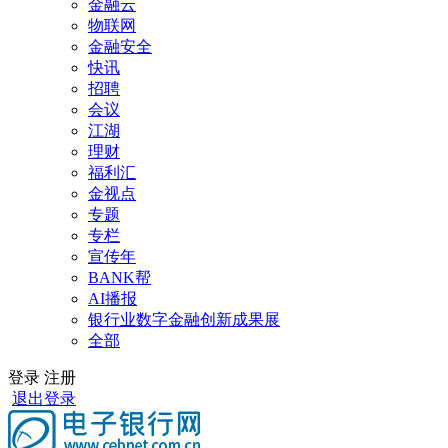
金融云
物联网
金融安全
快讯
招聘
会议
江湖
理财
福利汇
金视点
专题
专栏
宣传年
BANK帮
AI播报
银行业数字金融创新成果展
全部
登录
注册
退出登录