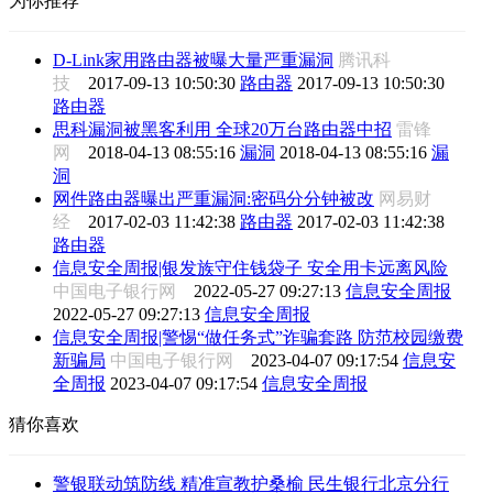
为你推荐
D-Link家用路由器被曝大量严重漏洞
腾讯科
技
2017-09-13 10:50:30
路由器
2017-09-13 10:50:30
路由器
思科漏洞被黑客利用 全球20万台路由器中招
雷锋
网
2018-04-13 08:55:16
漏洞
2018-04-13 08:55:16
漏
洞
网件路由器曝出严重漏洞:密码分分钟被改
网易财
经
2017-02-03 11:42:38
路由器
2017-02-03 11:42:38
路由器
信息安全周报|银发族守住钱袋子 安全用卡远离风险
中国电子银行网
2022-05-27 09:27:13
信息安全周报
2022-05-27 09:27:13
信息安全周报
信息安全周报|警惕“做任务式”诈骗套路 防范校园缴费
新骗局
中国电子银行网
2023-04-07 09:17:54
信息安
全周报
2023-04-07 09:17:54
信息安全周报
猜你喜欢
警银联动筑防线 精准宣教护桑榆 民生银行北京分行