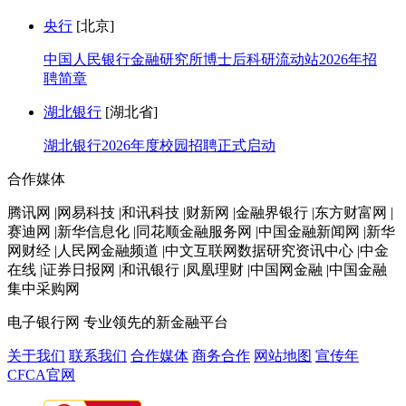
央行
[北京]
中国人民银行金融研究所博士后科研流动站2026年招
聘简章
湖北银行
[湖北省]
湖北银行2026年度校园招聘正式启动
合作媒体
腾讯网 |网易科技 |和讯科技 |财新网 |金融界银行 |东方财富网 |
赛迪网 |新华信息化 |同花顺金融服务网 |中国金融新闻网 |新华
网财经 |人民网金融频道 |中文互联网数据研究资讯中心 |中金
在线 |证券日报网 |和讯银行 |凤凰理财 |中国网金融 |中国金融
集中采购网
电子银行网
专业领先的新金融平台
关于我们
联系我们
合作媒体
商务合作
网站地图
宣传年
CFCA官网