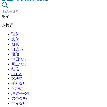
取消
热搜词
理财
支付
银联
白皮书
投顾
中国银行
网上银行
征信
CFCA
区块链
手机银行
5G消息
理财子公司
绿色金融
广发银行