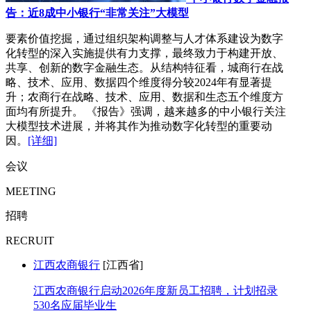
告：近8成中小银行“非常关注”大模型
要素价值挖掘，通过组织架构调整与人才体系建设为数字
化转型的深入实施提供有力支撑，最终致力于构建开放、
共享、创新的数字金融生态。从结构特征看，城商行在战
略、技术、应用、数据四个维度得分较2024年有显著提
升；农商行在战略、技术、应用、数据和生态五个维度方
面均有所提升。 《报告》强调，越来越多的中小银行关注
大模型技术进展，并将其作为推动数字化转型的重要动
因。
[详细]
会议
MEETING
招聘
RECRUIT
江西农商银行
[江西省]
江西农商银行启动2026年度新员工招聘，计划招录
530名应届毕业生