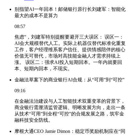
别指望AI一年回本！邮储银行原行长刘建军：智能化
最大的成本不是算力
08:57
焦虑”，刘建军特别提醒要避开三大误区： 误区一：
AI会大规模替代人工。实际上机器仅替代标准化重复
工作，客户经理维系客户信任、提供情感陪伴的核心
价值无可替代，市场对高技能金融人才需求持续上
涨。 误区二：强求AI投入短期回本。一年内就要回
本、短期内回本，不现实。
金融法草案下的商业银行AI合规：从“可用”到“可控”
09:16
在金融法治建设与人工智能技术双重变革的背景下，
商业银行需厘清监管逻辑、明晰发展方向，走出一条
从技术“可用”到全程“可控”的合规发展之路，筑牢金
融科技安全防线。
摩根大通CEO Jamie Dimon：稳定币奖励机制应在“同