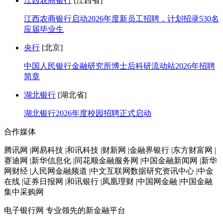
江西农商银行
[江西省]
江西农商银行启动2026年度新员工招聘，计划招录530名
应届毕业生
央行
[北京]
中国人民银行金融研究所博士后科研流动站2026年招聘
简章
湖北银行
[湖北省]
湖北银行2026年度校园招聘正式启动
合作媒体
腾讯网 |网易科技 |和讯科技 |财新网 |金融界银行 |东方财富网 |
赛迪网 |新华信息化 |同花顺金融服务网 |中国金融新闻网 |新华
网财经 |人民网金融频道 |中文互联网数据研究资讯中心 |中金
在线 |证券日报网 |和讯银行 |凤凰理财 |中国网金融 |中国金融
集中采购网
电子银行网
专业领先的新金融平台