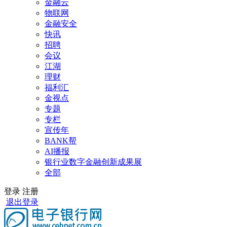
金融云
物联网
金融安全
快讯
招聘
会议
江湖
理财
福利汇
金视点
专题
专栏
宣传年
BANK帮
AI播报
银行业数字金融创新成果展
全部
登录
注册
退出登录