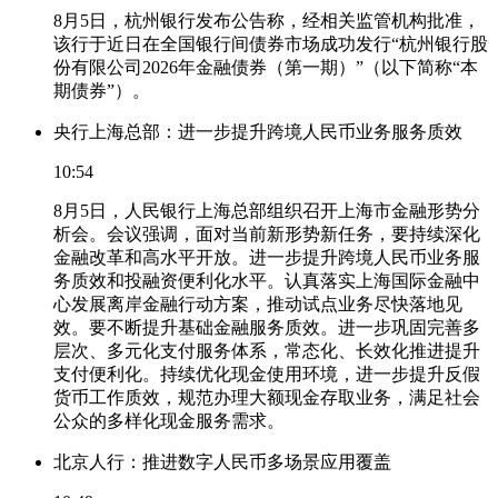
8月5日，杭州银行发布公告称，经相关监管机构批准，
该行于近日在全国银行间债券市场成功发行“杭州银行股
份有限公司2026年金融债券（第一期）”（以下简称“本
期债券”）。
央行上海总部：进一步提升跨境人民币业务服务质效
10:54
8月5日，人民银行上海总部组织召开上海市金融形势分
析会。会议强调，面对当前新形势新任务，要持续深化
金融改革和高水平开放。进一步提升跨境人民币业务服
务质效和投融资便利化水平。认真落实上海国际金融中
心发展离岸金融行动方案，推动试点业务尽快落地见
效。要不断提升基础金融服务质效。进一步巩固完善多
层次、多元化支付服务体系，常态化、长效化推进提升
支付便利化。持续优化现金使用环境，进一步提升反假
货币工作质效，规范办理大额现金存取业务，满足社会
公众的多样化现金服务需求。
北京人行：推进数字人民币多场景应用覆盖