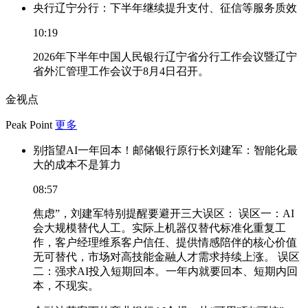
央行辽宁分行：下半年继续提升支付、征信等服务质效
10:19
2026年下半年中国人民银行辽宁省分行工作会议暨辽宁
省外汇管理工作会议于8月4日召开。
金视点
Peak Point
更多
别指望AI一年回本！邮储银行原行长刘建军：智能化最
大的成本不是算力
08:57
焦虑”，刘建军特别提醒要避开三大误区： 误区一：AI
会大规模替代人工。实际上机器仅替代标准化重复工
作，客户经理维系客户信任、提供情感陪伴的核心价值
无可替代，市场对高技能金融人才需求持续上涨。 误区
二：强求AI投入短期回本。一年内就要回本、短期内回
本，不现实。