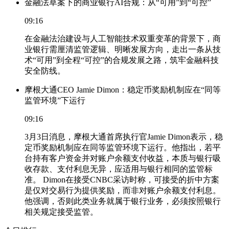
金融法草案下的商业银行AI合规：从“可用”到“可控”
09:16
在金融法治建设与人工智能技术双重变革的背景下，商
业银行需厘清监管逻辑、明晰发展方向，走出一条从技
术“可用”到全程“可控”的合规发展之路，筑牢金融科技
安全防线。
摩根大通CEO Jamie Dimon：稳定币奖励机制应在“同等
监管环境”下运行
09:16
3月3日消息，摩根大通首席执行官Jamie Dimon表示，稳
定币奖励机制应在同等监管环境下运行。他指出，若平
台持有客户资金并对账户余额支付收益，本质与银行吸
收存款、支付利息无异，应适用与银行相同的监管标
准。 Dimon在接受CNBC采访时称，可接受的折中方案
是仅对交易行为提供奖励，而非对账户余额支付利息。
他强调，否则此类业务就属于银行业务，必须按照银行
相关规定接受监管。