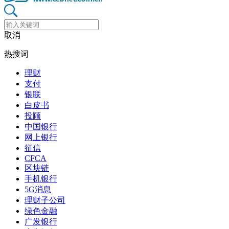
取消
热搜词
理财
支付
银联
白皮书
投顾
中国银行
网上银行
征信
CFCA
区块链
手机银行
5G消息
理财子公司
绿色金融
广发银行