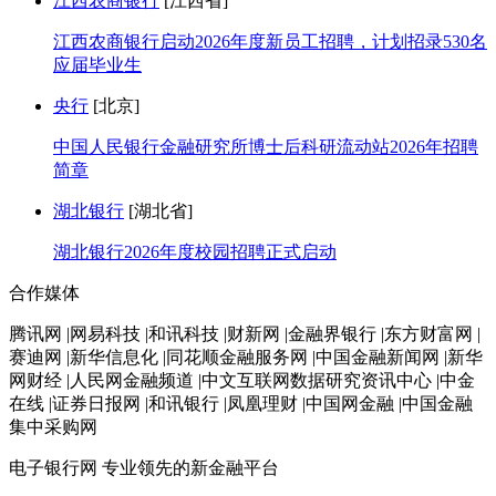
江西农商银行
[江西省]
江西农商银行启动2026年度新员工招聘，计划招录530名
应届毕业生
央行
[北京]
中国人民银行金融研究所博士后科研流动站2026年招聘
简章
湖北银行
[湖北省]
湖北银行2026年度校园招聘正式启动
合作媒体
腾讯网 |网易科技 |和讯科技 |财新网 |金融界银行 |东方财富网 |
赛迪网 |新华信息化 |同花顺金融服务网 |中国金融新闻网 |新华
网财经 |人民网金融频道 |中文互联网数据研究资讯中心 |中金
在线 |证券日报网 |和讯银行 |凤凰理财 |中国网金融 |中国金融
集中采购网
电子银行网
专业领先的新金融平台