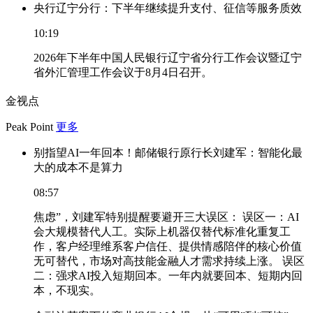
央行辽宁分行：下半年继续提升支付、征信等服务质效
10:19
2026年下半年中国人民银行辽宁省分行工作会议暨辽宁
省外汇管理工作会议于8月4日召开。
金视点
Peak Point
更多
别指望AI一年回本！邮储银行原行长刘建军：智能化最
大的成本不是算力
08:57
焦虑”，刘建军特别提醒要避开三大误区： 误区一：AI
会大规模替代人工。实际上机器仅替代标准化重复工
作，客户经理维系客户信任、提供情感陪伴的核心价值
无可替代，市场对高技能金融人才需求持续上涨。 误区
二：强求AI投入短期回本。一年内就要回本、短期内回
本，不现实。