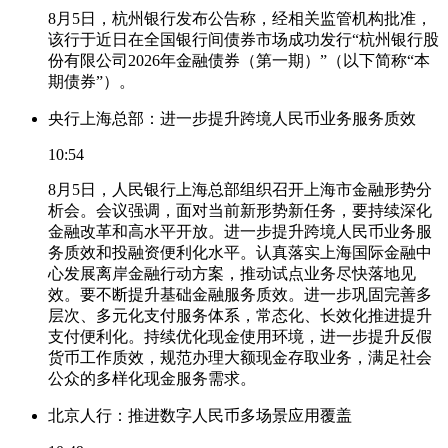
8月5日，杭州银行发布公告称，经相关监管机构批准，
该行于近日在全国银行间债券市场成功发行“杭州银行股
份有限公司2026年金融债券（第一期）”（以下简称“本
期债券”）。
央行上海总部：进一步提升跨境人民币业务服务质效
10:54
8月5日，人民银行上海总部组织召开上海市金融形势分
析会。会议强调，面对当前新形势新任务，要持续深化
金融改革和高水平开放。进一步提升跨境人民币业务服
务质效和投融资便利化水平。认真落实上海国际金融中
心发展离岸金融行动方案，推动试点业务尽快落地见
效。要不断提升基础金融服务质效。进一步巩固完善多
层次、多元化支付服务体系，常态化、长效化推进提升
支付便利化。持续优化现金使用环境，进一步提升反假
货币工作质效，规范办理大额现金存取业务，满足社会
公众的多样化现金服务需求。
北京人行：推进数字人民币多场景应用覆盖