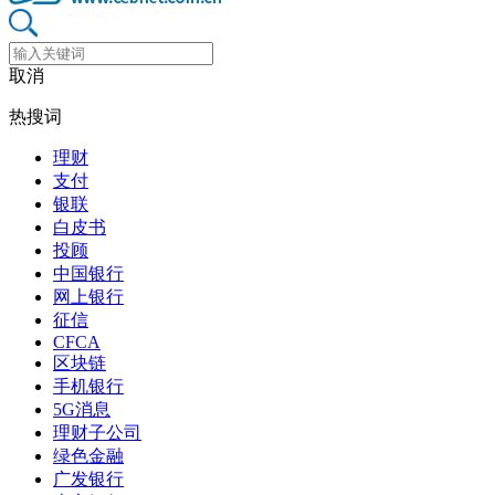
取消
热搜词
理财
支付
银联
白皮书
投顾
中国银行
网上银行
征信
CFCA
区块链
手机银行
5G消息
理财子公司
绿色金融
广发银行