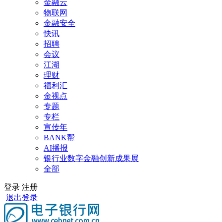
金融云
物联网
金融安全
快讯
招聘
会议
江湖
理财
福利汇
金视点
专题
专栏
宣传年
BANK帮
AI播报
银行业数字金融创新成果展
全部
登录
注册
退出登录