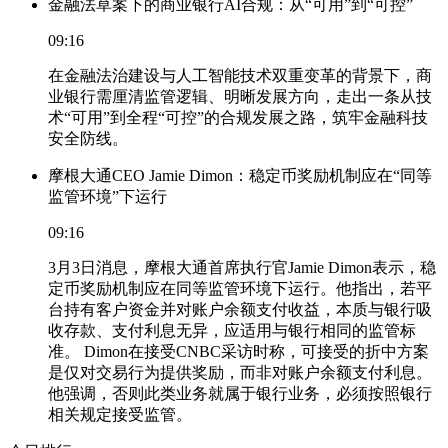
金融法草案下的商业银行AI合规：从“可用”到“可控”
09:16
在金融法治建设与人工智能技术双重变革的背景下，商
业银行需厘清监管逻辑、明晰发展方向，走出一条从技
术“可用”到全程“可控”的合规发展之路，筑牢金融科技
安全防线。
摩根大通CEO Jamie Dimon：稳定币奖励机制应在“同等
监管环境”下运行
09:16
3月3日消息，摩根大通首席执行官Jamie Dimon表示，稳
定币奖励机制应在同等监管环境下运行。他指出，若平
台持有客户资金并对账户余额支付收益，本质与银行吸
收存款、支付利息无异，应适用与银行相同的监管标
准。 Dimon在接受CNBC采访时称，可接受的折中方案
是仅对交易行为提供奖励，而非对账户余额支付利息。
他强调，否则此类业务就属于银行业务，必须按照银行
相关规定接受监管。