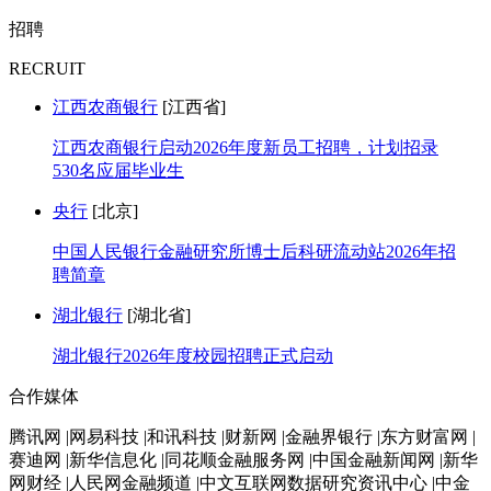
招聘
RECRUIT
江西农商银行
[江西省]
江西农商银行启动2026年度新员工招聘，计划招录
530名应届毕业生
央行
[北京]
中国人民银行金融研究所博士后科研流动站2026年招
聘简章
湖北银行
[湖北省]
湖北银行2026年度校园招聘正式启动
合作媒体
腾讯网 |网易科技 |和讯科技 |财新网 |金融界银行 |东方财富网 |
赛迪网 |新华信息化 |同花顺金融服务网 |中国金融新闻网 |新华
网财经 |人民网金融频道 |中文互联网数据研究资讯中心 |中金