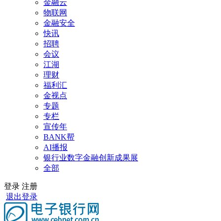
金融云
物联网
金融安全
快讯
招聘
会议
江湖
理财
福利汇
金视点
专题
专栏
宣传年
BANK帮
AI播报
银行业数字金融创新成果展
全部
登录
注册
退出登录