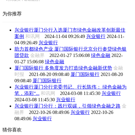
为你推荐
兴业银行厦门分行入选厦门市绿色金融改革创新最佳
案例
和讯网
2024-11-04 09:26:49
兴业银行
2024-11-
04 09:26:49
兴业银行
助力首都绿色产业 厦门国际银行北京分行参贷绿色银
团贷款
金融界
2022-01-27 15:06:08
绿色金融
2022-
01-27 15:06:08
绿色金融
厦门国际银行 多角度发力打造绿色金融新优势
金融
时报
2021-08-20 09:08:40
厦门国际银行
2021-08-20
09:08:40
厦门国际银行
兴业银行厦门分行党委书记、行长陈伟： 绿色金融为
笔，添彩“...
和讯网
2024-03-08 11:45:30
兴业银行
2024-03-08 11:45:30
兴业银行
兴业银行厦门分行：践行双碳，引领绿色金融之路
金
融界
2022-10-26 08:49:06
兴业银行
2022-10-26
08:49:06
兴业银行
猜你喜欢