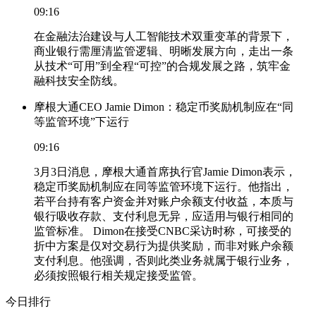
09:16
在金融法治建设与人工智能技术双重变革的背景下，
商业银行需厘清监管逻辑、明晰发展方向，走出一条
从技术“可用”到全程“可控”的合规发展之路，筑牢金
融科技安全防线。
摩根大通CEO Jamie Dimon：稳定币奖励机制应在“同
等监管环境”下运行
09:16
3月3日消息，摩根大通首席执行官Jamie Dimon表示，
稳定币奖励机制应在同等监管环境下运行。他指出，
若平台持有客户资金并对账户余额支付收益，本质与
银行吸收存款、支付利息无异，应适用与银行相同的
监管标准。 Dimon在接受CNBC采访时称，可接受的
折中方案是仅对交易行为提供奖励，而非对账户余额
支付利息。他强调，否则此类业务就属于银行业务，
必须按照银行相关规定接受监管。
今日排行