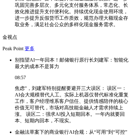
巩固完善多层次、多元化支付服务体系，常态化、长
效化推进提升支付便利化。持续优化现金使用环境，
进一步提升反假货币工作质效，规范办理大额现金存
取业务，满足社会公众的多样化现金服务需求。
金视点
Peak Point
更多
别指望AI一年回本！邮储银行原行长刘建军：智能化
最大的成本不是算力
08:57
焦虑”，刘建军特别提醒要避开三大误区： 误区一：
AI会大规模替代人工。实际上机器仅替代标准化重复
工作，客户经理维系客户信任、提供情感陪伴的核心
价值无可替代，市场对高技能金融人才需求持续上
涨。 误区二：强求AI投入短期回本。一年内就要回
本、短期内回本，不现实。
金融法草案下的商业银行AI合规：从“可用”到“可控”