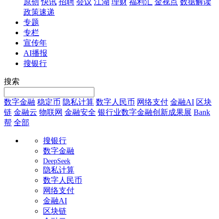
原创
快讯
招聘
会议
江湖
理财
福利汇
金视点
数据解读
政策速递
专题
专栏
宣传年
AI播报
搜银行
搜索
数字金融
稳定币
隐私计算
数字人民币
网络支付
金融AI
区块
链
金融云
物联网
金融安全
银行业数字金融创新成果展
Bank
帮
全部
搜银行
数字金融
DeepSeek
隐私计算
数字人民币
网络支付
金融AI
区块链