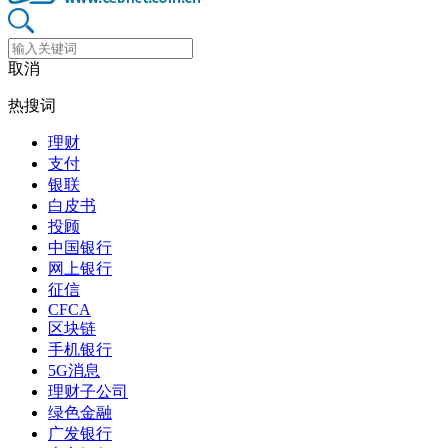
取消
热搜词
理财
支付
银联
白皮书
投顾
中国银行
网上银行
征信
CFCA
区块链
手机银行
5G消息
理财子公司
绿色金融
广发银行