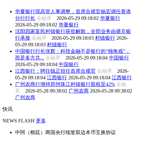
华夏银行现高管人事调整，首席合规官杨宏调任香港
分行行长
金融界
2026-05-29 09:18:02
华夏银行
2026-05-29 09:18:02
华夏银行
沈阳四家富民村镇银行获批解散，全部业务由盛京银
行承接
金融界
2026-05-29 09:18:03
村镇银行
2026-
05-29 09:18:03
村镇银行
中国银行行长张辉：科技金融不是银行的“独角戏”，
而是多方共...
金融界
2026-05-29 09:18:04
中国银行
2026-05-29 09:18:04
中国银行
江西银行：聘任钱正担任首席合规官
金融界
2026-
05-29 09:18:04
江西银行
2026-05-29 09:18:04
江西银行
广州农商行增持郑州珠江村镇银行股权至42%
金融
界
2026-05-28 09:38:02
广州农商
2026-05-28 09:38:02
广州农商
快讯
NEWS FLASH
更多
中阿（根廷）两国央行续签双边本币互换协议