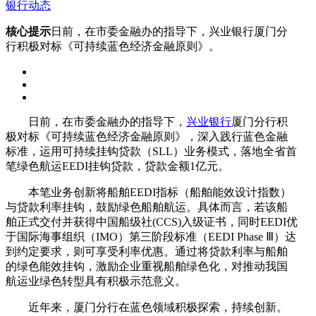
银行动态
核心提示
日前，在市委金融办的指导下，兴业银行厦门分
行积极对标《可持续蓝色经济金融原则》。
日前，在市委金融办的指导下，
兴业银行
厦门分行积
极对标《可持续蓝色经济金融原则》，深入践行蓝色金融
标准，运用可持续挂钩贷款（SLL）业务模式，落地全省首
笔绿色航运EEDI挂钩贷款，贷款金额1亿元。
本笔业务创新将船舶EEDI指标（船舶能效设计指数）
与贷款利率挂钩，鼓励绿色船舶航运。具体而言，若该船
舶正式交付并获得中国船级社(CCS)入级证书，同时EEDI优
于国际海事组织（IMO）第三阶段标准（EEDI Phase Ⅲ）达
到约定要求，则可享受利率优惠。通过将贷款利率与船舶
的绿色能效挂钩，激励企业重视船舶绿色化，对推动我国
航运业绿色转型具有积极示范意义。
近年来，厦门分行在蓝色领域积极探索，持续创新。