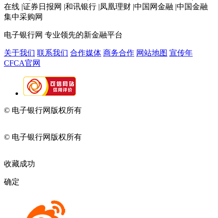
在线 |证券日报网 |和讯银行 |凤凰理财 |中国网金融 |中国金融
集中采购网
电子银行网
专业领先的新金融平台
关于我们
联系我们
合作媒体
商务合作
网站地图
宣传年
CFCA官网
© 电子银行网版权所有
京ICP备05045998号-2
京公网安备
11010202009082
© 电子银行网版权所有
京ICP备05045998号-2
京公网安备
11010202009082
收藏成功
确定