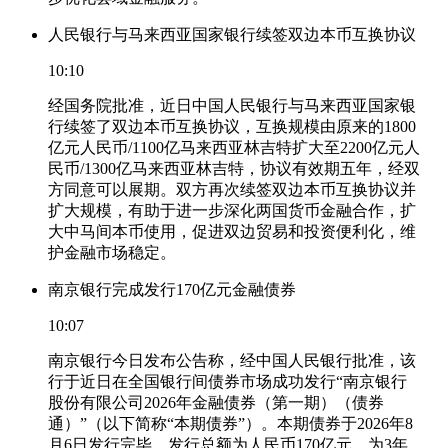
人民银行与马来西亚国家银行续签双边本币互换协议
10:10
经国务院批准，近日中国人民银行与马来西亚国家银
行续签了双边本币互换协议，互换规模由原来的1800
亿元人民币/1100亿马来西亚林吉特扩大至2200亿元人
民币/1300亿马来西亚林吉特，协议有效期五年，经双
方同意可以展期。双方再次续签双边本币互换协议并
扩大规模，有助于进一步深化两国货币金融合作，扩
大中马间本币使用，促进双边贸易和投资便利化，维
护金融市场稳定。
南京银行完成发行170亿元金融债券
10:07
南京银行今日发布公告称，经中国人民银行批准，该
行于近日在全国银行间债券市场成功发行“南京银行
股份有限公司2026年金融债券（第一期）（债券
通）”（以下简称“本期债券”）。本期债券于2026年8
月6日发行完毕，发行总额为人民币170亿元，为3年