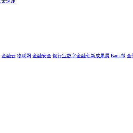
政策速递
链
金融云
物联网
金融安全
银行业数字金融创新成果展
Bank帮
全