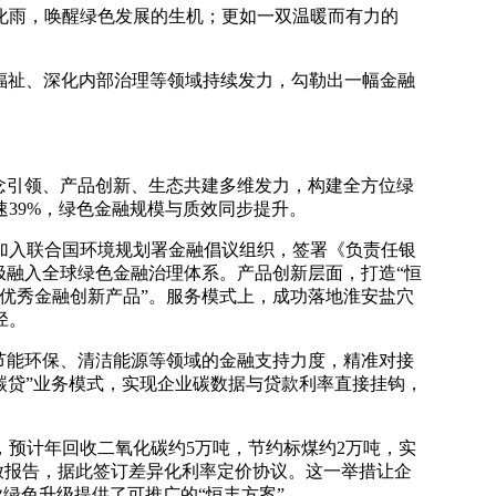
化雨，唤醒绿色发展的生机；更如一双温暖而有力的
福祉、深化内部治理等领域持续发力，勾勒出一幅金融
念引领、产品创新、生态共建多维发力，构建全方位绿
速39%，绿色金融规模与质效同步提升。
加入联合国环境规划署金融倡议组织，签署《负责任银
极融入全球绿色金融治理体系。产品创新层面，打造“恒
大优秀金融创新产品”。服务模式上，成功落地淮安盐穴
径。
节能环保、清洁能源等领域的金融支持力度，精准对接
碳贷”业务模式，实现企业碳数据与贷款利率直接挂钩，
预计年回收二氧化碳约5万吨，节约标煤约2万吨，实
排放报告，据此签订差异化利率定价协议。这一举措让企
绿色升级提供了可推广的“恒丰方案”。