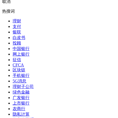
取消
热搜词
理财
支付
银联
白皮书
投顾
中国银行
网上银行
征信
CFCA
区块链
手机银行
5G消息
理财子公司
绿色金融
广发银行
上市银行
农商行
隐私计算