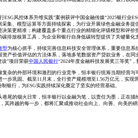
ESG风控体系升维实践”案例获评中国金融传媒“2025银行业E
据采集、模型运算等方面持续探索，为行业开展绿色金融业务提
贷决策更精准；构建覆盖多个重点行业的精细化评级模型和评价
的碳排放核算工具，为企业和银行自身低碳转型提供了关键量化
转型
为核心抓手，持续完善信息科技安全管理体系，重要信息系统可
据资产价值评估的方法体系，落地多笔数据资产贷款业务，在同
建设”项目荣获
中国人民银行
“2024年度金融科技发展奖三等奖
峻复杂的外部环境和激烈的行业竞争，恒丰银行统筹当期经营与
巩固。截至11月末，全行资产规模增至1.56万亿元，实现营收
份制银行，为ESG实践持续深化奠定了坚实的经营基础。
头巷尾的烟火日常，恒丰银行以金融为笔，以责任为墨，正在描
求，其跨越的每一步，都将汇聚成推动社会向上、向善、向美的