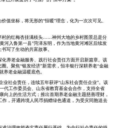
价值坐标，将无形的“恒暖”理念，化为一次次可见、
坪村的红梅杏挂满枝头……神州大地的乡村图景总是分
黄河入鲁第一县”菏泽东明，作为当地黄河滩区后续发
上书写了生动的共富故事。
行在深化养老金融服务、践行社会责任方面开启新篇章。该
圈。聚焦“银发经济”新需求，恒丰银行深耕养老“金融
绘就养老金融温暖底色。
行企业社会责任，连续五年获评“山东社会责任企业”。该
下一代工作委员会、山东省教育基金会合作，支持全省
健康向上的生活方式；推出首期养老金融主题慈善理财，
工作，开通跨境人民币捐赠绿色通道，为受灾同胞送去
标准治理效能夯实责任履行基础，为全行社会责任的持