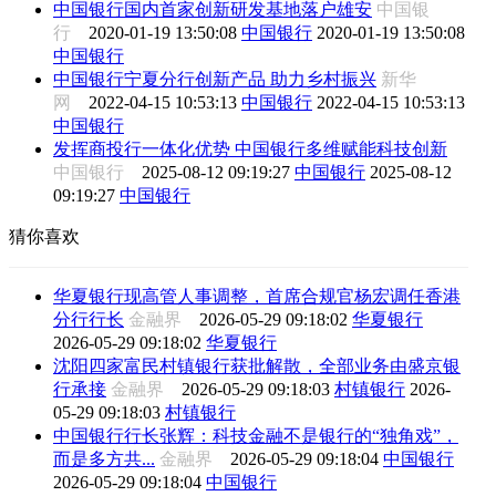
中国银行国内首家创新研发基地落户雄安
中国银
行
2020-01-19 13:50:08
中国银行
2020-01-19 13:50:08
中国银行
中国银行宁夏分行创新产品 助力乡村振兴
新华
网
2022-04-15 10:53:13
中国银行
2022-04-15 10:53:13
中国银行
发挥商投行一体化优势 中国银行多维赋能科技创新
中国银行
2025-08-12 09:19:27
中国银行
2025-08-12
09:19:27
中国银行
猜你喜欢
华夏银行现高管人事调整，首席合规官杨宏调任香港
分行行长
金融界
2026-05-29 09:18:02
华夏银行
2026-05-29 09:18:02
华夏银行
沈阳四家富民村镇银行获批解散，全部业务由盛京银
行承接
金融界
2026-05-29 09:18:03
村镇银行
2026-
05-29 09:18:03
村镇银行
中国银行行长张辉：科技金融不是银行的“独角戏”，
而是多方共...
金融界
2026-05-29 09:18:04
中国银行
2026-05-29 09:18:04
中国银行