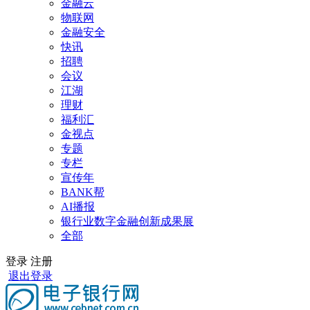
金融云
物联网
金融安全
快讯
招聘
会议
江湖
理财
福利汇
金视点
专题
专栏
宣传年
BANK帮
AI播报
银行业数字金融创新成果展
全部
登录
注册
退出登录