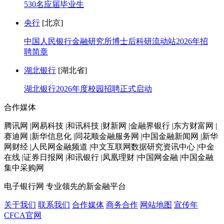
530名应届毕业生
央行
[北京]
中国人民银行金融研究所博士后科研流动站2026年招
聘简章
湖北银行
[湖北省]
湖北银行2026年度校园招聘正式启动
合作媒体
腾讯网 |网易科技 |和讯科技 |财新网 |金融界银行 |东方财富网 |
赛迪网 |新华信息化 |同花顺金融服务网 |中国金融新闻网 |新华
网财经 |人民网金融频道 |中文互联网数据研究资讯中心 |中金
在线 |证券日报网 |和讯银行 |凤凰理财 |中国网金融 |中国金融
集中采购网
电子银行网
专业领先的新金融平台
关于我们
联系我们
合作媒体
商务合作
网站地图
宣传年
CFCA官网