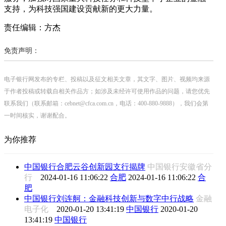
支持，为科技强国建设贡献新的更大力量。
责任编辑：方杰
免责声明：
电子银行网发布的专栏、投稿以及征文相关文章，其文字、图片、视频均来源
于作者投稿或转载自相关作品方；如涉及未经许可使用作品的问题，请您优先
联系我们（联系邮箱：cebnet@cfca.com.cn，电话：400-880-9888），我们会第
一时间核实，谢谢配合。
为你推荐
中国银行合肥云谷创新园支行揭牌
中国银行安徽省分
行
2024-01-16 11:06:22
合肥
2024-01-16 11:06:22
合
肥
中国银行刘连舸：金融科技创新与数字中行战略
金融
电子化
2020-01-20 13:41:19
中国银行
2020-01-20
13:41:19
中国银行