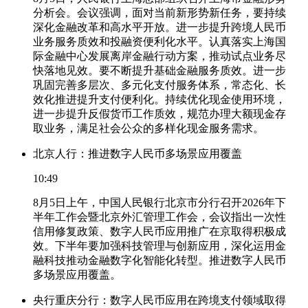
分析会。会议强调，面对当前新形势新任务，要持续
深化金融改革和高水平开放。进一步提升跨境人民币
业务服务质效和投融资便利化水平。认真落实上海国
际金融中心发展离岸金融行动方案，推动试点业务尽
快落地见效。要不断提升基础金融服务质效。进一步
巩固完善多层次、多元化支付服务体系，常态化、长
效化推进提升支付便利化。持续优化现金使用环境，
进一步提升反假货币工作质效，规范办理大额现金存
取业务，满足社会公众的多样化现金服务需求。
北京人行：推进数字人民币多场景应用覆盖
10:49
8月5日上午，中国人民银行北京市分行召开2026年下
半年工作会暨北京外汇管理工作会，会议指出一次性
信用修复政策、数字人民币应用推广在京取得积极成
效。下半年要加强科技管理与创新应用，深化运用金
融科技推动金融数字化智能化转型。推进数字人民币
多场景应用覆盖。
央行重庆分行：数字人民币应用在跨境支付领域取得