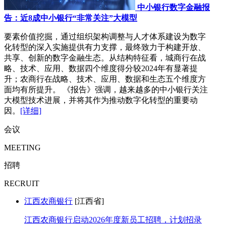
中小银行数字金融报
告：近8成中小银行“非常关注”大模型
要素价值挖掘，通过组织架构调整与人才体系建设为数字
化转型的深入实施提供有力支撑，最终致力于构建开放、
共享、创新的数字金融生态。从结构特征看，城商行在战
略、技术、应用、数据四个维度得分较2024年有显著提
升；农商行在战略、技术、应用、数据和生态五个维度方
面均有所提升。 《报告》强调，越来越多的中小银行关注
大模型技术进展，并将其作为推动数字化转型的重要动
因。
[详细]
会议
MEETING
招聘
RECRUIT
江西农商银行
[江西省]
江西农商银行启动2026年度新员工招聘，计划招录