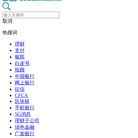
取消
热搜词
理财
支付
银联
白皮书
投顾
中国银行
网上银行
征信
CFCA
区块链
手机银行
5G消息
理财子公司
绿色金融
广发银行