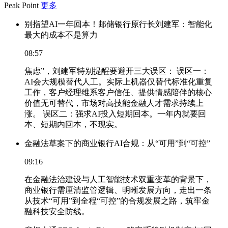
Peak Point
更多
别指望AI一年回本！邮储银行原行长刘建军：智能化
最大的成本不是算力
08:57
焦虑”，刘建军特别提醒要避开三大误区： 误区一：
AI会大规模替代人工。实际上机器仅替代标准化重复
工作，客户经理维系客户信任、提供情感陪伴的核心
价值无可替代，市场对高技能金融人才需求持续上
涨。 误区二：强求AI投入短期回本。一年内就要回
本、短期内回本，不现实。
金融法草案下的商业银行AI合规：从“可用”到“可控”
09:16
在金融法治建设与人工智能技术双重变革的背景下，
商业银行需厘清监管逻辑、明晰发展方向，走出一条
从技术“可用”到全程“可控”的合规发展之路，筑牢金
融科技安全防线。