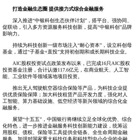
打造金融生态圈 提供接力式综合金融服务
深入推进“中银科创生态伙伴计划”，搭平台、强协同、
促联动，引入多方资源服务科技创新，提高“中银科创”品牌
影响力。
持续为科技创新一级市场注入“耐心资本”，设立科创母
基金，通过“子基金+直投”支持初创期和成长期科技企业。
AIC股权投资试点政策发布以来，已完成16只AIC股权
投资基金注册，合计认缴117.6亿元，在商业航天、人工智
能、工业软件等领域落地项目投资。
推出无人驾驶航空器综合保险等产品，为科技企业提
供优质保险保障；加大科技租赁产品开发力度，强化对人
工智能、算力基础设施、低空经济等新兴领域的综合化金
融服务。
展望“十五五”，中国银行将继续立足全球化优势、综合
化特色，进一步推进金融服务科技创新能力建设，统筹运
用股权、债权、保险等工具提供全链条、全生命周期金融
服务，加强对国家重大科技任务和科技型中小企业的金融