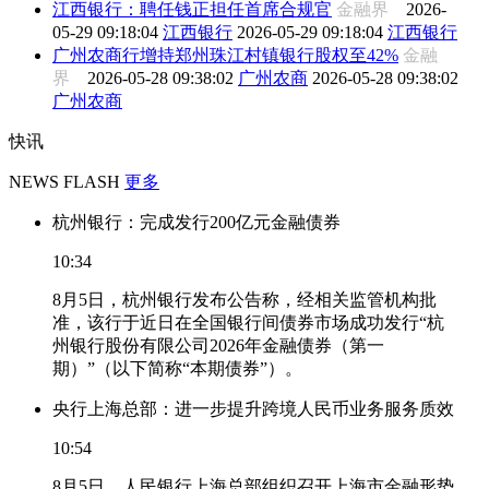
江西银行：聘任钱正担任首席合规官
金融界
2026-
05-29 09:18:04
江西银行
2026-05-29 09:18:04
江西银行
广州农商行增持郑州珠江村镇银行股权至42%
金融
界
2026-05-28 09:38:02
广州农商
2026-05-28 09:38:02
广州农商
快讯
NEWS FLASH
更多
杭州银行：完成发行200亿元金融债券
10:34
8月5日，杭州银行发布公告称，经相关监管机构批
准，该行于近日在全国银行间债券市场成功发行“杭
州银行股份有限公司2026年金融债券（第一
期）”（以下简称“本期债券”）。
央行上海总部：进一步提升跨境人民币业务服务质效
10:54
8月5日，人民银行上海总部组织召开上海市金融形势