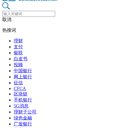
取消
热搜词
理财
支付
银联
白皮书
投顾
中国银行
网上银行
征信
CFCA
区块链
手机银行
5G消息
理财子公司
绿色金融
广发银行