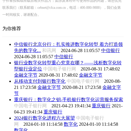
于作者投稿或转载自相关作品方；如涉及未经许可使用作品的问题，请您优先
联系我们（联系邮箱：cebnet@cfca.com.cn，电话：400-880-9888），我们会第
一时间核实，谢谢配合。
为你推荐
中信银行北京分行：扎实推进数字化转型 着力打造领
先的数字化...
和讯网
2024-06-28 11:05:57
中信银行
2024-06-28 11:05:57
中信银行
银行业数字化转型重心究竟在哪？——浅析数字化转
型银行业定位
中国电子银行网
2020-08-31 17:48:02
金融文字节
2020-08-31 17:48:02
金融文字节
从移动支付到银行数字化
中国电子银行网
2020-08-
21 17:23:58
金融文字节
2020-08-21 17:23:58
金融文字
节
重庆银行：数字化之钥-手机银行数字化运营服务探索
中国电子银行网
2021-04-23 19:41:34
重庆银行
2021-
04-23 19:41:34
重庆银行
2024银行数字化进程六大展望
中国电子银行
网
2024-01-10 11:14:58
数字化
2024-01-10 11:14:58
数字化