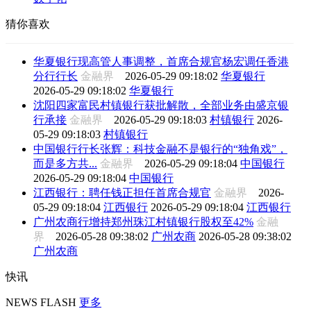
猜你喜欢
华夏银行现高管人事调整，首席合规官杨宏调任香港
分行行长
金融界
2026-05-29 09:18:02
华夏银行
2026-05-29 09:18:02
华夏银行
沈阳四家富民村镇银行获批解散，全部业务由盛京银
行承接
金融界
2026-05-29 09:18:03
村镇银行
2026-
05-29 09:18:03
村镇银行
中国银行行长张辉：科技金融不是银行的“独角戏”，
而是多方共...
金融界
2026-05-29 09:18:04
中国银行
2026-05-29 09:18:04
中国银行
江西银行：聘任钱正担任首席合规官
金融界
2026-
05-29 09:18:04
江西银行
2026-05-29 09:18:04
江西银行
广州农商行增持郑州珠江村镇银行股权至42%
金融
界
2026-05-28 09:38:02
广州农商
2026-05-28 09:38:02
广州农商
快讯
NEWS FLASH
更多