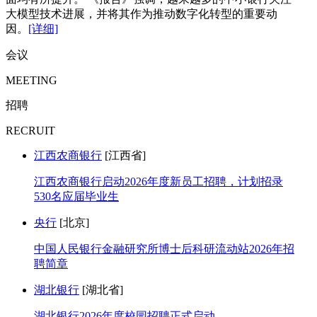
大模型技术进展，并将其作为推动数字化转型的重要动
因。
[详细]
会议
MEETING
招聘
RECRUIT
江西农商银行
[江西省]
江西农商银行启动2026年度新员工招聘，计划招录
530名应届毕业生
央行
[北京]
中国人民银行金融研究所博士后科研流动站2026年招
聘简章
湖北银行
[湖北省]
湖北银行2026年度校园招聘正式启动