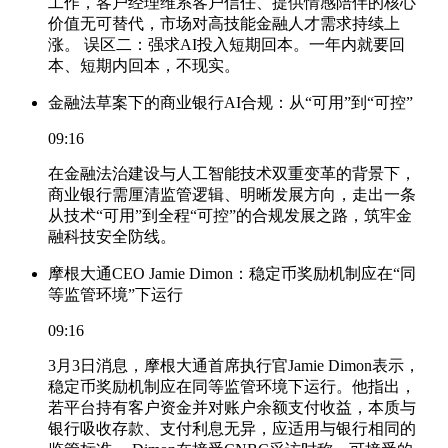
工作，客户经理维系客户信任、提供情感陪伴的核心
价值无可替代，市场对高技能金融人才需求持续上
涨。 误区二：强求AI投入短期回本。一年内就要回
本、短期内回本，不现实。
金融法草案下的商业银行AI合规：从“可用”到“可控”
09:16
在金融法治建设与人工智能技术双重变革的背景下，
商业银行需厘清监管逻辑、明晰发展方向，走出一条
从技术“可用”到全程“可控”的合规发展之路，筑牢金
融科技安全防线。
摩根大通CEO Jamie Dimon：稳定币奖励机制应在“同
等监管环境”下运行
09:16
3月3日消息，摩根大通首席执行官Jamie Dimon表示，
稳定币奖励机制应在同等监管环境下运行。他指出，
若平台持有客户资金并对账户余额支付收益，本质与
银行吸收存款、支付利息无异，应适用与银行相同的