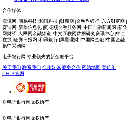
合作媒体
腾讯网 |网易科技 |和讯科技 |财新网 |金融界银行 |东方财富网 |
赛迪网 |新华信息化 |同花顺金融服务网 |中国金融新闻网 |新华
网财经 |人民网金融频道 |中文互联网数据研究资讯中心 |中金
在线 |证券日报网 |和讯银行 |凤凰理财 |中国网金融 |中国金融
集中采购网
电子银行网
专业领先的新金融平台
关于我们
联系我们
合作媒体
商务合作
网站地图
宣传年
CFCA官网
© 电子银行网版权所有
京ICP备05045998号-2
京公网安备
11010202009082
© 电子银行网版权所有
京ICP备05045998号-2
京公网安备
11010202009082