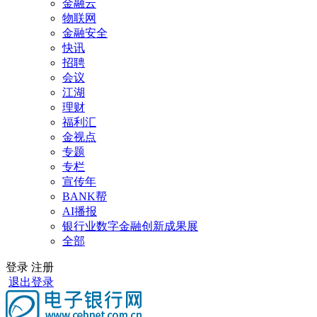
金融云
物联网
金融安全
快讯
招聘
会议
江湖
理财
福利汇
金视点
专题
专栏
宣传年
BANK帮
AI播报
银行业数字金融创新成果展
全部
登录
注册
退出登录