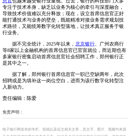
息官
也越来越受银行业重视。过去，银行的科技部门大多
专注于技术本身，缺乏以业务为核心的牵引与深度融合，
导致技术价值难以充分释放；现在，设立首席信息官正好
能打通技术与业务的壁垒，既能精准对接业务需求规划技
术路径，又能统筹数字化转型落地，让技术真正服务于银
行业务。
据不完全统计，2025年以来，
北京银行
、广州农商行
等8家以上金融机构的首席信息官已官宣就位，而近期也有
多家银行密集启动首席信息官社会招聘工作，郑州银行正
是其中之一。
据了解，郑州银行首席信息官一职已空缺两年，此次
招聘或是为填补这一岗位空白，进而为该行数字化转型注
入新动力。
责任编辑：陈爱
免责声明：
电子银行网发布的专栏、投稿以及征文相关文章，其文字、图片、视频均来源