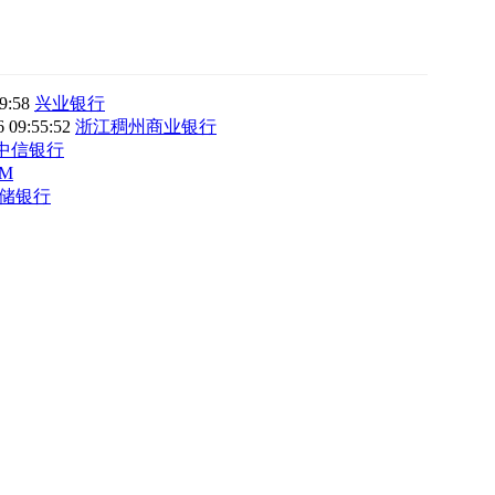
59:58
兴业银行
6 09:55:52
浙江稠州商业银行
中信银行
M
储银行