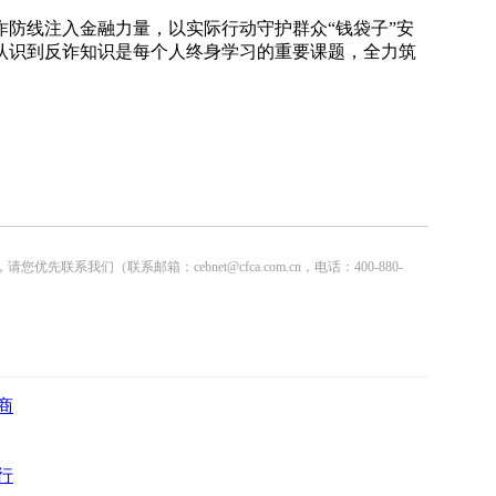
防线注入金融力量，以实际行动守护群众“钱袋子”安
认识到反诈知识是每个人终身学习的重要课题，全力筑
联系邮箱：cebnet@cfca.com.cn，电话：400-880-
商
行