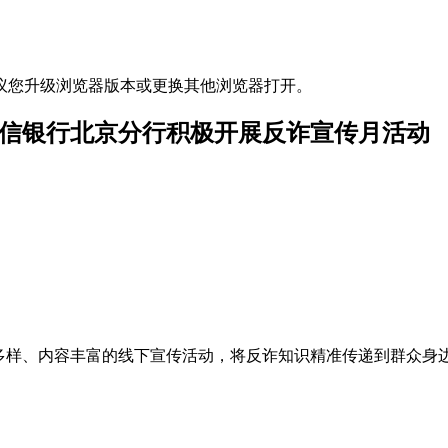
议您升级浏览器版本或更换其他浏览器打开。
中信银行北京分行积极开展反诈宣传月活动
多样、内容丰富的线下宣传活动，将反诈知识精准传递到群众身