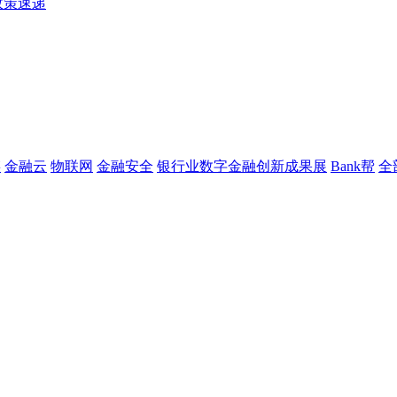
政策速递
链
金融云
物联网
金融安全
银行业数字金融创新成果展
Bank帮
全