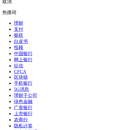
取消
热搜词
理财
支付
银联
白皮书
投顾
中国银行
网上银行
征信
CFCA
区块链
手机银行
5G消息
理财子公司
绿色金融
广发银行
上市银行
农商行
隐私计算