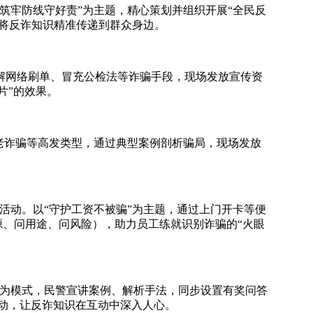
筑牢防线守好责”为主题，精心策划并组织开展“全民反
，将反诈知识精准传递到群众身边。
解网络刷单、冒充公检法等诈骗手段，现场发放宣传资
片”的效果。
老诈骗等高发类型，通过典型案例剖析骗局，现场发放
活动。以“守护工资不被骗”为主题，通过上门开卡等便
源、问用途、问风险），助力员工练就识别诈骗的“火眼
。
”为模式，民警宣讲案例、解析手法，同步设置有奖问答
联动，让反诈知识在互动中深入人心。