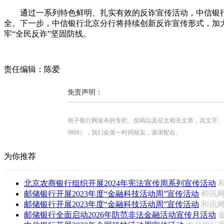
通过一系列特色鲜明、扎实有效的反诈宣传活动，中信银
全。下一步，中信银行北京分行将持续创新反诈宣传形式，加
牢“全民反诈”坚固防线。
责任编辑：陈爱
免责声明：
电子银行网发布的专栏、投稿以及征文相关文章，其文字、图片、视
9888），我们会第一时间核实，谢谢配合。
为你推荐
北京农商银行组织开展2024年宪法宣传周系列宣传活动
邮储银行开展2023年度“金融科技活动周”宣传活动
和讯
邮储银行开展2023年度“金融科技活动周”宣传活动
和讯
邮储银行全面启动2026年防范非法金融活动宣传月活动