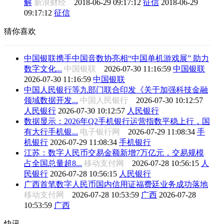
解
新浪财经
2018-06-29 09:17:12
征信
2018-06-29
09:17:12
征信
猜你喜欢
中国银联携手中国音数协亮相“中国单机游戏展” 助力
数字文化...
中国银联
2026-07-30 11:16:59
中国银联
2026-07-30 11:16:59
中国银联
中国人民银行等九部门联合印发《关于加强科技金融
领域数据开发...
中国人民银行
2026-07-30 10:12:57
人民银行
2026-07-30 10:12:57
人民银行
数据显示：2026年Q2手机银行运营指数平稳上行，国
有大行手机银...
电子银行网
2026-07-29 11:08:34
手
机银行
2026-07-29 11:08:34
手机银行
江苏：数字人民币交易金额新增7万亿元，交易规模
占全国总量超8...
移动支付网
2026-07-28 10:56:15
人
民银行
2026-07-28 10:56:15
人民银行
广西首笔数字人民币国内信用证福费廷业务成功落地
移动支付网
2026-07-28 10:53:59
广西
2026-07-28
10:53:59
广西
快讯