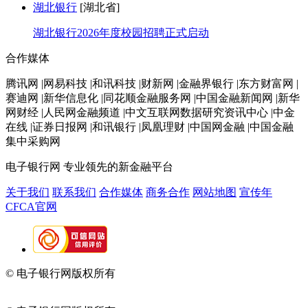
湖北银行
[湖北省]
湖北银行2026年度校园招聘正式启动
合作媒体
腾讯网 |网易科技 |和讯科技 |财新网 |金融界银行 |东方财富网 |
赛迪网 |新华信息化 |同花顺金融服务网 |中国金融新闻网 |新华
网财经 |人民网金融频道 |中文互联网数据研究资讯中心 |中金
在线 |证券日报网 |和讯银行 |凤凰理财 |中国网金融 |中国金融
集中采购网
电子银行网
专业领先的新金融平台
关于我们
联系我们
合作媒体
商务合作
网站地图
宣传年
CFCA官网
© 电子银行网版权所有
京ICP备05045998号-2
京公网安备
11010202009082