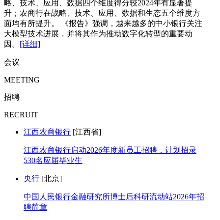
略、技术、应用、数据四个维度得分较2024年有显著提
升；农商行在战略、技术、应用、数据和生态五个维度方
面均有所提升。 《报告》强调，越来越多的中小银行关注
大模型技术进展，并将其作为推动数字化转型的重要动
因。
[详细]
会议
MEETING
招聘
RECRUIT
江西农商银行
[江西省]
江西农商银行启动2026年度新员工招聘，计划招录
530名应届毕业生
央行
[北京]
中国人民银行金融研究所博士后科研流动站2026年招
聘简章