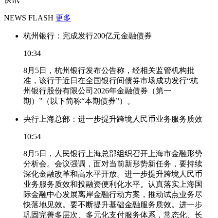
NEWS FLASH
更多
杭州银行：完成发行200亿元金融债券
10:34
8月5日，杭州银行发布公告称，经相关监管机构批
准，该行于近日在全国银行间债券市场成功发行“杭
州银行股份有限公司2026年金融债券（第一
期）”（以下简称“本期债券”）。
央行上海总部：进一步提升跨境人民币业务服务质效
10:54
8月5日，人民银行上海总部组织召开上海市金融形势
分析会。会议强调，面对当前新形势新任务，要持续
深化金融改革和高水平开放。进一步提升跨境人民币
业务服务质效和投融资便利化水平。认真落实上海国
际金融中心发展离岸金融行动方案，推动试点业务尽
快落地见效。要不断提升基础金融服务质效。进一步
巩固完善多层次、多元化支付服务体系，常态化、长