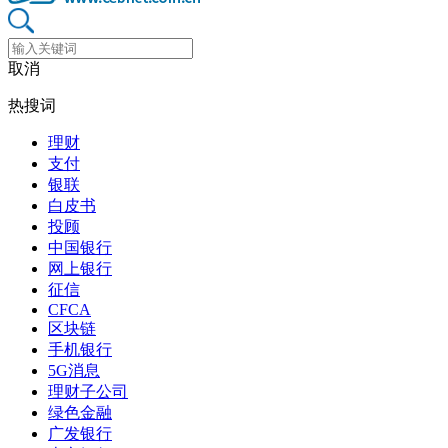
取消
热搜词
理财
支付
银联
白皮书
投顾
中国银行
网上银行
征信
CFCA
区块链
手机银行
5G消息
理财子公司
绿色金融
广发银行