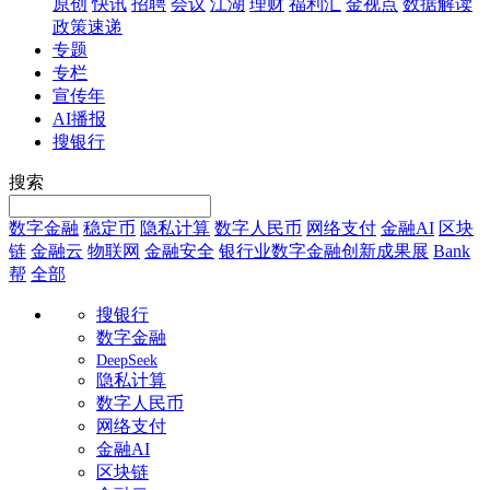
原创
快讯
招聘
会议
江湖
理财
福利汇
金视点
数据解读
政策速递
专题
专栏
宣传年
AI播报
搜银行
搜索
数字金融
稳定币
隐私计算
数字人民币
网络支付
金融AI
区块
链
金融云
物联网
金融安全
银行业数字金融创新成果展
Bank
帮
全部
搜银行
数字金融
DeepSeek
隐私计算
数字人民币
网络支付
金融AI
区块链