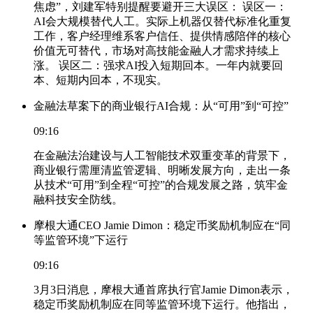
焦虑”，刘建军特别提醒要避开三大误区： 误区一：
AI会大规模替代人工。实际上机器仅替代标准化重复
工作，客户经理维系客户信任、提供情感陪伴的核心
价值无可替代，市场对高技能金融人才需求持续上
涨。 误区二：强求AI投入短期回本。一年内就要回
本、短期内回本，不现实。
金融法草案下的商业银行AI合规：从“可用”到“可控”
09:16
在金融法治建设与人工智能技术双重变革的背景下，
商业银行需厘清监管逻辑、明晰发展方向，走出一条
从技术“可用”到全程“可控”的合规发展之路，筑牢金
融科技安全防线。
摩根大通CEO Jamie Dimon：稳定币奖励机制应在“同
等监管环境”下运行
09:16
3月3日消息，摩根大通首席执行官Jamie Dimon表示，
稳定币奖励机制应在同等监管环境下运行。他指出，