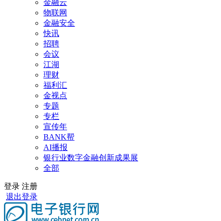
金融云
物联网
金融安全
快讯
招聘
会议
江湖
理财
福利汇
金视点
专题
专栏
宣传年
BANK帮
AI播报
银行业数字金融创新成果展
全部
登录
注册
退出登录