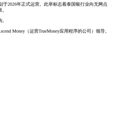
银行，计划于2026年正式运营。此举标志着泰国银行业向无网点
准。
构。
nd Money（运营TrueMoney应用程序的公司）领导。