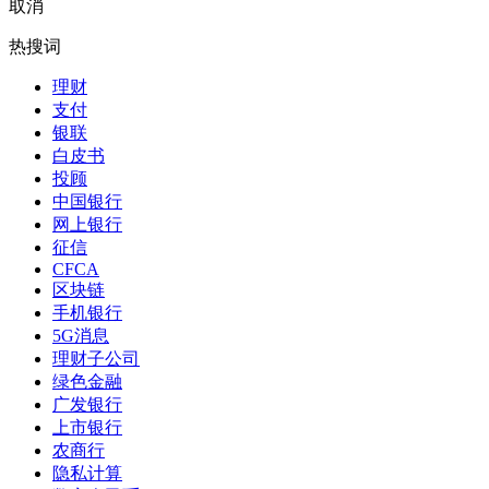
取消
热搜词
理财
支付
银联
白皮书
投顾
中国银行
网上银行
征信
CFCA
区块链
手机银行
5G消息
理财子公司
绿色金融
广发银行
上市银行
农商行
隐私计算