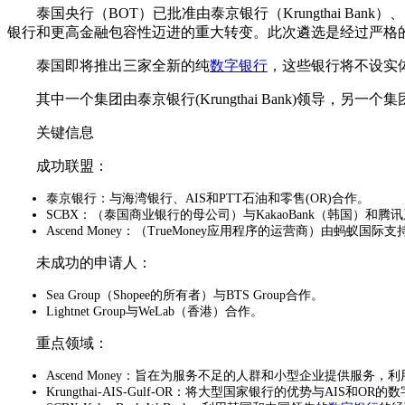
泰国央行（BOT）已批准由泰京银行（Krungthai Ban
银行和更高金融包容性迈进的重大转变。此次遴选是经过严格
泰国即将推出三家全新的纯
数字银行
，这些银行将不设实
其中一个集团由泰京银行(Krungthai Bank)领导，另一
关键信息
成功联盟：
泰京银行：与海湾银行、AIS和PTT石油和零售(OR)合作。
SCBX：（泰国商业银行的母公司）与KakaoBank（韩国）和
Ascend Money：（TrueMoney应用程序的运营商）由蚂蚁国际支
未成功的申请人：
Sea Group（Shopee的所有者）与BTS Group合作。
Lightnet Group与WeLab（香港）合作。
重点领域：
Ascend Money：旨在为服务不足的人群和小型企业提供服务，利
Krungthai-AIS-Gulf-OR：将大型国家银行的优势与AIS和