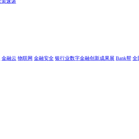
政策速递
链
金融云
物联网
金融安全
银行业数字金融创新成果展
Bank帮
全