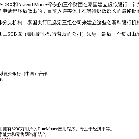
k）、SCBX和Ascend Money牵头的三个财团在泰国建立虚拟
的申请程序后做出的，目前入选实体正在等待财政部长的最终批
体分支机构。泰国央行已选定三组公司来建立这些创新型银行机
个集团由SCB X（泰国商业银行背后的公司）领导，最后一个集团由Asce
腾讯系微众银行（中国）合作。
持。
用拥有3200万用户的TrueMoney应用程序并专注于经济平等。
OR的数字能力和零售网络相结合。