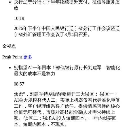
央行辽宁分行：下半年继续提升支付、征信等服务质
效
10:19
2026年下半年中国人民银行辽宁省分行工作会议暨辽
宁省外汇管理工作会议于8月4日召开。
金视点
Peak Point
更多
别指望AI一年回本！邮储银行原行长刘建军：智能化
最大的成本不是算力
08:57
焦虑”，刘建军特别提醒要避开三大误区： 误区一：
AI会大规模替代人工。实际上机器仅替代标准化重复
工作，客户经理维系客户信任、提供情感陪伴的核心
价值无可替代，市场对高技能金融人才需求持续上
涨。 误区二：强求AI投入短期回本。一年内就要回
本、短期内回本，不现实。