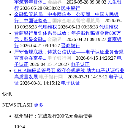
牢筑老年群体...
金融界
2026-05-28 09:38:02
民生银
行
2026-05-28 09:38:02
民生银行
金融监管总局、中央网信办、公安部、中国人民银
行、中国证监会...
国家金融监督管理总局
2026-05-
13 09:35:33
代理维权
2026-05-13 09:35:33
代理维权
晋商银行反诈体系显成效：年拦截诈骗资金近800万
元，彰显金融...
金融界
2026-04-21 09:19:27
晋商银
行
2026-04-21 09:19:27
晋商银行
严守合规底线，铸就公信认证——电子认证业务合规
宣贯会在京举...
电子银行网
2026-04-15 14:26:27
电
子认证
2026-04-15 14:26:27
电子认证
CFCA响应监管号召 坚守合规底线 助力电子认证行业
高质量发展
电子银行网
2026-03-31 14:15:12
电子认
证
2026-03-31 14:15:12
电子认证
快讯
NEWS FLASH
更多
杭州银行：完成发行200亿元金融债券
10:34