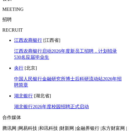
MEETING
招聘
RECRUIT
江西农商银行
[江西省]
江西农商银行启动2026年度新员工招聘，计划招录
530名应届毕业生
央行
[北京]
中国人民银行金融研究所博士后科研流动站2026年招
聘简章
湖北银行
[湖北省]
湖北银行2026年度校园招聘正式启动
合作媒体
腾讯网 |网易科技 |和讯科技 |财新网 |金融界银行 |东方财富网 |