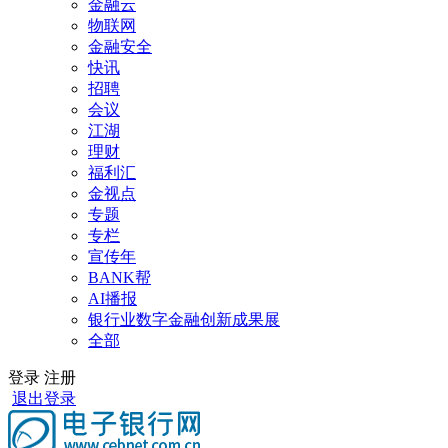
金融云
物联网
金融安全
快讯
招聘
会议
江湖
理财
福利汇
金视点
专题
专栏
宣传年
BANK帮
AI播报
银行业数字金融创新成果展
全部
登录
注册
退出登录