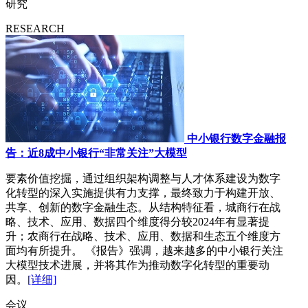
研究
RESEARCH
中小银行数字金融报
告：近8成中小银行“非常关注”大模型
要素价值挖掘，通过组织架构调整与人才体系建设为数字
化转型的深入实施提供有力支撑，最终致力于构建开放、
共享、创新的数字金融生态。从结构特征看，城商行在战
略、技术、应用、数据四个维度得分较2024年有显著提
升；农商行在战略、技术、应用、数据和生态五个维度方
面均有所提升。 《报告》强调，越来越多的中小银行关注
大模型技术进展，并将其作为推动数字化转型的重要动
因。
[详细]
会议