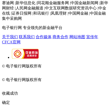
赛迪网 |新华信息化 |同花顺金融服务网 |中国金融新闻网 |新华
网财经 |人民网金融频道 |中文互联网数据研究资讯中心 |中金
在线 |证券日报网 |和讯银行 |凤凰理财 |中国网金融 |中国金融
集中采购网
电子银行网
专业领先的新金融平台
关于我们
联系我们
合作媒体
商务合作
网站地图
宣传年
CFCA官网
© 电子银行网版权所有
京ICP备05045998号-2
京公网安备
11010202009082
© 电子银行网版权所有
京ICP备05045998号-2
京公网安备
11010202009082
收藏成功
确定