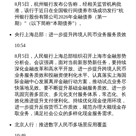
8月5日，杭州银行发布公告称，经相关监管机构批
准，该行于近日在全国银行间债券市场成功发行“杭
州银行股份有限公司2026年金融债券（第一
期）”（以下简称“本期债券”）。
央行上海总部：进一步提升跨境人民币业务服务质效
10:54
8月5日，人民银行上海总部组织召开上海市金融形势
分析会。会议强调，面对当前新形势新任务，要持续
深化金融改革和高水平开放。进一步提升跨境人民币
业务服务质效和投融资便利化水平。认真落实上海国
际金融中心发展离岸金融行动方案，推动试点业务尽
快落地见效。要不断提升基础金融服务质效。进一步
巩固完善多层次、多元化支付服务体系，常态化、长
效化推进提升支付便利化。持续优化现金使用环境，
进一步提升反假货币工作质效，规范办理大额现金存
取业务，满足社会公众的多样化现金服务需求。
北京人行：推进数字人民币多场景应用覆盖
10:49