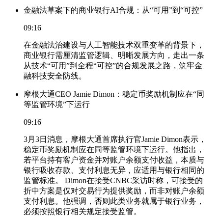
金融法草案下的商业银行AI合规：从“可用”到“可控”
09:16
在金融法治建设与人工智能技术双重变革的背景下，
商业银行需厘清监管逻辑、明晰发展方向，走出一条
从技术“可用”到全程“可控”的合规发展之路，筑牢金
融科技安全防线。
摩根大通CEO Jamie Dimon：稳定币奖励机制应在“同
等监管环境”下运行
09:16
3月3日消息，摩根大通首席执行官Jamie Dimon表示，
稳定币奖励机制应在同等监管环境下运行。他指出，
若平台持有客户资金并对账户余额支付收益，本质与
银行吸收存款、支付利息无异，应适用与银行相同的
监管标准。 Dimon在接受CNBC采访时称，可接受的
折中方案是仅对交易行为提供奖励，而非对账户余额
支付利息。他强调，否则此类业务就属于银行业务，
必须按照银行相关规定接受监管。