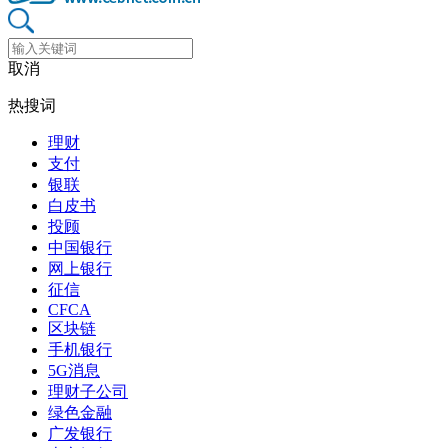
取消
热搜词
理财
支付
银联
白皮书
投顾
中国银行
网上银行
征信
CFCA
区块链
手机银行
5G消息
理财子公司
绿色金融
广发银行