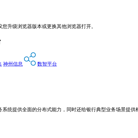
议您升级浏览器版本或更换其他浏览器打开。
台
集
神州信息
数智平台
务系统提供全面的分布式能力，同时还给银行典型业务场景提供