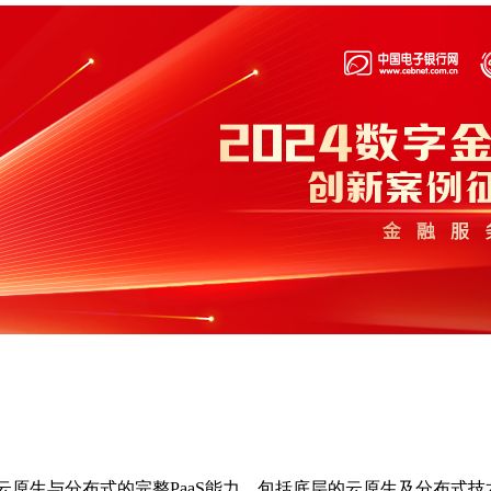
级的云原生与分布式的完整PaaS能力，包括底层的云原生及分布