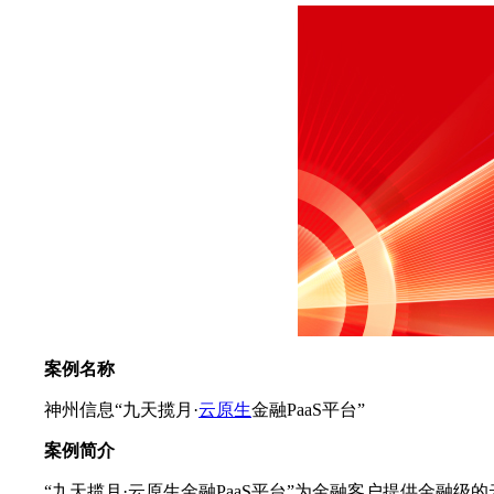
案例名称
神州信息“九天揽月·
云原生
金融PaaS平台”
案例简介
“九天揽月·云原生金融PaaS平台”为金融客户提供金融