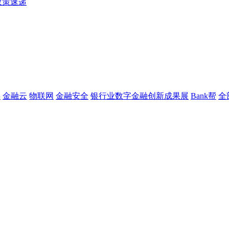
政策速递
链
金融云
物联网
金融安全
银行业数字金融创新成果展
Bank帮
全