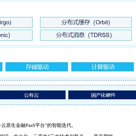
云原生金融PaaS平台”的智能迭代。