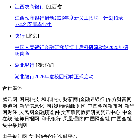
江西农商银行
[江西省]
江西农商银行启动2026年度新员工招聘，计划招录
530名应届毕业生
央行
[北京]
中国人民银行金融研究所博士后科研流动站2026年招
聘简章
湖北银行
[湖北省]
湖北银行2026年度校园招聘正式启动
合作媒体
腾讯网 |网易科技 |和讯科技 |财新网 |金融界银行 |东方财富网 |
赛迪网 |新华信息化 |同花顺金融服务网 |中国金融新闻网 |新华
网财经 |人民网金融频道 |中文互联网数据研究资讯中心 |中金
在线 |证券日报网 |和讯银行 |凤凰理财 |中国网金融 |中国金融
集中采购网
电子银行网
专业领先的新金融平台