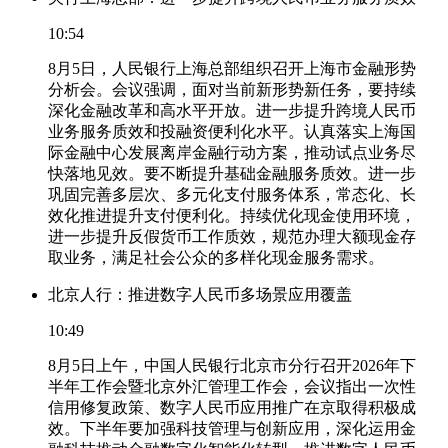
10:54
8月5日，人民银行上海总部组织召开上海市金融形势
分析会。会议强调，面对当前新形势新任务，要持续
深化金融改革和高水平开放。进一步提升跨境人民币
业务服务质效和投融资便利化水平。认真落实上海国
际金融中心发展离岸金融行动方案，推动试点业务尽
快落地见效。要不断提升基础金融服务质效。进一步
巩固完善多层次、多元化支付服务体系，常态化、长
效化推进提升支付便利化。持续优化现金使用环境，
进一步提升反假货币工作质效，规范办理大额现金存
取业务，满足社会公众的多样化现金服务需求。
北京人行：推进数字人民币多场景应用覆盖
10:49
8月5日上午，中国人民银行北京市分行召开2026年下
半年工作会暨北京外汇管理工作会，会议指出一次性
信用修复政策、数字人民币应用推广在京取得积极成
效。下半年要加强科技管理与创新应用，深化运用金