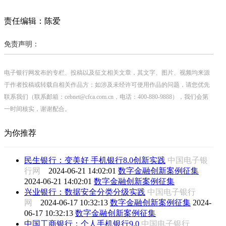
责任编辑：陈爱
免责声明：
电子银行网发布的专栏、投稿以及征文相关文章，其文字、图片、视频均来源
于作者投稿或转载自相关作品方；如涉及未经许可使用作品的问题，请您优先
联系我们（联系邮箱：cebnet@cfca.com.cn，电话：400-880-9888），我们会第
一时间核实，谢谢配合。
为你推荐
民生银行：变美好 手机银行8.0创新实践
中国电子银
行网
2024-06-21 14:02:01
数字金融创新案例征集
2024-06-21 14:02:01
数字金融创新案例征集
兴业银行：数据安全分类分级实践
中国电子银行
网
2024-06-17 10:32:13
数字金融创新案例征集
2024-
06-17 10:32:13
数字金融创新案例征集
中国工商银行：个人手机银行9.0
中国电子银行