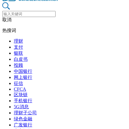
取消
热搜词
理财
支付
银联
白皮书
投顾
中国银行
网上银行
征信
CFCA
区块链
手机银行
5G消息
理财子公司
绿色金融
广发银行