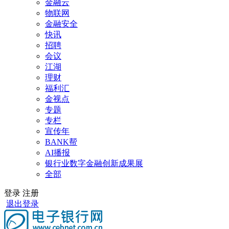
金融云
物联网
金融安全
快讯
招聘
会议
江湖
理财
福利汇
金视点
专题
专栏
宣传年
BANK帮
AI播报
银行业数字金融创新成果展
全部
登录
注册
退出登录