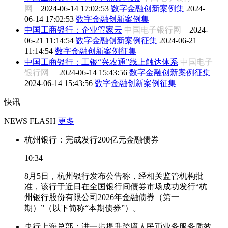
网
2024-06-14 17:02:53
数字金融创新案例集
2024-
06-14 17:02:53
数字金融创新案例集
中国工商银行：企业管家云
中国电子银行网
2024-
06-21 11:14:54
数字金融创新案例征集
2024-06-21
11:14:54
数字金融创新案例征集
中国工商银行：工银“兴农通”线上触达体系
中国电子
银行网
2024-06-14 15:43:56
数字金融创新案例征集
2024-06-14 15:43:56
数字金融创新案例征集
快讯
NEWS FLASH
更多
杭州银行：完成发行200亿元金融债券
10:34
8月5日，杭州银行发布公告称，经相关监管机构批
准，该行于近日在全国银行间债券市场成功发行“杭
州银行股份有限公司2026年金融债券（第一
期）”（以下简称“本期债券”）。
央行上海总部：进一步提升跨境人民币业务服务质效