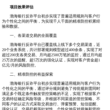
项目效果评估
渤海银行反诈平台初步实现了普遍适用规则与客户行
为个性化之间的平衡，为实现千人千面的精准防控积累经
验和数据。
一、各渠道交易的全面覆盖
渤海银行反诈平台已覆盖线上线下多个交易渠道，近
20个业务系统，共计部署规则模型超过400余条，实现了对
超过200支各类交易、月均超2500万笔的监控，通过月均超
25万次的提醒、超5万次的强化认证，实现对客户资金超1
亿元/月的风险防控。
二、精准防控的有益探索
渤海银行反诈平台初步实现普遍适用规则与客户行为
个性化之间的平衡，通过评分规则避免了传统规则需同时
满足多个既定条件触发管控策略的不足，实现了根据客户
交易特征确定风险等级，并根据不同渠道的管控策略、不
同客户的认证方式采取交易放行、弹窗预警、短信提醒、
强化认证、交易拦截等针对性、个性化地应对措施和管控