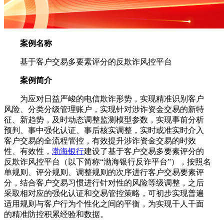
案例名称
基于客户交易多要素评分的反欺诈风控平台
案例简介
为应对日益严峻的电信欺诈形势，实现精准识别客户
风险、分类分级管理账户，实现针对涉诈资金交易的新特
征、新趋势，及时动态调整监测模型参数，实现事前分析
预判、事中强化认证、事后核实调整，实时或准实时介入
客户交易的全流程管控，有效提升涉诈资金交易的时效
性、有效性，
渤海银行
建设了基于客户交易多要素评分的
反欺诈风控平台（以下简称“渤海银行反诈平台”），按照名
单规则、评分规则、调整规则的次序进行客户交易要素评
分，结合客户交易习惯进行针对性的风险等级调整，之后
采取相对应的强化认证和交易管控策略，可初步实现普遍
适用规则与客户行为个性化之间的平衡，为实现千人千面
的精准防控积累经验和数据。