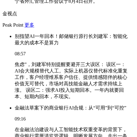
宁省外汇管理工作会议于8月4日召开。
金视点
Peak Point
更多
别指望AI一年回本！邮储银行原行长刘建军：智能化
最大的成本不是算力
08:57
焦虑”，刘建军特别提醒要避开三大误区： 误区一：
AI会大规模替代人工。实际上机器仅替代标准化重复
工作，客户经理维系客户信任、提供情感陪伴的核心
价值无可替代，市场对高技能金融人才需求持续上
涨。 误区二：强求AI投入短期回本。一年内就要回
本、短期内回本，不现实。
金融法草案下的商业银行AI合规：从“可用”到“可控”
09:16
在金融法治建设与人工智能技术双重变革的背景下，
商业银行需厘清监管逻辑、明晰发展方向，走出一条