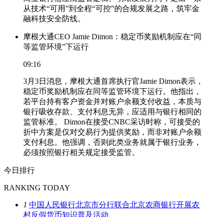
从技术“可用”到全程“可控”的合规发展之路，筑牢金
融科技安全防线。
摩根大通CEO Jamie Dimon：稳定币奖励机制应在“同
等监管环境”下运行
09:16
3月3日消息，摩根大通首席执行官Jamie Dimon表示，
稳定币奖励机制应在同等监管环境下运行。他指出，
若平台持有客户资金并对账户余额支付收益，本质与
银行吸收存款、支付利息无异，应适用与银行相同的
监管标准。 Dimon在接受CNBC采访时称，可接受的
折中方案是仅对交易行为提供奖励，而非对账户余额
支付利息。他强调，否则此类业务就属于银行业务，
必须按照银行相关规定接受监管。
今日排行
RANKING TODAY
1
中国人民银行北京市分行联合北京农商银行开展农
村反假货币知识普及活动