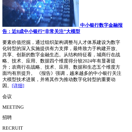
中小银行数字金融报
告：近8成中小银行“非常关注”大模型
要素价值挖掘，通过组织架构调整与人才体系建设为数字
化转型的深入实施提供有力支撑，最终致力于构建开放、
共享、创新的数字金融生态。从结构特征看，城商行在战
略、技术、应用、数据四个维度得分较2024年有显著提
升；农商行在战略、技术、应用、数据和生态五个维度方
面均有所提升。 《报告》强调，越来越多的中小银行关注
大模型技术进展，并将其作为推动数字化转型的重要动
因。
[详细]
会议
MEETING
招聘
RECRUIT