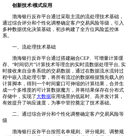
创新技术/模式应用
渤海银行反诈平台通过采取主流的流处理技术基础，
通过综合评分和个性化调整确定客户交易风险等级，引入
多种数据优化决策基础，初步构建了全方位风险监控体
系。
一、流处理技术基础
渤海银行反诈平台通过搭建融合CEP、可增量计算缓
存、“时间切片”计算技术等理念的实时流数据处理平台, 实
时接收来自业务系统的交易数据，通过在数据流水流转过
程中嵌入流处理引擎，将所有流过的数据根据预先载入的
计算脚本，得到一个时间窗口可伸缩的计算结果，合并生
成一个多维度的可计算数据魔方，并将结果保存在分布式
存储中，实现了
大数据
应用场景的低延时、高并发计算，
有效提升了响应速度，为事中管控奠定了技术基础。
二、通过综合评分和个性化调整确定客户交易风险等
级
渤海银行反诈平台按照名单规则、评分规则、调整规