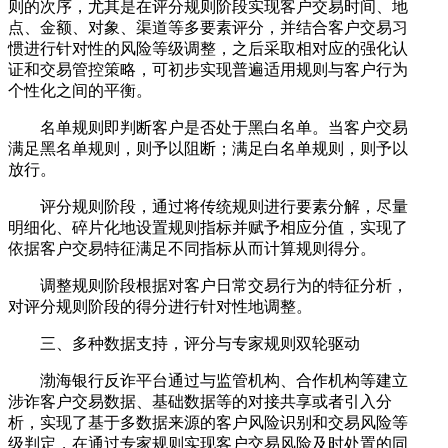
则的次序，尤其是在评分规则阶段实现客户交易时间、地
点、金额、对象、渠道等多要素评分，并结合客户交易习
惯进行针对性的风险等级调整，之后采取相对应的强化认
证和交易管控策略，可初步实现普遍适用规则与客户行为
个性化之间的平衡。
名单规则即判断客户是否处于黑白名单。当客户交易
满足黑名单规则，则予以阻断；满足白名单规则，则予以
放行。
评分规则阶段，通过将传统规则进行要素分解，尽量
明细化、碎片化地设置规则指标并赋予相应分值，实现了
依据客户交易特征满足不同指标从而计算规则得分。
调整规则阶段根据对客户日常交易行为的特征分析，
对评分规则阶段的得分进行针对性地调整。
三、多种数据支持，评分与专家规则双轮驱动
渤海银行反诈平台通过与监管机构、合作机构等建立
涉诈客户交易数据、基础数据等的对接共享或者引入分
析，实现了基于多数据来源的客户风险识别和交易风险等
级判定，在通过专家规则实现客户交易风险及时处置的同