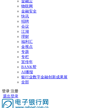
金融云
物联网
金融安全
快讯
招聘
会议
江湖
理财
福利汇
金视点
专题
专栏
宣传年
BANK帮
AI播报
银行业数字金融创新成果展
全部
登录
注册
退出登录