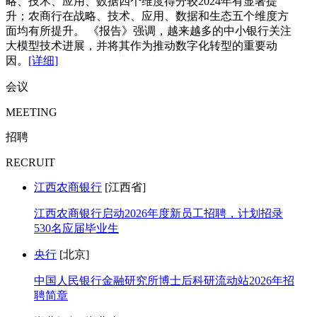
略、技术、应用、数据四个维度得分较2024年有显著提
升；农商行在战略、技术、应用、数据和生态五个维度方
面均有所提升。 《报告》强调，越来越多的中小银行关注
大模型技术进展，并将其作为推动数字化转型的重要动
因。
[详细]
会议
MEETING
招聘
RECRUIT
江西农商银行
[江西省]
江西农商银行启动2026年度新员工招聘，计划招录
530名应届毕业生
央行
[北京]
中国人民银行金融研究所博士后科研流动站2026年招
聘简章