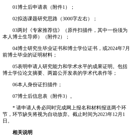
01
博士后申请表（附件1）；
02
拟选课题研究思路（3000字左右）；
03
两封《专家推荐信》（原件扫描件，其中一份须为
本人博士生导师）（附件2）；
04
博士研究生毕业证书和博士学位证书，或2024年7月
前博士毕业的证明材料；
05
表明申请人研究能力和学术水平的成果证明。包括
博士学位论文摘要、两篇公开发表的学术代表作等；
06
本人身份证扫描件；
07
博士后信息表（附件3）。
* 请申请人务必同时完成网上报名和材料报送两个环
节，环节缺失将视为自动放弃。截止时间为2023年12月1
日。
相关说明