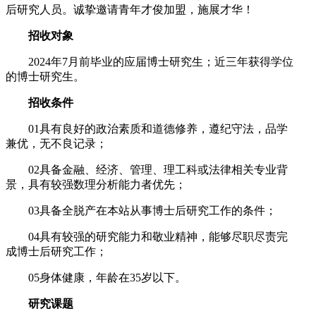
后研究人员。诚挚邀请青年才俊加盟，施展才华！
招收对象
2024年7月前毕业的应届博士研究生；近三年获得学位
的博士研究生。
招收条件
01
具有良好的政治素质和道德修养，遵纪守法，品学
兼优，无不良记录；
02
具备金融、经济、管理、理工科或法律相关专业背
景，具有较强数理分析能力者优先；
03
具备全脱产在本站从事博士后研究工作的条件；
04
具有较强的研究能力和敬业精神，能够尽职尽责完
成博士后研究工作；
05
身体健康，年龄在35岁以下。
研究课题