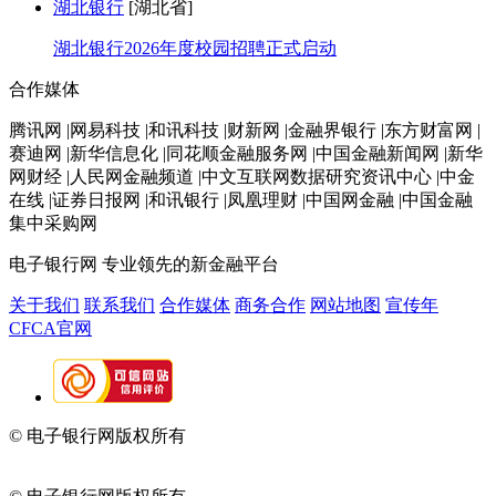
湖北银行
[湖北省]
湖北银行2026年度校园招聘正式启动
合作媒体
腾讯网 |网易科技 |和讯科技 |财新网 |金融界银行 |东方财富网 |
赛迪网 |新华信息化 |同花顺金融服务网 |中国金融新闻网 |新华
网财经 |人民网金融频道 |中文互联网数据研究资讯中心 |中金
在线 |证券日报网 |和讯银行 |凤凰理财 |中国网金融 |中国金融
集中采购网
电子银行网
专业领先的新金融平台
关于我们
联系我们
合作媒体
商务合作
网站地图
宣传年
CFCA官网
© 电子银行网版权所有
京ICP备05045998号-2
京公网安备
11010202009082