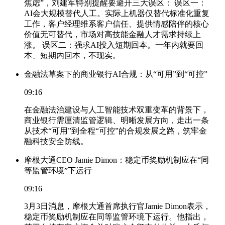
焦虑”，刘建军特别提醒要避开三大误区： 误区一：
AI会大规模替代人工。实际上机器仅替代标准化重复
工作，客户经理维系客户信任、提供情感陪伴的核心
价值无可替代，市场对高技能金融人才需求持续上
涨。 误区二：强求AI投入短期回本。一年内就要回
本、短期内回本，不现实。
金融法草案下的商业银行AI合规：从“可用”到“可控”
09:16
在金融法治建设与人工智能技术双重变革的背景下，
商业银行需厘清监管逻辑、明晰发展方向，走出一条
从技术“可用”到全程“可控”的合规发展之路，筑牢金
融科技安全防线。
摩根大通CEO Jamie Dimon：稳定币奖励机制应在“同
等监管环境”下运行
09:16
3月3日消息，摩根大通首席执行官Jamie Dimon表示，
稳定币奖励机制应在同等监管环境下运行。他指出，