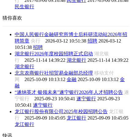
行
2017-03-06 09:16:48
民生银行
2017-03-06 09:16:48
民生银行
猜你喜欢
中国人民银行金融研究所博士后科研流动站2026年招
聘简章
央行
2026-03-12 10:51:38
招聘
2026-03-12
10:51:38
招聘
湖北银行2026年度校园招聘正式启动
湖北银
行
2025-11-14 14:39:22
湖北银行
2025-11-14 14:39:22
湖北银行
北京农商银行社招贸易金融部总经理
移动支付
网
2025-10-09 10:13:12
金融
2025-10-09 10:13:12
金
融
“遂纳英才 银领未来”遂宁银行2026年人才招聘公告
遂
宁银行
2025-09-23 10:50:41
遂宁银行
2025-09-23
10:50:41
遂宁银行
龙江银行股份有限公司2025年校园招聘公告
龙江银
行
2025-09-09 10:45:05
龙江银行
2025-09-09 10:45:05
龙江银行
快讯