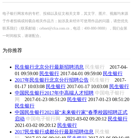
电子银行网发布的专栏、投稿以及征文相关文章，其文字、图片、视频均来源
于作者投稿或转载自相关作品方；如涉及未经许可使用作品的问题，请您优先
联系我们（联系邮箱：cebnet@cfca.com.cn，电话：400-880-9888），我们会第
一时间核实，谢谢配合。
为你推荐
民生银行北京分行最新招聘消息
民生银行
2017-04-
01 09:59:00
民生银行
2017-04-01 09:59:00
民生银行
2017年民生银行北京分行招聘公告
民生银行
2017-
01-17 10:03:08
民生银行
2017-01-17 10:03:08
民生银行
中国民生银行2017年中高端人才招聘
中国电子银行
网
2017-01-23 08:51:20
民生银行
2017-01-23 08:51:20
民生银行
中国民生银行2021届“未来银行家”春季校园招聘正式
启动
中国电子银行网
2021-03-02 09:20:12
民生银行
2021-03-02 09:20:12
民生银行
2017民生银行成都分行最新招聘信息
民生银