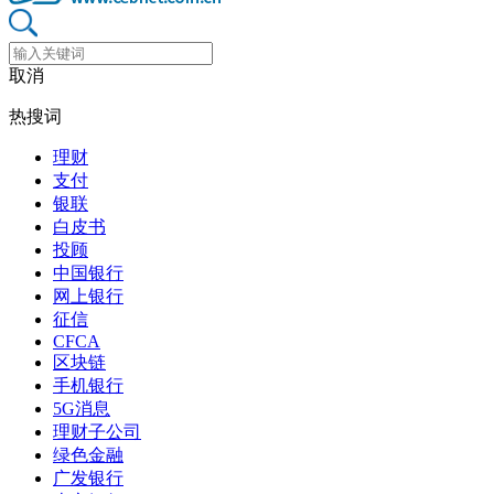
取消
热搜词
理财
支付
银联
白皮书
投顾
中国银行
网上银行
征信
CFCA
区块链
手机银行
5G消息
理财子公司
绿色金融
广发银行