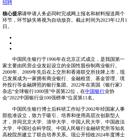
招聘
核心提示
请申请人务必同时完成网上报名和材料报送两个
环节，环节缺失将视为自动放弃。截止时间为2023年12月1
日。
中国民生银行于1996年在北京正式成立，是我国第一
家主要由民营企业发起设立的全国性股份制商业银行。
2000年、2009年先后在上交所和香港联交所挂牌上市，现
已发展成为一家拥有商业银行、金融租赁、基金管理、境
外投行等金融牌照的银行集团。2022年在英国《银行家》
杂志“全球银行1000强”中居第22位，在
中国银行
业协
会“2022中国银行业100强榜单”位居第11名。
中国民生银行博士后科研工作站于2002年经国家人事
部批准设立，致力于吸引、培养和使用高层次创新型人
才，并同北京大学、清华大学、中国人民大学、中国政法
大学、中国社会科学院、中国人民银行金融研究所等知名
高校院所建立了联合培养关系。现公开招收2024年度博士