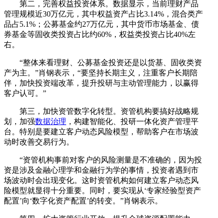
第二，完善权益投资体系。数据显示，当前理财产品
管理规模近30万亿元，其中权益资产占比3.14%，混合类产
品占5.1%；公募基金约27万亿元，其中货币市场基金、债
券基金等固收类投资占比约60%，权益类投资占比40%左
右。
“整体来看理财、公募基金投资还是以货基、固收类资
产为主。”肖钢表示，“要坚持长期主义，注重客户长期陪
伴，加快投资端改革，提升投研与主动管理能力，以赢得
客户认可。”
第三，加快资管数字化转型。资管机构要搞好战略规
划，加强
数据治理
，构建智能化、投研一体化资产管理平
台。特别是要建立客户动态风险模型，帮助客户在市场波
动时改善交易行为。
“资管机构事前对客户的风险测量是不准确的，因为投
资是涉及金融心理学和金融行为学的事情，投资者遇到市
场波动时会出现变化。这时资管机构如何建立客户动态风
险模型就显得十分重要。同时，要实现从‘专家经验型资产
配置’向‘数字化资产配置’的转变。”肖钢表示。