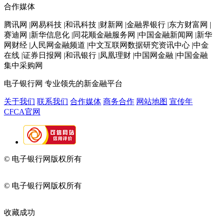
合作媒体
腾讯网 |网易科技 |和讯科技 |财新网 |金融界银行 |东方财富网 |
赛迪网 |新华信息化 |同花顺金融服务网 |中国金融新闻网 |新华
网财经 |人民网金融频道 |中文互联网数据研究资讯中心 |中金
在线 |证券日报网 |和讯银行 |凤凰理财 |中国网金融 |中国金融
集中采购网
电子银行网
专业领先的新金融平台
关于我们
联系我们
合作媒体
商务合作
网站地图
宣传年
CFCA官网
© 电子银行网版权所有
京ICP备05045998号-2
京公网安备
11010202009082
© 电子银行网版权所有
京ICP备05045998号-2
京公网安备
11010202009082
收藏成功