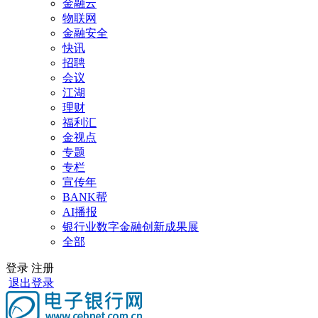
金融云
物联网
金融安全
快讯
招聘
会议
江湖
理财
福利汇
金视点
专题
专栏
宣传年
BANK帮
AI播报
银行业数字金融创新成果展
全部
登录
注册
退出登录