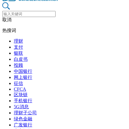
取消
热搜词
理财
支付
银联
白皮书
投顾
中国银行
网上银行
征信
CFCA
区块链
手机银行
5G消息
理财子公司
绿色金融
广发银行