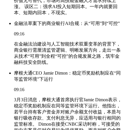
价值无可替代，市场对高技能金融人才需求持续上
涨。 误区二：强求AI投入短期回本。一年内就要回
本、短期内回本，不现实。
金融法草案下的商业银行AI合规：从“可用”到“可控”
09:16
在金融法治建设与人工智能技术双重变革的背景下，
商业银行需厘清监管逻辑、明晰发展方向，走出一条
从技术“可用”到全程“可控”的合规发展之路，筑牢金
融科技安全防线。
摩根大通CEO Jamie Dimon：稳定币奖励机制应在“同
等监管环境”下运行
09:16
3月3日消息，摩根大通首席执行官Jamie Dimon表示，
稳定币奖励机制应在同等监管环境下运行。他指出，
若平台持有客户资金并对账户余额支付收益，本质与
银行吸收存款、支付利息无异，应适用与银行相同的
监管标准。 Dimon在接受CNBC采访时称，可接受的