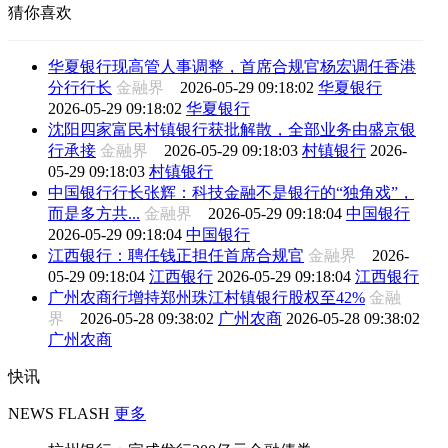
猜你喜欢
华夏银行现高管人事调整，首席合规官杨宏调任香港
分行行长
金融界
2026-05-29 09:18:02
华夏银行
2026-05-29 09:18:02
华夏银行
沈阳四家富民村镇银行获批解散，全部业务由盛京银
行承接
金融界
2026-05-29 09:18:03
村镇银行
2026-
05-29 09:18:03
村镇银行
中国银行行长张辉：科技金融不是银行的“独角戏”，
而是多方共...
金融界
2026-05-29 09:18:04
中国银行
2026-05-29 09:18:04
中国银行
江西银行：聘任钱正担任首席合规官
金融界
2026-
05-29 09:18:04
江西银行
2026-05-29 09:18:04
江西银行
广州农商行增持郑州珠江村镇银行股权至42%
金融
界
2026-05-28 09:38:02
广州农商
2026-05-28 09:38:02
广州农商
快讯
NEWS FLASH
更多