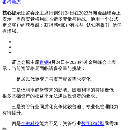
银行动态
核心提示
证监会原主席肖钢9月24日在2023外滩金融峰会上
表示，当前资管格局面临诸多变量与挑战。他用一个公式
定义客户的获得感：获得感=账户有收益+认知有提升+信任
有增强。
证监会原主席
肖钢
9月24日在2023外滩金融峰会上表
示，当前资管格局面临诸多变量与挑战：
一是居民代际变迁与资产配置需求变化。
二是低利率趋势带来的影响。随着利率的持续走低，
很多基础资产的收益率无法满足投资者的要求。
三是资管行业同质化竞争比较普遍，专业化管理能力
有待提升。
四是
金融科技
能力不足，资管行业
数字化转型
亟需加
快。