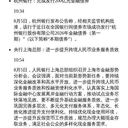
杭州银行：完成发行200亿元金融债券
10:34
8月5日，杭州银行发布公告称，经相关监管机构批
准，该行于近日在全国银行间债券市场成功发行“杭
州银行股份有限公司2026年金融债券（第一
期）”（以下简称“本期债券”）。
央行上海总部：进一步提升跨境人民币业务服务质效
10:54
8月5日，人民银行上海总部组织召开上海市金融形势
分析会。会议强调，面对当前新形势新任务，要持续
深化金融改革和高水平开放。进一步提升跨境人民币
业务服务质效和投融资便利化水平。认真落实上海国
际金融中心发展离岸金融行动方案，推动试点业务尽
快落地见效。要不断提升基础金融服务质效。进一步
巩固完善多层次、多元化支付服务体系，常态化、长
效化推进提升支付便利化。持续优化现金使用环境，
进一步提升反假货币工作质效，规范办理大额现金存
取业务，满足社会公众的多样化现金服务需求。