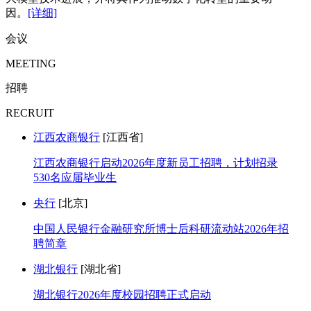
因。
[详细]
会议
MEETING
招聘
RECRUIT
江西农商银行
[江西省]
江西农商银行启动2026年度新员工招聘，计划招录
530名应届毕业生
央行
[北京]
中国人民银行金融研究所博士后科研流动站2026年招
聘简章
湖北银行
[湖北省]
湖北银行2026年度校园招聘正式启动