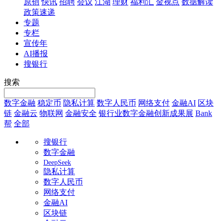
原创
快讯
招聘
会议
江湖
理财
福利汇
金视点
数据解读
政策速递
专题
专栏
宣传年
AI播报
搜银行
搜索
数字金融
稳定币
隐私计算
数字人民币
网络支付
金融AI
区块
链
金融云
物联网
金融安全
银行业数字金融创新成果展
Bank
帮
全部
搜银行
数字金融
DeepSeek
隐私计算
数字人民币
网络支付
金融AI
区块链