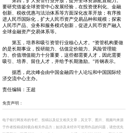
第四，扩大资管行业开放，提升全球资源配置能力。
要研究借鉴全球资管中心发展经验，在投资便利化、金融
创新、税收优惠与法治体系等方面深化改革开放；有序推
进人民币国际化，扩大人民币资产交易品种和规模；探索
人民币产品、业务和服务模式创新，促进人民币资产融入
全球金融资产交易体系等。
第五，培养和吸引资管行业核心人才。“资管机构要做
的是长期事业，投研能力、估值定价能力、风险管理能
力、价值增值能力十分重要，这些都需要人才，因此需要
吸引、培养、留住人才，并给予长期激励。”肖钢表示。
据悉，此次峰会由中国金融四十人论坛和中国国际经
济交流中心主办。
责任编辑：王超
免责声明：
电子银行网发布的专栏、投稿以及征文相关文章，其文字、图片、视频均来源
于作者投稿或转载自相关作品方；如涉及未经许可使用作品的问题，请您优先