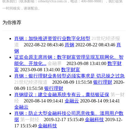
联系我们（联系邮箱：cebnet@cfca.com.cn，电话：400-880-9888），我们会第
一时间核实，谢谢配合。
为你推荐
肖钢：加快推进资管行业数字化转型
21世纪经济报
道
2022-08-22 08:43:46
肖钢
2022-08-22 08:43:46
肖
钢
证监会原主席肖钢：数字财富管理呈现互联网化、智
能化、开放化...
金融界
2023-09-08 13:41:00
数字财
富
2023-09-08 13:41:00
数字财富
肖钢：银行理财业务转型必须实事求是 切忌操之过急
21世纪经济报道
2020-08-09 11:51:58
银行理财
2020-
08-09 11:51:58
银行理财
肖钢提议：建立金融系统专有云，囊括银证保
第一财
经
2020-08-14 09:14:41
金融云
2020-08-14 09:14:41
金融云
肖钢：防止大型金融科技公司恶意收集、滥用用户数
据
第一财经
2019-12-17 15:15:49
金融科技
2019-12-
17 15:15:49
金融科技