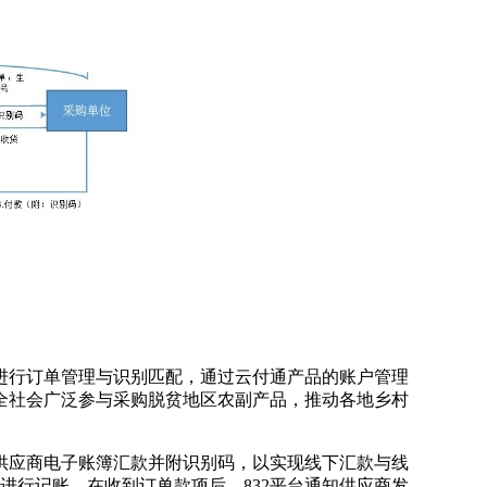
进行订单管理与识别匹配，通过云付通产品的账户管理
全社会广泛参与采购脱贫地区农副产品，推动各地乡村
供应商电子账簿汇款并附识别码，以实现线下汇款与线
进行记账。在收到订单款项后，832平台通知供应商发