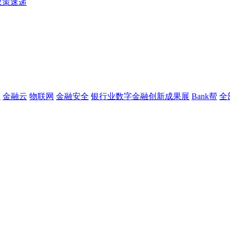
政策速递
链
金融云
物联网
金融安全
银行业数字金融创新成果展
Bank帮
全