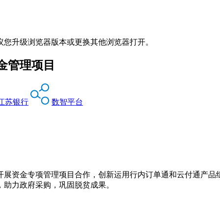
议您升级浏览器版本或更换其他浏览器打开。
金管理项目
江苏银行
数智平台
开展资金专项管理项目合作，创新运用行内订单通和云付通产品
，助力政府采购，巩固脱贫成果。