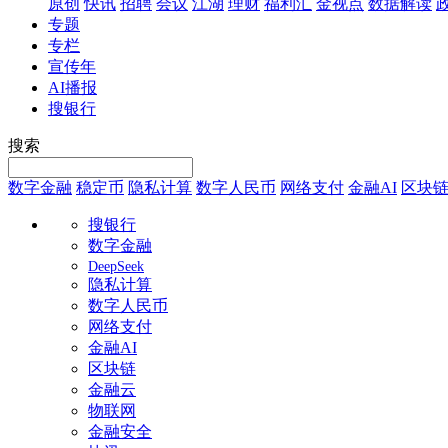
原创
快讯
招聘
会议
江湖
理财
福利汇
金视点
数据解读
专题
专栏
宣传年
AI播报
搜银行
搜索
数字金融
稳定币
隐私计算
数字人民币
网络支付
金融AI
区块
搜银行
数字金融
DeepSeek
隐私计算
数字人民币
网络支付
金融AI
区块链
金融云
物联网
金融安全