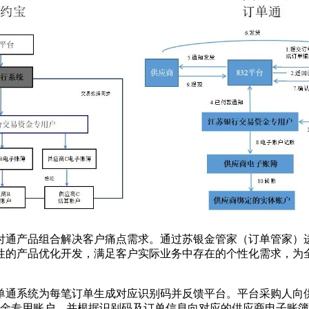
付通产品组合解决客户痛点需求。通过苏银金管家（订单管家）
性的产品优化开发，满足客户实际业务中存在的个性化需求，为
单通系统为每笔订单生成对应识别码并反馈平台。平台采购人向
资金专用账户，并根据识别码及订单信息向对应的供应商电子账簿