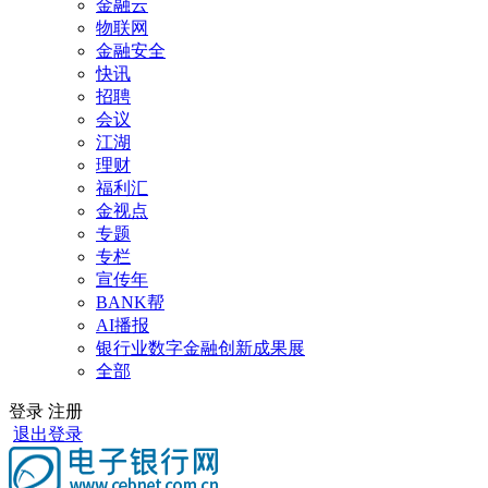
金融云
物联网
金融安全
快讯
招聘
会议
江湖
理财
福利汇
金视点
专题
专栏
宣传年
BANK帮
AI播报
银行业数字金融创新成果展
全部
登录
注册
退出登录