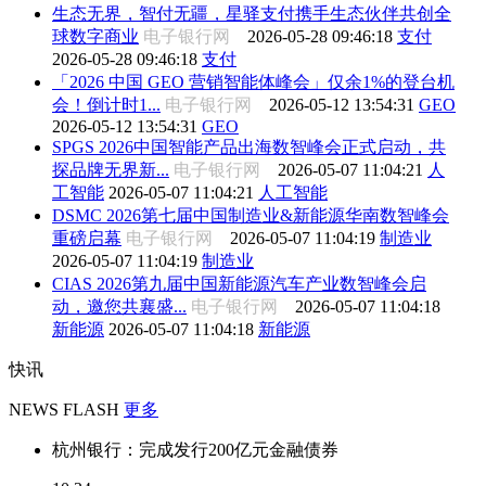
生态无界，智付无疆，星驿支付携手生态伙伴共创全
球数字商业
电子银行网
2026-05-28 09:46:18
支付
2026-05-28 09:46:18
支付
「2026 中国 GEO 营销智能体峰会」仅余1%的登台机
会！倒计时1...
电子银行网
2026-05-12 13:54:31
GEO
2026-05-12 13:54:31
GEO
SPGS 2026中国智能产品出海数智峰会正式启动，共
探品牌无界新...
电子银行网
2026-05-07 11:04:21
人
工智能
2026-05-07 11:04:21
人工智能
DSMC 2026第七届中国制造业&新能源华南数智峰会
重磅启幕
电子银行网
2026-05-07 11:04:19
制造业
2026-05-07 11:04:19
制造业
CIAS 2026第九届中国新能源汽车产业数智峰会启
动，邀您共襄盛...
电子银行网
2026-05-07 11:04:18
新能源
2026-05-07 11:04:18
新能源
快讯
NEWS FLASH
更多
杭州银行：完成发行200亿元金融债券