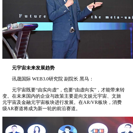
元宇宙未来发展趋势
讯晟国际 WEB3.0研究院 副院长 黑马：
元宇宙既要“由实向虚”，也要“由虚向实”，才能带来转
变。在未来国内的企业与政策主要是向文娱元宇宙、文旅
元宇宙及金融元宇宙板块进行发展。在AR/VR板块，消费
级AR赛道将成为新一轮的前沿赛道。