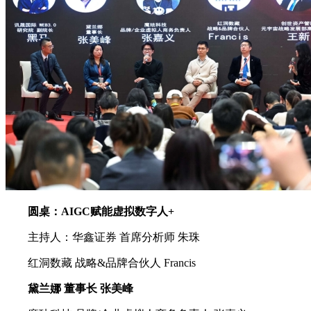
圆桌：AIGC赋能虚拟数字人+
主持人：华鑫证券 首席分析师 朱珠
红洞数藏 战略&品牌合伙人 Francis
黛兰娜 董事长 张美峰