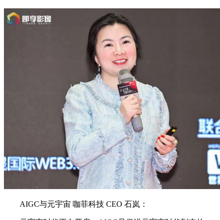
AIGC与元宇宙 咖菲科技 CEO 石岚：