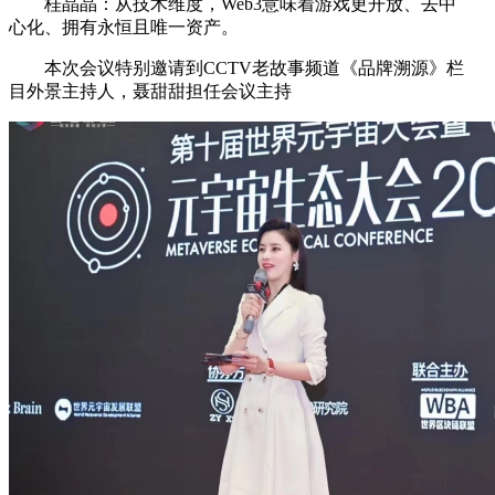
桂晶晶：从技术维度，Web3意味着游戏更开放、去中
心化、拥有永恒且唯一资产。
本次会议特别邀请到CCTV老故事频道《品牌溯源》栏
目外景主持人，聂甜甜担任会议主持