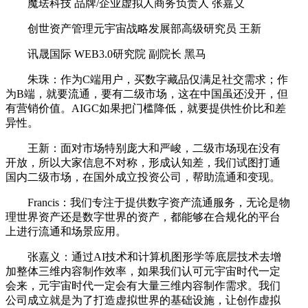
魔珐科技 品牌/企业虚拟人商务负责人 张嘉义
创世资产管理元宇宙战略发展部高级研究员 王新
讯晟国际 WEB3.0研究院 副院长 黑马
朱珠：作为C端用户，买数字藏品仅满足社交需求；作
为B端，就要流通，要有二级市场，这在中国虽还没开，但
有营销价值。AIGC如果把门槛降低，就要提供性价比和差
异性。
王新：面对市场特别庞大和严峻，二级市场现在没有
开放，所以大家信息不对称，形成认知差，我们试图打通
国内二级市场，在国外成立投资公司，帮助流通和变现。
Francis：我们专注于提供数字资产流通服务，无论是物
理世界资产还是数字世界的资产，都能够在合规化的平台
上进行流通和场景应用。
张嘉义：通过AI技术和计算机图形学等底层技术去增
加整体三维内容制作效率，如果我们认可元宇宙时代一定
会来，元宇宙时代一定会有大量三维内容制作需求。我们
公司成立就是为了打造虚拟世界的基础设施，让创作虚拟