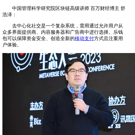
中国管理科学研究院区块链高级讲师 百万财经博主 舒
浩泽：
去中心化社交是一个复杂系统，需用通过允许用户从
众多界面提供商、内容服务器和广告商中进行选择。乐钱
包可以保障资金安全、创造全新的
移动支付
方式且注重用
户体验。