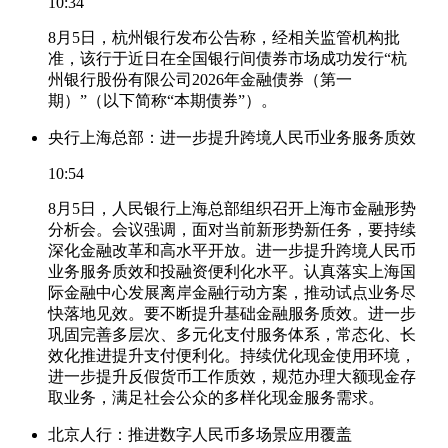
10:34
8月5日，杭州银行发布公告称，经相关监管机构批
准，该行于近日在全国银行间债券市场成功发行“杭
州银行股份有限公司2026年金融债券（第一
期）”（以下简称“本期债券”）。
央行上海总部：进一步提升跨境人民币业务服务质效
10:54
8月5日，人民银行上海总部组织召开上海市金融形势
分析会。会议强调，面对当前新形势新任务，要持续
深化金融改革和高水平开放。进一步提升跨境人民币
业务服务质效和投融资便利化水平。认真落实上海国
际金融中心发展离岸金融行动方案，推动试点业务尽
快落地见效。要不断提升基础金融服务质效。进一步
巩固完善多层次、多元化支付服务体系，常态化、长
效化推进提升支付便利化。持续优化现金使用环境，
进一步提升反假货币工作质效，规范办理大额现金存
取业务，满足社会公众的多样化现金服务需求。
北京人行：推进数字人民币多场景应用覆盖