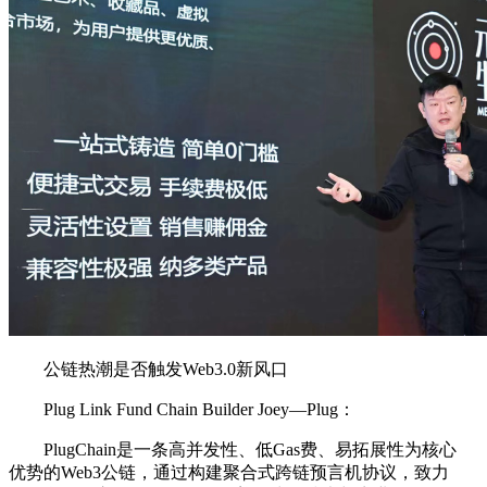
公链热潮是否触发Web3.0新风口
Plug Link Fund Chain Builder Joey—Plug：
PlugChain是一条高并发性、低Gas费、易拓展性为核心
优势的Web3公链，通过构建聚合式跨链预言机协议，致力