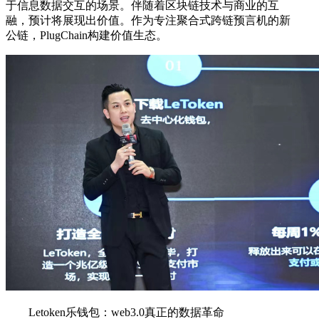
于信息数据交互的场景。伴随着区块链技术与商业的互
融，预计将展现出价值。作为专注聚合式跨链预言机的新
公链，PlugChain构建价值生态。
Letoken乐钱包：web3.0真正的数据革命