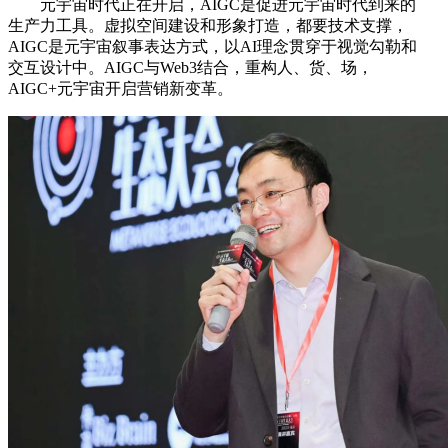
元宇宙时代正在开启，AIGC是促进元宇宙时代到来的
生产力工具。虚拟空间建设和形象打造，都要技术支撑，
AIGC是元宇宙叙事表达方式，以AI理念贯穿于视觉勾勒和
交互设计中。AIGC与Web3结合，重构人、货、场，
AIGC+元宇宙开启营销新变革。