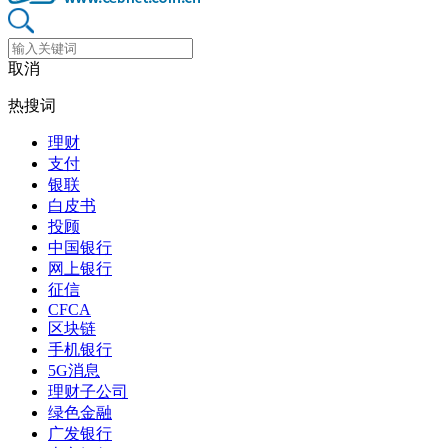
取消
热搜词
理财
支付
银联
白皮书
投顾
中国银行
网上银行
征信
CFCA
区块链
手机银行
5G消息
理财子公司
绿色金融
广发银行