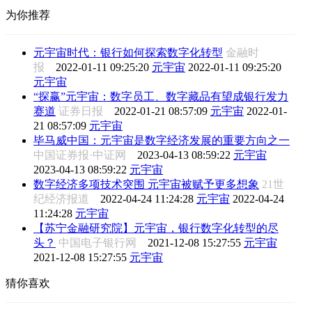
为你推荐
元宇宙时代：银行如何探索数字化转型
金融时
报
2022-01-11 09:25:20
元宇宙
2022-01-11 09:25:20
元宇宙
“探赢”元宇宙：数字员工、数字藏品有望成银行发力
赛道
证券日报
2022-01-21 08:57:09
元宇宙
2022-01-
21 08:57:09
元宇宙
毕马威中国：元宇宙是数字经济发展的重要方向之一
中国证券报·中证网
2023-04-13 08:59:22
元宇宙
2023-04-13 08:59:22
元宇宙
数字经济多项技术突围 元宇宙被赋予更多想象
21世
纪经济报道
2022-04-24 11:24:28
元宇宙
2022-04-24
11:24:28
元宇宙
【苏宁金融研究院】元宇宙，银行数字化转型的尽
头？
中国电子银行网
2021-12-08 15:27:55
元宇宙
2021-12-08 15:27:55
元宇宙
猜你喜欢