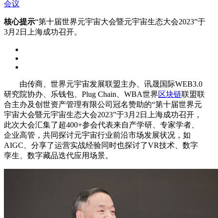
会议
核心提示
“第十届世界元宇宙大会暨元宇宙生态大会2023”于
3月2日上海成功召开。
由传商、世界元宇宙发展联盟主办、讯晟国际WEB3.0
研究院协办、乐钱包、Plug Chain、WBA世界
区块链
联盟联
合主办及创世资产管理有限公司冠名赞助的“第十届世界元
宇宙大会暨元宇宙生态大会2023”于3月2日上海成功召开，
此次大会汇集了超400+参会代表来自产学研、专家学者、
企业高管，共同探讨元宇宙行业前沿市场发展状况，如
AIGC、分享了运营实战经验同时也探讨了VR技术、数字
孪生、数字藏品迭代应用场景。