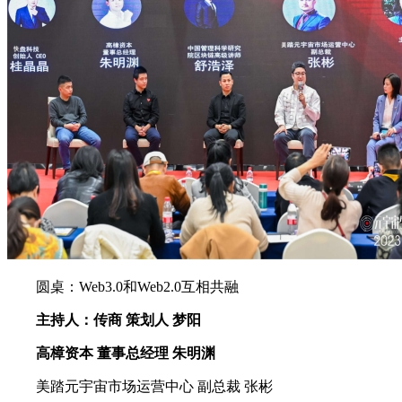
圆桌：Web3.0和Web2.0互相共融
主持人：传商 策划人 梦阳
高樟资本 董事总经理 朱明渊
美踏元宇宙市场运营中心 副总裁 张彬