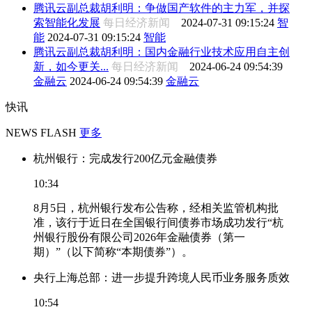
腾讯云副总裁胡利明：争做国产软件的主力军，并探
索智能化发展
每日经济新闻
2024-07-31 09:15:24
智
能
2024-07-31 09:15:24
智能
腾讯云副总裁胡利明：国内金融行业技术应用自主创
新，如今更关...
每日经济新闻
2024-06-24 09:54:39
金融云
2024-06-24 09:54:39
金融云
快讯
NEWS FLASH
更多
杭州银行：完成发行200亿元金融债券
10:34
8月5日，杭州银行发布公告称，经相关监管机构批
准，该行于近日在全国银行间债券市场成功发行“杭
州银行股份有限公司2026年金融债券（第一
期）”（以下简称“本期债券”）。
央行上海总部：进一步提升跨境人民币业务服务质效
10:54