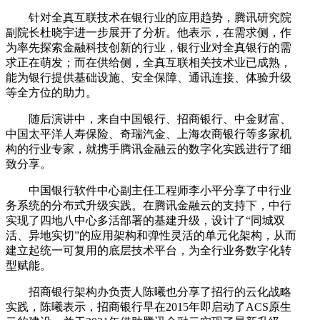
针对全真互联技术在银行业的应用趋势，腾讯研究院
副院长杜晓宇进一步展开了分析。他表示，在需求侧，作
为率先探索金融科技创新的行业，银行业对全真银行的需
求正在萌发；而在供给侧，全真互联相关技术业已成熟，
能为银行提供基础设施、安全保障、通讯连接、体验升级
等全方位的助力。
随后演讲中，来自中国银行、招商银行、中金财富、
中国太平洋人寿保险、奇瑞汽金、上海农商银行等多家机
构的行业专家，就携手腾讯金融云的数字化实践进行了细
致分享。
中国银行软件中心副主任工程师李小平分享了中行业
务系统的分布式升级实践。在腾讯金融云的支持下，中行
实现了四地八中心多活部署的基建升级，设计了“同城双
活、异地实切”的应用架构和弹性灵活的单元化架构，从而
建立起统一可复用的底层技术平台，为全行业务数字化转
型赋能。
招商银行架构办负责人陈曦也分享了招行的云化战略
实践，陈曦表示，招商银行早在2015年即启动了ACS原生