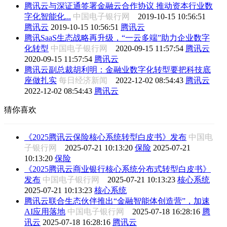
腾讯云与深证通签署金融云合作协议 推动资本行业数
字化智能化...
中国电子银行网
2019-10-15 10:56:51
腾讯云
2019-10-15 10:56:51
腾讯云
腾讯SaaS生态战略再升级，“一云多端”助力企业数字
化转型
中国电子银行网
2020-09-15 11:57:54
腾讯云
2020-09-15 11:57:54
腾讯云
腾讯云副总裁胡利明：金融业数字化转型要把科技底
座做扎实
每日经济新闻
2022-12-02 08:54:43
腾讯云
2022-12-02 08:54:43
腾讯云
猜你喜欢
《2025腾讯云保险核心系统转型白皮书》发布
中国电
子银行网
2025-07-21 10:13:20
保险
2025-07-21
10:13:20
保险
《2025腾讯云商业银行核心系统分布式转型白皮书》
发布
中国电子银行网
2025-07-21 10:13:23
核心系统
2025-07-21 10:13:23
核心系统
腾讯云联合生态伙伴推出“金融智能体创造营”，加速
AI应用落地
中国电子银行网
2025-07-18 16:28:16
腾
讯云
2025-07-18 16:28:16
腾讯云