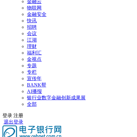
金融云
物联网
金融安全
快讯
招聘
会议
江湖
理财
福利汇
金视点
专题
专栏
宣传年
BANK帮
AI播报
银行业数字金融创新成果展
全部
登录
注册
退出登录