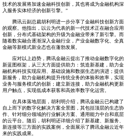
技术的发展将加速金融科技创新，其也将成为金融机构深
入服务实体经济的创新引擎。”
腾讯云副总裁胡利明进一步分享了金融科技创新方面
的观察。他指出，以云为代表的新一代技术正在融合应用
创新，分布式基础架构的升级为金融业带来了新引擎。而
随着数实融合逐渐深入金融行业，产业金融数字化、全真
金融等新模式新业态也在蓬勃发展。
应对以上趋势，腾讯金融云提出了推动金融数字化的
新蓝图框架，从三大方面提供助力：筑造新基建，助力金
融机构科技实现应用、基础设施和数据生态的演进；提供
新服务，助力金融机构提升传统业务的体验和效率，实现
业务与服务模式的创新；建立新连接，助力金融机构更新
用户触点，实现低成本获客和高效率数字化运营。
在具体落地层面，胡利明介绍，腾讯金融云已构建了
自上而下的数字化解决方案全景图，其包括顶层的生态协
作、针对细分领域的行业解决方案、通用能力中台和底层
的云平台。随后，胡利明还详细介绍了新基建、新服务、
新连接等三方面的实践案例，全面展示了腾讯金融云近年
来的实践成果。