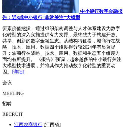
中小银行数字金融报
告：近8成中小银行“非常关注”大模型
要素价值挖掘，通过组织架构调整与人才体系建设为数字
化转型的深入实施提供有力支撑，最终致力于构建开放、
共享、创新的数字金融生态。从结构特征看，城商行在战
略、技术、应用、数据四个维度得分较2024年有显著提
升；农商行在战略、技术、应用、数据和生态五个维度方
面均有所提升。 《报告》强调，越来越多的中小银行关注
大模型技术进展，并将其作为推动数字化转型的重要动
因。
[详细]
会议
MEETING
招聘
RECRUIT
江西农商银行
[江西省]