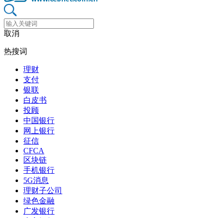
取消
热搜词
理财
支付
银联
白皮书
投顾
中国银行
网上银行
征信
CFCA
区块链
手机银行
5G消息
理财子公司
绿色金融
广发银行