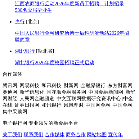
江西农商银行启动2026年度新员工招聘，计划招录
530名应届毕业生
央行
[北京]
中国人民银行金融研究所博士后科研流动站2026年招
聘简章
湖北银行
[湖北省]
湖北银行2026年度校园招聘正式启动
合作媒体
腾讯网 |网易科技 |和讯科技 |财新网 |金融界银行 |东方财富网 |
赛迪网 |新华信息化 |同花顺金融服务网 |中国金融新闻网 |新华
网财经 |人民网金融频道 |中文互联网数据研究资讯中心 |中金
在线 |证券日报网 |和讯银行 |凤凰理财 |中国网金融 |中国金融
集中采购网
电子银行网
专业领先的新金融平台
关于我们
联系我们
合作媒体
商务合作
网站地图
宣传年