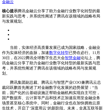
金融云
核心提示
腾讯金融云分享了助力金融行业数字化转型的最
新实践与思考，并系统性阐述了腾讯在该领域的战略布局
与发展规划。
当前，实体经济高质量发展已成为国家战略，金融业
作为实体经济的血脉，加速
数字化转型
已势在必行。
11
月
30
日，在
2022
腾讯全球数字生态大会
智慧金融
论坛上，腾
讯金融云分享了助力金融行业数字化转型的最新实践与思
考，并系统性阐述了腾讯在该领域的战略布局与发展规
划。
腾讯集团副总裁、腾讯云与智慧产业COO兼腾讯云总
裁邱跃鹏首先阐述了对金融数字化发展的趋势展望：“当
前，国产化的云基础设施正帮助金融机构实现自主可控，
国产数据库、云计算等产品和技术正加速应用至金融业务
场景甚至核心系统中。同时，金融行业也在加快拥抱云原
生技术，开启了‘深度用云’的新阶段。未来，全真互联等新