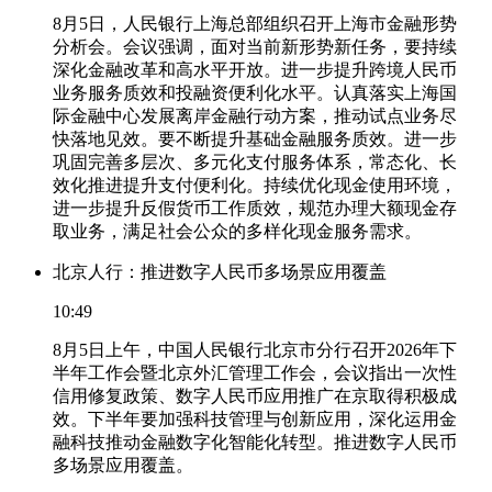
8月5日，人民银行上海总部组织召开上海市金融形势
分析会。会议强调，面对当前新形势新任务，要持续
深化金融改革和高水平开放。进一步提升跨境人民币
业务服务质效和投融资便利化水平。认真落实上海国
际金融中心发展离岸金融行动方案，推动试点业务尽
快落地见效。要不断提升基础金融服务质效。进一步
巩固完善多层次、多元化支付服务体系，常态化、长
效化推进提升支付便利化。持续优化现金使用环境，
进一步提升反假货币工作质效，规范办理大额现金存
取业务，满足社会公众的多样化现金服务需求。
北京人行：推进数字人民币多场景应用覆盖
10:49
8月5日上午，中国人民银行北京市分行召开2026年下
半年工作会暨北京外汇管理工作会，会议指出一次性
信用修复政策、数字人民币应用推广在京取得积极成
效。下半年要加强科技管理与创新应用，深化运用金
融科技推动金融数字化智能化转型。推进数字人民币
多场景应用覆盖。