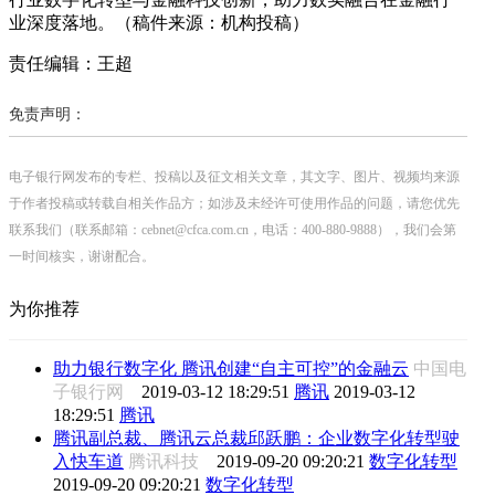
业深度落地。
（稿件来源：机构投稿）
责任编辑：王超
免责声明：
电子银行网发布的专栏、投稿以及征文相关文章，其文字、图片、视频均来源
于作者投稿或转载自相关作品方；如涉及未经许可使用作品的问题，请您优先
联系我们（联系邮箱：cebnet@cfca.com.cn，电话：400-880-9888），我们会第
一时间核实，谢谢配合。
为你推荐
助力银行数字化 腾讯创建“自主可控”的金融云
中国电
子银行网
2019-03-12 18:29:51
腾讯
2019-03-12
18:29:51
腾讯
腾讯副总裁、腾讯云总裁邱跃鹏：企业数字化转型驶
入快车道
腾讯科技
2019-09-20 09:20:21
数字化转型
2019-09-20 09:20:21
数字化转型