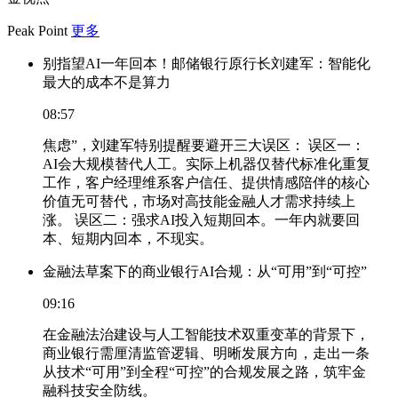
Peak Point
更多
别指望AI一年回本！邮储银行原行长刘建军：智能化
最大的成本不是算力
08:57
焦虑”，刘建军特别提醒要避开三大误区： 误区一：
AI会大规模替代人工。实际上机器仅替代标准化重复
工作，客户经理维系客户信任、提供情感陪伴的核心
价值无可替代，市场对高技能金融人才需求持续上
涨。 误区二：强求AI投入短期回本。一年内就要回
本、短期内回本，不现实。
金融法草案下的商业银行AI合规：从“可用”到“可控”
09:16
在金融法治建设与人工智能技术双重变革的背景下，
商业银行需厘清监管逻辑、明晰发展方向，走出一条
从技术“可用”到全程“可控”的合规发展之路，筑牢金
融科技安全防线。