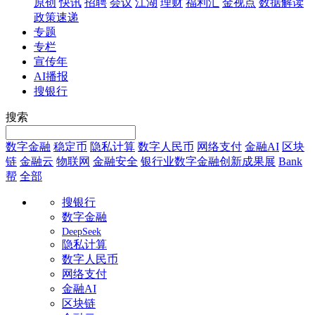
原创
快讯
招聘
会议
江湖
理财
福利汇
金视点
数据解读
政策速递
专题
专栏
宣传年
AI播报
搜银行
搜索
数字金融
稳定币
隐私计算
数字人民币
网络支付
金融AI
区块
链
金融云
物联网
金融安全
银行业数字金融创新成果展
Bank
帮
全部
搜银行
数字金融
DeepSeek
隐私计算
数字人民币
网络支付
金融AI
区块链