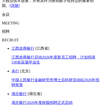
大模型技术进展，并将其作为推动数字化转型的重要动
因。
[详细]
会议
MEETING
招聘
RECRUIT
江西农商银行
[江西省]
江西农商银行启动2026年度新员工招聘，计划招录
530名应届毕业生
央行
[北京]
中国人民银行金融研究所博士后科研流动站2026年招
聘简章
湖北银行
[湖北省]
湖北银行2026年度校园招聘正式启动