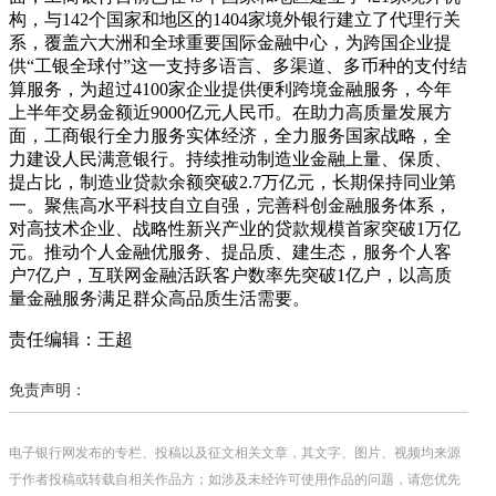
构，与142个国家和地区的1404家境外银行建立了代理行关
系，覆盖六大洲和全球重要国际金融中心，为跨国企业提
供“工银全球付”这一支持多语言、多渠道、多币种的支付结
算服务，为超过4100家企业提供便利跨境金融服务，今年
上半年交易金额近9000亿元人民币。在助力高质量发展方
面，工商银行全力服务实体经济，全力服务国家战略，全
力建设人民满意银行。持续推动制造业金融上量、保质、
提占比，制造业贷款余额突破2.7万亿元，长期保持同业第
一。聚焦高水平科技自立自强，完善科创金融服务体系，
对高技术企业、战略性新兴产业的贷款规模首家突破1万亿
元。推动个人金融优服务、提品质、建生态，服务个人客
户7亿户，互联网金融活跃客户数率先突破1亿户，以高质
量金融服务满足群众高品质生活需要。
责任编辑：王超
免责声明：
电子银行网发布的专栏、投稿以及征文相关文章，其文字、图片、视频均来源
于作者投稿或转载自相关作品方；如涉及未经许可使用作品的问题，请您优先