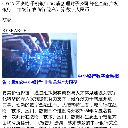
CFCA
区块链
手机银行
5G消息
理财子公司
绿色金融
广发
银行
上市银行
农商行
隐私计算
数字人民币
研究
RESEARCH
中小银行数字金融报
告：近8成中小银行“非常关注”大模型
要素价值挖掘，通过组织架构调整与人才体系建设为数字
化转型的深入实施提供有力支撑，最终致力于构建开放、
共享、创新的数字金融生态。从结构特征看，城商行在战
略、技术、应用、数据四个维度得分较2024年有显著提
升；农商行在战略、技术、应用、数据和生态五个维度方
面均有所提升。 《报告》强调，越来越多的中小银行关注