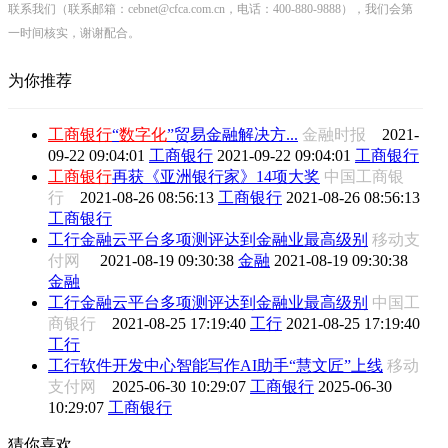
联系我们（联系邮箱：cebnet@cfca.com.cn，电话：400-880-9888），我们会第
一时间核实，谢谢配合。
为你推荐
工商银行
“
数字化
”贸易金融解决方...
金融时报
2021-
09-22 09:04:01
工商银行
2021-09-22 09:04:01
工商银行
工商银行
再获《亚洲银行家》14项大奖
中国工商银
行
2021-08-26 08:56:13
工商银行
2021-08-26 08:56:13
工商银行
工行金融云平台多项测评达到金融业最高级别
移动支
付网
2021-08-19 09:30:38
金融
2021-08-19 09:30:38
金融
工行金融云平台多项测评达到金融业最高级别
中国工
商银行
2021-08-25 17:19:40
工行
2021-08-25 17:19:40
工行
工行软件开发中心智能写作AI助手“慧文匠”上线
移动
支付网
2025-06-30 10:29:07
工商银行
2025-06-30
10:29:07
工商银行
猜你喜欢