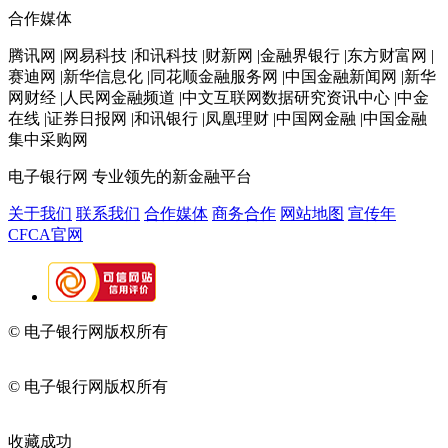
合作媒体
腾讯网 |网易科技 |和讯科技 |财新网 |金融界银行 |东方财富网 |
赛迪网 |新华信息化 |同花顺金融服务网 |中国金融新闻网 |新华
网财经 |人民网金融频道 |中文互联网数据研究资讯中心 |中金
在线 |证券日报网 |和讯银行 |凤凰理财 |中国网金融 |中国金融
集中采购网
电子银行网
专业领先的新金融平台
关于我们
联系我们
合作媒体
商务合作
网站地图
宣传年
CFCA官网
© 电子银行网版权所有
京ICP备05045998号-2
京公网安备
11010202009082
© 电子银行网版权所有
京ICP备05045998号-2
京公网安备
11010202009082
收藏成功