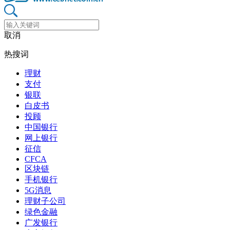
取消
热搜词
理财
支付
银联
白皮书
投顾
中国银行
网上银行
征信
CFCA
区块链
手机银行
5G消息
理财子公司
绿色金融
广发银行