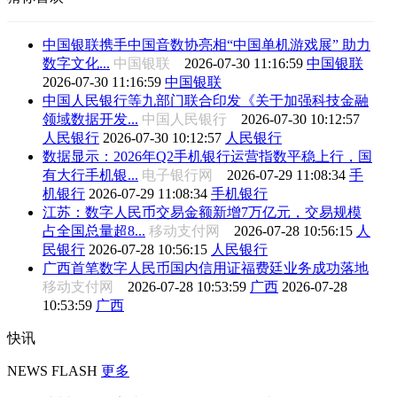
中国银联携手中国音数协亮相“中国单机游戏展” 助力
数字文化...
中国银联
2026-07-30 11:16:59
中国银联
2026-07-30 11:16:59
中国银联
中国人民银行等九部门联合印发《关于加强科技金融
领域数据开发...
中国人民银行
2026-07-30 10:12:57
人民银行
2026-07-30 10:12:57
人民银行
数据显示：2026年Q2手机银行运营指数平稳上行，国
有大行手机银...
电子银行网
2026-07-29 11:08:34
手
机银行
2026-07-29 11:08:34
手机银行
江苏：数字人民币交易金额新增7万亿元，交易规模
占全国总量超8...
移动支付网
2026-07-28 10:56:15
人
民银行
2026-07-28 10:56:15
人民银行
广西首笔数字人民币国内信用证福费廷业务成功落地
移动支付网
2026-07-28 10:53:59
广西
2026-07-28
10:53:59
广西
快讯
NEWS FLASH
更多