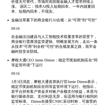
价值无可替代，市场对高技能金融人才需求持续上
涨。 误区二：强求AI投入短期回本。一年内就要回
本、短期内回本，不现实。
金融法草案下的商业银行AI合规：从“可用”到“可控”
09:16
在金融法治建设与人工智能技术双重变革的背景下，
商业银行需厘清监管逻辑、明晰发展方向，走出一条
从技术“可用”到全程“可控”的合规发展之路，筑牢金
融科技安全防线。
摩根大通CEO Jamie Dimon：稳定币奖励机制应在“同
等监管环境”下运行
09:16
3月3日消息，摩根大通首席执行官Jamie Dimon表示，
稳定币奖励机制应在同等监管环境下运行。他指出，
若平台持有客户资金并对账户余额支付收益，本质与
银行吸收存款、支付利息无异，应适用与银行相同的
监管标准。 Dimon在接受CNBC采访时称，可接受的