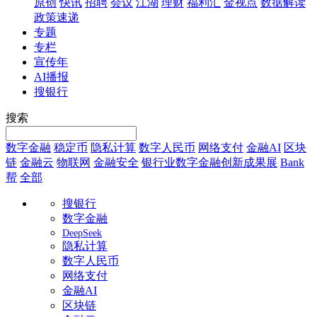
原创
快讯
招聘
会议
江湖
理财
福利汇
金视点
数据解读
政策速递
专题
专栏
宣传年
AI播报
搜银行
搜索
数字金融
稳定币
隐私计算
数字人民币
网络支付
金融AI
区块
链
金融云
物联网
金融安全
银行业数字金融创新成果展
Bank
帮
全部
搜银行
数字金融
DeepSeek
隐私计算
数字人民币
网络支付
金融AI
区块链