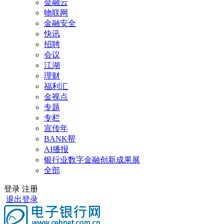
金融云
物联网
金融安全
快讯
招聘
会议
江湖
理财
福利汇
金视点
专题
专栏
宣传年
BANK帮
AI播报
银行业数字金融创新成果展
全部
登录
注册
退出登录