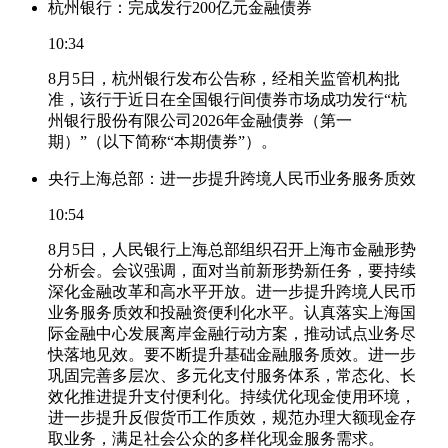
杭州银行：完成发行200亿元金融债券
10:34
8月5日，杭州银行发布公告称，经相关监管机构批
准，该行于近日在全国银行间债券市场成功发行“杭
州银行股份有限公司2026年金融债券（第一
期）”（以下简称“本期债券”）。
央行上海总部：进一步提升跨境人民币业务服务质效
10:54
8月5日，人民银行上海总部组织召开上海市金融形势
分析会。会议强调，面对当前新形势新任务，要持续
深化金融改革和高水平开放。进一步提升跨境人民币
业务服务质效和投融资便利化水平。认真落实上海国
际金融中心发展离岸金融行动方案，推动试点业务尽
快落地见效。要不断提升基础金融服务质效。进一步
巩固完善多层次、多元化支付服务体系，常态化、长
效化推进提升支付便利化。持续优化现金使用环境，
进一步提升反假货币工作质效，规范办理大额现金存
取业务，满足社会公众的多样化现金服务需求。