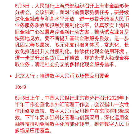
8月5日，人民银行上海总部组织召开上海市金融形势
分析会。会议强调，面对当前新形势新任务，要持续
深化金融改革和高水平开放。进一步提升跨境人民币
业务服务质效和投融资便利化水平。认真落实上海国
际金融中心发展离岸金融行动方案，推动试点业务尽
快落地见效。要不断提升基础金融服务质效。进一步
巩固完善多层次、多元化支付服务体系，常态化、长
效化推进提升支付便利化。持续优化现金使用环境，
进一步提升反假货币工作质效，规范办理大额现金存
取业务，满足社会公众的多样化现金服务需求。
北京人行：推进数字人民币多场景应用覆盖
10:49
8月5日上午，中国人民银行北京市分行召开2026年下
半年工作会暨北京外汇管理工作会，会议指出一次性
信用修复政策、数字人民币应用推广在京取得积极成
效。下半年要加强科技管理与创新应用，深化运用金
融科技推动金融数字化智能化转型。推进数字人民币
多场景应用覆盖。