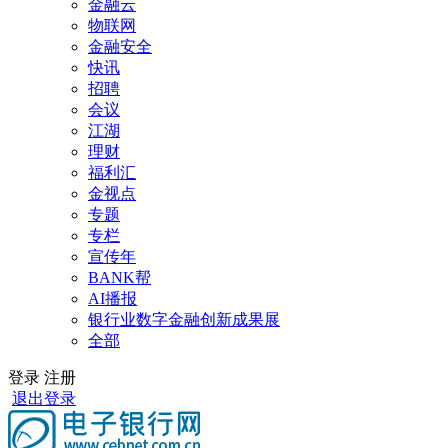
金融云
物联网
金融安全
快讯
招聘
会议
江湖
理财
福利汇
金视点
专题
专栏
宣传年
BANK帮
AI播报
银行业数字金融创新成果展
全部
登录
注册
退出登录