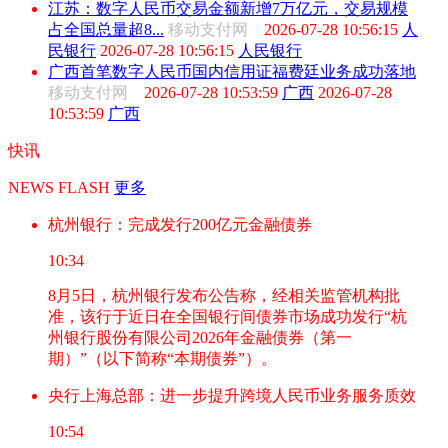
江苏：数字人民币交易金额新增7万亿元，交易规模
占全国总量超8...
移动支付网
2026-07-28 10:56:15
人
民银行
2026-07-28 10:56:15
人民银行
广西首笔数字人民币国内信用证福费廷业务成功落地
移动支付网
2026-07-28 10:53:59
广西
2026-07-28
10:53:59
广西
快讯
NEWS FLASH
更多
杭州银行：完成发行200亿元金融债券
10:34
8月5日，杭州银行发布公告称，经相关监管机构批
准，该行于近日在全国银行间债券市场成功发行“杭
州银行股份有限公司2026年金融债券（第一
期）”（以下简称“本期债券”）。
央行上海总部：进一步提升跨境人民币业务服务质效
10:54