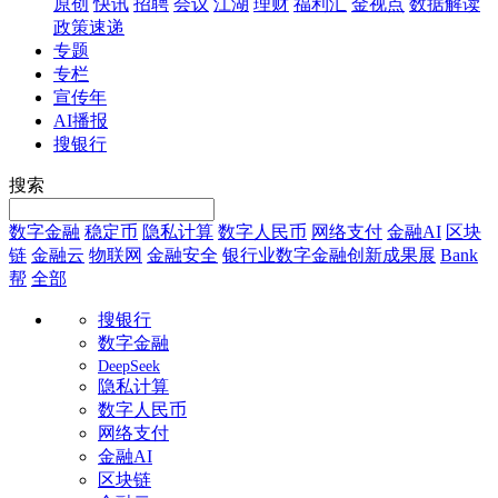
原创
快讯
招聘
会议
江湖
理财
福利汇
金视点
数据解读
政策速递
专题
专栏
宣传年
AI播报
搜银行
搜索
数字金融
稳定币
隐私计算
数字人民币
网络支付
金融AI
区块
链
金融云
物联网
金融安全
银行业数字金融创新成果展
Bank
帮
全部
搜银行
数字金融
DeepSeek
隐私计算
数字人民币
网络支付
金融AI
区块链