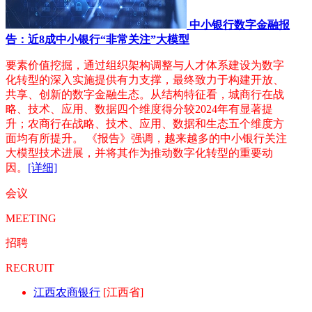
中小银行数字金融报
告：近8成中小银行“非常关注”大模型
要素价值挖掘，通过组织架构调整与人才体系建设为数字
化转型的深入实施提供有力支撑，最终致力于构建开放、
共享、创新的数字金融生态。从结构特征看，城商行在战
略、技术、应用、数据四个维度得分较2024年有显著提
升；农商行在战略、技术、应用、数据和生态五个维度方
面均有所提升。 《报告》强调，越来越多的中小银行关注
大模型技术进展，并将其作为推动数字化转型的重要动
因。
[详细]
会议
MEETING
招聘
RECRUIT
江西农商银行
[江西省]