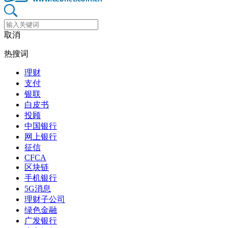
取消
热搜词
理财
支付
银联
白皮书
投顾
中国银行
网上银行
征信
CFCA
区块链
手机银行
5G消息
理财子公司
绿色金融
广发银行