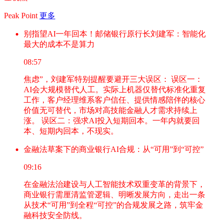
Peak Point
更多
别指望AI一年回本！邮储银行原行长刘建军：智能化
最大的成本不是算力
08:57
焦虑”，刘建军特别提醒要避开三大误区： 误区一：
AI会大规模替代人工。实际上机器仅替代标准化重复
工作，客户经理维系客户信任、提供情感陪伴的核心
价值无可替代，市场对高技能金融人才需求持续上
涨。 误区二：强求AI投入短期回本。一年内就要回
本、短期内回本，不现实。
金融法草案下的商业银行AI合规：从“可用”到“可控”
09:16
在金融法治建设与人工智能技术双重变革的背景下，
商业银行需厘清监管逻辑、明晰发展方向，走出一条
从技术“可用”到全程“可控”的合规发展之路，筑牢金
融科技安全防线。