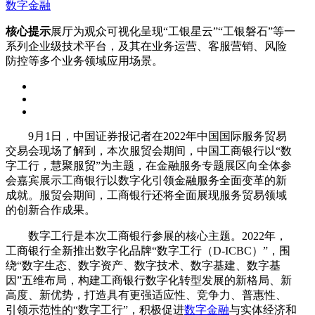
数字金融
核心提示
展厅为观众可视化呈现“工银星云”“工银磐石”等一
系列企业级技术平台，及其在业务运营、客服营销、风险
防控等多个业务领域应用场景。
9月1日，中国证券报记者在2022年中国国际服务贸易
交易会现场了解到，本次服贸会期间，中国工商银行以“数
字工行，慧聚服贸”为主题，在金融服务专题展区向全体参
会嘉宾展示工商银行以数字化引领金融服务全面变革的新
成就。服贸会期间，工商银行还将全面展现服务贸易领域
的创新合作成果。
数字工行是本次工商银行参展的核心主题。2022年，
工商银行全新推出数字化品牌“数字工行（D-ICBC）”，围
绕“数字生态、数字资产、数字技术、数字基建、数字基
因”五维布局，构建工商银行数字化转型发展的新格局、新
高度、新优势，打造具有更强适应性、竞争力、普惠性、
引领示范性的“数字工行”，积极促进
数字金融
与实体经济和