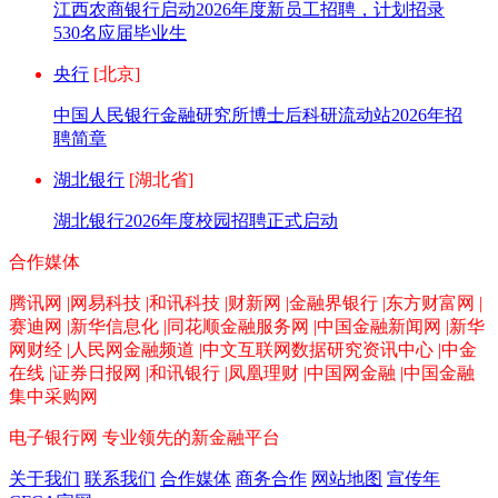
江西农商银行启动2026年度新员工招聘，计划招录
530名应届毕业生
央行
[北京]
中国人民银行金融研究所博士后科研流动站2026年招
聘简章
湖北银行
[湖北省]
湖北银行2026年度校园招聘正式启动
合作媒体
腾讯网 |网易科技 |和讯科技 |财新网 |金融界银行 |东方财富网 |
赛迪网 |新华信息化 |同花顺金融服务网 |中国金融新闻网 |新华
网财经 |人民网金融频道 |中文互联网数据研究资讯中心 |中金
在线 |证券日报网 |和讯银行 |凤凰理财 |中国网金融 |中国金融
集中采购网
电子银行网
专业领先的新金融平台
关于我们
联系我们
合作媒体
商务合作
网站地图
宣传年