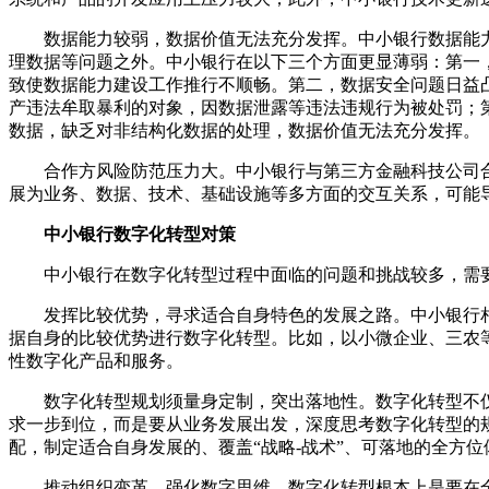
数据能力较弱，数据价值无法充分发挥。中小银行数据能
理数据等问题之外。中小银行在以下三个方面更显薄弱：第一
致使数据能力建设工作推行不顺畅。第二，数据安全问题日益
产违法牟取暴利的对象，因数据泄露等违法违规行为被处罚；
数据，缺乏对非结构化数据的处理，数据价值无法充分发挥。
合作方风险防范压力大。中小银行与第三方金融科技公司
展为业务、数据、技术、基础设施等多方面的交互关系，可能
中小银行数字化转型对策
中小银行在数字化转型过程中面临的问题和挑战较多，需
发挥比较优势，寻求适合自身特色的发展之路。中小银行
据自身的比较优势进行数字化转型。比如，以小微企业、三农
性数字化产品和服务。
数字化转型规划须量身定制，突出落地性。数字化转型不仅
求一步到位，而是要从业务发展出发，深度思考数字化转型的
配，制定适合自身发展的、覆盖“战略-战术”、可落地的全方
推动组织变革，强化数字思维。数字化转型根本上是要在