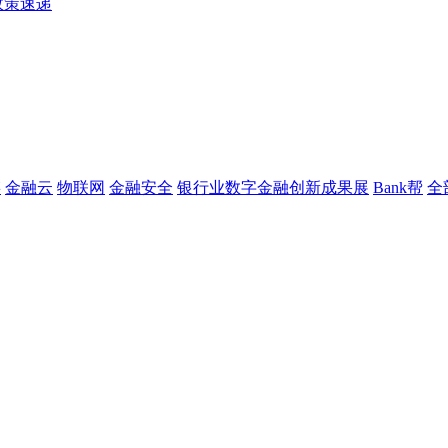
政策速递
链
金融云
物联网
金融安全
银行业数字金融创新成果展
Bank帮
全