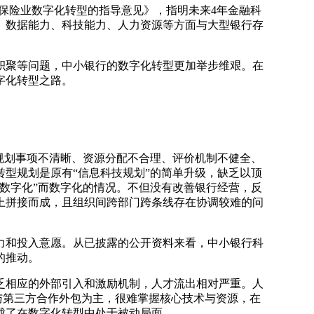
银行业保险业数字化转型的指导意见》，指明未来4年金融科
、数据能力、科技能力、人力资源等方面与大型银行存
积聚等问题，中小银行的数字化转型更加举步维艰。在
字化转型之路。
规划事项不清晰、资源分配不合理、评价机制不健全、
型规划是原有“信息科技规划”的简单升级，缺乏以顶
数字化”而数字化的情况。不但没有改善银行经营，反
上拼接而成，且组织间跨部门跨条线存在协调较难的问
力和投入意愿。从已披露的公开资料来看，中小银行科
的推动。
乏相应的外部引入和激励机制，人才流出相对严重。人
与第三方合作外包为主，很难掌握核心技术与资源，在
成了在数字化转型中处于被动局面。