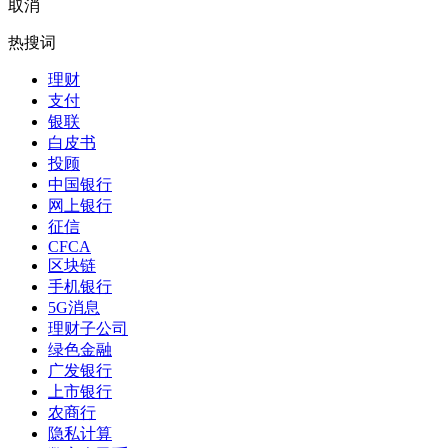
取消
热搜词
理财
支付
银联
白皮书
投顾
中国银行
网上银行
征信
CFCA
区块链
手机银行
5G消息
理财子公司
绿色金融
广发银行
上市银行
农商行
隐私计算