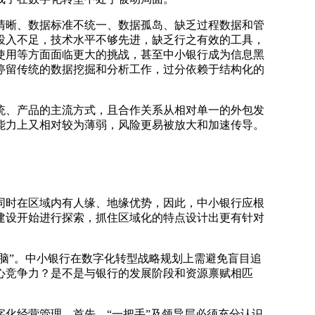
清晰、数据标准不统一、数据孤岛、缺乏过程数据和管
投入不足，技术水平不够先进，缺乏行之有效的工具，
使用等方面面临更大的挑战，甚至中小银行成为信息黑
停留传统的数据挖掘和分析工作，过分依赖于结构化的
统、产品的主流方式，且合作关系从相对单一的外包发
能力上又相对较为薄弱，风险更易被放大和加速传导。
同时在区域内有人缘、地缘优势，因此，中小银行应根
建设开始进行探索，抓住区域化的特点设计出更有针对
脑”。中小银行在数字化转型战略规划上需避免盲目追
心竞争力？是不是与银行的发展阶段和资源禀赋相匹
化经营管理。首先，“一把手”及领导层必须充分认识