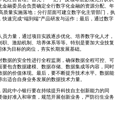
化金融委员会负责确定全行数字化金融的资源分配、年
高质量实施落地；分行层面可建立数字化主管部门，执
快速完成“端到端”产品研发与运作；最后，通过数字
人员力量，通过项目实践逐步优化、培养数字化人才，
岗职、激励机制、培养体系等等。特别是要加大业技复
同体为目标的岗位，夯实长期发展基础。
对数据的安全性进行全程监测，确保数据全程可控、可
面要包含数据建模、数据存储、数据集成等内容，同时
数据的价值体现。最后，要不断提升技术水平。数据能
养出适合自身业务发展的数据技术力量。
，因此中小银行要在持续提升科技自主创新能力的同
要做好准入和审查，规范开展创新业务，严防衍生业务