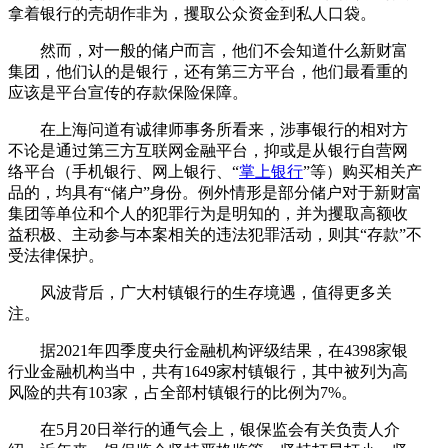
拿着银行的壳胡作非为，攫取公众资金到私人口袋。
然而，对一般的储户而言，他们不会知道什么新财富
集团，他们认的是银行，还有第三方平台，他们最看重的
应该是平台宣传的存款保险保障。
在上海问道有诚律师事务所看来，涉事银行的相对方
不论是通过第三方互联网金融平台，抑或是从银行自营网
络平台（手机银行、网上银行、“
掌上银行
”等）购买相关产
品的，均具有“储户”身份。例外情形是部分储户对于新财富
集团等单位和个人的犯罪行为是明知的，并为攫取高额收
益积极、主动参与本案相关的违法犯罪活动，则其“存款”不
受法律保护。
风波背后，广大村镇银行的生存境遇，值得更多关
注。
据2021年四季度央行金融机构评级结果，在4398家银
行业金融机构当中，共有1649家村镇银行，其中被列为高
风险的共有103家，占全部村镇银行的比例为7%。
在5月20日举行的通气会上，银保监会有关负责人介