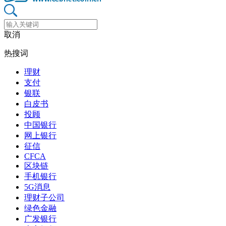
取消
热搜词
理财
支付
银联
白皮书
投顾
中国银行
网上银行
征信
CFCA
区块链
手机银行
5G消息
理财子公司
绿色金融
广发银行