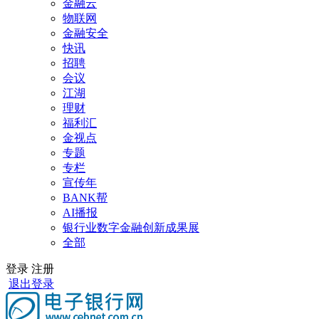
金融云
物联网
金融安全
快讯
招聘
会议
江湖
理财
福利汇
金视点
专题
专栏
宣传年
BANK帮
AI播报
银行业数字金融创新成果展
全部
登录
注册
退出登录