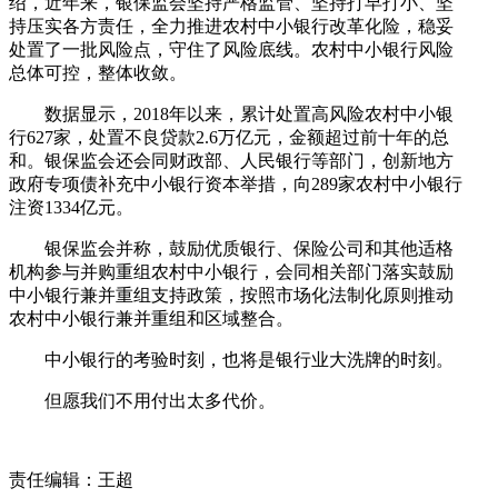
绍，近年来，银保监会坚持严格监管、坚持打早打小、坚
持压实各方责任，全力推进农村中小银行改革化险，稳妥
处置了一批风险点，守住了风险底线。农村中小银行风险
总体可控，整体收敛。
数据显示，2018年以来，累计处置高风险农村中小银
行627家，处置不良贷款2.6万亿元，金额超过前十年的总
和。银保监会还会同财政部、人民银行等部门，创新地方
政府专项债补充中小银行资本举措，向289家农村中小银行
注资1334亿元。
银保监会并称，鼓励优质银行、保险公司和其他适格
机构参与并购重组农村中小银行，会同相关部门落实鼓励
中小银行兼并重组支持政策，按照市场化法制化原则推动
农村中小银行兼并重组和区域整合。
中小银行的考验时刻，也将是银行业大洗牌的时刻。
但愿我们不用付出太多代价。
责任编辑：王超