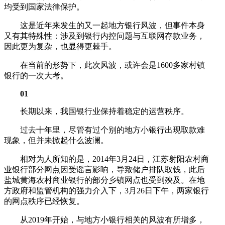
均受到国家法律保护。
这是近年来发生的又一起地方银行风波，但事件本身
又有其特殊性：涉及到银行内控问题与互联网存款业务，
因此更为复杂，也显得更棘手。
在当前的形势下，此次风波，或许会是1600多家村镇
银行的一次大考。
01
长期以来，我国银行业保持着稳定的运营秩序。
过去十年里，尽管有过个别的地方小银行出现取款难
现象，但并未掀起什么波澜。
相对为人所知的是，2014年3月24日，江苏射阳农村商
业银行部分网点因受谣言影响，导致储户排队取钱，此后
盐城黄海农村商业银行的部分乡镇网点也受到殃及。在地
方政府和监管机构的强力介入下，3月26日下午，两家银行
的网点秩序已经恢复。
从2019年开始，与地方小银行相关的风波有所增多，