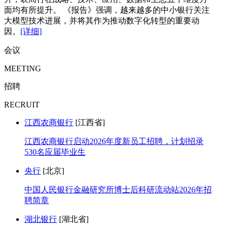
面均有所提升。 《报告》强调，越来越多的中小银行关注
大模型技术进展，并将其作为推动数字化转型的重要动
因。
[详细]
会议
MEETING
招聘
RECRUIT
江西农商银行
[江西省]
江西农商银行启动2026年度新员工招聘，计划招录
530名应届毕业生
央行
[北京]
中国人民银行金融研究所博士后科研流动站2026年招
聘简章
湖北银行
[湖北省]