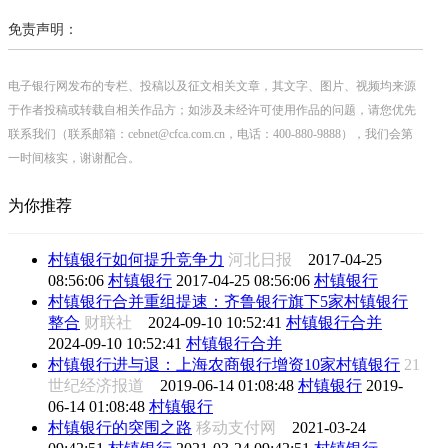
免责声明：
电子银行网发布的专栏、投稿以及征文相关文章，其文字、图片、视频均来源
于作者投稿或转载自相关作品方；如涉及未经许可使用作品的问题，请您优先
联系我们（联系邮箱：cebnet@cfca.com.cn，电话：400-880-9888），我们会第
一时间核实，谢谢配合。
为你推荐
村镇银行如何提升竞争力
河北日报
2017-04-25
08:56:06
村镇银行
2017-04-25 08:56:06
村镇银行
村镇银行合并重组提速：齐鲁银行旗下5家村镇银行
整合
财联社
2024-09-10 10:52:41
村镇银行合并
2024-09-10 10:52:41
村镇银行合并
村镇银行进与退：上海农商银行增资10家村镇银行
21
世纪经济报道
2019-06-14 01:08:48
村镇银行
2019-
06-14 01:08:48
村镇银行
村镇银行的突围之路
移动支付网
2021-03-24