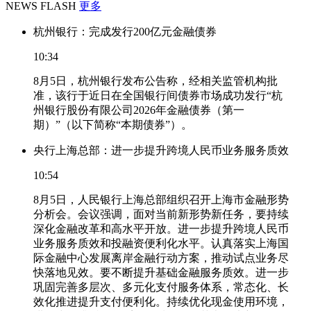
NEWS FLASH
更多
杭州银行：完成发行200亿元金融债券
10:34
8月5日，杭州银行发布公告称，经相关监管机构批
准，该行于近日在全国银行间债券市场成功发行“杭
州银行股份有限公司2026年金融债券（第一
期）”（以下简称“本期债券”）。
央行上海总部：进一步提升跨境人民币业务服务质效
10:54
8月5日，人民银行上海总部组织召开上海市金融形势
分析会。会议强调，面对当前新形势新任务，要持续
深化金融改革和高水平开放。进一步提升跨境人民币
业务服务质效和投融资便利化水平。认真落实上海国
际金融中心发展离岸金融行动方案，推动试点业务尽
快落地见效。要不断提升基础金融服务质效。进一步
巩固完善多层次、多元化支付服务体系，常态化、长
效化推进提升支付便利化。持续优化现金使用环境，