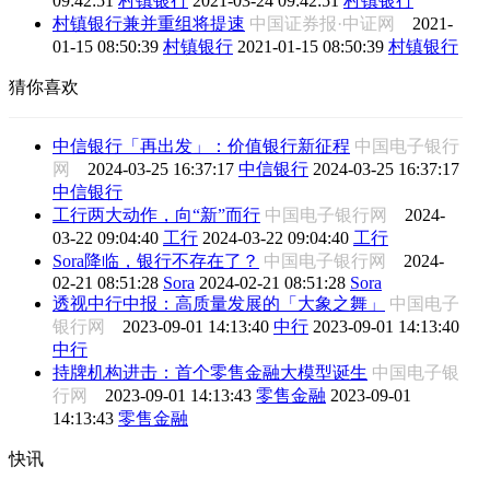
09:42:51
村镇银行
2021-03-24 09:42:51
村镇银行
村镇银行兼并重组将提速
中国证券报·中证网
2021-
01-15 08:50:39
村镇银行
2021-01-15 08:50:39
村镇银行
猜你喜欢
中信银行「再出发」：价值银行新征程
中国电子银行
网
2024-03-25 16:37:17
中信银行
2024-03-25 16:37:17
中信银行
工行两大动作，向“新”而行
中国电子银行网
2024-
03-22 09:04:40
工行
2024-03-22 09:04:40
工行
Sora降临，银行不存在了？
中国电子银行网
2024-
02-21 08:51:28
Sora
2024-02-21 08:51:28
Sora
透视中行中报：高质量发展的「大象之舞」
中国电子
银行网
2023-09-01 14:13:40
中行
2023-09-01 14:13:40
中行
持牌机构进击：首个零售金融大模型诞生
中国电子银
行网
2023-09-01 14:13:43
零售金融
2023-09-01
14:13:43
零售金融
快讯