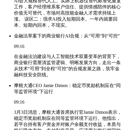
AI会大规模替代人工。实际上机器仅替代标准化重复
工作，客户经理维系客户信任、提供情感陪伴的核心
价值无可替代，市场对高技能金融人才需求持续上
涨。 误区二：强求AI投入短期回本。一年内就要回
本、短期内回本，不现实。
金融法草案下的商业银行AI合规：从“可用”到“可控”
09:16
在金融法治建设与人工智能技术双重变革的背景下，
商业银行需厘清监管逻辑、明晰发展方向，走出一条
从技术“可用”到全程“可控”的合规发展之路，筑牢金
融科技安全防线。
摩根大通CEO Jamie Dimon：稳定币奖励机制应在“同
等监管环境”下运行
09:16
3月3日消息，摩根大通首席执行官Jamie Dimon表示，
稳定币奖励机制应在同等监管环境下运行。他指出，
若平台持有客户资金并对账户余额支付收益，本质与