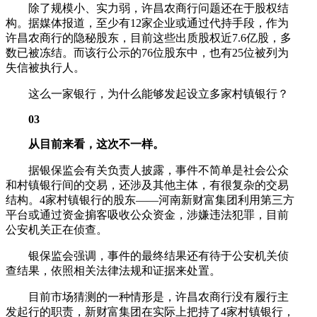
除了规模小、实力弱，许昌农商行问题还在于股权结
构。据媒体报道，至少有12家企业或通过代持手段，作为
许昌农商行的隐秘股东，目前这些出质股权近7.6亿股，多
数已被冻结。而该行公示的76位股东中，也有25位被列为
失信被执行人。
这么一家银行，为什么能够发起设立多家村镇银行？
03
从目前来看，这次不一样。
据银保监会有关负责人披露，事件不简单是社会公众
和村镇银行间的交易，还涉及其他主体，有很复杂的交易
结构。4家村镇银行的股东——河南新财富集团利用第三方
平台或通过资金掮客吸收公众资金，涉嫌违法犯罪，目前
公安机关正在侦查。
银保监会强调，事件的最终结果还有待于公安机关侦
查结果，依照相关法律法规和证据来处置。
目前市场猜测的一种情形是，许昌农商行没有履行主
发起行的职责，新财富集团在实际上把持了4家村镇银行，