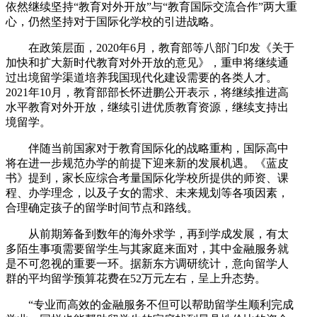
依然继续坚持“教育对外开放”与“教育国际交流合作”两大重
心，仍然坚持对于国际化学校的引进战略。
在政策层面，2020年6月，教育部等八部门印发《关于
加快和扩大新时代教育对外开放的意见》，重申将继续通
过出境留学渠道培养我国现代化建设需要的各类人才。
2021年10月，教育部部长怀进鹏公开表示，将继续推进高
水平教育对外开放，继续引进优质教育资源，继续支持出
境留学。
伴随当前国家对于教育国际化的战略重构，国际高中
将在进一步规范办学的前提下迎来新的发展机遇。《蓝皮
书》提到，家长应综合考量国际化学校所提供的师资、课
程、办学理念，以及子女的需求、未来规划等各项因素，
合理确定孩子的留学时间节点和路线。
从前期筹备到数年的海外求学，再到学成发展，有太
多陌生事项需要留学生与其家庭来面对，其中金融服务就
是不可忽视的重要一环。据新东方调研统计，意向留学人
群的平均留学预算花费在52万元左右，呈上升态势。
“专业而高效的金融服务不但可以帮助留学生顺利完成