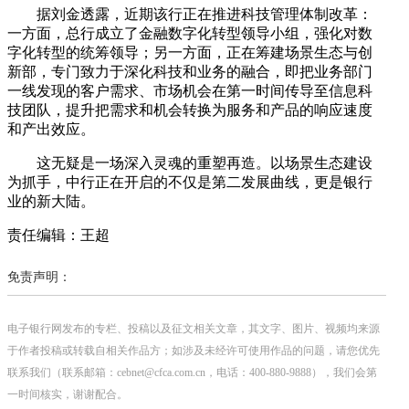
据刘金透露，近期该行正在推进科技管理体制改革：
一方面，总行成立了金融数字化转型领导小组，强化对数
字化转型的统筹领导；另一方面，正在筹建场景生态与创
新部，专门致力于深化科技和业务的融合，即把业务部门
一线发现的客户需求、市场机会在第一时间传导至信息科
技团队，提升把需求和机会转换为服务和产品的响应速度
和产出效应。
这无疑是一场深入灵魂的重塑再造。以场景生态建设
为抓手，中行正在开启的不仅是第二发展曲线，更是银行
业的新大陆。
责任编辑：王超
免责声明：
电子银行网发布的专栏、投稿以及征文相关文章，其文字、图片、视频均来源
于作者投稿或转载自相关作品方；如涉及未经许可使用作品的问题，请您优先
联系我们（联系邮箱：cebnet@cfca.com.cn，电话：400-880-9888），我们会第
一时间核实，谢谢配合。