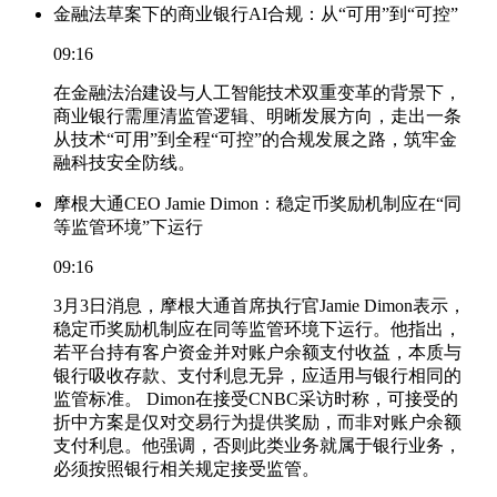
金融法草案下的商业银行AI合规：从“可用”到“可控”
09:16
在金融法治建设与人工智能技术双重变革的背景下，
商业银行需厘清监管逻辑、明晰发展方向，走出一条
从技术“可用”到全程“可控”的合规发展之路，筑牢金
融科技安全防线。
摩根大通CEO Jamie Dimon：稳定币奖励机制应在“同
等监管环境”下运行
09:16
3月3日消息，摩根大通首席执行官Jamie Dimon表示，
稳定币奖励机制应在同等监管环境下运行。他指出，
若平台持有客户资金并对账户余额支付收益，本质与
银行吸收存款、支付利息无异，应适用与银行相同的
监管标准。 Dimon在接受CNBC采访时称，可接受的
折中方案是仅对交易行为提供奖励，而非对账户余额
支付利息。他强调，否则此类业务就属于银行业务，
必须按照银行相关规定接受监管。