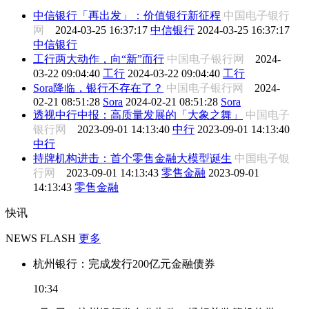
中信银行「再出发」：价值银行新征程
中国电子银行
网
2024-03-25 16:37:17
中信银行
2024-03-25 16:37:17
中信银行
工行两大动作，向“新”而行
中国电子银行网
2024-
03-22 09:04:40
工行
2024-03-22 09:04:40
工行
Sora降临，银行不存在了？
中国电子银行网
2024-
02-21 08:51:28
Sora
2024-02-21 08:51:28
Sora
透视中行中报：高质量发展的「大象之舞」
中国电子
银行网
2023-09-01 14:13:40
中行
2023-09-01 14:13:40
中行
持牌机构进击：首个零售金融大模型诞生
中国电子银
行网
2023-09-01 14:13:43
零售金融
2023-09-01
14:13:43
零售金融
快讯
NEWS FLASH
更多
杭州银行：完成发行200亿元金融债券
10:34