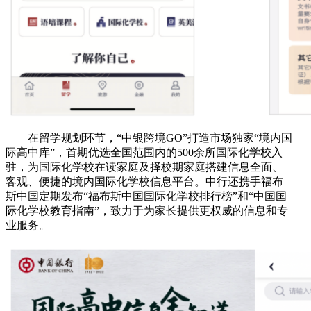
在留学规划环节，“中银跨境GO”打造市场独家“境内国
际高中库”，首期优选全国范围内的500余所国际化学校入
驻，为国际化学校在读家庭及择校期家庭搭建信息全面、
客观、便捷的境内国际化学校信息平台。中行还携手福布
斯中国定期发布“福布斯中国国际化学校排行榜”和“中国国
际化学校教育指南”，致力于为家长提供更权威的信息和专
业服务。