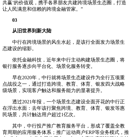
共赢’的价值观，携手各界朋友共建跨境场景生态圈，打造
让人民满意和信赖的跨境金融管家。”
03
从旧世界到新大陆
中行在跨境场景的风生水起，是该行全面发力场景生
态建设的缩影。
依托金融科技，近年来中行主动构建场景生态圈，将
银行服务逐步向平台化、场景化服务转变。
早在2020年，中行就将场景生态建设作为全行五项重
点战役之一，通过打造跨境、教育、体育、银发四大战略
级场景，实现客户触达和服务能力的显著提升。
透过2021年报，一个场景生态建设全面开花的中行正
在浮出水面：去年该行聚焦跨境、教育、体育、银发等惠
民场景，共计触达用户超过1亿次。
其中，中行投产推广教育服务平台，形成了覆盖全教
育周期的应用服务体系；推广运动商户ERP等业务模式，推