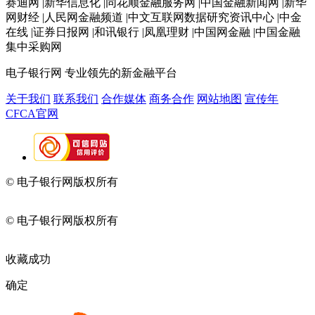
赛迪网 |新华信息化 |同花顺金融服务网 |中国金融新闻网 |新华
网财经 |人民网金融频道 |中文互联网数据研究资讯中心 |中金
在线 |证券日报网 |和讯银行 |凤凰理财 |中国网金融 |中国金融
集中采购网
电子银行网
专业领先的新金融平台
关于我们
联系我们
合作媒体
商务合作
网站地图
宣传年
CFCA官网
© 电子银行网版权所有
京ICP备05045998号-2
京公网安备
11010202009082
© 电子银行网版权所有
京ICP备05045998号-2
京公网安备
11010202009082
收藏成功
确定