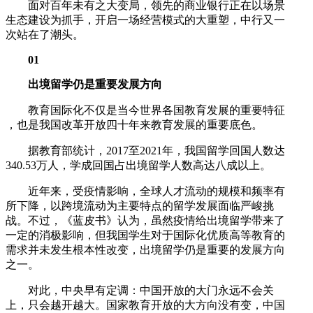
面对百年未有之大变局，领先的商业银行正在以场景
生态建设为抓手，开启一场经营模式的大重塑，中行又一
次站在了潮头。
01
出境留学仍是重要发展方向
教育国际化不仅是当今世界各国教育发展的重要特征
，也是我国改革开放四十年来教育发展的重要底色。
据教育部统计，2017至2021年，我国留学回国人数达
340.53万人，学成回国占出境留学人数高达八成以上。
近年来，受疫情影响，全球人才流动的规模和频率有
所下降，以跨境流动为主要特点的留学发展面临严峻挑
战。不过，《蓝皮书》认为，虽然疫情给出境留学带来了
一定的消极影响，但我国学生对于国际化优质高等教育的
需求并未发生根本性改变，出境留学仍是重要的发展方向
之一。
对此，中央早有定调：中国开放的大门永远不会关
上，只会越开越大。国家教育开放的大方向没有变，中国