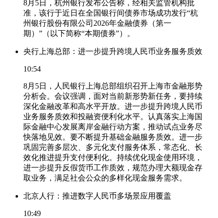
8月5日，杭州银行发布公告称，经相关监管机构批
准，该行于近日在全国银行间债券市场成功发行“杭
州银行股份有限公司2026年金融债券（第一
期）”（以下简称“本期债券”）。
央行上海总部：进一步提升跨境人民币业务服务质效
10:54
8月5日，人民银行上海总部组织召开上海市金融形势
分析会。会议强调，面对当前新形势新任务，要持续
深化金融改革和高水平开放。进一步提升跨境人民币
业务服务质效和投融资便利化水平。认真落实上海国
际金融中心发展离岸金融行动方案，推动试点业务尽
快落地见效。要不断提升基础金融服务质效。进一步
巩固完善多层次、多元化支付服务体系，常态化、长
效化推进提升支付便利化。持续优化现金使用环境，
进一步提升反假货币工作质效，规范办理大额现金存
取业务，满足社会公众的多样化现金服务需求。
北京人行：推进数字人民币多场景应用覆盖
10:49