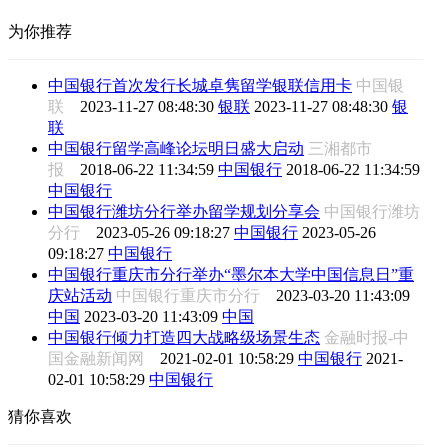
为你推荐
中国银行首次发行长城卓隽留学银联信用卡
中国银
联
2023-11-27 08:48:30
银联
2023-11-27 08:48:30
银
联
中国银行留学高峰论坛明日盛大启动
三湘都市
报
2018-06-22 11:34:59
中国银行
2018-06-22 11:34:59
中国银行
中国银行潍坊分行举办留学规划分享会
中国银行潍坊
分行
2023-05-26 09:18:27
中国银行
2023-05-26
09:18:27
中国银行
中国银行重庆市分行举办“墨尔本大学中国信息日”重
庆站活动
中国银行重庆市分行
2023-03-20 11:43:09
中国
2023-03-20 11:43:09
中国
中国银行倾力打造四大战略级场景生态
金融时报-中
国金融新闻网
2021-02-01 10:58:29
中国银行
2021-
02-01 10:58:29
中国银行
猜你喜欢