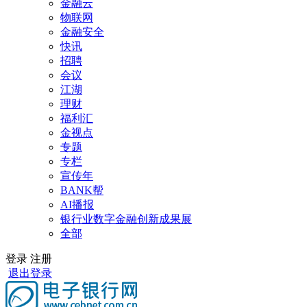
金融云
物联网
金融安全
快讯
招聘
会议
江湖
理财
福利汇
金视点
专题
专栏
宣传年
BANK帮
AI播报
银行业数字金融创新成果展
全部
登录
注册
退出登录