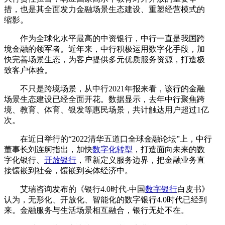
措，也是其全面发力金融场景生态建设、重塑经营模式的
缩影。
作为全球化水平最高的中资银行，中行一直是我国跨
境金融的领军者。近年来，中行积极运用数字化手段，加
快完善场景生态，为客户提供多元优质服务资源，打造极
致客户体验。
不只是跨境场景，从中行2021年报来看，该行的金融
场景生态建设已经全面开花。数据显示，去年中行聚焦跨
境、教育、体育、银发等惠民场景，共计触达用户超过1亿
次。
在近日举行的“2022清华五道口全球金融论坛”上，中行
董事长刘连舸指出，加快
数字化转型
，打造面向未来的数
字化银行、
开放银行
，重新定义服务边界，把金融业务直
接镶嵌到社会，镶嵌到实体经济中。
艾瑞咨询发布的《银行4.0时代-中国
数字银行
白皮书》
认为，无形化、开放化、智能化的数字银行4.0时代已经到
来。金融服务与生活场景相互融合，银行无处不在。