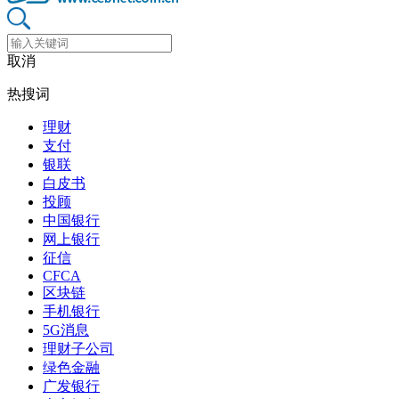
取消
热搜词
理财
支付
银联
白皮书
投顾
中国银行
网上银行
征信
CFCA
区块链
手机银行
5G消息
理财子公司
绿色金融
广发银行