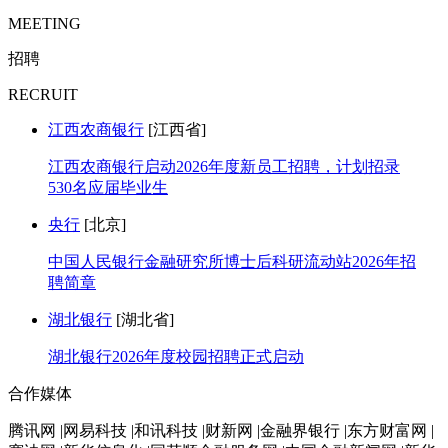
MEETING
招聘
RECRUIT
江西农商银行
[江西省]
江西农商银行启动2026年度新员工招聘，计划招录
530名应届毕业生
央行
[北京]
中国人民银行金融研究所博士后科研流动站2026年招
聘简章
湖北银行
[湖北省]
湖北银行2026年度校园招聘正式启动
合作媒体
腾讯网 |网易科技 |和讯科技 |财新网 |金融界银行 |东方财富网 |