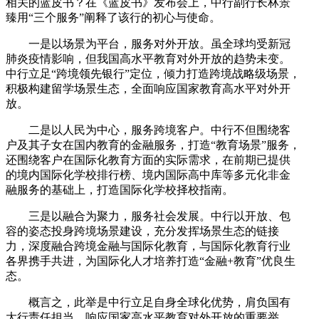
相关的蓝皮书？在《蓝皮书》发布会上，中行副行长林景
臻用“三个服务”阐释了该行的初心与使命。
一是以场景为平台，服务对外开放。虽全球均受新冠
肺炎疫情影响，但我国高水平教育对外开放的趋势未变。
中行立足“跨境领先银行”定位，倾力打造跨境战略级场景，
积极构建留学场景生态，全面响应国家教育高水平对外开
放。
二是以人民为中心，服务跨境客户。中行不但围绕客
户及其子女在国内教育的金融服务，打造“教育场景”服务，
还围绕客户在国际化教育方面的实际需求，在前期已提供
的境内国际化学校排行榜、境内国际高中库等多元化非金
融服务的基础上，打造国际化学校择校指南。
三是以融合为聚力，服务社会发展。中行以开放、包
容的姿态投身跨境场景建设，充分发挥场景生态的链接
力，深度融合跨境金融与国际化教育，与国际化教育行业
各界携手共进，为国际化人才培养打造“金融+教育”优良生
态。
概言之，此举是中行立足自身全球化优势，肩负国有
大行责任担当，响应国家高水平教育对外开放的重要举