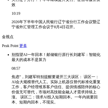
效
10:19
2026年下半年中国人民银行辽宁省分行工作会议暨辽
宁省外汇管理工作会议于8月4日召开。
金视点
Peak Point
更多
别指望AI一年回本！邮储银行原行长刘建军：智能化
最大的成本不是算力
08:57
焦虑”，刘建军特别提醒要避开三大误区： 误区一：
AI会大规模替代人工。实际上机器仅替代标准化重复
工作，客户经理维系客户信任、提供情感陪伴的核心
价值无可替代，市场对高技能金融人才需求持续上
涨。 误区二：强求AI投入短期回本。一年内就要回
本、短期内回本，不现实。