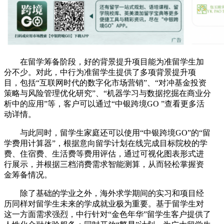
在留学筹备阶段，好的背景提升项目能为准留学生加
分不少。对此，中行为准留学生提供了多项背景提升项
目，包括“互联网时代的数字化市场营销”、“对冲基金投资
策略与风险管理优化研究”、“机器学习与数据挖掘在商业分
析中的应用”等，客户可以通过“中银跨境GO ”查看更多活
动详情。
与此同时，留学生家庭还可以使用“中银跨境GO”的“留
学费用计算器”，根据意向留学计划在线完成目标院校的学
费、住宿费、生活费等费用评估，通过可视化图表形式进
行展示，并根据三档消费需求智能测算，从而轻松掌握资
金筹备情况。
除了基础的学业之外，海外求学期间的实习和项目经
历同样对留学生未来的学成就业极为重要。基于留学生对
这一方面需求强烈，中行针对“金色年华”留学生客户提供了