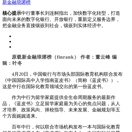
新金融琅琊榜
核心提示
中行董事长刘连舸指出，加快数字化转型，打造
面向未来的数字化银行、开放银行，重新定义服务边界，
把金融业务直接镶嵌到社会，镶嵌到实体经济中。
原载新金融琅琊榜（finrank） 作者：董云峰 编
辑：叶冬
4月20日，中国银行与市场头部国际教育机构联合发布
《中国国际高中入学指南蓝皮书》（简称《蓝皮书》），
这是中行在国际化教育领域交出的第一份蓝皮书。
作为中行为留学家庭提供全生命周期服务的最新作
品，《蓝皮书》立足留学家庭最为关心的焦点问题，从人
才培养、政策风向、择校指导、未来发展、金融规划等五
个方面娓娓道来。
百年中行，何以联合市场机构发布一本与国际化教育